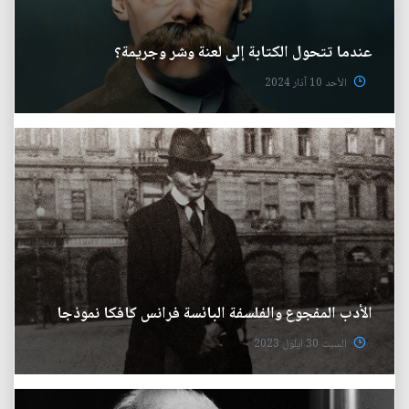
عندما تتحول الكتابة إلى لعنة وشر وجريمة؟
الأحد 10 آذار 2024
الأدب المفجوع والفلسفة البائسة فرانس كافكا نموذجا
السبت 30 ايلول 2023