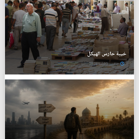
خيبة حارس الهيكل
الأثنين 03 آب 2026