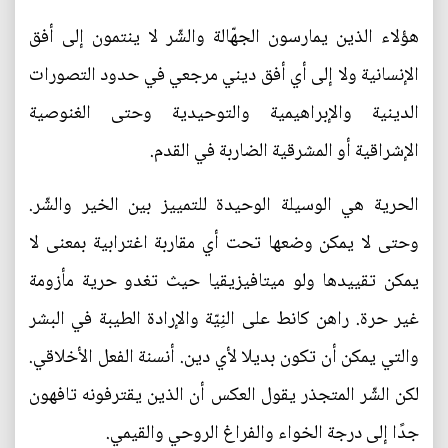
هؤلاء الذين يمارسون الجهّالة والشّر لا ينتمون إلى أفق
الإنسانية ولا إلى أي أفق ديني مرجعي في حدود التصورات
الدينية والإبراهيمية والتوحيدية وحتى الغنوصية
الإشراقية أو المشرقية الضاربة في القدم.
الحرية هي الوسيلة الوحيدة للتمييز بين الخير والشّر.
وحتى لا يمكن وضعها تحت أي مقاربة اغترابية بمعنى لا
يمكن تقييدها ولو ميتافيزيقيا حيث تغدو حرية مأزومة
غير حرة. راهن كانط على النِيّة والإرادة الطيبة في البشر
والتي يمكن أن تكون بديلا لأي دين. أنسنة الفعل الأخلاقي.
لكن الشّر المتجذر يقول العكس أن الذين يقترفونه تافهون
جدًا إلى درجة الخواء والفراغ الروحي والقيمي.