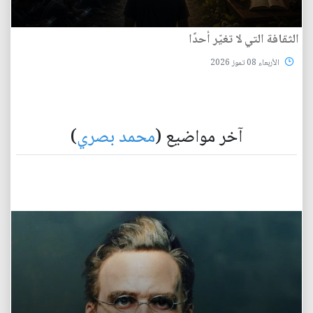
الثقافة التي لا تغيّر أحدًا
الأربعاء 08 تموز 2026
آخر مواضيع (
محمد بصري
)