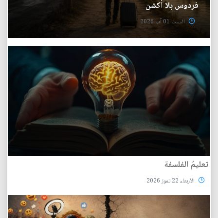
فردوس بلا أكشن
السبت 01 آب 2026
تعليمُ الفلسفة
الأربعاء 22 تموز 2026