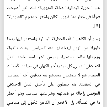
على الحرية البدائية الصلفة المتهورة؟ تلك التي أصبحت
فجأة في خطر منذ ظهور الكائن واختراع معجم "العبودية"
[3].
يبدو أن الكاهن تلقَفَ الخطيئة البدائية واستثمر فيها ردحا
طويلا من الزمن ليتخطفها منه السياسي ليعبث بالدولة
ويجعلها نظاما مستحيلا يمارس الشر باسم علمنة الفعل
الاخلاقي الديني. كل مرة يتأخر الكهان في صياغة الأحداث
الجسام هم لا يصنعون مجدهم هم يدقون آخر المسامير
في الحقيقة. هم يعملون على تأجيل الفعل الاخلاقي
المؤنسن بإحالة مواضعاتهم وشرعنتها سياسيا وهو أخطر
ما في المسألة. بل الأخطر أن الكاهن تحَوّل إلى سياسي