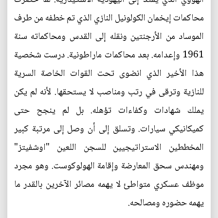
محاكمات إيخمان الكولونيل النازي الذي تم خطفه من طرف
الموساد من الأرجنتين ونقله إلى القدس ومحاكماته سنة
1961 وإعدامه. بعد محاكمات ماراطونية. درست شخصية
هذا الأخير الذي انضوى تحت القوات الخاصة السرية
للنازية وترقى في رتب ومناصب لا يستحقها. لأنه لم يكن
يملك شهادات وكفاءات تؤهله. بل لم ينجح حتى
كميكانيكي سيارات. وتسلق إلى أن وصل إلى مرتبة كبير
المخططين الاستراتيجيين للسجن اللعين "اوشفيتز"
ومهندس سحق المعارضة وإقامة الهولوكوست. وهو مجرد
موظف عسكري متواطئ لا يهمه مصائر الآخرين بالقدر ما
يهمه حضوره ومصالحه.