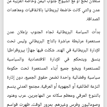
سلطان لحج أو مع الشيوخ جنوب اليمن وخاصة القريبة من
عدن والتي كانت خاضعة لبريطانيا بالاتفاقيات ومعاهدات
الصداقة.
بدأت السياسة البريطانية تجاه الجنوب بإعلان عدن
مستعمرة مرتبطة مباشرة بالتاج البريطاني وليس تحت
الإدارة البريطانية في الهند. شكلت فيها جهازًا بيروقراطيًا
ينسق ويتحكم في الإدارة الاقتصادية والسياسية
للمستعمرة ويضع جميع أبناء المستعمرة تحت حكومة
سياسية وقضائية واحدة تضمن حقوق الجميع، دون إثارة
النزعة الطائفية أو الجهوية أو العرقية. مجتمع العدني يتسم
بالتنوع العرقي ومعظم سكانه من المهاجرين، عرب وهنود
وصوماليون وفرس وغيرهم. بمرور الوقت، ظهرت قواسم