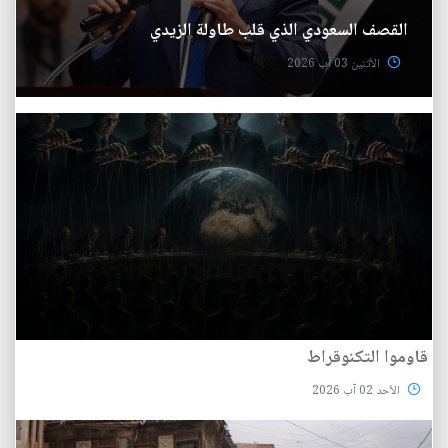
القصف السعودي الذي قلب طاولة الزيدي
الأثنين 03 آب 2026
قاوموا التكنوقراط
الأحد 02 آب 2026