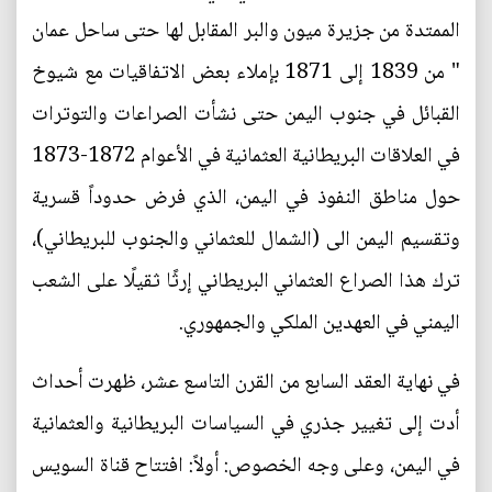
الممتدة من جزيرة ميون والبر المقابل لها حتى ساحل عمان
" من 1839 إلى 1871 بإملاء بعض الاتفاقيات مع شيوخ
القبائل في جنوب اليمن حتى نشأت الصراعات والتوترات
في العلاقات البريطانية العثمانية في الأعوام 1872-1873
حول مناطق النفوذ في اليمن، الذي فرض حدوداً قسرية
وتقسيم اليمن الى (الشمال للعثماني والجنوب للبريطاني)،
ترك هذا الصراع العثماني البريطاني إرثًا ثقيلًا على الشعب
اليمني في العهدين الملكي والجمهوري.
في نهاية العقد السابع من القرن التاسع عشر، ظهرت أحداث
أدت إلى تغيير جذري في السياسات البريطانية والعثمانية
في اليمن، وعلى وجه الخصوص: أولاً: افتتاح قناة السويس