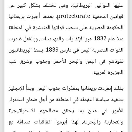
عليها القوانين البريطانية، وهي تختلف بشكل كبير عن
قوانين المحمية protectorate. بعدها أجبرت بريطانيا
الحكومة المصرية على سحب قواتها المنتشرة في المنطقة
منذ عام 1832 عبر الإنذارات والتهديدات. وبالفعل غادرت
القوات المصرية اليمن في مارس 1839. بسط البريطانيون
نفوذهم في اليمن والبحر الأحمر وجنوب وشرق شبه
الجزيرة العربية.
بذلك إنفردت بريطانيا بمقدّرات جنوب اليمن. وبدأ الإنجليز
بتنفيذ سياسة التهدئة في المنطقة من أجل ضمان استقرار
الأمور في عدن بما يحقق مصالحهم الاستراتيجية
والتجارية والبحرية. لهذا أبرموا اتفاقيات صداقة مع