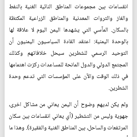
انقسامات بين مجموعات المناطق النائية الغنية بالنفط
والغاز والثروات المعدنية والمناطق الزراعية المكتظة
بالسكان. المآسي التي يشهدها اليمن اليوم لا علاقة لها
بالوحدة اليمنية: اعتقد القادة السياسيون اليمنيون أن
التوحيد الرسمي للشطرين سيحل خلافاتهم وكذلك
المجتمع الدولي والدول المانحة للمساعدات ركزت اهتمامها
في ذلك الوقت والآن على المؤسسات التي تدعم وحدة
الشطرين.
ولم يكن لديهم وضوح أن اليمن يعاني من مشاكل اخرى،
جهوية وليس من التشطير (أي يعاني انقسامات بين سكان
المرتفعات والساحل، بين المناطق الغنية والفقيرة). وهذا ما