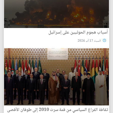
أسباب هجوم الحوثيين على إسرائيل
السبت 17 آب 2024
ثقافة الفراغ السياسي من قمة سرت 2010 إلى طوفان الأقصى