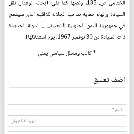
الختامي ص. 135، ونصها كما يلي: (بحث الوفدان نقل
السيادة وإنهاء حماية صاحبة الجلالة للاقليم الذي سيدمج
في جمهورية اليمن الجنوبية الشعبية....... الدولة الجديدة
ذات السيادة من 30 نوفمبر 1967، يوم استقلالها).
* كاتب ومحلل سياسي يمني
اضف تعليق