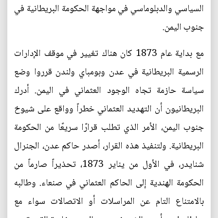
السياسي والدبلوماسي في مواجهة الحكومة البريطانية في
جنوب اليمن.
مع بداية عام 1873 كان هناك تغيير في موقف الإدارات
الرسمية البريطانية في عدن وبومباي ولندن قرروا وضع
سياسة حازمة تجاه الوجود العثماني في اليمن. أدرك
البريطانيون أن التهديد العثماني خطراً وواقع على شيوخ
جنوب اليمن، الأمر الذي تطلب قرارًا سريعًا من الحكومة
البريطانية. ولتنفيذ هذه القرار، أصدر حاكم عدن، الجنرال
شنايدر، في الأول من يناير 1873، تحذيراً صارماً من
الحكومة الهندية إلى الحاكم العثماني في صنعاء. وطالبه
بالامتناع التام عن المراسلات أو الاتصالات سواء مع