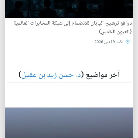
دوافع ترشيح اليابان للانضمام إلى شبكة المخابرات العالمية
(العيون الخمس)
الأحد 19 تموز 2026
آخر مواضيع (
د. حسن زيد بن عقيل
)