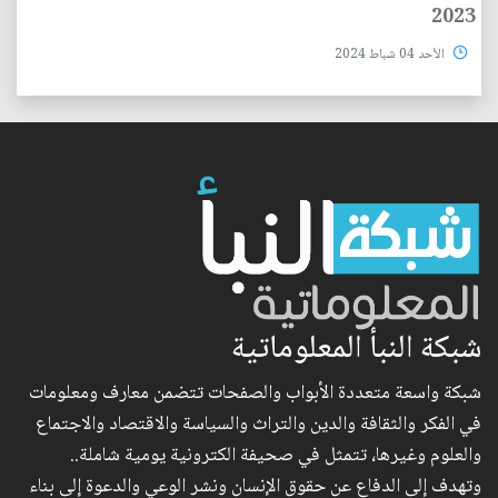
2023
الأحد 04 شباط 2024
شبكة النبأ المعلوماتية
شبكة واسعة متعددة الأبواب والصفحات تتضمن معارف ومعلومات
في الفكر والثقافة والدين والتراث والسياسة والاقتصاد والاجتماع
والعلوم وغيرها، تتمثل في صحيفة الكترونية يومية شاملة..
وتهدف إلى الدفاع عن حقوق الإنسان ونشر الوعي والدعوة إلى بناء