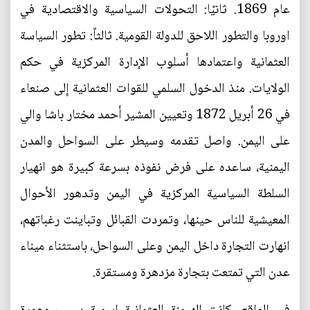
عام 1869. ثانيًا: التحولات السياسية والاقتصادية في
اوروبا والتطور اللاحق للدولة القومية. ثالثاً: تطور السياسة
العثمانية واعتمادها أسلوب الإدارة المركزية في حكم
الولايات. منذ الدخول السلمي للقوات العثمانية إلى صنعاء
في 26 أبريل 1872 وتعيين المشير أحمد مختار باشا والي
على اليمن. واصل تقدمه وسيطر على السواحل والمدن
اليمنية، ساعده على فرض نفوذه بسرعة كبيرة هو انهيار
السلطة السياسية المركزية في اليمن وتدهور الأحوال
المعيشية للناس حينها، وتمردت القبائل وتباينت رغباتهم،
انهارت التجارة داخل اليمن وعلى السواحل، باستثناء ميناء
عدن التي تمتعت بتجارة مزدهرة ومستقرة.