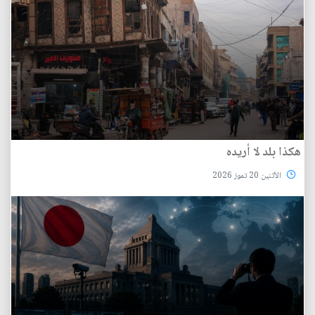
هكذا بلد لا أريده
الأثنين 20 تموز 2026