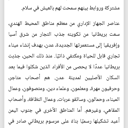
مشتركة وروابط بينهم سمحت لهم بالعيش في سلام.
عناصر الجهاز الإداري من معظم مناطق المحيط الهندي،
سعت بريطانيا من تكوينه جذب التجار من شرق آسيا
وإفريقيا إلى مستعمرتها الجديدة، عدن، بهدف إنشاء ميناء
تجاري قابل للحياة ومكتفي ذاتيًا. منذ ذلك الحين، جذبت
بريطانيا عددًا لا يحصى من الأفراد الذين شكلوا فيما بعد
السكان الأصليين لمدينة عدن. هم أصحاب متاجر،
وحرفيون مهرة، ومعلمون، وعلماء دين، ومتصوفون، وعمال
الميناء، وحمالون، وسائقو عربات، وعمال النظافة، وأصحاب
المقاهي، وغيرهم. أما المناطق الأخرى في جنوب اليمن
أعيد تشكيلها رسميًا بناءً على مرسوم بريطاني صادر في