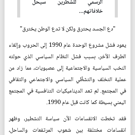
الرسمي للشطرين سيحل
خلافاتهم...
"دع الجسد يحترق ولكن لا تدع الوطن يخترق"
يعود فشل مشروع الوحدة عام 1990 إلى الحروب وإلغاء
الطرف الآخر، بسبب فشل النظام السياسي الذي حولته
النخب السياسية والاجتماعية إلى عصبويات، مما زاد من
عملية التخلف والتشظّي السياسي والاجتماعي والثقافي
في المجتمع. لم تعد الديناميكيات التنافسية في المجتمع
اليمني بسيطة كما كانت قبل عام 1990.
فقد تخطت الانقسامات الآن سياسة التشطير، وظهر
انقسامات مختلفة بين شعوب المرتفعات والساحل،