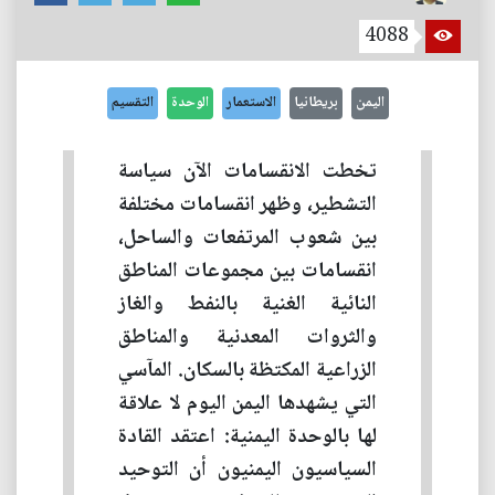
4088
اليمن
بريطانيا
الاستعمار
الوحدة
التقسيم
تخطت الانقسامات الآن سياسة
التشطير، وظهر انقسامات مختلفة
بين شعوب المرتفعات والساحل،
انقسامات بين مجموعات المناطق
النائية الغنية بالنفط والغاز
والثروات المعدنية والمناطق
الزراعية المكتظة بالسكان. المآسي
التي يشهدها اليمن اليوم لا علاقة
لها بالوحدة اليمنية: اعتقد القادة
السياسيون اليمنيون أن التوحيد