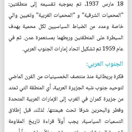
18 مارس 1937، تم بموجبه تقسيمه إلى منطقتين:
"المحميات الشرقية" و "المحميات الغربية" وتعيين والي
خاصة وعدد من الضباط السياسيين لكل محمية بهدف
السيطرة على المنطقتين وربطهما بمستعمرة عدن. ثم في
عام 1959 تم تشكيل اتحاد إمارات الجنوب العربي.
الجنوب العربي:
فكرة بريطانية منذ منتصف الخمسينيات من القرن الماضي
لتوحيد جنوب شبه الجزيرة العربية، أي المنطقة التي تمتد
من جزيرة كمران في الغرب إلى الإمارات العربية المتحدة
وقطر والبحرين شرقا تحت هيمنتها. لذلك، قبل إطلاق
التسميات السياسية، يجب أولاً قراءة تاريخ المقاومة