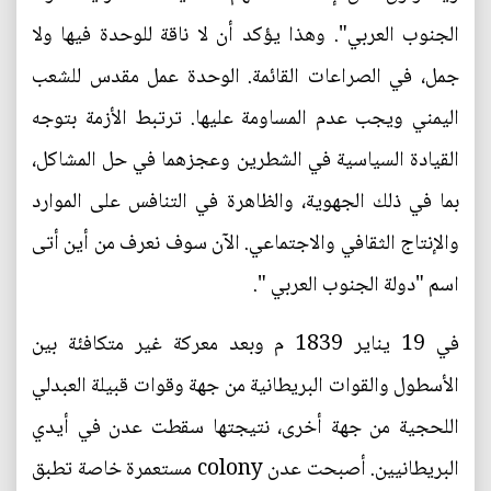
الجنوب العربي". وهذا يؤكد أن لا ناقة للوحدة فيها ولا
جمل، في الصراعات القائمة. الوحدة عمل مقدس للشعب
اليمني ويجب عدم المساومة عليها. ترتبط الأزمة بتوجه
القيادة السياسية في الشطرين وعجزهما في حل المشاكل،
بما في ذلك الجهوية، والظاهرة في التنافس على الموارد
والإنتاج الثقافي والاجتماعي. الآن سوف نعرف من أين أتى
اسم "دولة الجنوب العربي ".
في 19 يناير 1839 م وبعد معركة غير متكافئة بين
الأسطول والقوات البريطانية من جهة وقوات قبيلة العبدلي
اللحجية من جهة أخرى، نتيجتها سقطت عدن في أيدي
البريطانيين. أصبحت عدن colony مستعمرة خاصة تطبق