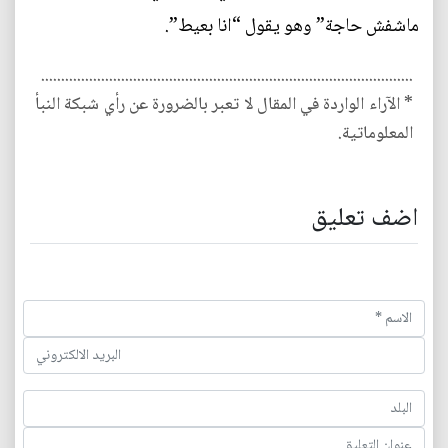
ماشفش حاجة” وهو يقول “انا بعيط”.
.............................................................................................
* الآراء الواردة في المقال لا تعبر بالضرورة عن رأي شبكة النبأ
المعلوماتية.
اضف تعليق