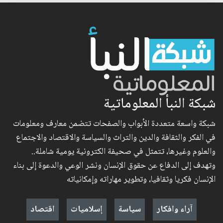
شبكة النبأ المعلوماتية
شبكة واسعة متعددة الأبواب والصفحات تتضمن معارف ومعلومات
في الفكر والثقافة والدين والتراث والسياسة والاقتصاد والاجتماع
والعلوم وغيرها، تتمثل في صحيفة الكترونية يومية شاملة..
وتهدف إلى الدفاع عن حقوق الإنسان ونشر الوعي والدعوة إلى بناء
الإنسان فكريا وثقافيا، وتطوير مهاراته وإمكانياته
آراء وافكار
سياسة
إسلاميات
اقتصاد