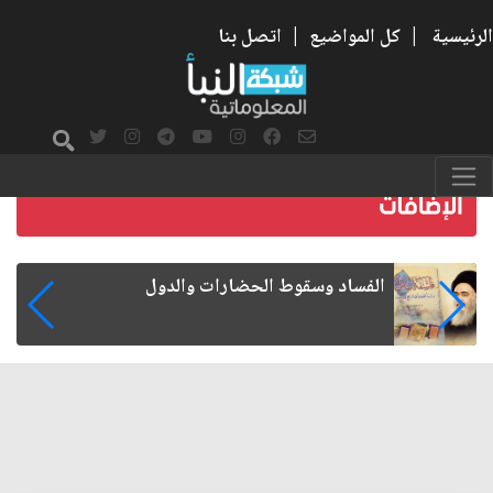
الرئيسية
|
كل المواضيع
|
اتصل بنا
رواتب الموظفين على صفيح ساخن