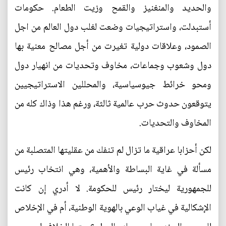
والحديد والمنغنيز والقمح وزيت الطعام. حكومات
أستبدلت، واستراتيجيات وضعت لغلب دول العالم من اجل
الصمود، وعلاقات دولية تغيرت من أجل مصالح معنية بها
دول وشعوب وجماعات، مخاوف وتحديات من انهيار دول
ومحو خرائط جيوسياسية، والمحللين الاستراتيجيين
يتوقعون حدوث حرب عالمية ثالثة، ورغم هذا وذاك كله من
المخاوف والتحديات.
لكن أحزابا عراقية ما تزال لم تنفك من عقليتها المتصلبة من
مسألة في غاية البساطة والأهمية، وهي انتخاب رئيس
للجمهورية ليختار رئيس للحكومة. لا أدري إن كانت
الإشكالية في غياب الوعي بالهوية الوطنية، أم في الإخلاص