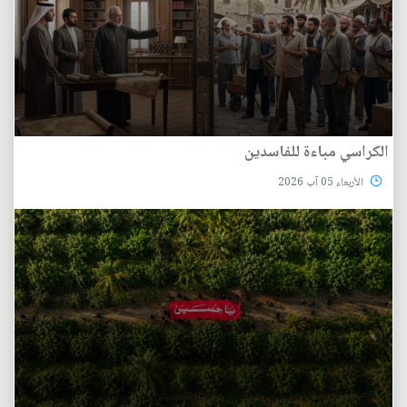
الكراسي مباءة للفاسدين
الأربعاء 05 آب 2026