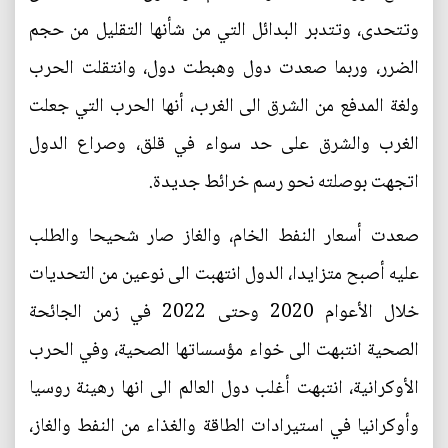
وتتحدى، وتتدبر البدائل التي من شأنها التقليل من حجم
الضرر، وربما صعدت دول وهبطت دول، وانتقلت الحرب
ولغة المدفع من الشرق الى الغرب، أنها الحرب التي جعلت
الغرب والشرق على حد سواء في قلق، وصراع الدول
اتجهت بوصلته نحو رسم خرائط جديدة.
صعدت أسعار النفط الخام، والغاز صار شحيحا والطلب
عليه أصبح متزايدا، الدول انتهبت الى نوعين من التحديات
خلال الأعوام 2020 وحتى 2022 في زمن الجائحة
الصحية انتبهت الى خواء مؤسساتها الصحية، وفي الحرب
الأوكرانية، انتبهت أغلب دول العالم الى انها رهينة روسيا
وأوكرانيا في استيرادات الطاقة والغذاء من النفط والغاز،