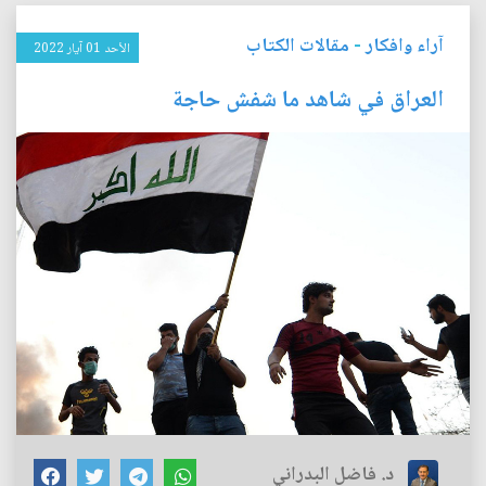
آراء وافكار
-
مقالات الكتاب
الأحد 01 آيار 2022
العراق في شاهد ما شفش حاجة
د. فاضل البدراني