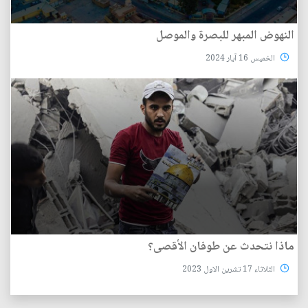
النهوض المبهر للبصرة والموصل
الخميس 16 آيار 2024
ماذا نتحدث عن طوفان الأقصى؟
الثلاثاء 17 تشرين الاول 2023