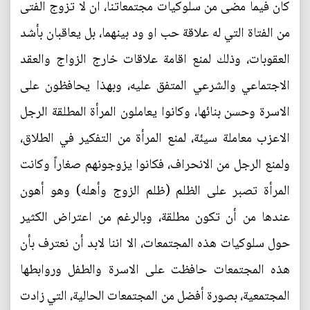
كان فيما مضى من سلوكيات مجتمعاتنا، ان لا تزوج الفتى
من الفتاة التي له علاقة حب او ود بينهما، بل يعاقبان بأشد
العقوبات، وذلك لمنع اقامة علاقات خارج الزواج والعقد
الاجتماعي والشرعي المتفق عليه، وبهذا يحافظون على
الاسرة وحسن بنائها، وكانوا يعاملون المرأة المطلقة الرجل
الاعزب معاملة سيئة، لمنع المرأة من التفكير في الطلاق،
ولمنع الرجل من الانحراف، فكانوا يزوجونهم صغاراً وكانت
المرأة تصبر على الظلم (ظلم الزوج وأهله) وهو أهون
عندها من أن تكون مطلقة، وبالرغم من اعتراض الكثير
حول سلوكيات هذه المجتمعات، الا اننا لابد أن نعترف بأن
هذه المجتمعات حافظت على الاسرة والطفل وروابطها
المجتمعية، بصورة أفضل من المجتمعات الحالية، التي زادت