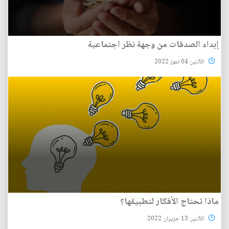
إبداء الصدقات من وجهة نظر اجتماعية
الأثنين 04 تموز 2022
ماذا تحتاج الأفكار لتطبيقها؟
الأثنين 13 حزيران 2022