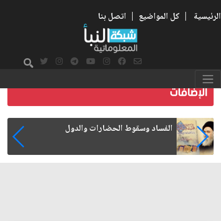
الرئيسية
|
كل المواضيع
|
اتصل بنا
رواتب الموظفين على صفيح ساخن