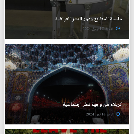
مأساة المطابع ودور النشر العراقية
الثلاثاء 17 ايلول 2024
كربلاء من وجهة نظر اجتماعية
الأحد 14 تموز 2024