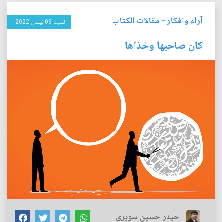
آراء وافكار
-
مقالات الكتاب
السبت 09 نيسان 2022
كان صاحبها وخذاها
حيدر حسين سويري