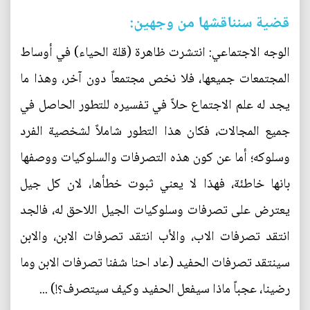
قضية سنناقشها من وجهين:
الوجه الاجتماعي: انتشرت ظاهرة (قلة الحياء) في أوساط
المجتمعات جميعها، فلا نخص مجتمعاً دون آخر، وهذا ما
يجد له علم الاجتماع حلاً في تفسيره للتطور الحاصل في
جميع المجالات، فكان هذا التطور شاملاً لشخصية الفرد
وسلوكه؛ أما عن كون هذه التصرفات والسلوكيات ووصفها
بانها خاطئة، فهذا لا يعني ثبوت خطأها، لان كل جيل
يعترض على تصرفات وسلوكيات الجيل اللاحق له، فالجد
انتقد تصرفات الاب، والأب انتقد تصرفات الابن، والابن
سينتقد تصرفات الحفيد (عاد احنا شفنا تصرفات الابن وما
رضينا، عجباً ماذا سيفعل الحفيد وكيف سيتصرف؟!) ...