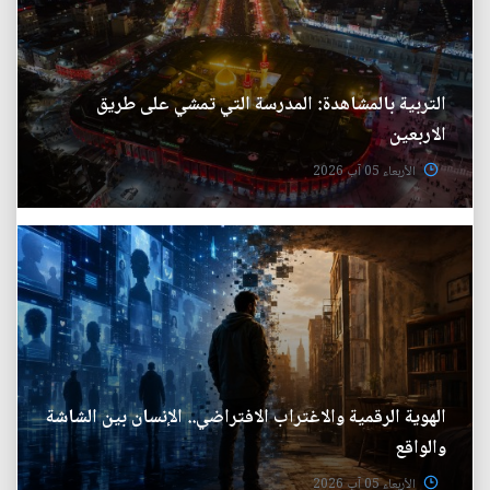
التربية بالمشاهدة: المدرسة التي تمشي على طريق
الاربعين
الأربعاء 05 آب 2026
الهوية الرقمية والاغتراب الافتراضي.. الإنسان بين الشاشة
والواقع
الأربعاء 05 آب 2026