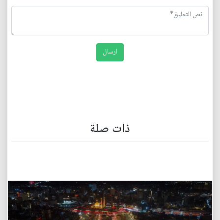
ذات صلة