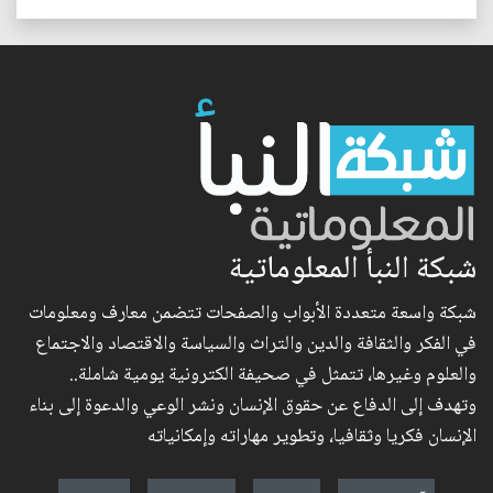
شبكة النبأ المعلوماتية
شبكة واسعة متعددة الأبواب والصفحات تتضمن معارف ومعلومات
في الفكر والثقافة والدين والتراث والسياسة والاقتصاد والاجتماع
والعلوم وغيرها، تتمثل في صحيفة الكترونية يومية شاملة..
وتهدف إلى الدفاع عن حقوق الإنسان ونشر الوعي والدعوة إلى بناء
الإنسان فكريا وثقافيا، وتطوير مهاراته وإمكانياته