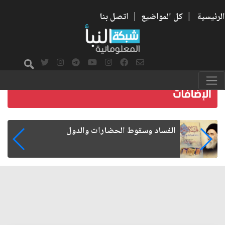
الرئيسية
|
كل المواضيع
|
اتصل بنا
رواتب الموظفين على صفيح ساخن