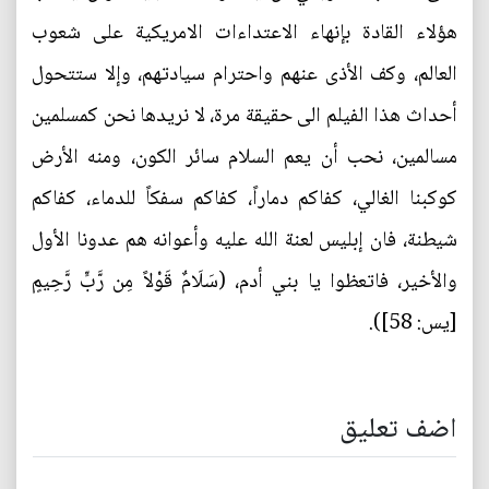
هؤلاء القادة بإنهاء الاعتداءات الامريكية على شعوب
العالم، وكف الأذى عنهم واحترام سيادتهم، وإلا ستتحول
أحداث هذا الفيلم الى حقيقة مرة، لا نريدها نحن كمسلمين
مسالمين، نحب أن يعم السلام سائر الكون، ومنه الأرض
كوكبنا الغالي، كفاكم دماراً، كفاكم سفكاً للدماء، كفاكم
شيطنة، فان إبليس لعنة الله عليه وأعوانه هم عدونا الأول
والأخير، فاتعظوا يا بني أدم، (سَلَامٌ قَوْلاً مِن رَّبٍّ رَّحِيمٍ
[يس: 58]).
اضف تعليق