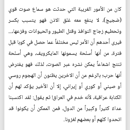
كان من الأمور الغريبة التي حدثت هو سماع صوت قوي
(ضجيج)، لا ينفع معه غلق الاذن فهو يتسبب بكسر
وتحطيم زجاج النوافذ وقتل الطيور والحيوانات وفزعها،...
فيرى أحدهم أن الأمر ليس مختلفاً عما حصل في كوبا قبل
فترة، من أنها أسلحة يسمونها المايكرويف، وهي أسلحة
تنتج اشعاعاً يمكن نشره عبر الصوت، لذلك فهو يفترض
أنها حرب؛ بالرغم من أن الاخرين يظنون أن الهجوم روسي
أو صيني أو كوري أو إيراني، إلا أن الأخير يؤكد لهم أن
الكتابة عراقية، لأنه خدم في العراق! ثم يقول: لقد اكتسبنا
عداءً كثيراً وكبيراً من الدول، فمن الممكن أن يكونوا قد
اتحدوا كلهم أو بعضهم لغزونا.