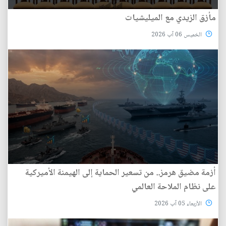
مأزق الزيدي مع الميليشيات
الخميس 06 آب 2026
أزمة مضيق هرمز.. من تسعير الحماية إلى الهيمنة الأميركية
على نظام الملاحة العالمي
الأربعاء 05 آب 2026