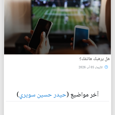
هل يرهبك هاتفك؟
الأربعاء 05 آب 2026
آخر مواضيع (
حيدر حسين سويري
)