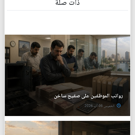
ذات صلة
رواتب الموظفين على صفيح ساخن
الخميس 06 آب 2026