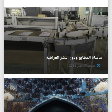
مأساة المطابع ودور النشر العراقية
الثلاثاء 17 ايلول 2024