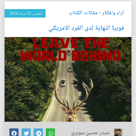
آراء وافكار
-
مقالات الكتاب
الخميس 15 شباط 2024
فوبيا النهاية لدى الفرد الامريكي
حيدر حسين سويري