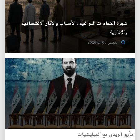
هجرة الكفاءات العراقية.. الأسباب والآثار الاقتصادية
والإدارية
الخميس 06 آب 2026
مأزق الزيدي مع الميليشيات