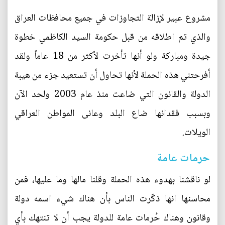
مشروع عبير لإزالة التجاوزات في جميع محافظات العراق
والذي تم اطلاقه من قبل حكومة السيد الكاظمي خطوة
جيدة ومباركة ولو أنها تأخرت لأكثر من 18 عاماً ولقد
أفرحتني هذه الحملة لأنها تحاول أن تستعيد جزء من هيبة
الدولة والقانون التي ضاعت منذ عام 2003 ولحد الآن
وبسبب فقدانها ضاع البلد وعانى المواطن العراقي
الويلات.
حرمات عامة
لو ناقشنا بهدوء هذه الحملة وقلنا مالها وما عليها، فمن
محاسنها انها ذكّرت الناس بأن هناك شيء اسمه دولة
وقانون وهناك حُرمات عامة للدولة يجب أن لا تنتهك بأي