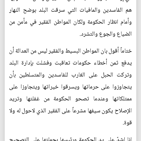
هم الفاسدين والمافيات التي سرقت البلد بوضح النهار
وأمام انظار الحكومة ولكان المواطن الفقير في مأمن من
الضياع والجوع والتشرد.
ختاماً أقول بان المواطن البسيط والفقير ليس من العدالة أن
يدفع ثمن أخطاء حكومات تعاقبت وفشلت بإدارة البلد
وتركت الحبل على الغارب للفاسدين والمتسلطين بأن
يتجاوزوا على حرماتها ويسرقوا خيراتها ويتجاوزا على
ممتلكاتها وعندما تصحو الحكومة من غفلتها وتريد
الإصلاح يكون سيفها مشرعاً على الفقير الذي لاحول له ولا
قوة.
انا اشدّ على يد الحكومة ورئيسها بحملتها على التصحيح