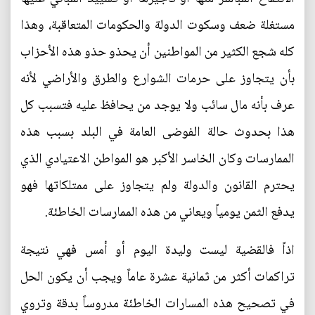
مستغلة ضعف وسكوت الدولة والحكومات المتعاقبة، وهذا
كله شجع الكثير من المواطنين أن يحذو حذو هذه الأحزاب
بأن يتجاوز على حرمات الشوارع والطرق والأراضي لأنه
عرف بأنه مال سائب ولا يوجد من يحافظ عليه فتسبب كل
هذا بحدوث حالة الفوضى العامة في البلد بسبب هذه
الممارسات وكان الخاسر الأكبر هو المواطن الاعتيادي الذي
يحترم القانون والدولة ولم يتجاوز على ممتلكاتها فهو
يدفع الثمن يومياً ويعاني من هذه الممارسات الخاطئة.
اذاً فالقضية ليست وليدة اليوم أو أمس فهي نتيجة
تراكمات أكثر من ثمانية عشرة عاماً ويجب أن يكون الحل
في تصحيح هذه المسارات الخاطئة مدروساً بدقة وتروي