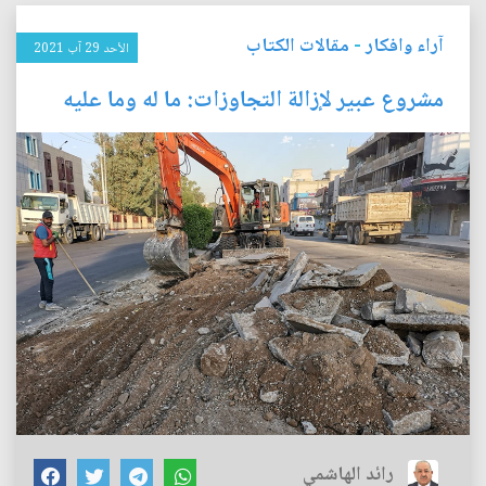
آراء وافكار
-
مقالات الكتاب
الأحد 29 آب 2021
مشروع عبير لإزالة التجاوزات: ما له وما عليه
رائد الهاشمي