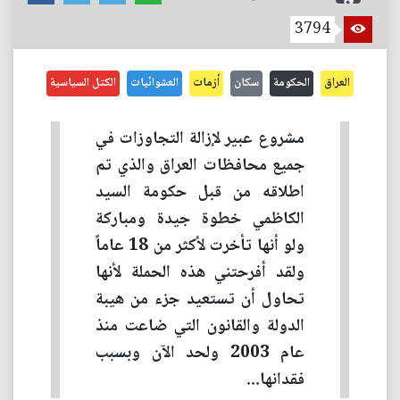
3794
العراق
الحكومة
سكان
أزمات
العشوائيات
الكتل السياسية
مشروع عبير لإزالة التجاوزات في
جميع محافظات العراق والذي تم
اطلاقه من قبل حكومة السيد
الكاظمي خطوة جيدة ومباركة
ولو أنها تأخرت لأكثر من 18 عاماً
ولقد أفرحتني هذه الحملة لأنها
تحاول أن تستعيد جزء من هيبة
الدولة والقانون التي ضاعت منذ
عام 2003 ولحد الآن وبسبب
فقدانها...