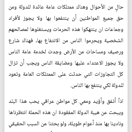
حالٍ من الأحوال وهناك ممتلكات عامة عائدة للدولة ومن
حق جميع المواطنين أن ينتفعوا بها ولا يجوز لأفراد
وجماعات ان ينتهكوا هذه الحرمات ويستغلوها لمصالحهم
الشخصية ويحرموا الناس من الانتفاع بها، فهناك شارع
ورصيف ومساحات من الأرض وجدت لخدمة عامة الناس
ولا يجوز الاعتداء عليها ومضايقة الناس ويجب أن تزال
كل التجاوزات التي حدثت على الممتلكات العامة وتعود
للدولة لكي ينتفع بها الناس.
اذاً أتفق وأؤيد ومعي كل مواطن عراقي يحب هذا البلد
ويبحث عن هيبة الدولة المفقودة ان هذه الحملة انتظرناها
ونادينا بها منذ أعوام طويلة، ولو بحثنا عن السبب الحقيقي