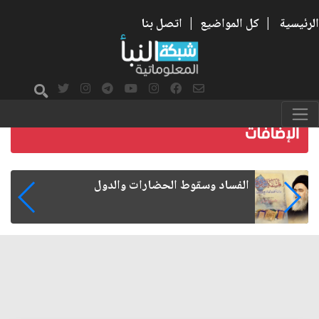
الرئيسية
|
كل المواضيع
|
اتصل بنا
رواتب الموظفين على صفيح ساخن