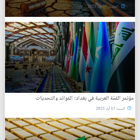
الخميس 07 آب 2025
مؤتمر القمّة العربية في بغداد: الفوائد والتحديات
السبت 17 آيار 2025