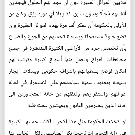
ملايين العوائل الفقيرة دون أن تجد لهم الحلول فيجدون
أنفسهم فجأة وبدون سابق انذار بلا أي مورد رزق، وكان من
الأولى بالحكومة أن تفكر ألف مرة بهذه العوائل الفقيرة وان
تضع حلولاً مستعجلة وبسيطة تحميهم من الجوع والضياع
بأن تخصص جزء من الأراضي الكثيرة المنتشرة في جميع
محافظات العراق وتعمل منها أسواق كبيرة وترتب لهم
امكان لوضع بسطياتهم باشراف حكومي وببدلات ايجار
بسيطة وبعقود رسمية تساعدهم على الاستمرار في اعالة
عوائلهم واستقرارهم وتنقلهم من خانة المتجاوزين الى
خانة الذين يحترمون القانون ويعيشون تحت ظله.
لو اتخذت الحكومة مثل هذا الاجراء لكانت حملتها الكبيرة
في إزالة التجاوزات ناجحة بكل المقاييس ولكان الخاسر بها