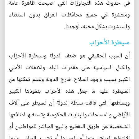
في حدوث هذه التجاوزات التي أصبحت ظاهرة عامة
ومنتشرة في جميع محافظات العراق بدون استثناء
واستشرت بشكل مخيف لوجدنا.
سيطرة الأحزاب
أن السبب الحقيقي هو ضعف الدولة وسيطرة الأحزاب
والكتل السياسية على مقدرات البلد والانفلات الأمني
الكبير بسبب وجود السلاح خارج الدولة وعدم تمكنها من
السيطرة عليه ما جعل هذه الأحزاب بنفوذها الكبير
وبسلطتها التي فاقت سلطة الدولة أن تسيطر على آلاف
الأراضي والمساحات والبنايات الحكومية وتستغلها لمنافعها
الشخصية عن طريق التقطيع والبيع المباشر للمواطنين أو
الانتفاع المباشر منها أو تاجيرها أو تشييد المباني عليها