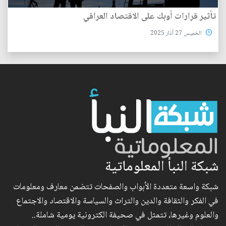
تأثير قرارات أوبك على الاقتصاد العراقي
الخميس 27 آذار 2025
شبكة النبأ المعلوماتية
شبكة واسعة متعددة الأبواب والصفحات تتضمن معارف ومعلومات
في الفكر والثقافة والدين والتراث والسياسة والاقتصاد والاجتماع
والعلوم وغيرها، تتمثل في صحيفة الكترونية يومية شاملة..