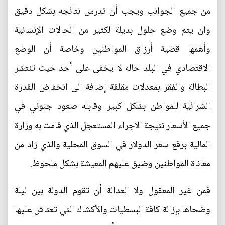
من جميع الجوانب ويجب أن تدرس نتائجه بشكل دقيق
وان يتم وضع حلول بديلة لكثير من الحالات الإنسانية
وأهمها قضية أرزاق المواطنين وخاصة أن الوضع
الاقتصادي في البلد حاله لا يخفى على أحد حيث تنتشر
البطالة والفقر بمعدلات مقلقة إضافة الى انخفاض القدرة
الشرائية للمواطن بشكل كبير وقابله صعود جنوني في
جميع الأسعار نتيجة الاجراء المستعجل الذي قامت به وزارة
المالية برفع سعر الدولار في السوق المحلية والذي زاد من
معاناة المواطنين وضيق عليهم المعيشة بشكل ملحوظ.
فمن غير المعقول ولا العدالة أن تقوم الدولة بين ليلة
وضحاها بإزالة كافة البسطيات والأكشاك التي تعتاش عليها