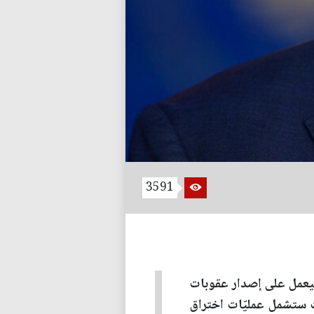
3591
 سيعمل على إصدار عقوبات
ت ستشمل عمليّات اختراق