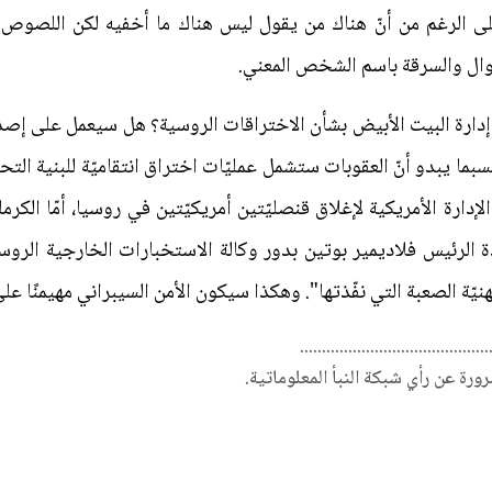
 الرغم من أنّ هناك من يقول ليس هناك ما أخفيه لكن اللصوص و
وال والسرقة باسم الشخص المعني.
ه إدارة البيت الأبيض بشأن الاختراقات الروسية؟ هل سيعمل على إصد
بما يبدو أنّ العقوبات ستشمل عمليّات اختراق انتقاميّة للبنية التح
لإدارة الأمريكية لإغلاق قنصليّتين أمريكيّتين في روسيا، أمّا الكرم
مهنيّة الصعبة التي نفّذتها". وهكذا سيكون الأمن السيبراني مهيمنًا عل
...........................................
ضرورة عن رأي شبكة النبأ المعلوماتية.