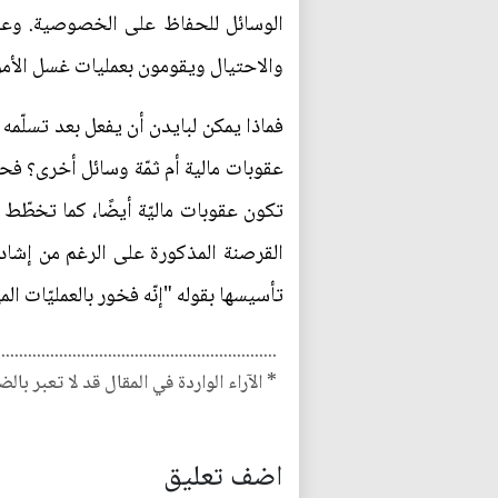
الوسائل للحفاظ على الخصوصية. وعلى
والاحتيال ويقومون بعمليات غسل الأم
فماذا يمكن لبايدن أن يفعل بعد تسلّم
عقوبات مالية أم ثمّة وسائل أخرى؟ فحس
تكون عقوبات ماليّة أيضًا، كما تخطّط ا
تأسيسها بقوله "إنّه فخور بالعمليّات ال
...............................................................
* الآراء الواردة في المقال قد لا تعبر بال
اضف تعليق