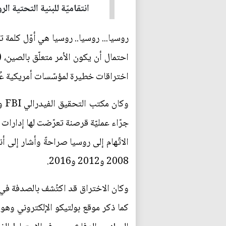
انتقاميّة للبنية التحتية ا
روسيا... روسيا.. روسيا هي أوّل كلمة ت
احتمال أن يكون الأمر متعلّق بالصين، 
اختراقات خطيرة لمؤسّسات أمريكية عُل
وك
جرّاء عمليّة قرصنة تعرّضت لها إدارات و
الاتّهام إلى روسيا صراحةً وأشار إلى أن
2008 و2012 و2016.
كما ذكر موقع بولتيكو الإلكتروني وهو 