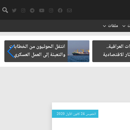
ت
ملفات
ت العراقية..
انتقل الحوثيون من الخطابات
ار الاقتصادية
والتعبئة إلى العمل العسكري
الخميس 24 كانون الأول 2020