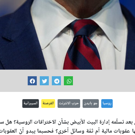
روسيا
جو بايدن
حرب الانترنت
القرصنة
السيبرانية
 بعد تسلّمه إدارة البيت الأبيض بشأن الاختراقات الروسية؟ هل
ا عقوبات مالية أم ثمّة وسائل أخرى؟ فحسبما يبدو أنّ العقوبا