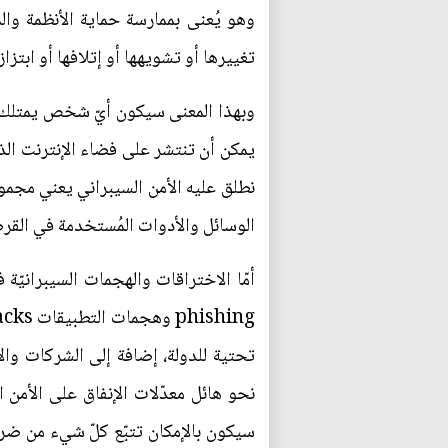
وهو يُعنى بممارسة حماية الأنظمة وال
تغييرها أو تشويهها أو إتلافها أو ابتزا
وبهذا المعنى سيكون أيّ شخص يمتلك جها
نطلق عليه الأمن السيبراني يعني مجمو
الوسائل والأدوات المُستخدمة في القرص
تحتية للدولة، إضافة إلى الشركات وال
نحو هائل معدّلات الإنفاق على الأمن ا
سيكون بالإمكان تتبّع كلّ شيء من ضرب