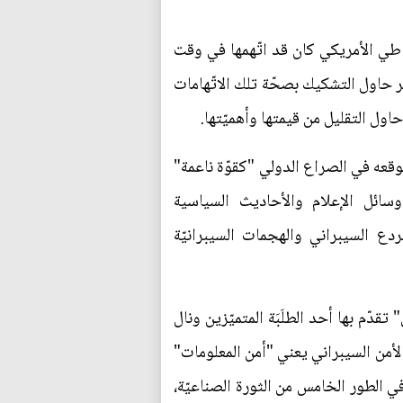
اطي الأمريكي كان قد اتّهمها في وقت
لكنّ الأخير حاول التشكيك بصحّة تلك الاتّهامات
اول التقليل من قيمتها وأهميّتها.
وقعه في الصراع الدولي "كقوّة ناعمة"
وسائل الإعلام والأحاديث السياسية
دع السيبراني والهجمات السيبرانيّة
ّم بها أحد الطلَبَة المتميّزين ونال
الأمن السيبراني يعني "أمن المعلومات"
في الطور الخامس من الثورة الصناعيّة،