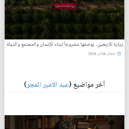
زيارة الأربعين.. بوصفها مشروعاً لبناء الإنسان والمجتمع والدولة
الثلاثاء 04 آب 2026
آخر مواضيع (
عبد الامير المجر
)