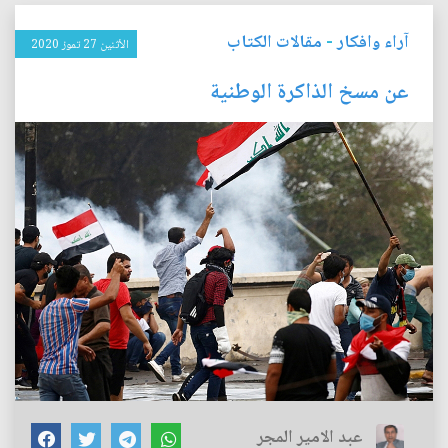
آراء وافكار
-
مقالات الكتاب
الأثنين 27 تموز 2020
عن مسخ الذاكرة الوطنية
عبد الامير المجر