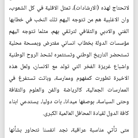
لاتحتاج لهذه (الارشادات)، تمثل الاقلية في كل الشعوب،
وان الاغلبية هم من تتوجه اليهم تلك النخب في خطابها
الفني والادبي والثقافي لترتقي بهم، مثلما تتوجه اليهم
مؤسسات الدولة بخطاب انساني مفترض وبمسحة محلية
تستحضر التاريخ الوطني وتستثمره لشحذ الروح الوطنية
واشباع غريزة الفخر التي تولد مع الانسان، ولعل هذه
الاخيرة تطورت كمفهوم وممارسة، وباتت تستفرغ في
الممارسات الجمالية، كالرياضة والفن والعلوم والثقافة
وحتى السياسة، بوصفها ميدانا، بات دوليا، يستدعي ابناء
كافة الدول لقيادة المحافل العالمية الكبرى.
متى تأتي مناسبة عراقية، نجد انفسنا نتحاور بشأنها