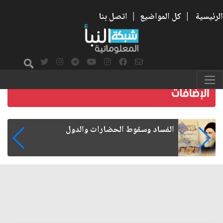
الرئيسية
|
كل المواضيع
|
اتصل بنا
رواتب الموظفين على صفيح ساخن