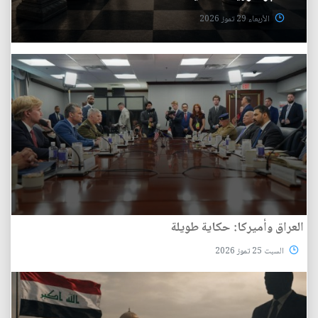
الأربعاء 29 تموز 2026
العراق وأميركا: حكاية طويلة
السبت 25 تموز 2026