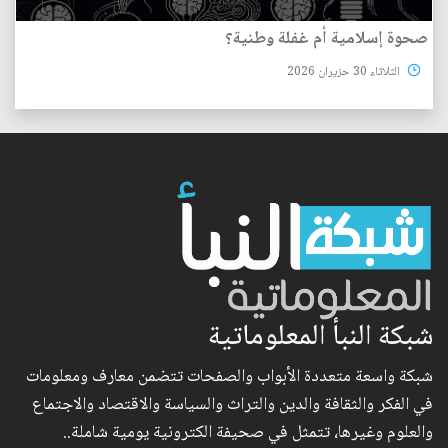
صحوة إسلامية أم غفلة وطنية؟
الثلاثاء 30 حزيران 2026
شبكة النبأ المعلوماتية
شبكة واسعة متعددة الأبواب والصفحات تتضمن معارف ومعلومات
في الفكر والثقافة والدين والتراث والسياسة والاقتصاد والاجتماع
والعلوم وغيرها، تتمثل في صحيفة الكترونية يومية شاملة..