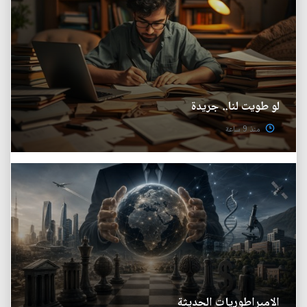
لو طويت لنا.. جريدة
منذ 9 ساعة
الامبراطوريات الحديثة