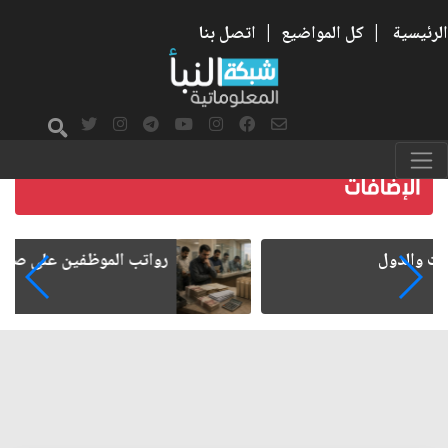
الرئيسية
|
كل المواضيع
|
اتصل بنا
رواتب الموظفين على صفيح ساخن