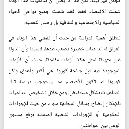
مجمل ميزانيته، لكن هذا لا يعني أن تداعيات هذا الوباء
شملت الاقتصاد فقط فقد شملت جميع نواحي الحياة
السياسية والاجتماعية والثقافية بل وحتى النفسية.
تنطلق أهمية الدراسة من حيث أن تفشي هذا الوباء في
العراق له تداعيات خطيرة يصعب عدها، لاسيما وأن الدولة
غير متهيئة لمثل هكذا أزمات مفاجئة، حيث أن الأزمات
الموجودة فيه قبل جائحة كورونا هي أكثر وأعمق، ولكن
كورونا قد تكون الأصعب، مما يستوجب دراسة تلك
التداعيات بشكل مستفيض، ومن خلال تشخيص التداعيات
بالإمكان إيضاح وسائل المجابهة سواء من حيث الإجراءات
الحكومية أو الإجراءات الشعبية المتمثلة برفع مستوى
الوعي بين المواطنين.