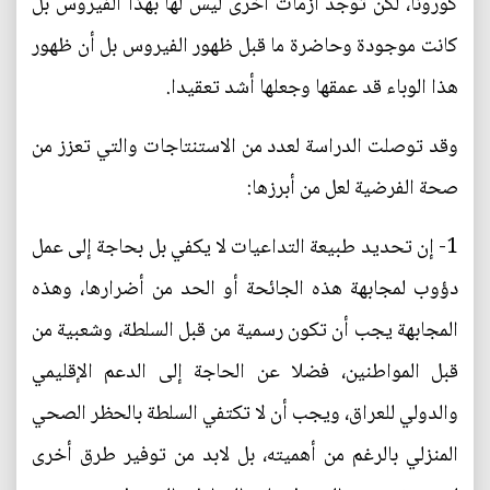
كورونا، لكن توجد أزمات أخرى ليس لها بهذا الفيروس بل
كانت موجودة وحاضرة ما قبل ظهور الفيروس بل أن ظهور
هذا الوباء قد عمقها وجعلها أشد تعقيدا.
وقد توصلت الدراسة لعدد من الاستنتاجات والتي تعزز من
صحة الفرضية لعل من أبرزها:
1- إن تحديد طبيعة التداعيات لا يكفي بل بحاجة إلى عمل
دؤوب لمجابهة هذه الجائحة أو الحد من أضرارها، وهذه
المجابهة يجب أن تكون رسمية من قبل السلطة، وشعبية من
قبل المواطنين، فضلا عن الحاجة إلى الدعم الإقليمي
والدولي للعراق، ويجب أن لا تكتفي السلطة بالحظر الصحي
المنزلي بالرغم من أهميته، بل لابد من توفير طرق أخرى