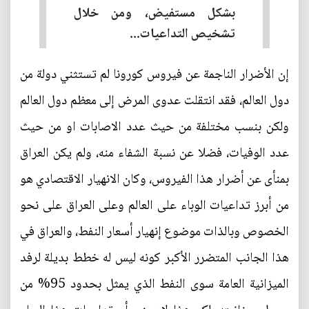
بشكل مستفيض، ومن خلال
تشخيص التداعيات...
إن الأضرار الناجمة عن فيروس كورونا لم تستثني دولة من
دول العالم، فقد انتقلت عدوى المرض إلى معظم دول العالم
ولكن بنسب مختلفة من حيث عدد الاصابات او من حيث
عدد الوفيات، فضلا عن نسبة الشفاء منه، ولم يكن العراق
بمنأى عن أضرار هذا الفيروس، وكان الانهيار الاقتصادي هو
من أبرز تداعيات الوباء على العالم وعلى العراق على نحو
الخصوص وبالذات موضوع إنهيار أسعار النفط، والعراق في
هذا الجانب المتضرر الأكبر كونه ليس له خطط بديلة لرفد
الميزانية العامة سوى النفط الذي يمثل بحدود 95% من