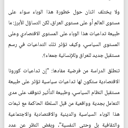
ولا يختلف اثنان حول خطورة هذا الوباء سواء على
مستوى العالم أو على مستوى العراق، لكن التساؤل الأبرز: ما
طبيعة تداعيات هذا الوباء على المستوى الاقتصادي وعلى
المستوى السياسي، وكيف تؤثر تلك التداعيات في رسم
مستقبل جديد للعراق وللإنسانية جمعاء؟.
تنطلق الدراسة من فرضية مفادها: "إن تداعيات كورونا
الاقتصادية ستكون لها تداعيات سياسية تؤثر على طبيعة
مستقبل النظام السياسي، وطبيعة التأثير تتوقف على مدى
التعامل بجدية وواقعية من قبل السلطة الحاكمة مع تبعات
هذا الوباء السياسية والدينية والاقتصادية والاجتماعية
والثقافية بل وحتى النفسية"، وبغض النظر عن عدد