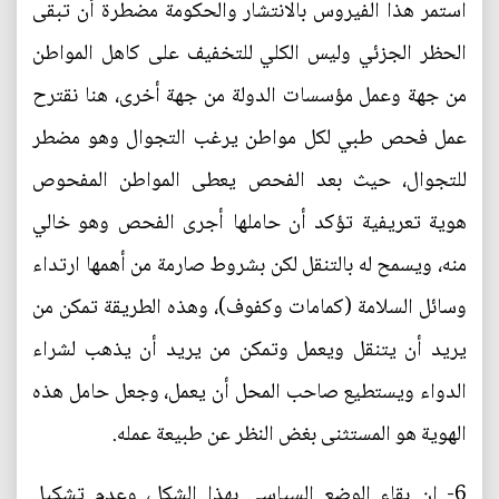
استمر هذا الفيروس بالانتشار والحكومة مضطرة أن تبقى
الحظر الجزئي وليس الكلي للتخفيف على كاهل المواطن
من جهة وعمل مؤسسات الدولة من جهة أخرى، هنا نقترح
عمل فحص طبي لكل مواطن يرغب التجوال وهو مضطر
للتجوال، حيث بعد الفحص يعطى المواطن المفحوص
هوية تعريفية تؤكد أن حاملها أجرى الفحص وهو خالي
منه، ويسمح له بالتنقل لكن بشروط صارمة من أهمها ارتداء
وسائل السلامة (كمامات وكفوف)، وهذه الطريقة تمكن من
يريد أن يتنقل ويعمل وتمكن من يريد أن يذهب لشراء
الدواء ويستطيع صاحب المحل أن يعمل، وجعل حامل هذه
الهوية هو المستثنى بغض النظر عن طبيعة عمله.
6- إن بقاء الوضع السياسي بهذا الشكل، وعدم تشكيل