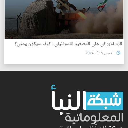
الرد الايراني على التصعيد الاسرائيلي.. كيف سيكون ومتى؟
الخميس 15 آب 2024