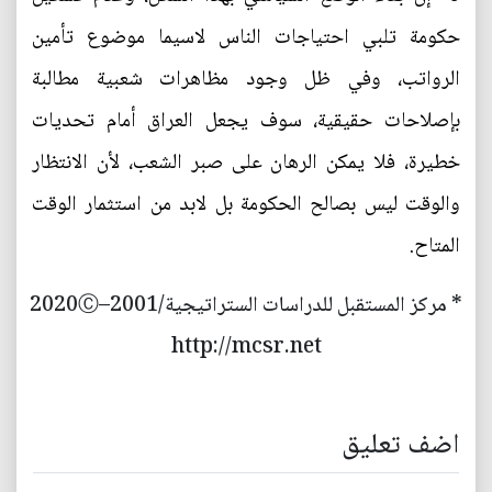
حكومة تلبي احتياجات الناس لاسيما موضوع تأمين
الرواتب، وفي ظل وجود مظاهرات شعبية مطالبة
بإصلاحات حقيقية، سوف يجعل العراق أمام تحديات
خطيرة، فلا يمكن الرهان على صبر الشعب، لأن الانتظار
والوقت ليس بصالح الحكومة بل لابد من استثمار الوقت
المتاح.
* مركز المستقبل للدراسات الستراتيجية/2001–2020Ⓒ
http://mcsr.net
اضف تعليق