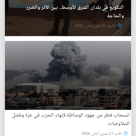
التكويع في بلدان الشرق الأوسط.. بين الاثر والضرر
والحاجة
الأربعاء 29 كانون الثاني 2025
انسحاب قطر من جهود الوساطة لإنهاء الحرب في غزة وفشل
المفاوضات
الأحد 17 تشرين الثاني 2024