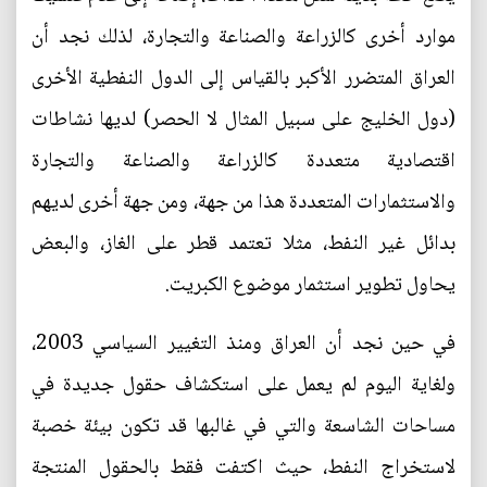
موارد أخرى كالزراعة والصناعة والتجارة، لذلك نجد أن
العراق المتضرر الأكبر بالقياس إلى الدول النفطية الأخرى
(دول الخليج على سبيل المثال لا الحصر) لديها نشاطات
اقتصادية متعددة كالزراعة والصناعة والتجارة
والاستثمارات المتعددة هذا من جهة، ومن جهة أخرى لديهم
بدائل غير النفط، مثلا تعتمد قطر على الغاز، والبعض
يحاول تطوير استثمار موضوع الكبريت.
في حين نجد أن العراق ومنذ التغيير السياسي 2003،
ولغاية اليوم لم يعمل على استكشاف حقول جديدة في
مساحات الشاسعة والتي في غالبها قد تكون بيئة خصبة
لاستخراج النفط، حيث اكتفت فقط بالحقول المنتجة