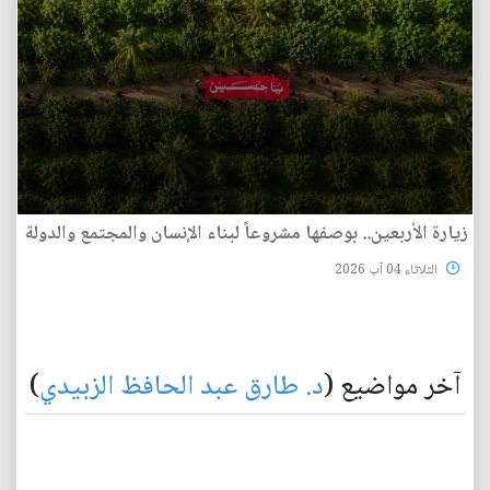
زيارة الأربعين.. بوصفها مشروعاً لبناء الإنسان والمجتمع والدولة
الثلاثاء 04 آب 2026
آخر مواضيع (
د. طارق عبد الحافظ الزبيدي
)