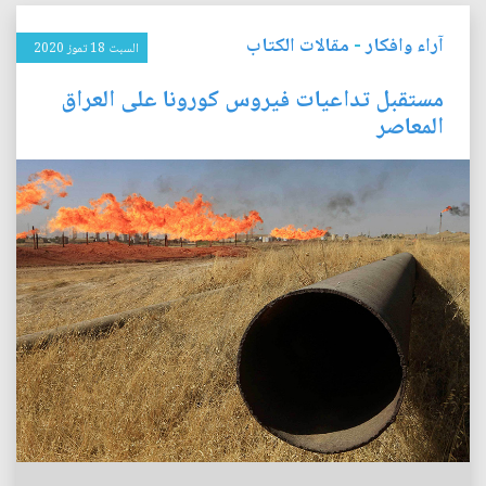
آراء وافكار
-
مقالات الكتاب
السبت 18 تموز 2020
مستقبل تداعيات فيروس كورونا على العراق
المعاصر