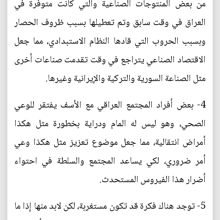
من بعض المنتوجات الصناعية والتي كانت متوفرة في
العراق في وقت سابق وتم تعطيلها بسبب ظروف الحصار
وبسبب الحروب التي قادها النظام الاستبدادي، مما جعل
الاقتصاد الصناعي يتراجع في وقت تقدمت صناعات أخرى
مثل الصناعة السورية والتركية والإيرانية وغيرها.
4- بعض أفراد المجتمع العراقي مع الأسف يفتقر للوعي
الصحي، وهو ليس له المام ودراية بخطورة مثل هكذا
أمراض انتقالية، مما جعل موضوع تعزيز مثل هكذا وعي
أمر ضروري، لكي يساعد المجتمع والسلطة في احتواء
أضرار هذا الفيروس المستحدث.
5- توجد هناك فكرة قد تكون مستغربة، لكن لابد منها إذا ما