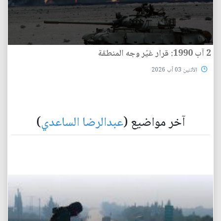
2 آب 1990: قرار غيّر وجه المنطقة
الأثنين 03 آب 2026
آخر مواضيع (
عبدالرضا الساعدي
)