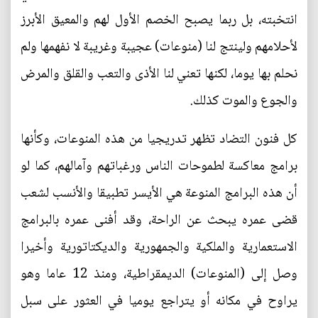
انتخبته، بل ربما يصبح الخصم الأول لهم والمعيق الأبرز
لأحلامهم ولينتج لنا (منوعات) عجيبة وغريبة لا نفهمها ولم
نحلم بها يوما، لكنها تعني لنا الأذى والتعب والقلق والمرض
والجوع والموت كذلك.
كل فنون التضاد تظهر تدريجيا من هذه المنوعات، وكأنها
برامج معاكسة لطموحات الناس ورغباتهم وآمالهم، كما لو
أن هذه البرامج المنوعة هي الأيسر تطبيقا والأنسب لشعب
قضى عمره يبحث عن الراحة، وقد أفنى عمره بالبرامج
الاستعمارية والملكية والجمهورية والديكتاتورية وأخيرا
وصل إلى (المنوعات) الديمقراطية، ومنذ 12 عاما وهو
يراوح في مكانه أو يتراجع يوميا في العثور على سبل