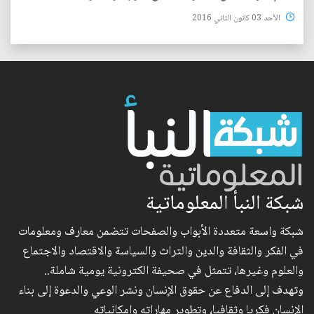
الأحد 03 كانون الثاني 2016
شبكة النبأ المعلوماتية
شبكة واسعة متعددة الأبواب والصفحات تتضمن معارف ومعلومات
في الفكر والثقافة والدين والتراث والسياسة والاقتصاد والاجتماع
والعلوم وغيرها، تتمثل في صحيفة الكترونية يومية شاملة..
وتهدف إلى الدفاع عن حقوق الإنسان ونشر الوعي والدعوة إلى بناء
الإنسان فكريا وثقافيا، وتطوير مهاراته وإمكانياته