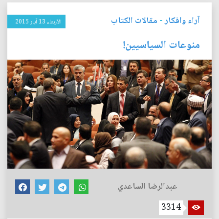
آراء وافكار
-
مقالات الكتاب
الأربعاء 13 آيار 2015
منوعات السياسيين!
عبدالرضا الساعدي
3314