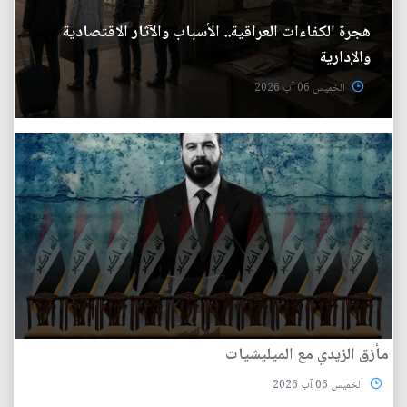
هجرة الكفاءات العراقية.. الأسباب والآثار الاقتصادية
والإدارية
الخميس 06 آب 2026
مأزق الزيدي مع الميليشيات
الخميس 06 آب 2026