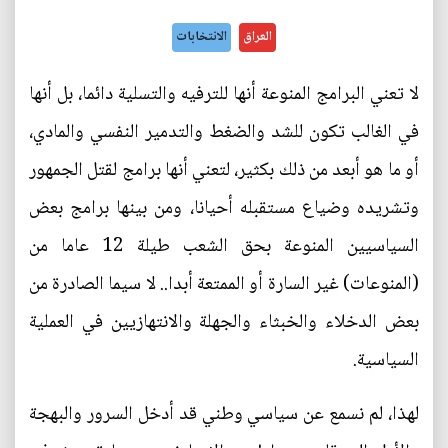
العراق
الانتخابات
لا تعني البرامج المنوعة أنها للترفيه والتسلية دائما، بل أنها
في الغالب تكون للشد والضغط والتدمير النفسي والمادي،
أو ما هو أبعد من ذلك بكثير، لتعني أنها برامج لقتل الجمهور
وتشريده وضياع مستقبله أحيانا، ومن بينها برامج بعض
السياسيين المنوعة بحق الشعب طيلة 12 عاما من
(المنوعات) غير السارة أو الممتعة أبدا.. لا سيما الصادرة من
بعض الدخلاء والخبثاء والجهلة والانتهازيين في العملية
السياسية.
لهذا، لم نسمع عن سياسي وطني قد أدخل السرور والبهجة