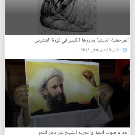
المرجعية الدينية ودورها الكبير في ثورة العشرين
الأثنين 18 كانون الثاني 2016
اعدام صوت الحق والحرية الشيخ نمر باقر النمر