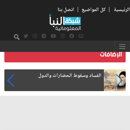
الرئيسية
|
كل المواضيع
|
اتصل بنا
رواتب الموظفين على صفيح ساخن