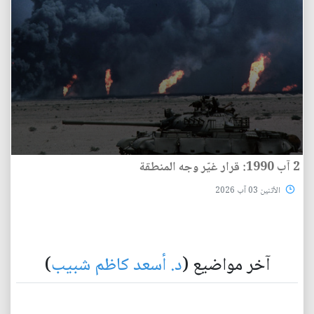
2 آب 1990: قرار غيّر وجه المنطقة
الأثنين 03 آب 2026
آخر مواضيع (
د. أسعد كاظم شبيب
)