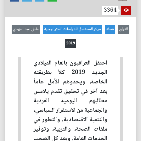
3364
العراق
فساد
مركز المستقبل للدراسات الستراتيجية
عادل عبد المهدي
2019
احتفل العراقيون بالعام الميلادي
الجديد 2019 كلاً بطريقته
الخاصة، ويحدوهم الأمل عاماً
بعد آخر في تحقيق تقدم يلامس
مطالبهم اليومية الفردية
والجماعية من الاستقرار السياسي،
والتنمية الاقتصادية، والتطور في
ملفات الصحة، والتربية، وتوفير
الخدمات العامة. وبعد كل الصخب