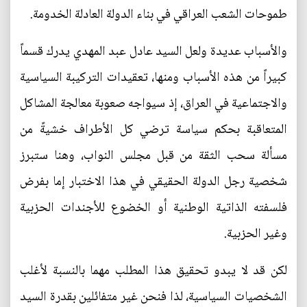
طموحات الشعب العراقي في بناء الدولة العادلة الخدومة.
والأسباب عديدة ولعل السيد عادل عبد المهدي يدرك قسماً
كبيراً من هذه الأسباب ومنها، تعقيدات التركيبة السياسية
والاجتماعية في العراق، إذ سيواجه صعوبة معالجة المشاكل
المتعاقبة بحكم سياسة ترضي كل الأطراف خشيةً من
مسألة سحب الثقة من قبل مجلس النواب، وهنا ستبرز
شخصية رجل الدولة الحقيقي في هذا الاختبار إما بفرض
فلسفته الذاتية الوطنية أو الخضوع للأجندات الحزبية
وغير الحزبية.
لكن قد لا يبدو تحقيق هذا المطلب مهما بالنسبة لأغلب
الشخصيات السياسية، لذا فنحن غير متفائلين بقدرة السيد