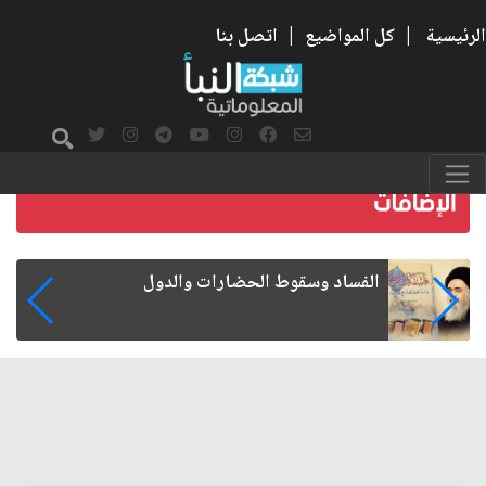
الرئيسية
|
كل المواضيع
|
اتصل بنا
رواتب الموظفين على صفيح ساخن