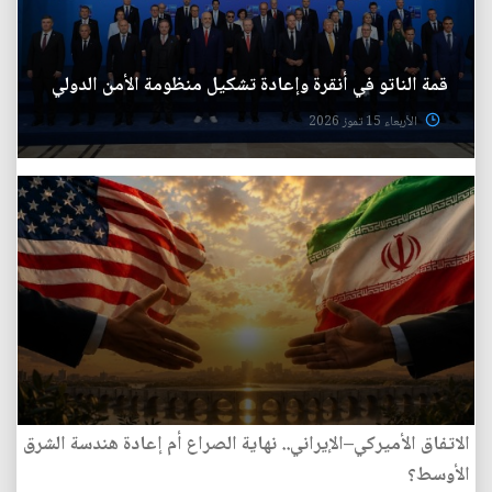
قمة الناتو في أنقرة وإعادة تشكيل منظومة الأمن الدولي
الأربعاء 15 تموز 2026
الاتفاق الأميركي–الإيراني.. نهاية الصراع أم إعادة هندسة الشرق
الأوسط؟