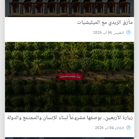
مأزق الزيدي مع الميليشيات
الخميس 06 آب 2026
زيارة الأربعين.. بوصفها مشروعاً لبناء الإنسان والمجتمع والدولة
الثلاثاء 04 آب 2026