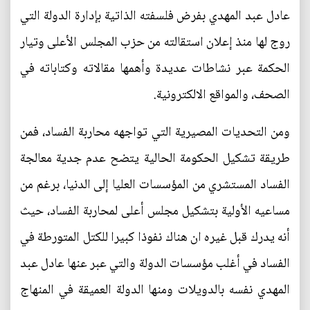
عادل عبد المهدي بفرض فلسفته الذاتية بإدارة الدولة التي
روج لها منذ إعلان استقالته من حزب المجلس الأعلى وتيار
الحكمة عبر نشاطات عديدة وأهمها مقالاته وكتاباته في
الصحف، والمواقع الالكترونية.
ومن التحديات المصيرية التي تواجهه محاربة الفساد، فمن
طريقة تشكيل الحكومة الحالية يتضح عدم جدية معالجة
الفساد المستشري من المؤسسات العليا إلى الدنيا، برغم من
مساعيه الأولية بتشكيل مجلس أعلى لمحاربة الفساد، حيث
أنه يدرك قبل غيره ان هناك نفوذا كبيرا للكتل المتورطة في
الفساد في أغلب مؤسسات الدولة والتي عبر عنها عادل عبد
المهدي نفسه بالدويلات ومنها الدولة العميقة في المنهاج