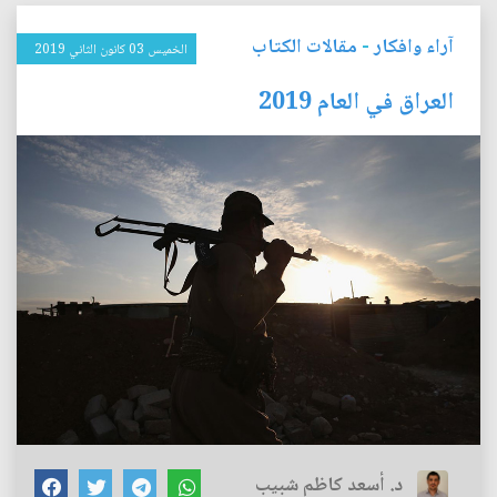
آراء وافكار
-
مقالات الكتاب
الخميس 03 كانون الثاني 2019
العراق في العام 2019
د. أسعد كاظم شبيب