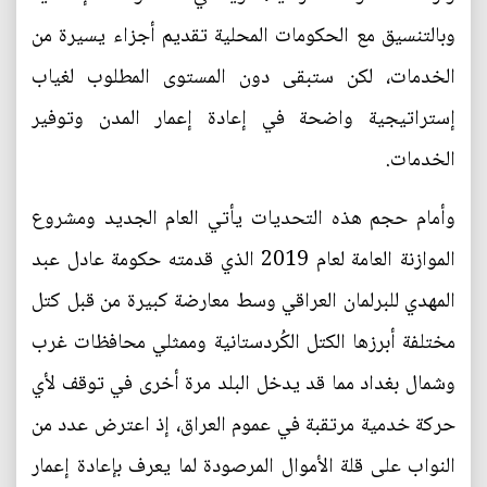
وبالتنسيق مع الحكومات المحلية تقديم أجزاء يسيرة من
الخدمات، لكن ستبقى دون المستوى المطلوب لغياب
إستراتيجية واضحة في إعادة إعمار المدن وتوفير
الخدمات.
وأمام حجم هذه التحديات يأتي العام الجديد ومشروع
الموازنة العامة لعام 2019 الذي قدمته حكومة عادل عبد
المهدي للبرلمان العراقي وسط معارضة كبيرة من قبل كتل
مختلفة أبرزها الكتل الكُردستانية وممثلي محافظات غرب
وشمال بغداد مما قد يدخل البلد مرة أخرى في توقف لأي
حركة خدمية مرتقبة في عموم العراق، إذ اعترض عدد من
النواب على قلة الأموال المرصودة لما يعرف بإعادة إعمار