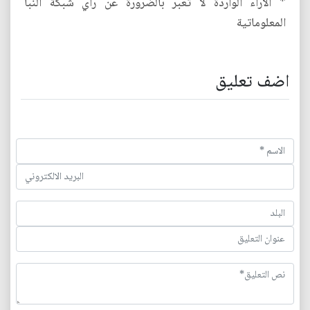
* الآراء الواردة لا تعبر بالضرورة عن رأي شبكة النبأ
المعلوماتية
اضف تعليق