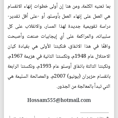
بما تعنيه الكلمة، ومن هنا إن أولى خطوات إنهاء الانقسام
هي العمل على إنهاء العمل بأوسلو، أو -على أقل تقدير-
دراسة تقويمية جديدة لهذا المسار، والانقلاب على كل
سلبياته، والمراكمة على أي إيجابيات صنعت وأصبحت
واقعًا في هذا الاتفاق، فنكبتنا الأولى هي بقيادة كيان
الاحتلال عام 1948م، ونكستنا الثانية في هزيمة 1967م،
ونكبتنا الثالثة باتفاق أوسلو عام 1993م، ونكستنا الرابعة
بانقسام حزيران (يونيو) 2007م، والمصالحة السليمة هي
التي تبدأ بالمعالجة من الجذور.
Hossam555@hotmail.com
...........................