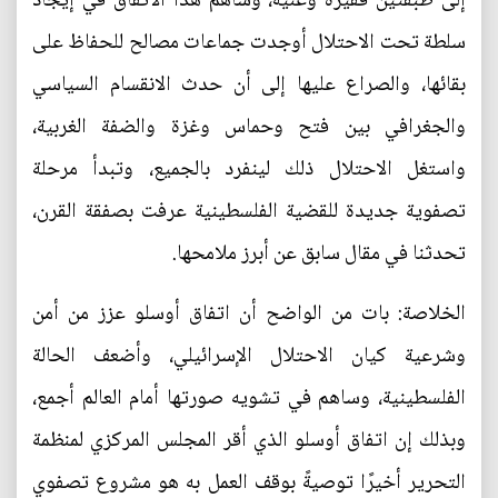
إلى طبقتين فقيرة وغنية، وساهم هذا الاتفاق في إيجاد
سلطة تحت الاحتلال أوجدت جماعات مصالح للحفاظ على
بقائها، والصراع عليها إلى أن حدث الانقسام السياسي
والجغرافي بين فتح وحماس وغزة والضفة الغربية،
واستغل الاحتلال ذلك لينفرد بالجميع، وتبدأ مرحلة
تصفوية جديدة للقضية الفلسطينية عرفت بصفقة القرن،
تحدثنا في مقال سابق عن أبرز ملامحها.
الخلاصة: بات من الواضح أن اتفاق أوسلو عزز من أمن
وشرعية كيان الاحتلال الإسرائيلي، وأضعف الحالة
الفلسطينية، وساهم في تشويه صورتها أمام العالم أجمع،
وبذلك إن اتفاق أوسلو الذي أقر المجلس المركزي لمنظمة
التحرير أخيرًا توصيةً بوقف العمل به هو مشروع تصفوي