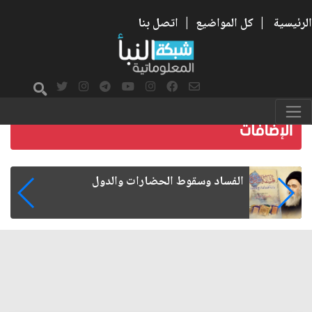
الرئيسية
|
كل المواضيع
|
اتصل بنا
رواتب الموظفين على صفيح ساخن