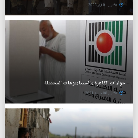
الأثنين 01 آيار 2023
حوارات القاهرة والسيناريوهات المحتملة
الأثنين 08 شباط 2021