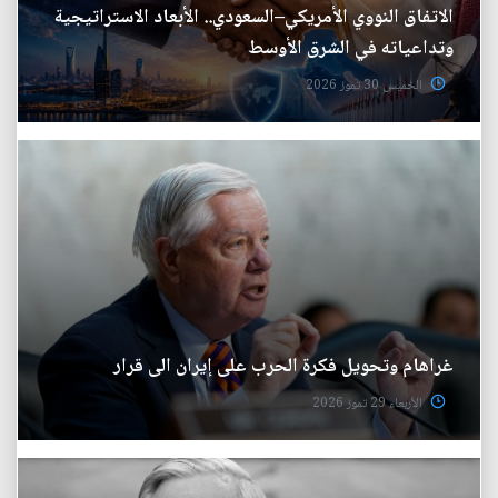
الاتفاق النووي الأمريكي–السعودي.. الأبعاد الاستراتيجية
وتداعياته في الشرق الأوسط
الخميس 30 تموز 2026
غراهام وتحويل فكرة الحرب على إيران الى قرار
الأربعاء 29 تموز 2026