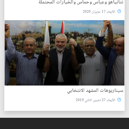
نتانياهو وعباس وحماس والخيارات المحتملة
الأربعاء 17 حزيران 2020
سيناريوهات المشهد الانتخابي
الأربعاء 27 تشرين الثاني 2019