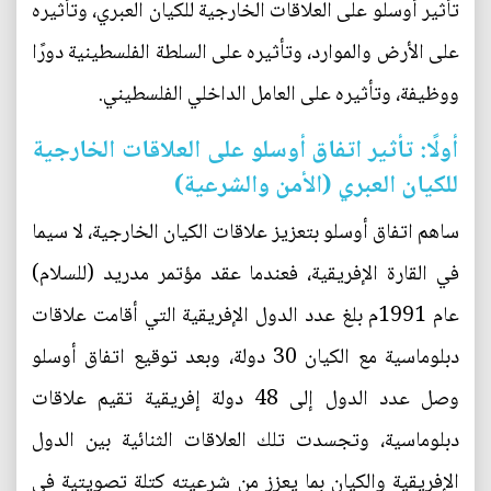
تأثير أوسلو على العلاقات الخارجية للكيان العبري، وتأثيره
على الأرض والموارد، وتأثيره على السلطة الفلسطينية دورًا
ووظيفة، وتأثيره على العامل الداخلي الفلسطيني.
أولًا: تأثير اتفاق أوسلو على العلاقات الخارجية
للكيان العبري (الأمن والشرعية)
ساهم اتفاق أوسلو بتعزيز علاقات الكيان الخارجية، لا سيما
في القارة الإفريقية، فعندما عقد مؤتمر مدريد (للسلام)
عام 1991م بلغ عدد الدول الإفريقية التي أقامت علاقات
دبلوماسية مع الكيان 30 دولة، وبعد توقيع اتفاق أوسلو
وصل عدد الدول إلى 48 دولة إفريقية تقيم علاقات
دبلوماسية، وتجسدت تلك العلاقات الثنائية بين الدول
الإفريقية والكيان بما يعزز من شرعيته كتلة تصويتية في