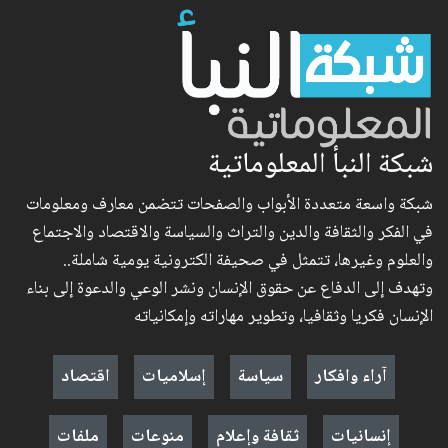
شبكة النبأ المعلوماتية
شبكة واسعة متعددة الأبواب والصفحات تتضمن معارف ومعلومات
في الفكر والثقافة والدين والتراث والسياسة والاقتصاد والاجتماع
والعلوم وغيرها، تتمثل في صحيفة الكترونية يومية شاملة..
وتهدف إلى الدفاع عن حقوق الإنسان ونشر الوعي والدعوة إلى بناء
الإنسان فكريا وثقافيا، وتطوير مهاراته وإمكانياته
آراء وافكار
سياسة
إسلاميات
اقتصاد
إنسانيات
ثقافة وإعلام
منوعات
ملفات