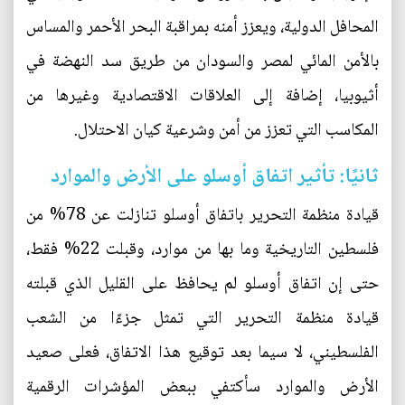
المحافل الدولية، ويعزز أمنه بمراقبة البحر الأحمر والمساس
بالأمن المائي لمصر والسودان من طريق سد النهضة في
أثيوبيا، إضافة إلى العلاقات الاقتصادية وغيرها من
المكاسب التي تعزز من أمن وشرعية كيان الاحتلال.
ثانيًا: تأثير اتفاق أوسلو على الأرض والموارد
قيادة منظمة التحرير باتفاق أوسلو تنازلت عن 78% من
فلسطين التاريخية وما بها من موارد، وقبلت 22% فقط،
حتى إن اتفاق أوسلو لم يحافظ على القليل الذي قبلته
قيادة منظمة التحرير التي تمثل جزءًا من الشعب
الفلسطيني، لا سيما بعد توقيع هذا الاتفاق، فعلى صعيد
الأرض والموارد سأكتفي ببعض المؤشرات الرقمية