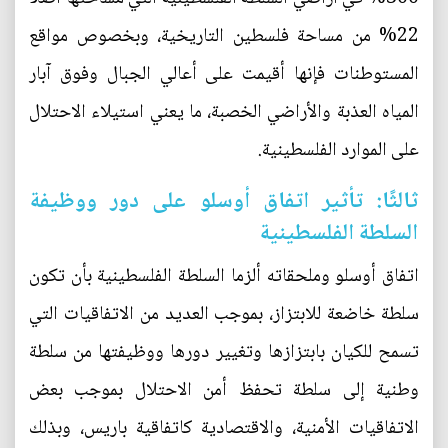
22% من مساحة فلسطين التاريخية، وبخصوص مواقع
المستوطنات فإنها أقيمت على أعالي الجبال وفوق آبار
المياه العذبة والأراضي الخصبة، ما يعني استيلاء الاحتلال
على الموارد الفلسطينية.
ثالثًا: تأثير اتفاق أوسلو على دور ووظيفة
السلطة الفلسطينية
اتفاق أوسلو وملحقاته ألزما السلطة الفلسطينية بأن تكون
سلطة خاضعة للابتزاز، بموجب العديد من الاتفاقيات التي
تسمح للكيان بابتزازها وتغيير دورها ووظيفتها من سلطة
وطنية إلى سلطة تحفظ أمن الاحتلال بموجب بعض
الاتفاقيات الأمنية، والاقتصادية كاتفاقية باريس، وبذلك