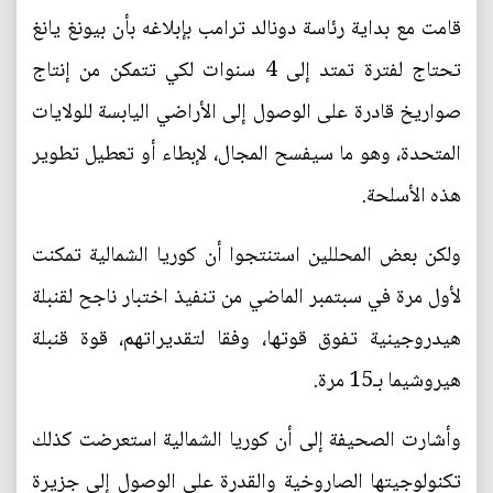
قامت مع بداية رئاسة دونالد ترامب بإبلاغه بأن بيونغ يانغ
تحتاج لفترة تمتد إلى 4 سنوات لكي تتمكن من إنتاج
صواريخ قادرة على الوصول إلى الأراضي اليابسة للولايات
المتحدة، وهو ما سيفسح المجال، لإبطاء أو تعطيل تطوير
هذه الأسلحة.
ولكن بعض المحللين استنتجوا أن كوريا الشمالية تمكنت
لأول مرة في سبتمبر الماضي من تنفيذ اختبار ناجح لقنبلة
هيدروجينية تفوق قوتها، وفقا لتقديراتهم، قوة قنبلة
هيروشيما بـ15 مرة.
وأشارت الصحيفة إلى أن كوريا الشمالية استعرضت كذلك
تكنولوجيتها الصاروخية والقدرة على الوصول إلى جزيرة