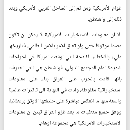
غوام الأمريكية ومن ثم إلى الساحل الغربي الأمريكي وبعد
ذلك إلى واشنطن.
الا ان معلومات الاستخبارات الامريكية لا يمكن ان تكون
مصدا موثوقا حتى ولو تعلق الامر بالامن العالمي، فتاريخها
مليء بالاخطاء الفادحة التي اوقعت امريكا في احراجات
شديدة امام المجتمع الدولي، فواشنطن هي التي اعترفت
بانها قامت بالحرب على العراق بناء على معلومات
استخباراتية مغلوطة، وادت في النهاية الى تاثيرات عالمية
واسعة منها ما انعكس مباشرة على حليفتها الاوثق بريطانيا،
ووفق جميع معطيات ما بعد غزو العراق تبين ان معلومات
الاستخبارات الامريكية هي مجموعة اوهام.