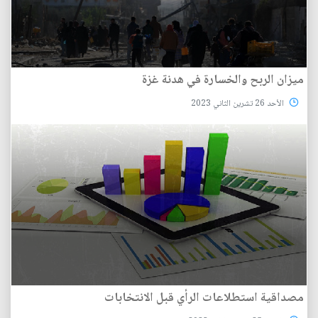
ميزان الربح والخسارة في هدنة غزة
الأحد 26 تشرين الثاني 2023
مصداقية استطلاعات الرأي قبل الانتخابات