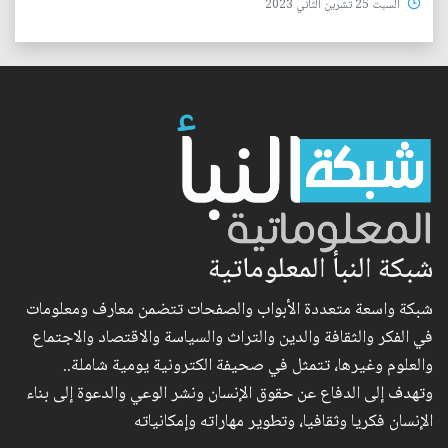
السبت 25 تشرين الثاني 2023
شبكة النبأ المعلوماتية
شبكة واسعة متعددة الأبواب والصفحات تتضمن معارف ومعلومات
في الفكر والثقافة والدين والتراث والسياسة والاقتصاد والاجتماع
والعلوم وغيرها، تتمثل في صحيفة الكترونية يومية شاملة..
وتهدف إلى الدفاع عن حقوق الإنسان ونشر الوعي والدعوة إلى بناء
الإنسان فكريا وثقافيا، وتطوير مهاراته وإمكانياته