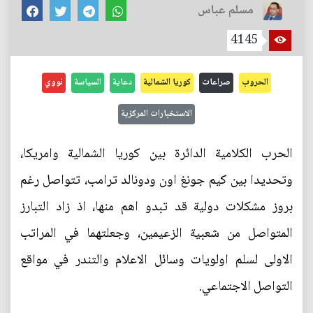
مسلم عباس
4145
الحروب
صراعات
كوريا الشمالية
دعاية
السياسة
نووي
الاستخبارات المركزية
الحرب الكلامية الدائرة بين كوريا الشمالية وامريكا،
وتحديدا بين كيم جونغ اون ودونالد ترامب، تتواصل رغم
بروز مشكلات دولية قد تبدو اهم منها، اذ زاد التبارز
المتواصل من شعبية الزعيمين، وجعلتهما في المراتب
الاولى لسلم اولويات وسائل الاعلام والتندر في مواقع
التواصل الاجتماعي.