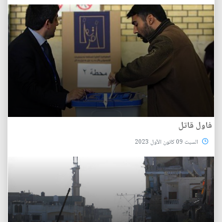
فاول قاتل
السبت 09 كانون الأول 2023