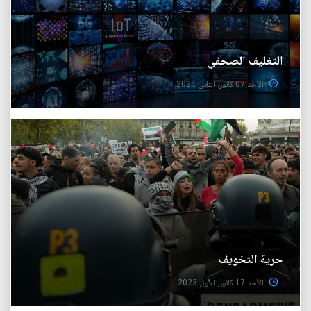
التغليف الصحفي
الأحد 07 كانون الثاني 2024
حرية التخويف
الأحد 17 كانون الأول 2023