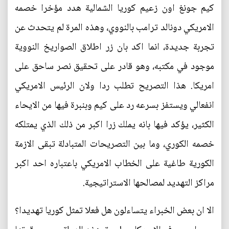
كيم جونغ اون زعيم كوريا الشمالية هدد مؤخرا خصمه
الامريكي دونالد ترامب بالنووي، وهذه المرة لم يتحدث عن
تجربة جديدة، انما اكد بان زر اطلاق الصواريخ النووية
موجود في مكتبه، وهو قادر على تحقيق نصر ساحق على
امريكا. هذا التصريح تطلب ردا ولان الرئيس الامريكي
انفعالي ويستفز بسرعه رد على كيم وبنبرة فيها من الايحاء
الكثير، يؤكد فيها بانه يملك زرا اكبر من ذلك الذي يمتلكه
خصمه الكوري، وما بين التصريحات المتبادلة تبقى الازمة
الكورية طاغية على الخطاب الامريكي باعتباره احد اكبر
مراكز التهديد لمصالحها الاستراتيجية.
الا ان بعض الخبراء يتساءلون هل فعلا تمثل كوريا تهديدا؟