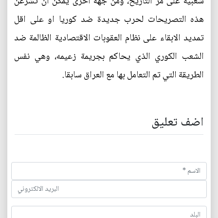
شعبية على مر التاريخ، ومن جهة اخرى يمكن ان تشرعن
هذه التصريحات لحرب جديدة ضد كوريا او على اقل
تمديد الابقاء على نظام العقوبات الاقتصادية الظالمة ضد
الشعب الكوري الذي يحاكم بجريمة زعيمه، وهي نفس
الطريقة التي تم التعامل بها مع العراق سابقا.
اضف تعليق