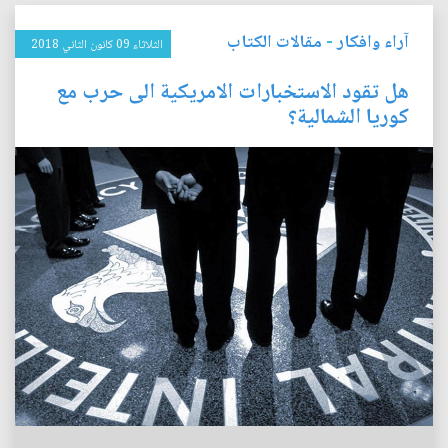
آراء وافكار
-
مقالات الكتاب
الثلاثاء 09 كانون الثاني 2018
هل تقود الاستخبارات الامريكية الى حرب مع
كوريا الشمالية؟