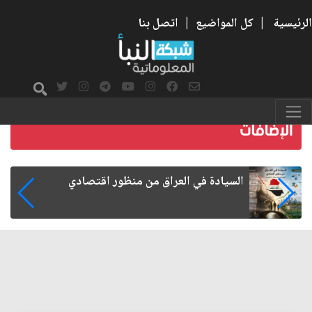
الرئيسية
|
كل المواضيع
|
اتصل بنا
ما بعد الأربعين.. كيف اتسعت الزيارة من هويتها
الشيعية إلى حضور عالمي؟