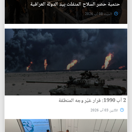
حتمية حصر السلاح المنفلت بيد الدولة العراقية
السبت 08 آب 2026
2 آب 1990: قرار غيّر وجه المنطقة
الأثنين 03 آب 2026