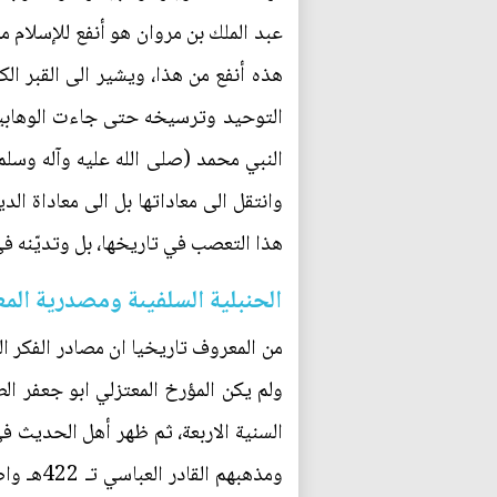
عبد الملك بن مروان هو أنفع للإسلام 
هذه أنفع من هذا، ويشير الى القبر ال
التوحيد وترسيخه حتى جاءت الوهابية
النبي محمد (صلى الله عليه وآله وسلم)
وانتقل الى معاداتها بل الى معاداة ا
هذا التعصب في تاريخها، بل وتديّنه في 
الحنبلية السلفيىة ومصدرية المع
من المعروف تاريخيا ان مصادر الفكر ا
ولم يكن المؤرخ المعتزلي ابو جعفر ا
السنية الاربعة، ثم ظهر أهل الحديث ف
ومذهبهم