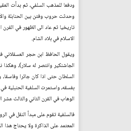
ودفعا للمذهب السلفي، ثم بدأت العقي
وحدثت حروب وفتن بين الحنابلة والأ
تاريخيا ثم عاد الى الظهور في القرن ا
الاسلام في بلاد الشام.
الجاشنكير وانتصر له سلار)، وهكذا ن
السلطان حتى اذا كان جائرا وفاسقا، 
بفسقه، واستمرت السلفية الحنبلية في 
الوهاب في القرن الثاني والثالث عشر ال
فالسلفية تقوم على مبدأ النقل في الر
المعتمد على الذاكرة ولا يحتاج هذا ال