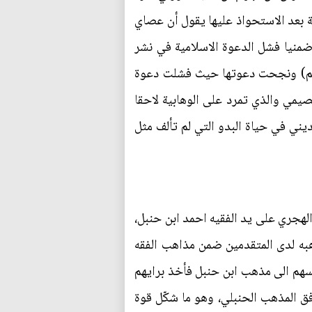
ة بعد الاستحواذ عليها يقول أن عصاي
 ضمنيا فشل الدعوة الاسلامية في نشر
وسلم) ونجحت دعوتها حيث فشلت دعوة
قصيمي والذي تمرد على الوهابية لاحقا
يني في حياة البدو التي لم تألف مثل
لهجري على يد الفقيه احمد ابن حنبل،
هبه لدى المتقدمين ضمن مذاهب الفقه
فسهم الى مذهب ابن حنبل فأخذ برايهم
لاسلامية وفق المذهب الحنبلي، وهو ما شكّل قوة