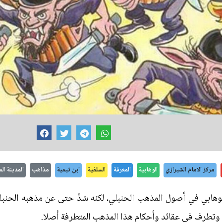
مركز الامام الشيرازي
الوهابية
المعرفة
السلفية
ابن تيمية
مذاهب
المدينة الم
وهابي في أصول المذهب الحنبلي، لكنه شذّ حتى عن مذهبه الحنب
 وتطرف في عقائد وأحكام هذا المذهب المتطرفة أصلا.