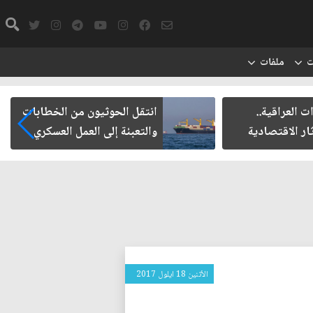
ت
ملفات
ت العراقية..
انتقل الحوثيون من الخطابات
ار الاقتصادية
والتعبئة إلى العمل العسكري
الأثنين 18 ايلول 2017