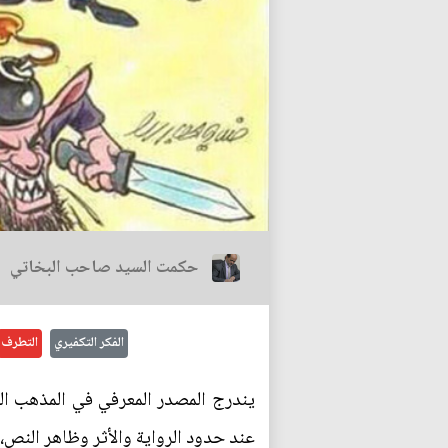
حكمت السيد صاحب البخاتي
الفكر التكفيري
التطرف
يندرج المصدر المعرفي في المذهب ال
عند حدود الرواية والأثر وظاهر النص،