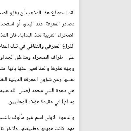
لقد استطاع هذا المذهب أن يغزو الصح
مصادر المعرفة عند البدو، أو استحد
الصحراء العربية منذ البداية، فان الم
الفراغ المعرفي والثقافي في تلك المن
على اطراف الصحراء ومناطق الجداول وا
وجهة نظرها والمدافعين عنها بانها امت
نفسها وعن شؤون المعرفة الدينية الخاص
هي دعوة النبي محمد (صلى الله عليه 
وسلم) في عقيدة هؤلاء الوهابيين.
والدعوة الاولى اسم غير مألوف بالنسب
مهما كانت هويتها وطبيعتها، ولا غرابة