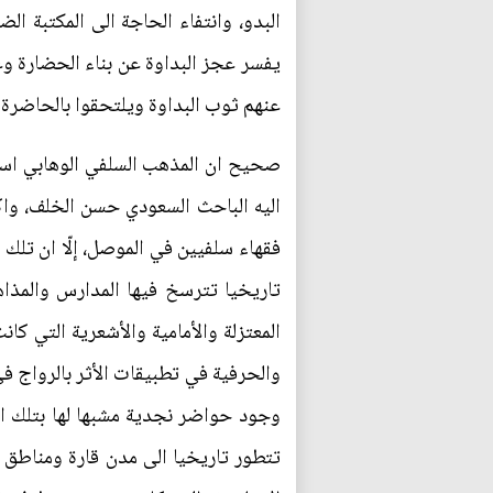
البدو، وانتفاء الحاجة الى المكتبة الض
يفسر عجز البداوة عن بناء الحضارة وعج
عنهم ثوب البداوة ويلتحقوا بالحاضرة أ
صحيح ان المذهب السلفي الوهابي استق
اليه الباحث السعودي حسن الخلف، وا
فقهاء سلفيين في الموصل، إلّا ان تلك 
تاريخيا تترسخ فيها المدارس والمذا
المعتزلة والأمامية والأشعرية التي كا
والحرفية في تطبيقات الأثر بالرواج في
وجود حواضر نجدية مشبها لها بتلك ال
تتطور تاريخيا الى مدن قارة ومناطق مد