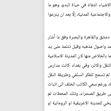
لاشياء انتفاءً في حياة البدو، وهو ما
جتماعية المدنية، إلّا بعد ان ينزعوا
دمشق والقاهرة والبصرة وفق ما أشار
عد واصول مذهبه وقيل تتلمذ على يد
 بالخلاص منها لان المدينة الاسلامية
نقل والاثر، وفي بغداد كانت مدارس
ي لم تسمح للفكر السلفي وطريقة النقل
ية، ورغم سعي الكاتب الخلف الى اثبات
على طريق الصحراء، وتلك المحطات لم
ي للمدينة الاغريقية او الرومانية او