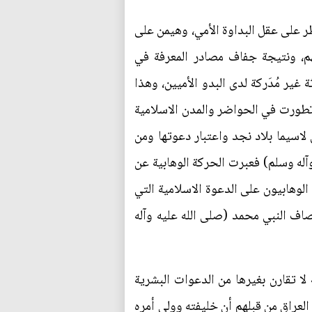
 على عقل البداوة الأمي، وهيمن على
هم، ونتيجة جفاف مصادر المعرفة في
غير مُدَركة لدى البدو الأميين، وهذا
وتطورت في الحواضر والمدن الاسلامية
لاسيما بلاد نجد واعتبار دعوتها ومن
وآله وسلم) فعبرت الحركة الوهابية عن
الوهابيون على الدعوة الاسلامية التي
اف النبي محمد (صلى الله عليه وآله
لا تقارن بغيرها من الدعوات البشرية
العراق من قبلهم أن خليفته وولي أمره