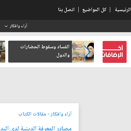
الرئيسية
|
كل المواضيع
|
اتصل بنا
آراء وافكار
س
بعين كتب لنفسه
الفساد وسقوط الحضارات
والدول
آراء وافكار
-
مقالات الكتاب
مصادر المعرفة الدينية لدى البدو