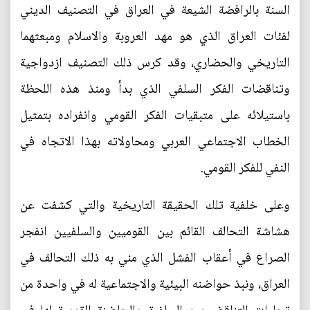
السنة بالرافضة الشيعة في العراق في التصنيف الديني
لفئات العراق الذي هو مهد العروبة والاسلام ومبعثهما
التاريخي والحضاري، وقد كرس ذلك التصنيف ازدواجية
وتناقضات الفكر السلفي الذي بدأ ومنذ هذه اللحظة
باستيلائه على متبقيات الفكر القومي وانفراده بتمثيل
الخطاب الاجتماعي العربي ومحاولاته بهذا الاتجاه في
النفي للفكر القومي.
وعلى خلفية تلك الحقيقة التاريخية والتي كشفت عن
هشاشة التحالف القائم بين القوميين والسلفيين انفجر
الصراع في أعقاب الفشل الذي مني به ذلك التحالف في
العراق، ونبذ حواضنه البيئية والاجتماعية له في واحدة من