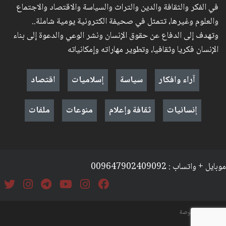
في الفكر والثقافة والدين والتراث والسياسة والاقتصاد والاجتماع
والعلوم وغيرها، تتمثل في صحيفة الكترونية يومية شاملة..
وتهدف إلى الدفاع عن حقوق الإنسان ونشر الوعي والدعوة إلى بناء
الإنسان فكريا وثقافيا، وتطوير مهاراته وإمكانياته
آراء وافكار
سياسة
إسلاميات
اقتصاد
إنسانيات
ثقافة وإعلام
منوعات
ملفات
موبايل + واتساب : 009647902409092
السياسة والخصوصة