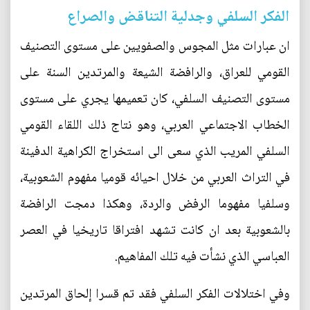
الفكر السلفي وجدلية التناقض والصراع
ان عبارات مثل المجوس والصفويين على مستوى التصنيف
القومي للعراق، والرافضة الشيعة والمرتدين السنة على
مستوى التصنيف السلفي، كان تعميمها يجري على مستوى
الخطاب الاجتماعي العربي، وهو نتاج ذلك اللقاء القومي
السلفي المريب الذي سعى الى استخراج الكراهية الدفينة
في التراث العربي من خلال احيائه قوميا مفهوم الشعوبية،
وسلفيا مفهوما الرفض والردة، وهكذا دمجت الرافضة
بالشعوبية بعد ان كانت تشهد افتراقا تاريخيا في العصر
العباسي الذي نشأت فيه تلك المفاهيم.
وفي اختلالات الفكر السلفي فقد تم قسرا إلحاق المرتدين