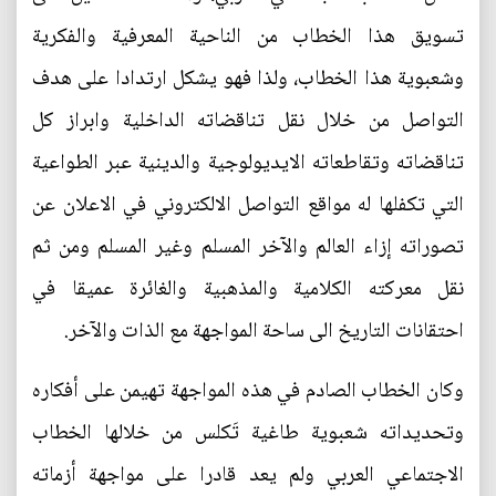
تسويق هذا الخطاب من الناحية المعرفية والفكرية
وشعبوية هذا الخطاب، ولذا فهو يشكل ارتدادا على هدف
التواصل من خلال نقل تناقضاته الداخلية وابراز كل
تناقضاته وتقاطعاته الايديولوجية والدينية عبر الطواعية
التي تكفلها له مواقع التواصل الالكتروني في الاعلان عن
تصوراته إزاء العالم والآخر المسلم وغير المسلم ومن ثم
نقل معركته الكلامية والمذهبية والغائرة عميقا في
احتقانات التاريخ الى ساحة المواجهة مع الذات والآخر.
وكان الخطاب الصادم في هذه المواجهة تهيمن على أفكاره
وتحديداته شعبوية طاغية تَكلس من خلالها الخطاب
الاجتماعي العربي ولم يعد قادرا على مواجهة أزماته