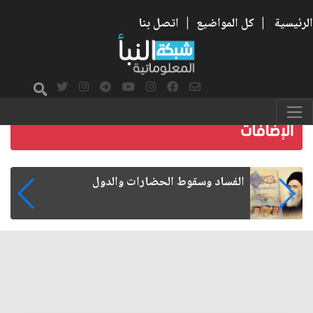
الرئيسية
|
كل المواضيع
|
اتصل بنا
رواتب الموظفين على صفيح ساخن