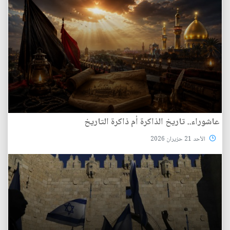
عاشوراء.. تاريخ الذاكرة أم ذاكرة التاريخ
الأحد 21 حزيران 2026