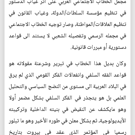
مجمل الخطاب الاجتماعي العربي على أثر غياب الدستور
في تنظيم مؤسسة السلطات/الدولة، وغياب القانون في
تنظيم العلاقات/المواطنة، وصار توجيه الخطاب الاجتماعي
في مجمله الرسمي وتفصيله الشعبي لا يستند الى قواعد
دستورية أو مبررات قانونية.
وكان بديل هذا الخطاب في تبرير وشرعنة مقولاته هو
قواعد الفقه السلفي وانفعالات الفكر القومي الذي لم يرق
في البلاد العربية الى مستوى من النضج السياسي والتحليل
العلمي بل هو يتجذر في الفكر السلفي بشكل مضمر أولا
وهو مايكشف عن النقيض في بنيته الداخلية وتركيبته
الأيديولوجية، ثم بشكل معلن في طوره الأخير وهو ما تبلور
رسميا في المؤتمر الذي عقد في بيروت بتاريخ