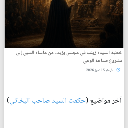
خطبة السيدة زينب في مجلس يزيد.. من مأساة السبي إلى
مشروع صناعة الوعي
الأربعاء 15 تموز 2026
آخر مواضيع (
حكمت السيد صاحب البخاتي
)