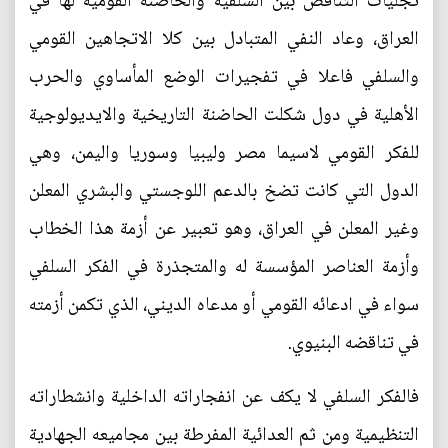
تجليات التناقض بين السلفية والحاضنة القومية لها في
العراق، وعاد النفي المتبادل بين كلا الاتجاهين القومي
والسلفي فاعلا في تفجيرات الوضع المأساوي والحرب
الأهلية في دول شكلت الحاضنة التاريخية والايديولوجية
للفكر القومي لاسيما مصر وليبيا وسوريا واليمن، وهي
الدول التي كانت تضخ بالدعم اللوجستي والبشري المعلن
وغير المعلن في العراق، وهو تعبير عن أزمة هذا الخطاب
وأزمة العناصر المؤسسة له والمتجذرة في الفكر السلفي
سواء في ادعائه القومي أو مدعاه الديني، الذي تكمن أزمته
في تناقضه البنيوي.
فالفكر السلفي لا يكف عن انفجاراته الداخلية وانشطاراته
التنظيمية ومن ثم العدائية المفرطة بين مجاميعه الجهادية