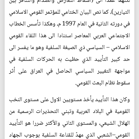
لكنهما عمدا الى (اسقاط التعارض والصدام والتنافر بين
التيارين)، كما نص البيان الختامي للمؤتمر القومي الاسلامي
في دورته الثانية في العام 1997 م، وهكذا تأسس الخطاب
الاجتماعي العربي المعاصر استنادا الى هذا اللقاء القومي
الاسلامي – السياسي ذي الصيغة السلفية وهو ما يفسر الى
حد كبير التأييد الذي حظيت به الحركات السلفية في
مواجهة التغيير السياسي الحاصل في العراق على أثر
سقوط نظام البعث القومي.
وكان هذا التأييد يأخذ مستويين الاول على مستوى النخب
القومية في البلاد العربية وتبني التحذيرات الرسمية من
الهلال الشيعي، والمستوى الثاني والأكثر ضررا هو التأييد
القومي–الشعبي الذي مهدّ للقناعة السلفية بوجوب الجهاد