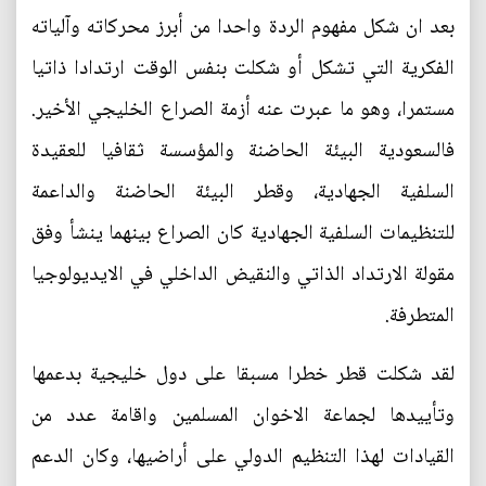
بعد ان شكل مفهوم الردة واحدا من أبرز محركاته وآلياته
الفكرية التي تشكل أو شكلت بنفس الوقت ارتدادا ذاتيا
مستمرا، وهو ما عبرت عنه أزمة الصراع الخليجي الأخير.
فالسعودية البيئة الحاضنة والمؤسسة ثقافيا للعقيدة
السلفية الجهادية، وقطر البيئة الحاضنة والداعمة
للتنظيمات السلفية الجهادية كان الصراع بينهما ينشأ وفق
مقولة الارتداد الذاتي والنقيض الداخلي في الايديولوجيا
المتطرفة.
لقد شكلت قطر خطرا مسبقا على دول خليجية بدعمها
وتأييدها لجماعة الاخوان المسلمين واقامة عدد من
القيادات لهذا التنظيم الدولي على أراضيها، وكان الدعم