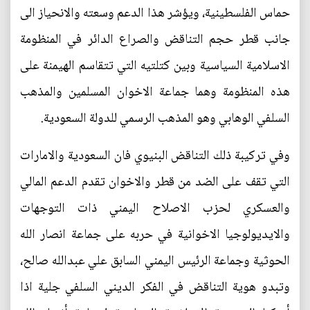
حماس الفلسطينية، ويؤشر هذا الدعم وسعته والانحياز الى
جانب قطر حجم التناقض والصراع الدائر في المنظومة
الاسلامية السياسية وبين كتلتيه التي تتقاسم الهيمنة على
هذه المنظومة وهما جماعة الاخوان المسلمين والمذهب
السلفي الوهابي وهو المذهب الرسمي للدولة السعودية.
وفي تركيبة ذلك التناقض البنيوي فان السعودية والامارات
التي تقف على الضد من قطر والاخوان تقدم الدعم المالي
والعسكري لحزب الاصلاح اليمني ذات التوجهات
والايديولوجيا الاخوانية في حربه على جماعة انصار الله
الحوثية وجماعة الرئيس اليمني السابق علي عبدالله صالح،
وتبدو هوية التناقض في الفكر الديني السلفي جلية اذا