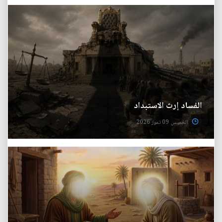
الفساد إرث الاستبداد
الخميس 09 تموز 2026