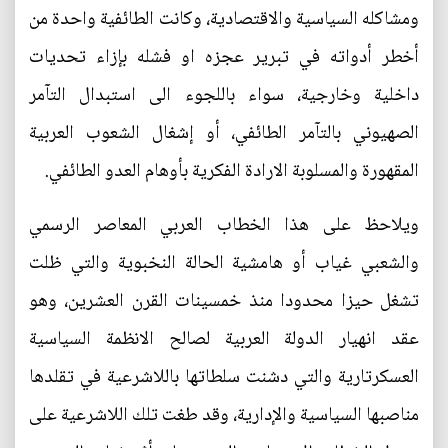
ومشاكله السياسية والاقتصادية، وكانت الطائفية واحدة من
أخطر أدواته في تبرير عجزه او فشله بإزاء تحديات
داخلية وخارجية، سواء باللجوء الى استبدال التآمر
الصهيوني بالتآمر الطائفي، أو إشغال الشعوب العربية
المقهورة والمسلوبة الارادة الفكرية بأوهام العدو الطائفي.
ويلاحظ على هذا الخطاب العربي المعاصر الرسمي
والشعبي غياب أو هامشية الحالة النخبوية والتي ظلت
تشغل حيزا محدودا منذ خمسينات القرن العشرين، وهو
عقد انهيار الدولة العربية لصالح الانظمة السياسية
العسكرتارية والتي دشنت سلطاتها باللاشرعية في تقلدها
مناصبها السياسية والإدارية، وقد طغت تلك اللاشرعية على