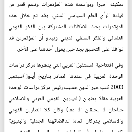
تمكينه اخيرا وبواسطة هذه المؤتمرات ودعم قطر من
قيادة الرأي العام السياسي السني، وقد تم خلال هذه
المؤتمرات بحث الامكانات المشتركة بين الفكر القومي
العلماني والفكر السلفي الديني ويبدو أن المؤتمرين قد
توافقا على التحليق بجناحين يعول أحدهما على الآخر.
وفي افتتاحية المستقبل العربي التي ينشرها مركز دراسات
الوحدة العربية في عددها الصادر بتاريخ أيلول/سبتمبر
2003 كتب خير الدين حسيب رئيس مركز دراسات الوحدة
العربية مقالا بعنوان (التيارين القومي العربي والاسلامي
جناحان لا يحلقان الا معا) وكان كلا التيارين القومي
والاسلامي يدركان تماما تناقضاتهما الجدلية والبنيوية