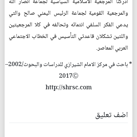
أدركنا المرجعية الاسلامية السياسية لجماعة أنصار الله
والمرجعية القومية لجماعة الرئيس اليمني صالح والتي
يدعي الفكر السلفي انتمائه وتحالفه في كلا المرجعيتين
واللتين تشكلان قاعدتي التأسيس في الخطاب الاجتماعي
العربي المعاصر.
* باحث في مركز الامام الشيرازي للدراسات والبحوث/2002–
2017Ⓒ
http://shrsc.com
اضف تعليق