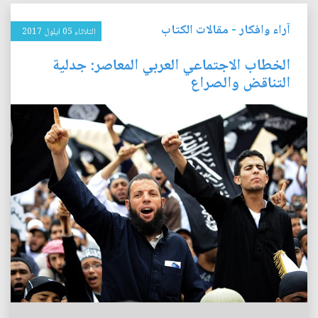
آراء وافكار
-
مقالات الكتاب
الثلاثاء 05 ايلول 2017
الخطاب الاجتماعي العربي المعاصر: جدلية
التناقض والصراع