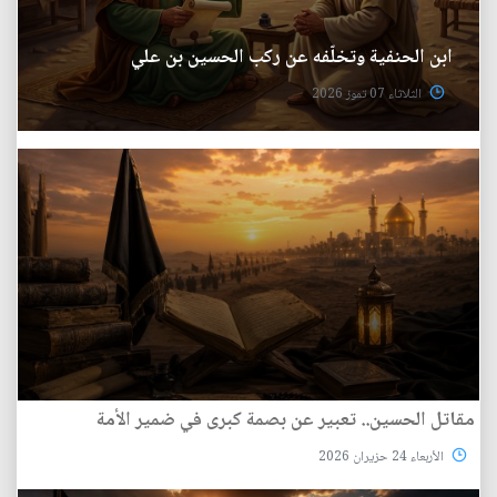
ابن الحنفية وتخلّفه عن ركب الحسين بن علي
الثلاثاء 07 تموز 2026
مقاتل الحسين.. تعبير عن بصمة كبرى في ضمير الأمة
الأربعاء 24 حزيران 2026