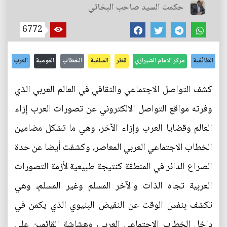
حكمت السيد صاحب البخاتي
6772
الطائفية
مركز الامام الشيرازي
قطر
السلفية
الخطاب
القومية
العرب
كشف التواصل الاجتماعي والثقافي في العالم العربي الذي
وفرته مواقع التواصل الالكتروني عن تصورات العرب إزاء
العالم وقضايا العرب وإزاء الآخر، وهي ما تشكل مضامين
الخطاب الاجتماعي العربي المعاصر، وكشفت أيضا عن حدة
الصراع الدائر في المنطقة كنتيجة طبيعية لأزمة التصورات
العربية تجاه الذات والآخر المسلم وغير المسلم، وهي
تكشف بنفس الوقت عن النقيض البنيوي الذي يكمن في
داخل الخطاب الاجتماعي العربي، وهشاشة القائمين على