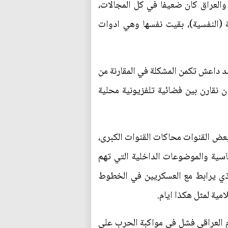
 والعراق كان ضعيفا في كل المجالات،
 (النفسية)، بقيت نفسها وهي ادوات
د داعش تكمن المشكلة في المقارنة من
ن نقارن بين فضائية تلفزيونية محلية
، وان حاولت بعض القنوات محاكات القنوات الكبرى،
اسية والموضوعات الداخلية التي تهم
الذي يرابط مع العسكريين في الخطوط
امية لمثل هكذا ايام.
ام العراقي فشل في مواكبة الحرب على