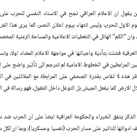
 يقول ان الاعلام العراقي نجح في الاسناد النفسي للحرب على
وم الاول للحرب وليس انتهاء بيوم اعلان النصر، كما يرى هذا ال
 وان "الكم" الهائل في التغطيات الاعلامية والمساحة الزمنية المخص
لعرقية فشلت بتأدية واجباتها في مواجهة الاعلام المضاد اولا، وتسويق
ين المرابطين في الخطوط الامامية لم تترجم الى تأثير واضح على ات
ر هذه لا تقاس بقدرة الصحفي على المرابطة مع المقاتلين في ال
ال الارض كما يفعل الجيش بل التوغل داخل العقول، فهو رسالة في الن
الذكر يتفق الخبراء والحكومة العراقية ايضا على ان الحرب ضد 
دواتها للتاثير على مسار الحرب (نفسيا وعسكريا)، وبما ان لكل د