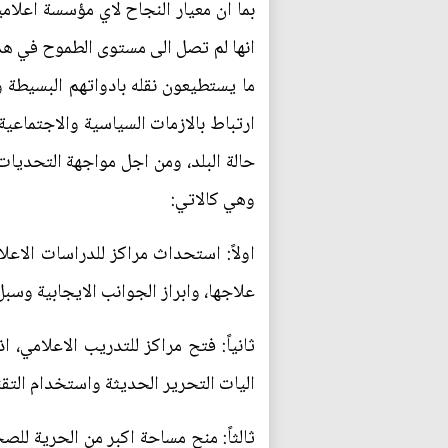
بما ان معيار النجاح لاي مؤسسة اعلامي
انها لم تصل الى مستوى الطموح في هذه
ما يستطيعون نقله بادواتهم البسيطة وا
ارتباط بالازمات السياسية والاجتماعية
حالة البلد، ومن اجل مواجهة التحديات 
وهي كالاتي:
اولاً: استحداث مراكز للدراسات الاع
علاجها، وابراز الجوانب الايجابية وسبل 
ثانياً: فتح مراكز للتدريب الاعلامي
اليات التحرير الحديثة واستخدام التق
ثالثاً: منح مساحة اكبر من الحرية للص