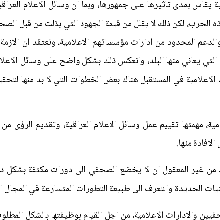
ة يقاس بمدى تاثيرها على جمهورها، وبما ان وسائل الاعلام العراق
 الحرب، لكن ذلك لا يقلل من قيمة الجهود التي بذلت من قبل الصحف
لدعم المحدود من ادارات مؤسساتهم الاعلامية، ونعتقد ان الازمة ال
 التي يعاني منها البلد، وانعكس ذلك بشكل واضح على وسائل الاعلام 
الاعلامية في المستقبل هناك بعض الخطوات التي لا بد منها لتحقيق 
لامية، مهمتها تقييم عمل وسائل الاعلام العراقية، وتقديم الرؤ
الافادة منها.
، اذ من غير المعقول ان لا يخضع الصحفي الى دورات مكثفة بشكل د
نيات الجديدة والتعرف الى طبيعة التطورات المتسارعة في المجال ال
حفيين والادارات الاعلامية، من اجل القيام بوظيفتها بالشكل المطل