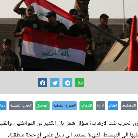
التخطيط
اعلام
ادارة
الارهاب
الصورة النمطية
الموصل
الحرب النفسية
دعاي
وى الحرب ضد الارهاب؟ سؤال شغل بال الكثير من المواطنين، والقل
بها الى التبسيط الذي لا يستند الى دليل علمي او حجة منطقية.