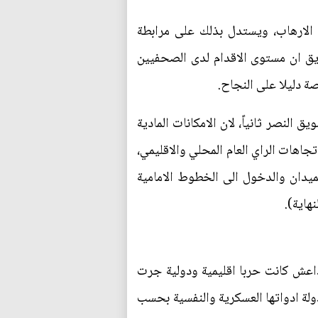
 الارهاب، ويستدل بذلك على مرابطة
فريق ان مستوى الاقدام لدى الصحفيين
صة دليلا على النجاح.
 النصر ثانياً، لان الامكانات المادية
جاهات الراي العام المحلي والاقليمي،
ميدان والدخول الى الخطوط الامامية
هاية).
داعش كانت حربا اقليمية ودولية جرت
ولة ادواتها العسكرية والنفسية بحسب