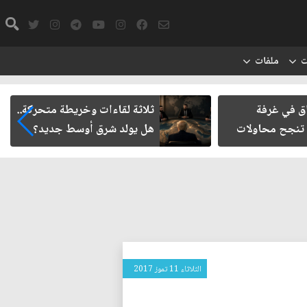
ت
ملفات
قاءات وخريطة متحركة..
حتمية حصر السلاح المنفلت بي
 شرق أوسط جديد؟
الدولة العراقية
الثلاثاء 11 تموز 2017