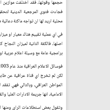
حجمها وقوتها، فقد اختلفت موازين الا
فجاءت فتوى المرجعية الدينية لتحقق
محلية اريد لها ان تواجه ماكنة دعائية دو
في اي عملية تقييم هناك معيار او ميز
اصلها، فالكفة الثانية لميزان النجاح
برامجية عامة مع وسيلة اعلام عربية ا
لكن لم تخرج اي قناة عراقية عن طابع
المواطن العراقي، وبالتالي فهي تفقد
الامامية، انها جريمة الادارات العليا وا
وتقول بعض استطلاعات الراي ومنها الا