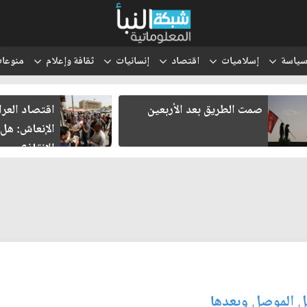
ياسة
إسلاميات
اقتصاد
إنسانيات
ثقافة وإعلام
منوعا
اقتصاد العراق في غرفة
ثلاثة ل
الإنعاش: هل تنجح محاولات
هل يولد
الإنقاذ؟
بل الموصل وبعدها