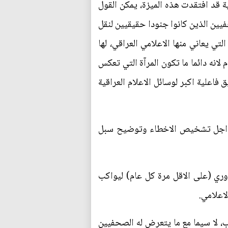
ية قد افتقدت هذه الميزة، يمكن القول
يين الذين كانوا جنودا حقيقيين لنقل
تي يعاني منها الاعلامي العراقي، لها
لانه دائما ما تكون المرآة التي تعكس
فاعلية اكبر لوسائل الاعلام العراقية
ى من اجل تشخيص الاخطاء وتوضيح سبل
وري (على الاقل مرة كل عام) ليواكب
اعلامي.
وب، لا سيما مع ما يتعرض له الصحفيين