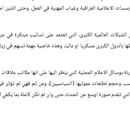
سسات الاعلامية العراقية وغياب المهنية في العمل، وحتى الذين اجا
ي الشبكات العالمية الكبرى، التي تعتمد على اساليب مبتكرة في عر
ها بالدول الكبرى عسكريا او ماليا، وهذه خاصية مهمة تسهم في زياد
رنة بوسائل الاعلام المحلية التي ينظر اليها على انها مكاتب علاقات 
اسب وحجم تطلعات مموليها (السياسيين)، ومن ثم فهي لم تؤثر في 
ة التي تقدم صورة اوسع عن الحدث حتى وان لم تكن كاملة بما يكفي ل