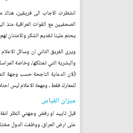
انشطرت الاجاب الى فريقين، هناك من
الصحفيين مع القوات العراقية منذ الي
يحتم علينا تقديم الشكر والامتنان لهم،
ويرى الفريق الثاني ان وسائل الاعلام ا
والبشرية التي تمتلكها، وخاصة المراسل
(لان الدعاية الناجحة حسب وجهة النظ
للمعارك فقط ، ومهمة الاعلام ليس احتل
ميزان القياس
قبل تاييد او رفض وجهتي النظر انفة 
على ارض العراق، ووظفت الدول مختلف ا