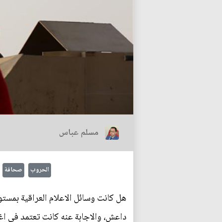
مسلم عباس
الحروب
صحافة
هل كانت وسائل الاعلام العراقية بمست
داعش، والاجابة عنه كانت تعتمد في اغل