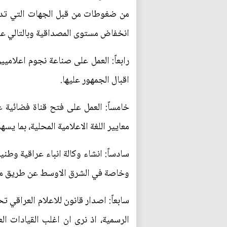
من ضغوطات من قبل الجهات التي تدع
انخفاض مستوى المصداقية وبالتالي عز
رابعاً: العمل على صناعة نجوم اعلام
اقبال الجمهور عليها.
خامساً: العمل على فتح قناة فضائية
معايير اللغة الاعلامية المحلية، بما 
سادساً: انشاء وكالة انباء عراقية وطن
وخاصة في الشرق الاوسط عن طريق ما تع
سابعاً: اصدار قانون للاعلام العراقي
الرسمية، اذ نرى ان اغلب القيادات ا