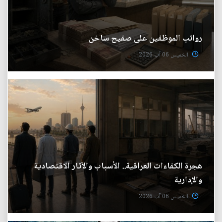
رواتب الموظفين على صفيح ساخن
الخميس 06 آب 2026
هجرة الكفاءات العراقية.. الأسباب والآثار الاقتصادية
والإدارية
الخميس 06 آب 2026