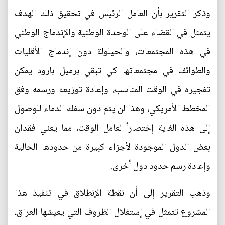
وذكر التقرير بأن العامل الرئيس في تحقيق ذلك الهدف
يتمثل في القضاء على الوحدة الوطنية والإندماج الوطني
في هذه المجتمعات، والحيلولة دون إندماج الأقليات
والطوائف في مجتمعاتها كي تبقي برميل بارود يمكن
تفجيره في الوقت المناسب، وإعادة توزيعه ورسمه وفق
المخطط الأمريكي، وهذا لن يتم دون سفك الدماء للوصول
إلى هذه الغاية إختصاراً لعامل الوقت، مما يعني فقدان
بعض الدول الموجودة لأجزاء كبيرة من حدودها الحالية
وإعادة رسم حدود دول أخرى.
وذهب التقرير إلى أن نقطة الإنطلاق في تنفيذ هذا
المشروع تتمثل في إستغلال الظروف التي يعيشها العراق،