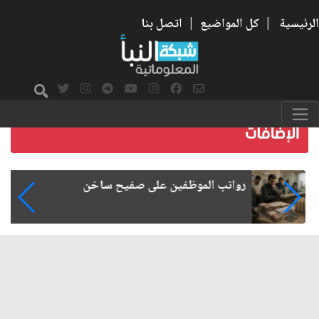
الرئيسية
|
كل المواضيع
|
اتصل بنا
رواتب الموظفين على صفيح ساخن