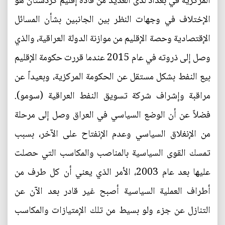
المركزية في بغداد لدى العديد من قادة إقليم كُردستان هو
الإختلاف في وجهات النظر بين الجانبين بشأن المسائل
الإقتصادية وحصة الإقليم من موازنة الدولة العراقية، والذي
وصل إلى ذروته في عام 2015 عندما قررت حكومة الإقليم
بيع النفط بشكل مستقل عن الحكومة المركزية، وبعيداً عن
مراقبة وإشراف شركة تسويق النفط العراقية (سومو).
فضلاً عن أن الوضع السياسي في العراق وصل إلى مرحلة
من الإنغلاق السياسي وعدم الإنفتاح على الآخر، بسبب
تمسك القوى السياسية بالمناصب والمكاسب التي حصلت
عليها بعد عام 2003، الأمر الذي يعني أن كل طرف من
أطراف العملية السياسية أصبح غير قادر بعد الآن عن
التنازل عن جزء ولو بسيط من تلك الإمتيازات والمكاسب