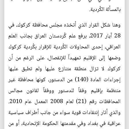
بالمسألة الكُردية.
وهنا شكل القرار الذي أتخذه مجلس محافظة كركوك، في
28 آيار 2017، برفع علم كُردستان العراق بجانب العلم
العراقي، إحدى المحاولات الكُردية للإقرار بكُردية كركوك
وضمها إلى الإقليم تمهيداً للإنفصال، على الرغم من أن
كركوك لا تزال منطقة متنازع عليها ولم تطبق عليها
إجراءات المادة (140) من الدستور، كونها محافظة غير
منتظمة بإقليم وفقاً للدستور ووفقاً لقانون مجالس
المحافظات رقم (21) لعام 2008 المعدل عام 2010.
والذي أثار إنتقادات قوية سواء من جانب أطراف سياسية
عراقية في بغداد وفي مقدمتها الحكومة الإتحادية، أو من