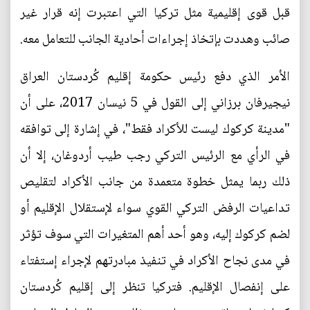
قبل قوى إقليمية مثل تركيا التي اعتبرت إنه قرار غير
صائب وهددت بإتخاذ إجراءات أحادية الجانب للتعامل معه.
الأمر الذي دفع رئيس حكومة إقليم كُردستان العراق
نيجيرفان برزاني إلى القول في 5 نيسان 2017، على أن
"مدينة كركوك ليست للأكراد فقط"، في إشارة إلى توافقه
في الرأي مع الرئيس التركي رجب طيب أردوغان، إلا أن
ذلك ربما يمثل خطوة متعمدة من جانب الأكراد لتقليص
تداعيات الرفض التركي القوي سواء لإستقلال الإقليم أو
لضم كركوك إليه، وهو أحد أهم المتغيرات التي سوف تؤثر
في مدى نجاح الأكراد في تنفيذ مبادرتهم لإجراء إستفتاء
على إنفصال الإقليم. فتركيا تنظر إلى إقليم كُردستان