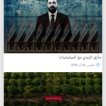
مأزق الزيدي مع الميليشيات
الخميس 06 آب 2026