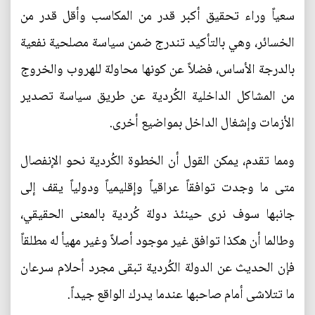
سعياً وراء تحقيق أكبر قدر من المكاسب وأقل قدر من
الخسائر، وهي بالتأكيد تندرج ضمن سياسة مصلحية نفعية
بالدرجة الأساس، فضلاً عن كونها محاولة للهروب والخروج
من المشاكل الداخلية الكُردية عن طريق سياسة تصدير
الأزمات وإشغال الداخل بمواضيع أخرى.
ومما تقدم، يمكن القول أن الخطوة الكُردية نحو الإنفصال
متى ما وجدت توافقاً عراقياً وإقليمياً ودولياً يقف إلى
جانبها سوف نرى حينئذ دولة كُردية بالمعنى الحقيقي،
وطالما أن هكذا توافق غير موجود أصلاً وغير مهيأ له مطلقاً
فإن الحديث عن الدولة الكُردية تبقى مجرد أحلام سرعان
ما تتلاشى أمام صاحبها عندما يدرك الواقع جيداً.