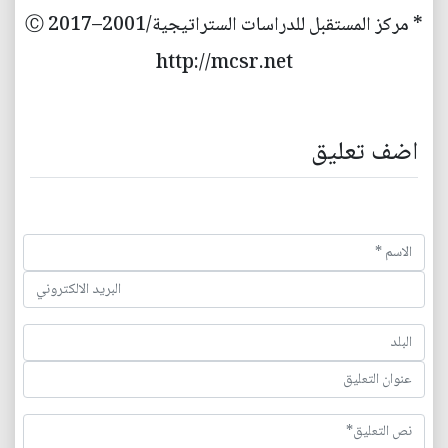
* مركز المستقبل للدراسات الستراتيجية/2001–2017 Ⓒ
http://mcsr.net
اضف تعليق