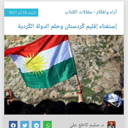
آراء وافكار
-
مقالات الكتاب
الأربعاء 24 آيار 2017
إستفتاء إقليم كُردستان وحلم الدولة الكُردية
د. سليم كاطع علي