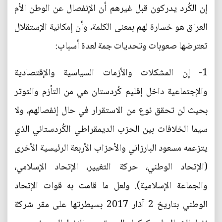
إن الكُرد يدركون قبل غيرهم أن الإنفصال عن الوطن الأم
العراق هو خسارة لهم بمعنى الكلمة، وأن إمكانية الإستقلال
تعترضها صعوبات وتحديات جمة لعدة أسباب:
1- إن المشكلات والأزمات السياسية والإقتصادية
والإجتماعية داخل إقليم كُردستان هي من التأزم والتوتر
بحيث لن تحقق نوع من الاستقرار في حال إنفصالهم، ولا
سيما الخلافات بين الحزب الديمقراطي الكُردستاني الذي
يتزعمه مسعود البارزاني والأحزاب الأربعة الرئيسية الأخرى
(الإتحاد الوطني، حركة التغيير، الإتحاد الإسلامي،
والجماعة الإسلامية). ولعل ما قامت به قوات الإتحاد
الوطني بتاريخ 2 آذار 2017 بسيطرتها على مقر شركة