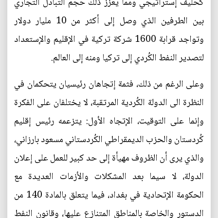
كحليف إستراتيجي ومما يعزز ذلك حجم التبادل التجاري
بين الطرفين الذي وصل إلى أكثر من 10 مليار دولار
وتواجد قرابة 1600 شركة تركية في الإقليم والإستعداد
لتصدير النفط الكُردي إلى تركيا ومنه إلى العالم.
وعلى الرغم من ذلك، فثمة إتجاهان رئيسيان يتحكمان في
النظرة الى الدولة الكُردية المرتقبة، لا يختلفان على الفكرة
وإنما على التوقيت، الإتجاه الأول: يتزعمه رئيس إقليم
كُردستان والحزب الديمقراطي الكُردستاني مسعود بارزاني،
والذي يرى أن الظروف مهيأة إلى حد كبير للعمل على إعلان
الدولة، لا سيما بعد المشكلات والأزمات العديدة مع
الحكومة الإتحادية في بغداد، فيما يتعلق بالمادة 140 من
الدستور والخاصة بالمناطق المتنازع عليها، وقانون النفط