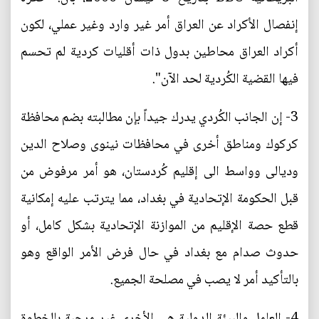
إنفصال الأكراد عن العراق أمر غير وارد وغير عملي، لكون
أكراد العراق محاطين بدول ذات أقليات كردية لم تحسم
فيها القضية الكُردية لحد الآن".
3- إن الجانب الكُردي يدرك جيداً بإن مطالبته بضم محافظة
كركوك ومناطق أخرى في محافظات نينوى وصلاح الدين
وديالى وواسط الى إقليم كُردستان، هو أمر مرفوض من
قبل الحكومة الإتحادية في بغداد، مما يترتب عليه إمكانية
قطع حصة الإقليم من الموازنة الإتحادية بشكل كامل، أو
حدوث صدام مع بغداد في حال فرض الأمر الواقع وهو
بالتأكيد أمر لا يصب في مصلحة الجميع.
4- العامل والبيئة الدولية هي الأخرى غير مرحبة بالخطوة