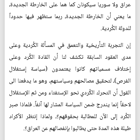
عراق ولا سوريا سيكونان كما هما على الخارطة الجديدة،
ما يعني أن الخارطة الجديدة، ربما ستظهر فيها حدوداً
للدولة الكُردية.
إن التجربة التأريخية والتعمق في المسألة الكُردية وعلى
مدى العقود السابقة تكشف لنا أن القادة الكُرد وعلى
إختلاف مسمياتهم كانوا يعتمدون (سياسة إستغلال
الفرص)، لتحقيق مصالحهم وسياستهم، وهو ما يدفعنا الى
القول أن التحرك الكُردي نحو الإستفتاء ومن ثم الإستقلال
لاحقاً إنما يندرج ضمن السياسة المشار لها آنفاً. فلماذا صبر
الكُرد إلى الآن للمطالبة بحقوقهم؟، ولماذا إنتظر الأكراد
طيلة هذه المدة حتى يطالبوا بإنفصالهم عن العراق؟.