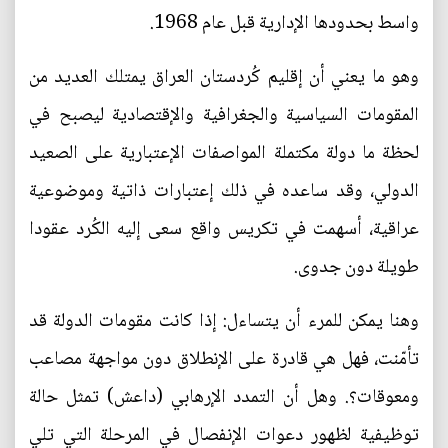
واسط بحدودها الإدارية قبل عام 1968.
وهو ما يعني أن إقليم كُردستان العراق يمتلك العديد من
المقومات السياسية والجغرافية والإقتصادية ليصبح في
لحظة ما دولة مكتملة المواصفات الإعتبارية على الصعيد
الدولي، وقد ساعده في ذلك إعتبارات ذاتية وموضوعية
عراقية، أسهمت في تكريس واقع سعى إليه الكُرد عقودا
طويلة دون جدوى.
وهنا يمكن للمرء أن يتساءل: إذا كانت مقومات الدولة قد
تأمّنت، فهل هي قادرة على الإنطلاق دون مواجهة مصاعب
ومعوقات؟. وهل أن التمدد الإرهابي (داعش) تمثل حالة
توظيفية لظهور دعوات الإنفصال في المرحلة التي تلي