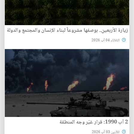
زيارة الأربعين.. بوصفها مشروعاً لبناء الإنسان والمجتمع والدولة
الثلاثاء 04 آب 2026
2 آب 1990: قرار غيّر وجه المنطقة
الأثنين 03 آب 2026