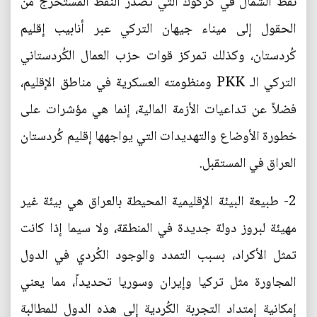
نفط الشمال في كركوك التي تصدر النفط المستخرج من
الحقول إلى ميناء جيهان التركي عبر أنابيب إقليم
كُردستان، وكذلك تمركز قوات حزب العمال الكُردستاني
التركي الـ PKK ومنظومته العسكرية في مناطق الإقليم،
فضلاً عن تداعيات الأزمة المالية، إنما هي مؤشرات على
خطورة الأوضاع والتهديدات التي يواجهها إقليم كُردستان
العراق في المستقبل.
2- طبيعة البيئة الإقليمية المحيطة بالعراق هي بيئة غير
مهيئة لبروز دولة جديدة في المنطقة، ولا سيما إذا كانت
تمثل الأكراد، بسبب التمدد والوجود الكُردي في الدول
المجاورة مثل تركيا وإيران وسوريا تحديداً، مما يعني
إمكانية إمتداد التجربة الكُردية إلى هذه الدول للمطالبة