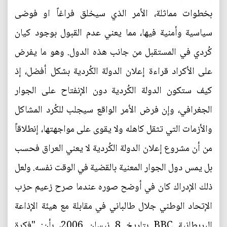
بخطوات مماثلة، الأمر الذي سيخلق فراغاً او فوضى
سياسية وأمنية فيها، مما يعني عدم القبول بوجود كيان
كُردي في المستقبل من جانب هذه الدول. وهو ما يفرض
على الأكراد قراءة إعلان الدولة الكُردية بشكل أفضل، إذ
كيف ستكون الدولة الكُردية دون الإنفتاح على الجوار
الجغرافي، وإن فرض الأمر الواقع سيجلب للكُرد المشاكل
والأزمات التي تثقل كاهله ولا يقوى على مواجهتها، إنطلاقاً
من أن مشروع إعلان الدولة الكُردية لا يعني العراق فحسب
بل يمس دول الجوار المعنية بالقضية في الوقت نفسه. ولعل
ذلك الإدراك كان في أوضح صوره عندما صرح زعيم حزب
الإتحاد الوطني جلال طالباني في مقابلة مع هيئة الإذاعة
البريطانية BBC بتاريخ 8 نيسان 2006، بأن: "فكرة