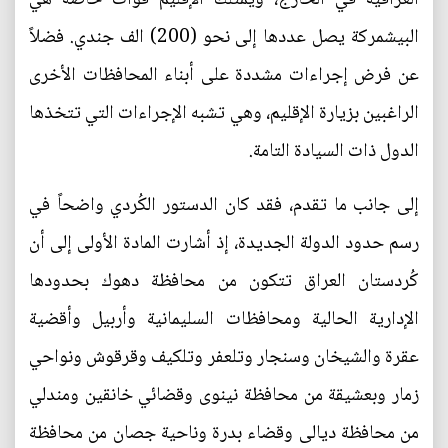
البيشمركة يصل عددها إلى نحو (200) الف جندي. فضلاً
عن فرض إجراءات مشددة على أبناء المحافظات الأخرى
الراغبين بزيارة الإقليم، وهي تشبه الإجراءات التي تتخذها
الدول ذات السيادة التامة.
إلى جانب ما تقدم، فقد كان الدستور الكُردي واضحاً في
رسم حدود الدولة الجديدة، إذ أشارت المادة الأولى إلى أن
كُردستان العراق تتكون من محافظة دهوك بحدودها
الإدارية الحالية ومحافظات السليمانية وأربيل وأقضية
عقرة والشيخان وسنجار وتلعفر وتلكيف وقرقوش ونواحي
زمار وبعشيقة من محافظة نينوى وقضائي خانقين ومندلي
من محافظة ديالى وقضاء بدرة وناحية جصان من محافظة