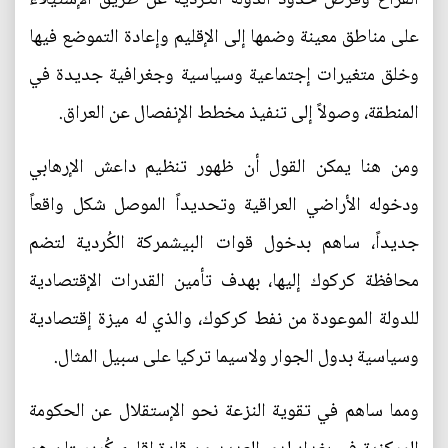
على مناطق معينة وضمها إلى الإقليم وإعادة التموضع فيها
وخلق متغيرات إجتماعية وسياسية وجغرافية جديدة في
المنطقة، وصولاً إلى تنفيذ مخطط الإنفصال عن العراق.
ومن هنا يمكن القول أن ظهور تنظيم داعش الإرهابي
ودخوله الأراضي العراقية وتحديداً الموصل شكل واقعاً
جديداً، ساهم بدخول قوات البيشمركة الكُردية لتضم
محافظة كركوك إليها، بهدف تأمين القدرات الإقتصادية
للدولة الموعودة من نفط كركوك، والذي له ميزة إقتصادية
وسياسية بدول الجوار ولاسيما تركيا على سبيل المثال.
ومما ساهم في تقوية النزعة نحو الإستقلال عن الحكومة