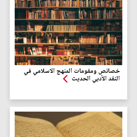
خصائص ومقومات المنهج الاسلامي في
النقد الأدبي الحديث