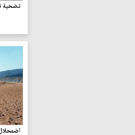
تضحية تف
اضمحلال 