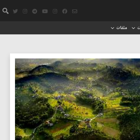
ت
ملفات