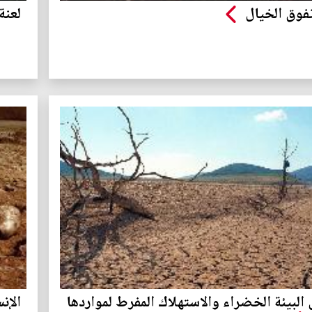
وق الخيال
لعنة
البيئة الخضراء والاستهلاك المفرط لمواردها
الإن