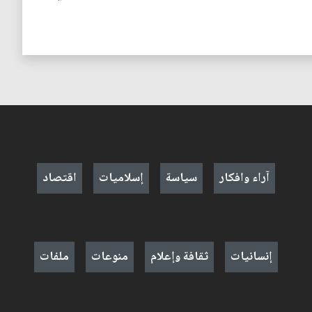
آراء وافكار
سياسة
إسلاميات
اقتصاد
إنسانيات
ثقافة وإعلام
منوعات
ملفات