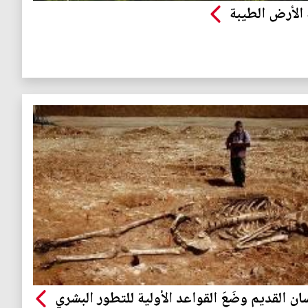
 الأرض الطيبة
سان القديم وضَعَ القواعد الأولية للتطور البشري