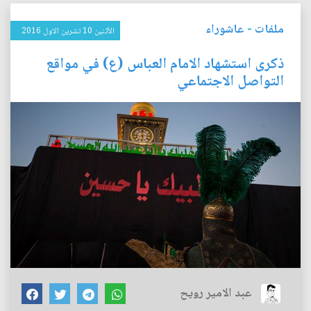
ملفات
-
عاشوراء
الأثنين 10 تشرين الاول 2016
ذكرى استشهاد الامام العباس (ع) في مواقع
التواصل الاجتماعي
عبد الامير رويح