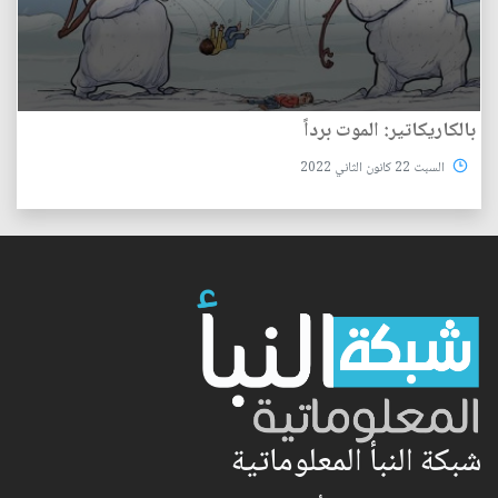
بالكاريكاتير: الموت برداً
السبت 22 كانون الثاني 2022
شبكة النبأ المعلوماتية