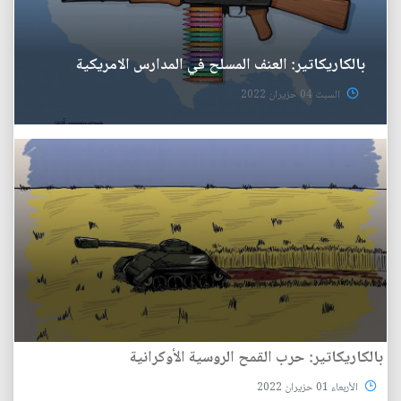
بالكاريكاتير: العنف المسلح في المدارس الامريكية
السبت 04 حزيران 2022
بالكاريكاتير: حرب القمح الروسية الأوكرانية
الأربعاء 01 حزيران 2022