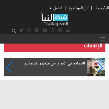
الرئيسية
|
كل المواضيع
|
اتصل بنا
ما بعد الأربعين.. كيف اتسعت الزيارة من هويتها
الشيعية إلى حضور عالمي؟