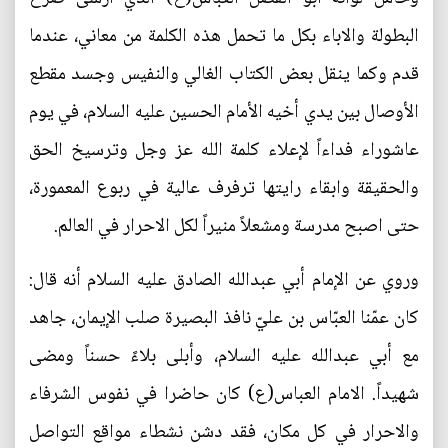
البطولة والاباء بكل ما تحمل هذه الكلمة من معاني، عندما
قدم وكما ينقل بعض الكتاب الغالي والنفيس وجسد مقطع
الأوصال بين يدي أخيه الأمام الحسين عليه السلام، في يوم
عاشوراء فداءاً لإعلاء كلمة الله عز وجل وترسيخ الحق
والحقيقة وابقاء رايتها ترفرف عالية في ربوع المعمورة،
حتى اصبح مدرسة ومشعلاً منيراً لكل الاحرار في العالم.
وروي عن الإمام أبي عبدالله الصادق عليه السلام أنه قال:
كان عمّنا العبّاس بن عليّ نافذ البصيرة صلب الإيمان، جاهد
مع أبي عبدالله عليه السلام، وأبلى بلاءً حسناً ومضى
شهيداً. الامام العباس(ع) كان حاضرا في نفوس الشرفاء
والاحرار في كل مكان، فقد دشن نشطاء مواقع التواصل