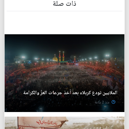
ذات صلة
الملايين تودع كربلاء بعد أخذ جرعات العزّ والكرامة
منذ 2 ساعة