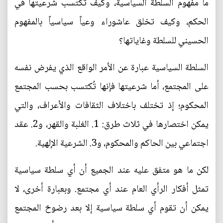
ما مفهوم السلطة السياسية، وكيف تكتسب شرعيتها في
الحكم، وكيف تخلق عاشوراء وعياً سياسياً بالمفهوم
الحسيني للسلطة وغاياتها؟
السلطة السياسية عبارة عن الأمر الواقع الذي يفرض نفسه
على المجتمع، أما شرعيتها فإنها تُكتسب بحسب المجتمع
المحكوم؛ إذ تختلف باختلاف الثقافات والأعراف، والتي
يمكن اختصارها في ثلاث طرق: 1. الغلبة والقهر، و2. عقد
اجتماعي بين الحاكم والمحكوم، و3. الشرعية الإلهية.
لكن ما هو متفق عليه عند الجميع أن أي سلطة سياسية
تمثل أفكار الرأي العام عند أي مجتمع. وبعبارة أخرى، لا
يمكن أن تقوم أي سلطة سياسية إلا بعد رضوخ المجتمع