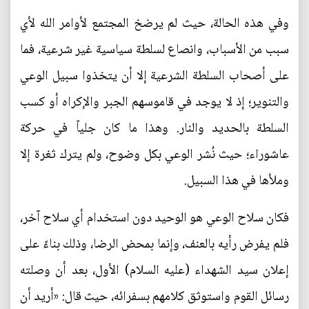
وفي هذه الحالة، حيث لم يرضخ المجتمع لأوامر الله لأي
سبب من الأسباب، وانصاع لسلطة سياسية غير شرعية، فما
على أصحاب السلطة الشرعية إلا أن يتخذوا سبيل الوعي
والتنوير؛ إذ لا يوجد في قاموسهم الجبر والإكراه أو كسب
السلطة بالحديد والنار. وهذا ما كان جلياً في حركة
عاشوراء؛ حيث نُشر الوعي بكل وضوح، ولم يترك ثغرة إلا
وملأها في هذا السبيل.
فكان سلاح الوعي هو الوحيد دون استخدام أي سلاح آخر،
فلم يفرض رأيه بالعنف، وإنما بمحض الرضا، وذلك بناءً على
إعلان سيد الشهداء (عليه السلام) الأول، بعد أن وصلته
رسائل القوم واستوثق كلامهم بسفرائه، حيث قال: «أريد أن