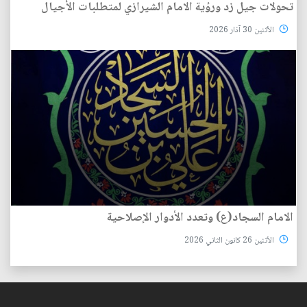
تحولات جيل زد ورؤية الامام الشيرازي لمتطلبات الأجيال
الأثنين 30 آذار 2026
الامام السجاد(ع) وتعدد الأدوار الإصلاحية
الأثنين 26 كانون الثاني 2026