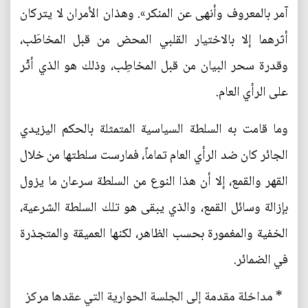
آمر بالمعروف وأنهى عن المنكر». وهذان الأمران لا يتركان
أثرهما إلا بالاختيار القلبي المحض من قبل المخاطَب،
وقدرة سحر البيان من قبل المخاطِب، وذلك هو الذي أثّر
على الرأي العام.
وما قامت به السلطة السياسية المتمثلة بالحكم اليزيدي
الجائر كان ضد الرأي العام تماماً، فمارست سلطتها من خلال
القهر والقمع، إلا أن هذا النوع من السلطة سرعان ما يزول
بإزالة وسائل القمع، والذي يبقى هو تلك السلطة الشرعية،
الخفية والمغمورة بحسب الظاهر، لكنها العميقة والمتجذرة
في الضمائر.
* مداخلة مقدمة إلى الجلسة الحوارية التي عقدها مركز