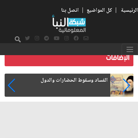
الرئيسية
|
كل المواضيع
|
اتصل بنا
رواتب الموظفين على صفيح ساخن