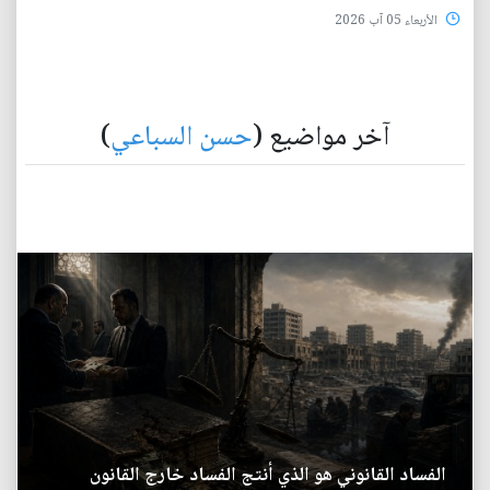
الأربعاء 05 آب 2026
آخر مواضيع (
حسن السباعي
)
الفساد القانوني هو الذي أنتج الفساد خارج القانون