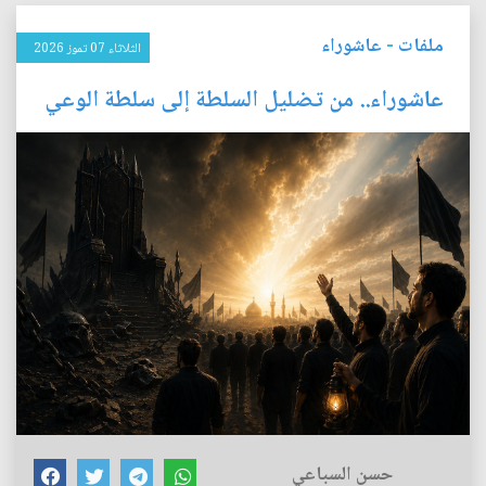
ملفات
-
عاشوراء
الثلاثاء 07 تموز 2026
عاشوراء.. من تضليل السلطة إلى سلطة الوعي
حسن السباعي