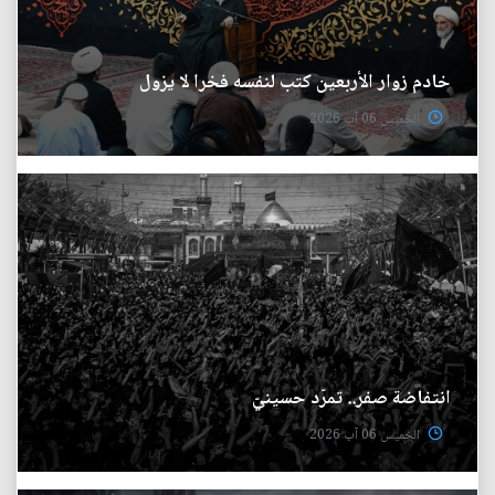
خادم زوار الأربعين كتب لنفسه فخرا لا يزول
الخميس 06 آب 2026
انتفاضة صفر.. تمرّد حسينيّ
الخميس 06 آب 2026