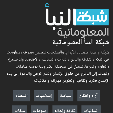
شبكة النبأ المعلوماتية
شبكة واسعة متعددة الأبواب والصفحات تتضمن معارف ومعلومات
في الفكر والثقافة والدين والتراث والسياسة والاقتصاد والاجتماع
والعلوم وغيرها، تتمثل في صحيفة الكترونية يومية شاملة..
وتهدف إلى الدفاع عن حقوق الإنسان ونشر الوعي والدعوة إلى بناء
الإنسان فكريا وثقافيا، وتطوير مهاراته وإمكانياته
آراء وافكار
سياسة
إسلاميات
اقتصاد
إنسانيات
ثقافة وإعلام
منوعات
ملفات