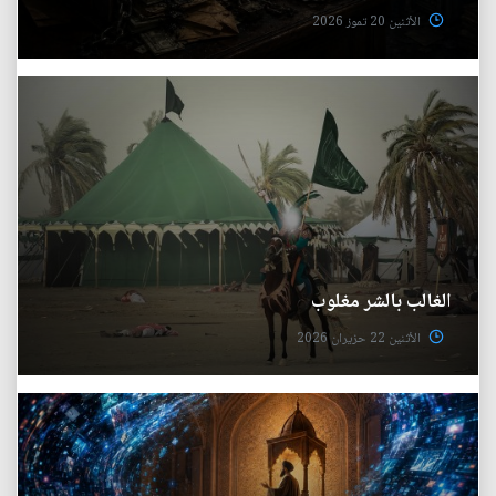
الأثنين 20 تموز 2026
الغالب بالشر مغلوب
الأثنين 22 حزيران 2026