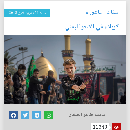
ملفات
-
عاشوراء
السبت 24 تشرين الاول 2015
كربلاء في الشعر اليمني
محمد طاهر الصفار
11340