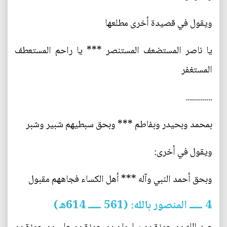
ويقول في قصيدة أخرى مطلعها
يا ناصر المستضعف المستنصر *** يا راحم المستعطف
المستغفر
.............
بمحمد وبحيدر وبفاطم *** وبحق سبطيهم شبير وشبر
ويقول في أخرى:
وبحق أحمد النبي وآله *** أهل الكساء فجاههم مقبول
4 ـــــ المنصور بالله: (561 ـــــ 614ه)