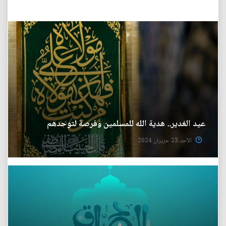
عيد الغدير.. هدية الله للمسلمين وفرصة لتوحدهم
الأحد 23 حزيران 2024