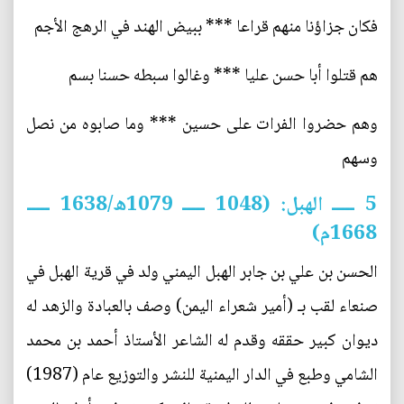
فكان جزاؤنا منهم قراعا *** ببيض الهند في الرهج الأجم
هم قتلوا أبا حسن عليا *** وغالوا سبطه حسنا بسم
وهم حضروا الفرات على حسين *** وما صابوه من نصل
وسهم
5 ـــــ الهبل: (1048 ـــــ 1079ه/1638 ـــــ
1668م)
الحسن بن علي بن جابر الهبل اليمني ولد في قرية الهبل في
صنعاء لقب بـ (أمير شعراء اليمن) وصف بالعبادة والزهد له
ديوان كبير حققه وقدم له الشاعر الأستاذ أحمد بن محمد
الشامي وطبع في الدار اليمنية للنشر والتوزيع عام (1987)