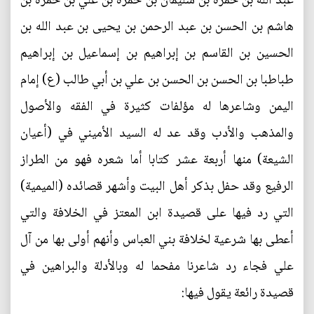
عبد الله بن حمزة بن سليمان بن حمزة بن علي بن حمزة بن
هاشم بن الحسن بن عبد الرحمن بن يحيى بن عبد الله بن
الحسين بن القاسم بن إبراهيم بن إسماعيل بن إبراهيم
طباطبا بن الحسن بن الحسن بن علي بن أبي طالب (ع) إمام
اليمن وشاعرها له مؤلفات كثيرة في الفقه والأصول
والمذهب والأدب وقد عد له السيد الأميني في (أعيان
الشيعة) منها أربعة عشر كتابا أما شعره فهو من الطراز
الرفيع وقد حفل بذكر أهل البيت وأشهر قصائده (الميمية)
التي رد فيها على قصيدة ابن المعتز في الخلافة والتي
أعطى بها شرعية لخلافة بني العباس وأنهم أولى بها من آل
علي فجاء رد شاعرنا مفحما له وبالأدلة والبراهين في
قصيدة رائعة يقول فيها: