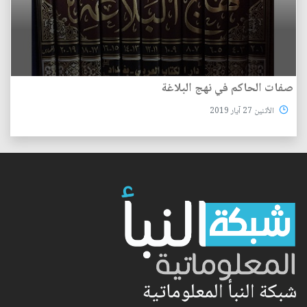
صفات الحاكم في نهج البلاغة
الأثنين 27 آيار 2019
شبكة النبأ المعلوماتية