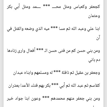
كجعفر وكعباس ومثل محــــ *** ــــمد ومثل أبي بكر
وعثمان
ابنا علي وعبد الله ثم مسا *** ميه الذي وضعه والقتل في
آن
ومن بني حسن كم من فتى حسن الـ *** أفعال وارى زنادها
دم باني
وجعفر بن عقيل ثم نافلة *** له ومسلمهم وابناه عبدان
كقاسم ثم عبد الله ثم أبي *** بكر بهم فتك الأعدا بعذران
ومن بني جعفر منهم محمدهم *** وعون ابنا جواد خير