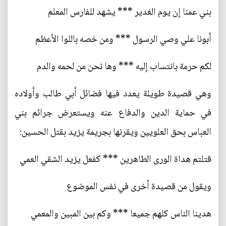
بني عمنا إن يوم الغدير *** يشهد للفارس المعلم
أبونا علي وصي الرسول *** ومن خصه باللوا الأعظم
لكم حرمة بانتساب إليه *** وها نحن من لحمه والدم
وهي قصيدة طويلة يعدد فيها فضائل أبي طالب وأولاده
في حماية الدين والدفاع عنه ويستعرض جرائم بني
العباس بحق العلويين ويقرنها بجريمة يزيد بقتل الحسين:
قتلتم هداة الورى الطاهرين *** كفعل يزيد الشقي العمي
ويقول من قصيدة أخرى في نفس الموضوع
هدينا الناس كلهم جميعا *** وكم بين المبين والمعمي