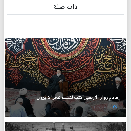
ذات صلة
خادم زوار الأربعين كتب لنفسه فخرا لا يزول
منذ 24 ساعة