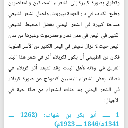
وتطرق بصورة كبيرة إلى الشعراء المحدثين والمعاصرين
وطبع الكتاب في دار العودة ببيروت، واحتل الشعر الشيعي
مساحة كبيرة في الشعر اليمني بفضل المحيط الشيعي
الكبير في اليمن في مدن ذمار وحضرموت وغيرها من مدن
اليمن حيث لا تزال تعيش في اليمن الكثير من الأسر العلوية
فكان من الطبيعي أن يكون لكربلاء أثر في شعر هذا البلد
العريق في ولائه لأهل البيت وقد تتبعنا أثر كربلاء في
قصائد بعض الشعراء اليمنيين كنموذج عن صورة كربلاء
في الشعر اليمني وما مثلته للشعراء من صلة حية في
الأجيال:
1 ـــــ أبو بكر بن شهاب: (1262 ــــ
1341ه/1846 ــــ 1923م)