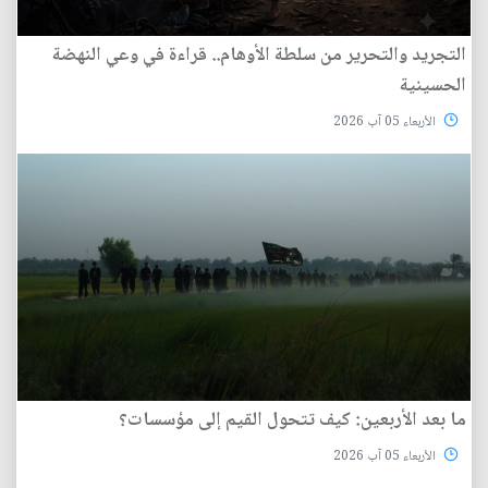
التجريد والتحرير من سلطة الأوهام.. قراءة في وعي النهضة
الحسينية
الأربعاء 05 آب 2026
ما بعد الأربعين: كيف تتحول القيم إلى مؤسسات؟
الأربعاء 05 آب 2026