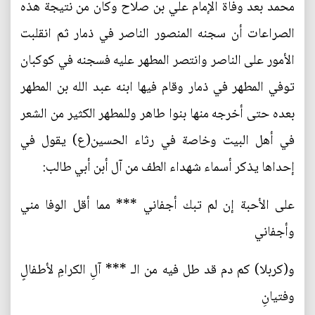
محمد بعد وفاة الإمام علي بن صلاح وكان من نتيجة هذه
الصراعات أن سجنه المنصور الناصر في ذمار ثم انقلبت
الأمور على الناصر وانتصر المطهر عليه فسجنه في كوكبان
توفي المطهر في ذمار وقام فيها ابنه عبد الله بن المطهر
بعده حتى أخرجه منها بنوا طاهر وللمطهر الكثير من الشعر
في أهل البيت وخاصة في رثاء الحسين(ع) يقول في
إحداها يذكر أسماء شهداء الطف من آل أبن أبي طالب:
على الأحبة إن لم تبك أجفاني *** مما أقل الوفا مني
وأجفاني
و(كربلا) كم دم قد طل فيه من الـ *** آلِ الكرامِ لأطفالٍ
وفتيانِ