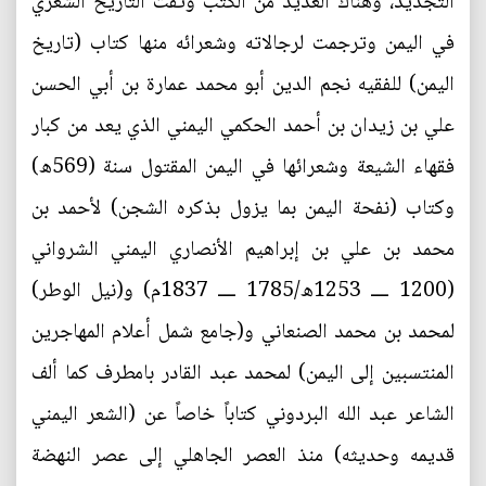
التجديد، وهناك العديد من الكتب وثقت التاريخ الشعري
في اليمن وترجمت لرجالاته وشعرائه منها كتاب (تاريخ
اليمن) للفقيه نجم الدين أبو محمد عمارة بن أبي الحسن
علي بن زيدان بن أحمد الحكمي اليمني الذي يعد من كبار
فقهاء الشيعة وشعرائها في اليمن المقتول سنة (569ه)
وكتاب (نفحة اليمن بما يزول بذكره الشجن) لأحمد بن
محمد بن علي بن إبراهيم الأنصاري اليمني الشرواني
(1200 ــــ 1253ه/1785 ــــ 1837م) و(نيل الوطر)
لمحمد بن محمد الصنعاني و(جامع شمل أعلام المهاجرين
المنتسبين إلى اليمن) لمحمد عبد القادر بامطرف كما ألف
الشاعر عبد الله البردوني كتاباً خاصاً عن (الشعر اليمني
قديمه وحديثه) منذ العصر الجاهلي إلى عصر النهضة