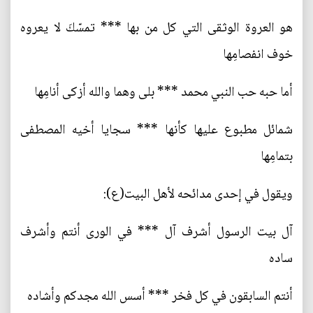
هو العروة الوثقى التي كل من بها *** تمسّكَ لا يعروه
خوف انفصامِها
أما حبه حب النبي محمد *** بلى وهما والله أزكى أنامِها
شمائل مطبوع عليها كأنها *** سجايا أخيه المصطفى
بتمامِها
ويقول في إحدى مدائحه لأهل البيت(ع):
آل بيت الرسول أشرف آل *** في الورى أنتم وأشرف
ساده
أنتم السابقون في كل فخر *** أسس الله مجدكم وأشاده