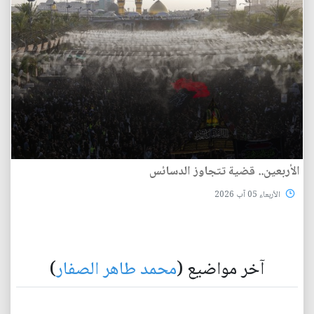
الأربعين.. قضية تتجاوز الدسائس
الأربعاء 05 آب 2026
آخر مواضيع (
محمد طاهر الصفار
)