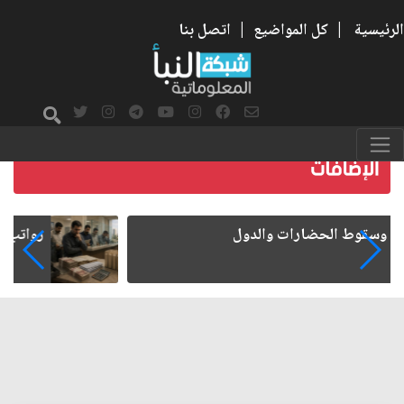
الرئيسية
|
كل المواضيع
|
اتصل بنا
رواتب الموظفين على صفيح ساخن