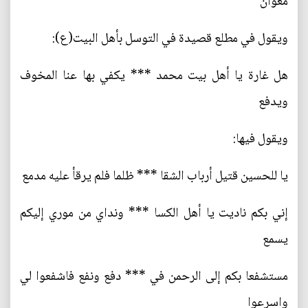
معوان
ويقول في مطلع قصيدة في التوسل بأهل البيت(ع):
هل غارة يا أهل بيت محمد *** يكفي بها عنا المخوف
ويدفع
ويقول فيها:
يا للحسين قتيل أرباب الشقا *** ظلما فلم يرقأ عليه مدمع
إني بكم ناديت يا أهل الكسا *** ونداي من موري إليكم
يسمع
مستشفعا بكم إلى الرحمن في *** دفع ونفع فاشفعوا لي
واسرعوا