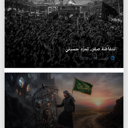
انتفاضة صفر.. تمرّد حسينيّ
الخميس 06 آب 2026