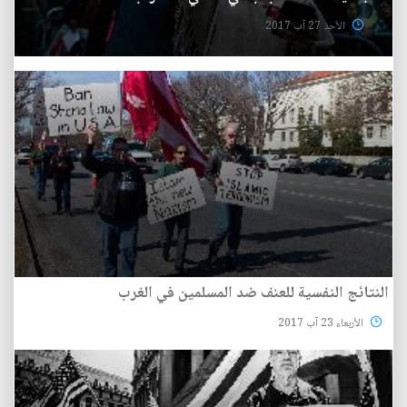
الأحد 27 آب 2017
النتائج النفسية للعنف ضد المسلمين في الغرب
الأربعاء 23 آب 2017