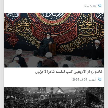
منذ 4 ساعة
خادم زوار الأربعين كتب لنفسه فخرا لا يزول
الخميس 06 آب 2026