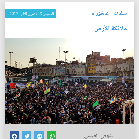
ملفات
-
عاشوراء
الخميس 23 تشرين الثاني 2017
ملائكة الأرض
شوقي العيسى