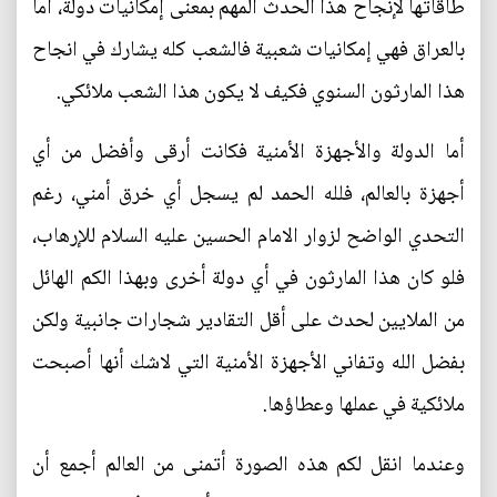
طاقاتها لإنجاح هذا الحدث المهم بمعنى إمكانيات دولة، أما
بالعراق فهي إمكانيات شعبية فالشعب كله يشارك في انجاح
هذا المارثون السنوي فكيف لا يكون هذا الشعب ملائكي.
أما الدولة والأجهزة الأمنية فكانت أرقى وأفضل من أي
أجهزة بالعالم، فلله الحمد لم يسجل أي خرق أمني، رغم
التحدي الواضح لزوار الامام الحسين عليه السلام للإرهاب،
فلو كان هذا المارثون في أي دولة أخرى وبهذا الكم الهائل
من الملايين لحدث على أقل التقادير شجارات جانبية ولكن
بفضل الله وتفاني الأجهزة الأمنية التي لاشك أنها أصبحت
ملائكية في عملها وعطاؤها.
وعندما انقل لكم هذه الصورة أتمنى من العالم أجمع أن