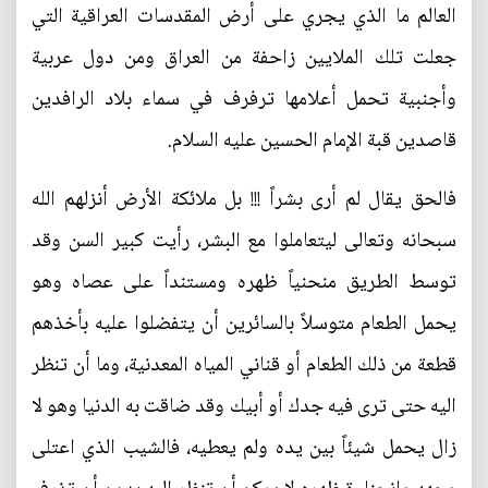
العالم ما الذي يجري على أرض المقدسات العراقية التي
جعلت تلك الملايين زاحفة من العراق ومن دول عربية
وأجنبية تحمل أعلامها ترفرف في سماء بلاد الرافدين
قاصدين قبة الإمام الحسين عليه السلام.
فالحق يقال لم أرى بشراً !!! بل ملائكة الأرض أنزلهم الله
سبحانه وتعالى ليتعاملوا مع البشر، رأيت كبير السن وقد
توسط الطريق منحنياً ظهره ومستنداً على عصاه وهو
يحمل الطعام متوسلاً بالسائرين أن يتفضلوا عليه بأخذهم
قطعة من ذلك الطعام أو قناني المياه المعدنية، وما أن تنظر
اليه حتى ترى فيه جدك أو أبيك وقد ضاقت به الدنيا وهو لا
زال يحمل شيئاً بين يده ولم يعطيه، فالشيب الذي اعتلى