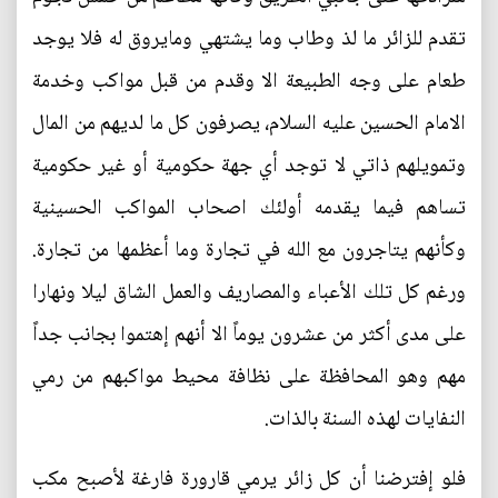
تقدم للزائر ما لذ وطاب وما يشتهي ومايروق له فلا يوجد
طعام على وجه الطبيعة الا وقدم من قبل مواكب وخدمة
الامام الحسين عليه السلام، يصرفون كل ما لديهم من المال
وتمويلهم ذاتي لا توجد أي جهة حكومية أو غير حكومية
تساهم فيما يقدمه أولئك اصحاب المواكب الحسينية
وكأنهم يتاجرون مع الله في تجارة وما أعظمها من تجارة.
ورغم كل تلك الأعباء والمصاريف والعمل الشاق ليلا ونهارا
على مدى أكثر من عشرون يوماً الا أنهم إهتموا بجانب جداً
مهم وهو المحافظة على نظافة محيط مواكبهم من رمي
النفايات لهذه السنة بالذات.
فلو إفترضنا أن كل زائر يرمي قارورة فارغة لأصبح مكب