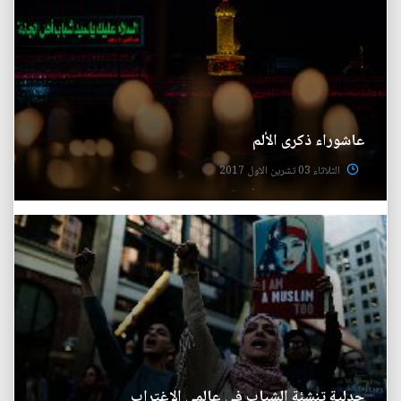
عاشوراء ذكرى الألم
الثلاثاء 03 تشرين الاول 2017
جدلية تنشئة الشباب في عالمي الاغتراب