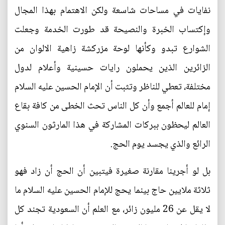
نفايات في مساحات شاسعة ولكن الاهتمام بهذا المجال
وإكتساب الخبرة والنصيحة قد طورت الخدمة وجعلت
الشوارع تبدو وكأنها لوحة مزركشة زاهية الالوان من
الزائرين الذين يحملون رايات حسينية وأعلام لدول
مختلفة، تعطي للناظر وتثبت أن الإمام الحسين عليه السلام
إمام للعالم أجمع وأن كل الناس تحث الخطى من كافة بقاع
العالم ليحظون ببركات المشاركة في هذا المارثون السنوي
الرائع والذي يجسد يوم الحج.
بل لو أجرينا مقارنة صغيرة فيتبين أن الحج أن زاد فهو
ثلاثة ملايين حاج بينما يحج للإمام الحسين عليه السلام ما
لا يقل عن 26 مليون زائر، مع العلم أن السعودية تجند كل