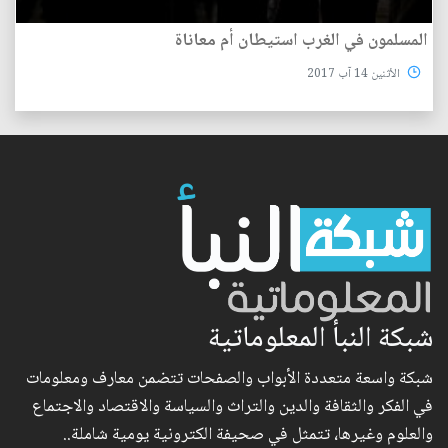
المسلمون في الغرب استيطان أم معاناة
الأثنين 14 آب 2017
شبكة النبأ المعلوماتية
شبكة واسعة متعددة الأبواب والصفحات تتضمن معارف ومعلومات
في الفكر والثقافة والدين والتراث والسياسة والاقتصاد والاجتماع
والعلوم وغيرها، تتمثل في صحيفة الكترونية يومية شاملة..