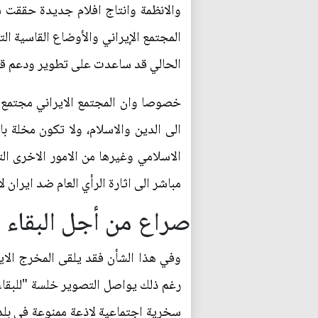
والانظمة وانتاج افلام جديدة حققت
المجتمع الإيراني والأوضاع القاسية ا
الحالي قد ساعدت على تطوير ودعم قطا
خصوصا وان المجتمع الايراني مجتمع م
الى الدين والاسلام، ولا تكون مخلة با
الاسلامي وغيرها من الامور الاخرى ا
مباشر الى اثارة الرأي العام ضد ايران 
صراع من أجل البقاء
وفي هذا الشأن فقد يلقى المخرج الاير
رغم ذلك يواصل التصوير خلسة "للبقاء ع
سخرية اجتماعية لاذعة ممنوعة في بلده