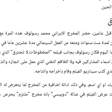
الحين.
ق
 عامين، حضر المخرج الايراني محمد رسولوف هذه المرة مع 
 لمدة ست سنوات ومنعه من العمل السينمائي مدة عشرين عاما في بلد
ا اليوم فكان رسولوف بجانب فيلمه "المخطوطات لا تحترق" الذي ي
 اسماء المشاركين فيه ولا الطاقم التقني الذي عمل على انجازه وال
ي كتب سيناريو الفيلم وقام باخراجه وانتاجه.
يك او اي اسم، وفي ذلك ادانة اضافية من المخرج لما يتعرض له ا
ت عرض الفيلم في صالة "دوبيسي" بانه مخرج "ملتزم" يحرص عل