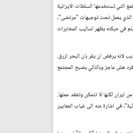
مع التي تستخدمها السلطات الايرانية
ر الذي يعمل تحت توجيهات "مرتضى"،
فيلم في حبكته يظهر اساليب المخابرات
 لانه يرفض ان يقر بان البحر ازرق.
 فرد هش عاجز وبالتالي يصبح المجتمع
حاول الهجرة من ايران لكنها لا تتمكن وتفقد عملها.
ية"، في اشارة منه الى غياب المعايير