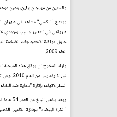
والستين من مهرجان برلين، وعين موعدا ل
ويتتبع "تاكسي" مشاهد في طهران الي
طريقتي في التعبير وسبب وجودي، لا ي
حاول مواكبة الاحتجاجات الضخمة التي
العام 2009.
السفر لاتهامه بإثارة "دعاية ضد النظ
ويعد بناه