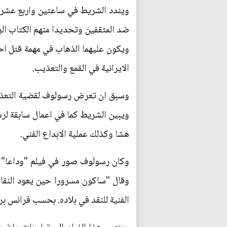
ويندد الشريط في ساعتين واربع عشرة د
ضد المثقفين وتحديدا منهم الكتاب ا
ويكون عليهما الذهاب في مهمة قتل احد 
الايرانية في القمع والتعذيب.
وسبق ان تعرض رسولوف لقضية التعذيب 
ويبين الشريط كما في اعمال سابقة لرس
هشا وكذلك عملية الابداع الفني.
وقال "ساكون مسرورا حين يعود النقاد ا
الفنية للنقد في بلاده. بحسب فرانس ب