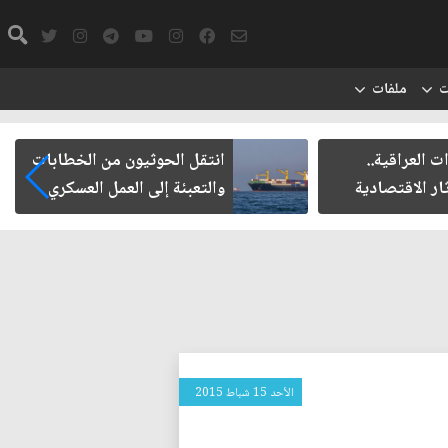
ت
ملفات
ت العراقية..
انتقل الحوثيون من الخطابات
ار الاقتصادية
والتعبئة إلى العمل العسكري
الأحد 15 شباط 2015