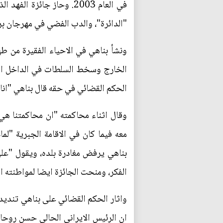
"الدائرة"، والدب الفضي في مهرجان برلين العام 2006 عن
ونشأ بناهي في الاحياء الفقيرة من طه
الحكم القضائي في حقه قال بناهي "انا 
معه فيما كان في الاقامة الجبرية "لم
الفكر، ومنحت الجائزة ايضا لمواطنته
واثار الحكم القضائي على بناهي تنديدا