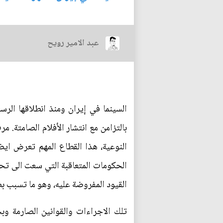
عبد الامير رويح
بالتزامن مع انتشار الأفلام الصامتة.
النوعية، هذا القطاع المهم تعرض ايض
الحكومات المتعاقبة التي سعت الى تح
القيود المفروضة عليه، وهو ما تسبب 
تلك الاجراءات والقوانين الصارمة 