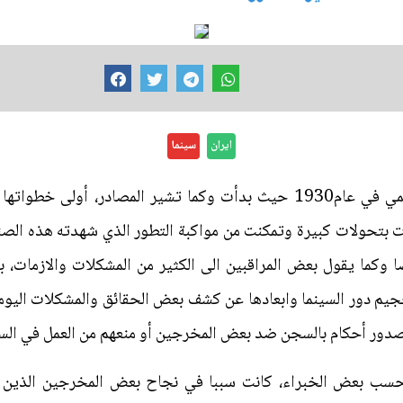
ايران
سينما
السينما في إيران ومنذ انطلاقها الرسمي في عام1930 حيث بدأت وكما تشير ا
 مرت بتحولات كبيرة وتمكنت من مواكبة التطور الذي شهدته هذه الص
ا وكما يقول بعض المراقبين الى الكثير من المشكلات والازمات، 
جيم دور السينما وابعادها عن كشف بعض الحقائق والمشكلات اليومي
بصدور أحكام بالسجن ضد بعض المخرجين أو منعهم من العمل في السي
وبحسب بعض الخبراء، كانت سببا في نجاح بعض المخرجين الذين ت