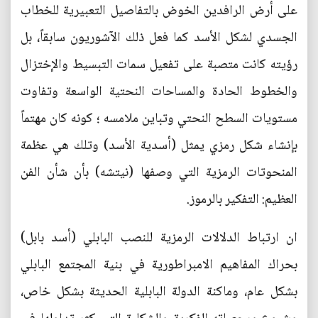
على أرض الرافدين الخوض بالتفاصيل التعبيرية للخطاب
الجسدي لشكل الأسد كما فعل ذلك الآشوريون سابقاً، بل
رؤيته كانت متصبة على تفعيل سمات التبسيط والإختزال
والخطوط الحادة والمساحات النحتية الواسعة وتفاوت
مستويات السطح النحتي وتباين ملامسه ؛ كونه كان مهتماً
بإنشاء شكل رمزي يمثل (أسدية الأسد) وتلك هي عظمة
المنحوتات الرمزية التي وصفها (نيتشه) بأن شأن الفن
العظيم: التفكير بالرموز.
ان ارتباط الدلالات الرمزية للنصب البابلي (أسد بابل)
بحراك المفاهيم الامبراطورية في بنية المجتمع البابلي
بشكل عام، وماكنة الدولة البابلية الحديثة بشكل خاص،