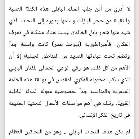
لا أدري من أين جلب الملك البابلي هذه الكتلة الصلبة
والثقيلة من حجر البازلت وسلمها بدوره إلى النحات الذي
شيد منها شعار بابل الخالد؟، ليست هناك مشكلة في تعرف
المكان.. فأمبراطورية (نبوخذ نصر) كانت واسعة جداً
وتضم تحت عباءتها العديد من المناطق الجبلية؛ إلا أن
الأهم من كل ذلك، هو رقي الوعي الجمالي للفنان البابلي
الذي سكب محتواه الفكري المقدس في بوتقة هذه الخامة
المتفردة والمناسبة جداً لخصوصية مقولة الدولة البابلية
القوية، وتلك هي أهم مواصفات الأعمال النحتية العظيمة
في تاريخ الفكر الإنساني.
لم يكن هدف النحات البابلي .. وهو من النحاتين العظام