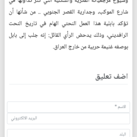
وشيوع مرجعياته الفكرية والشكلية التي كثر تداولها في
شارع الموكب، وجدارية القصر الجنوبي .. من شأنها أن
تؤكد بابلية هذا العمل النحتي الهام في تاريخ النحت
الرافديني، وذلك يدحض الرأي القائل: إنه جلب إلى بابل
بوصفه غنيمة حربية من خارج العراق.
اضف تعليق