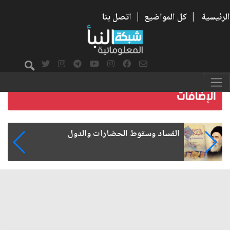
الرئيسية
|
كل المواضيع
|
اتصل بنا
رواتب الموظفين على صفيح ساخن