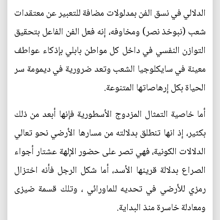
الدلالي في نسق الفن بمدلولات مضافة للتعبير عن معتقدات
شعب (نبوخذ نصر) ومخاوفه، إنه فعل الفن الفاعل بتحقيق
التوازن النفسي في داخل كل مواطن بابلي بإذكاء عواطف
معينة في سايكلوجيا الشعب وتعد ضرورية في ديمومة سر
الحياة بكل إرهاصاتها المتنوعة.
أما خاصية التمثال المزدوج الأسطورية فإنها أبعد من ذلك
بكثير، إذ انها تنطلق بدلالته من مسارها الأرضي نحو تعالي
الدلالات الكونية، فهي تصر على حضور الإلهة عشتار أجواء
الصراع بدلالة قرينها الأسد، أما شكل الرجل فأنه اختزال
رمزي للأرضي في تحديه للماورائي ، وتلك قسمة ضيزى
ومعادلة خاسرة منذ البداية.