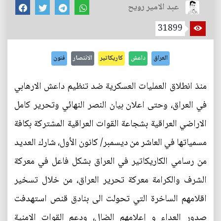
عبد الامير رويح
31899
العراق
داعش
كاريكاتير
الانتصار
فنون
منذ انطلاق العمليات العسكرية ضد تنظيم داعش الارهابي
في العراق، وحتى اعلان بيان النصر النهائي وتحرير كامل
الاراضي العراقية بشجاعة القوات العراقية المشتركة بكافة
مسمياتها في العاشر من ديسمبر/ كانون الأول، شارك العديد
من رسامي الكاريكاتير في العراق بشكل فاعل في معركة
الشرف والكرامة معركة تحرير العراق، من خلال تسخير
اقلامهم الساخرة التي تحولت الى بنادق قنص استهدفت
صدور العداء و إعلامهم الضال، ودعم القوات الامنية