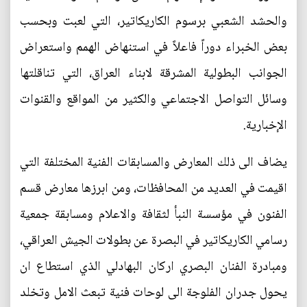
والحشد الشعبي برسوم الكاريكاتير، التي لعبت وبحسب
بعض الخبراء دوراً فاعلاً في استنهاض الهمم واستعراض
الجوانب البطولية المشرقة لابناء العراق، التي تناقلتها
وسائل التواصل الاجتماعي والكثير من المواقع والقنوات
الإخبارية.
يضاف الى ذلك المعارض والمسابقات الفنية المختلفة التي
اقيمت في العديد من المحافظات، ومن ابرزها معارض قسم
الفنون في مؤسسة النبأ لثقافة والاعلام ومسابقة جمعية
رسامي الكاريكاتير في البصرة عن بطولات الجيش العراقي،
ومبادرة الفنان البصري اركان البهادلي الذي استطاع ان
يحول جدران الفلوجة الى لوحات فنية تبعث الامل وتخلد