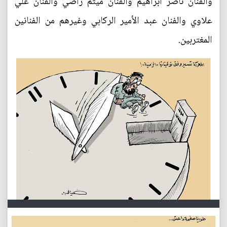
والفنان ناصر ابراهيم والفنان ميثم راضي والفنان علي
علاوي والفنان عبد الأمير الركابي وغيرهم من الفنانين
المغتربين.