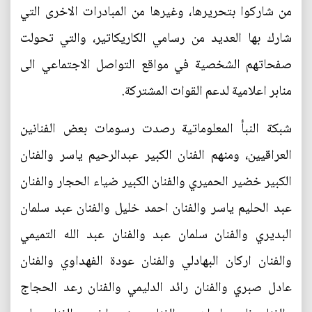
من شاركوا بتحريرها، وغيرها من المبادرات الاخرى التي
شارك بها العديد من رسامي الكاريكاتير، والتي تحولت
صفحاتهم الشخصية في مواقع التواصل الاجتماعي الى
منابر اعلامية لدعم القوات المشتركة.
شبكة النبأ المعلوماتية رصدت رسومات بعض الفنانين
العراقيين، ومنهم الفنان الكبير عبدالرحيم ياسر والفنان
الكبير خضير الحميري والفنان الكبير ضياء الحجار والفنان
عبد الحليم ياسر والفنان احمد خليل والفنان عبد سلمان
البديري والفنان سلمان عبد والفنان عبد الله التميمي
والفنان اركان البهادلي والفنان عودة الفهداوي والفنان
عادل صبري والفنان رائد الدليمي والفنان رعد الحجاج