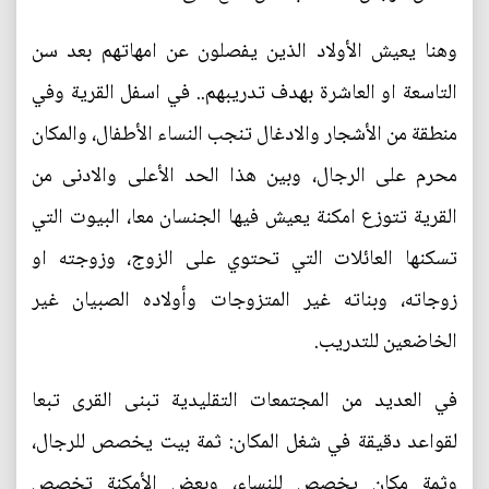
وهنا يعيش الأولاد الذين يفصلون عن امهاتهم بعد سن
التاسعة او العاشرة بهدف تدريبهم.. في اسفل القرية وفي
منطقة من الأشجار والادغال تنجب النساء الأطفال، والمكان
محرم على الرجال، وبين هذا الحد الأعلى والادنى من
القرية تتوزع امكنة يعيش فيها الجنسان معا، البيوت التي
تسكنها العائلات التي تحتوي على الزوج، وزوجته او
زوجاته، وبناته غير المتزوجات وأولاده الصبيان غير
الخاضعين للتدريب.
في العديد من المجتمعات التقليدية تبنى القرى تبعا
لقواعد دقيقة في شغل المكان: ثمة بيت يخصص للرجال،
وثمة مكان يخصص للنساء، وبعض الأمكنة تخصص