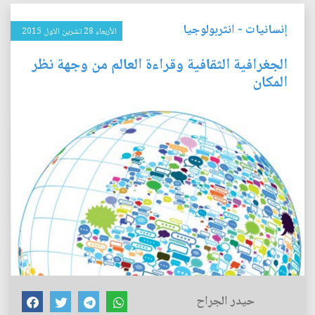
إنسانيات
-
انثربولوجيا
الأربعاء 28 تشرين الاول 2015
الجغرافية الثقافية وقراءة العالم من وجهة نظر
المكان
حيدر الجراح