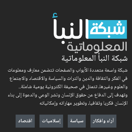
شبكة النبأ المعلوماتية
شبكة واسعة متعددة الأبواب والصفحات تتضمن معارف ومعلومات
في الفكر والثقافة والدين والتراث والسياسة والاقتصاد والاجتماع
والعلوم وغيرها، تتمثل في صحيفة الكترونية يومية شاملة..
وتهدف إلى الدفاع عن حقوق الإنسان ونشر الوعي والدعوة إلى بناء
الإنسان فكريا وثقافيا، وتطوير مهاراته وإمكانياته
آراء وافكار
سياسة
إسلاميات
اقتصاد