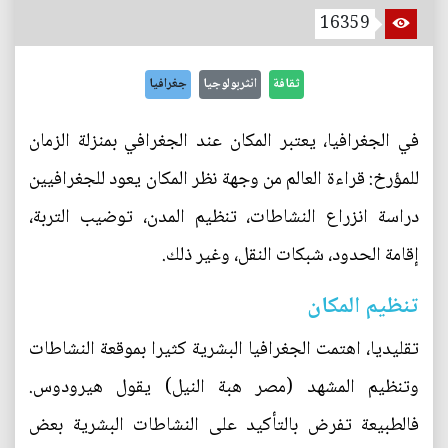
16359
ثقافة
انثربولوجيا
جغرافيا
في الجغرافيا، يعتبر المكان عند الجغرافي بمنزلة الزمان
للمؤرخ: قراءة العالم من وجهة نظر المكان يعود للجغرافيين
دراسة انزراع النشاطات، تنظيم المدن، توضيب التربة،
إقامة الحدود، شبكات النقل، وغير ذلك.
تنظيم المكان
تقليديا، اهتمت الجغرافيا البشرية كثيرا بموقعة النشاطات
وتنظيم المشهد (مصر هبة النيل) يقول هيرودوس.
فالطبيعة تفرض بالتأكيد على النشاطات البشرية بعض