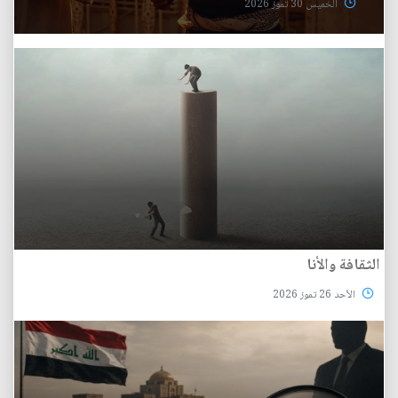
الخميس 30 تموز 2026
الثقافة والأنا
الأحد 26 تموز 2026