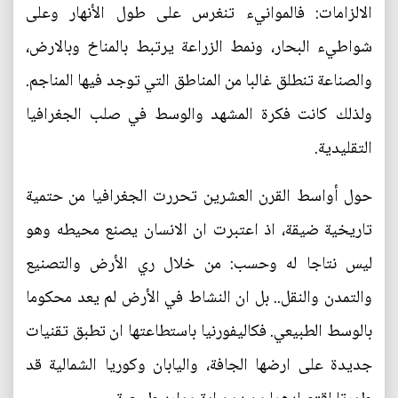
الالزامات: فالموانيء تنغرس على طول الأنهار وعلى
شواطيء البحار، ونمط الزراعة يرتبط بالمناخ وبالارض،
والصناعة تنطلق غالبا من المناطق التي توجد فيها المناجم.
ولذلك كانت فكرة المشهد والوسط في صلب الجغرافيا
التقليدية.
حول أواسط القرن العشرين تحررت الجغرافيا من حتمية
تاريخية ضيقة، اذ اعتبرت ان الانسان يصنع محيطه وهو
ليس نتاجا له وحسب: من خلال ري الأرض والتصنيع
والتمدن والنقل.. بل ان النشاط في الأرض لم يعد محكوما
بالوسط الطبيعي. فكاليفورنيا باستطاعتها ان تطبق تقنيات
جديدة على ارضها الجافة، واليابان وكوريا الشمالية قد