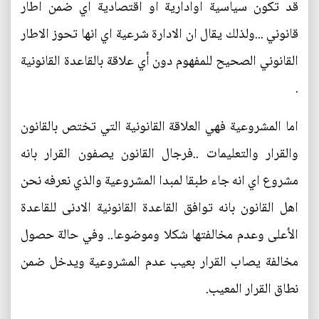
قد تكون سياسية اوادارية او اقتصادية اي ضمن اطار
قانوني ...ولذلك يقال ان الادارة شرعية اي انها تحوز الاطار
القانوني الصحيح للمفهوم دون أي علاقة بالقاعدة القانونية
.
اما المشروعية فهي العلاقة القانونية التي تختص بالقانون
والقرار والتعليمات ..فرجال القانون يصفون القرار بانه
مشروع اي انه جاء طبقا لمبدا المشروعية والذي نعرفه نحن
اهل القانون بانه توافق القاعدة القانونية الادنى للقاعدة
الأعلى وعدم مخالفتها شكلا وموضوعا.. وفي حالة حصول
مخالفة يصاب القرار بعيب عدم المشروعية ويدخل ضمن
نطاق القرار المعيب.