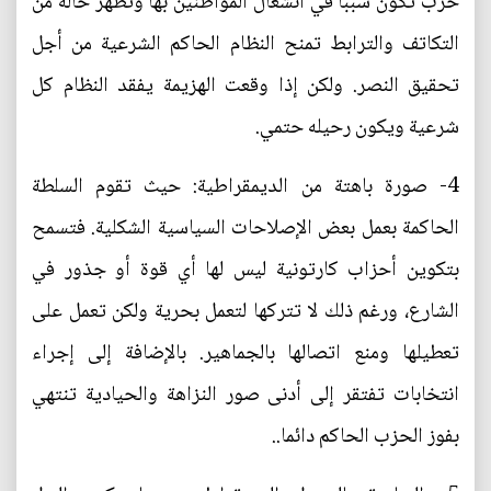
حرب تكون سببا في انشغال المواطنين بها وتظهر حالة من
التكاتف والترابط تمنح النظام الحاكم الشرعية من أجل
تحقيق النصر. ولكن إذا وقعت الهزيمة يفقد النظام كل
شرعية ويكون رحيله حتمي.
4- صورة باهتة من الديمقراطية: حيث تقوم السلطة
الحاكمة بعمل بعض الإصلاحات السياسية الشكلية. فتسمح
بتكوين أحزاب كارتونية ليس لها أي قوة أو جذور في
الشارع، ورغم ذلك لا تتركها لتعمل بحرية ولكن تعمل على
تعطيلها ومنع اتصالها بالجماهير. بالإضافة إلى إجراء
انتخابات تفتقر إلى أدنى صور النزاهة والحيادية تنتهي
بفوز الحزب الحاكم دائما..