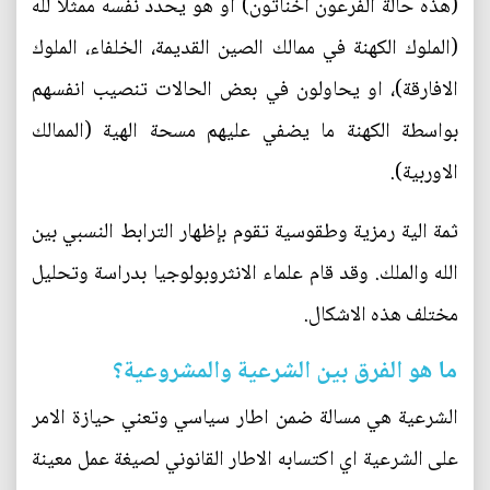
(هذه حالة الفرعون اخناتون) او هو يحدد نفسه ممثلا لله
(الملوك الكهنة في ممالك الصين القديمة، الخلفاء، الملوك
الافارقة)، او يحاولون في بعض الحالات تنصيب انفسهم
بواسطة الكهنة ما يضفي عليهم مسحة الهية (الممالك
الاوربية).
ثمة الية رمزية وطقوسية تقوم بإظهار الترابط النسبي بين
الله والملك. وقد قام علماء الانثروبولوجيا بدراسة وتحليل
مختلف هذه الاشكال.
ما هو الفرق بين الشرعية والمشروعية؟
الشرعية هي مسالة ضمن اطار سياسي وتعني حيازة الامر
على الشرعية اي اكتسابه الاطار القانوني لصيغة عمل معينة