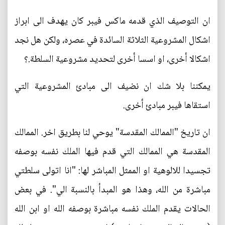
ان التوصيف الذي قدمه ماكس فيبر كان يهدف الى ابراز
اشكال المشروعية الثلاثة السائدة في عصره، ولكن هل نجد
اشكالا أخرى، او اسسا أخرى لتحديد مشروعية السلطة.؟
يمكننا بلا شك ان نضيف الى مبادئ المشروعية التي
استقاها فيبر مبادئ أخرى.
ان تاريخ "الممالك المقدسة" يوحي لنا بطريق اخر. الممالك
المقدسة هي الممالك التي قدم فيها الملك نفسه بوصفه
تجسيدا للالوهية او الممثل المباشر لها: "انا اتولى سلطتي
مباشرة من الله، وهذا هو المبدأ بالنسبة الي". في بعض
الحالات يقدم الملك نفسه مباشرة بوصفه الله او ابن الله