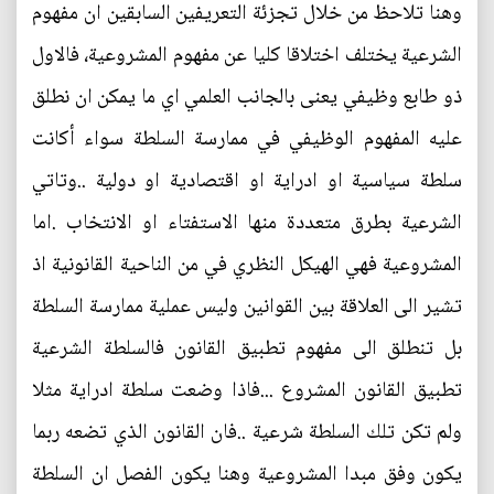
وهنا تلاحظ من خلال تجزئة التعريفين السابقين ان مفهوم
الشرعية يختلف اختلاقا كليا عن مفهوم المشروعية، فالاول
ذو طابع وظيفي يعنى بالجانب العلمي اي ما يمكن ان نطلق
عليه المفهوم الوظيفي في ممارسة السلطة سواء أكانت
سلطة سياسية او ادراية او اقتصادية او دولية ..وتاتي
الشرعية بطرق متعددة منها الاستفتاء او الانتخاب .اما
المشروعية فهي الهيكل النظري في من الناحية القانونية اذ
تشير الى العلاقة بين القوانين وليس عملية ممارسة السلطة
بل تنطلق الى مفهوم تطبيق القانون فالسلطة الشرعية
تطبيق القانون المشروع ...فاذا وضعت سلطة ادراية مثلا
ولم تكن تلك السلطة شرعية ..فان القانون الذي تضعه ربما
يكون وفق مبدا المشروعية وهنا يكون الفصل ان السلطة