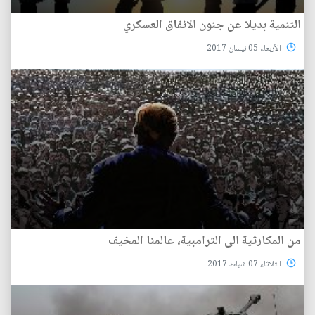
التنمية بديلا عن جنون الانفاق العسكري
الأربعاء 05 نيسان 2017
من المكارثية الى الترامبية، عالمنا المخيف
الثلاثاء 07 شباط 2017