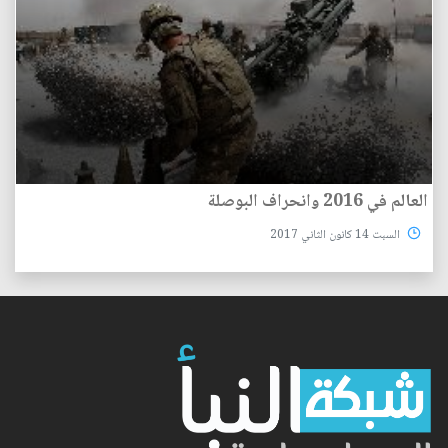
العالم في 2016 وانحراف البوصلة
السبت 14 كانون الثاني 2017