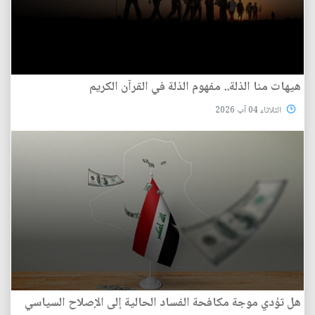
هيهات منا الذلة.. مفهوم الذلة في القرآن الكريم
الثلاثاء 04 آب 2026
هل تؤدي موجة مكافحة الفساد الحالية إلى الإصلاح السياسي