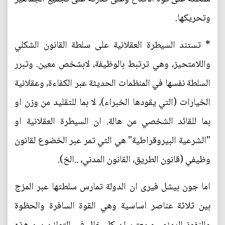
وتحريكها.
* تستند السيطرة العقلانية على سلطة القانون الشكلي
واللامتحيز، وهي ترتبط بالوظيفة، لابشخص معين. وتبرر
السلطة نفسها في المنظمات الحديثة عبر الكفاءة، وعقلانية
الخيارات (التي يقودها الخبراء)، لا بما للتقليد من وزن او
بما للقائد الشخصي من هالة. ان السيطرة العقلانية او
"الشرعية البيروقراطية" هي التي تمر عبر الخضوع لقانون
وظيفي (قانون الطريق، القانون المدني، ..الخ).
اما جون بيشل فيرى ان الدولة تمارس سلطتها عبر المزج
بين ثلاثة عناصر اساسية وهي القوة السافرة والحظوة