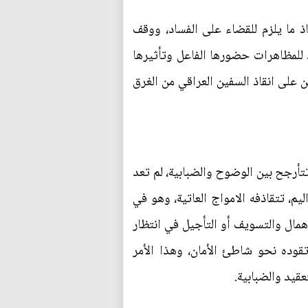
ذ ما يلزم للقضاء على الفساد، ووقف
د للمظاهرات حضورها الفاعل وتأثيرها
ن على انقاذ السفين العراقي من الغرق
تأرجح بين الوضوح والضبابية، لم تعد
، تتقاذفه الامواج العاتية، وهو في
إهمال والتسويف أو التأجيل في انتظار
قوده نحو شاطئ الأمان، وهذا الأمر
قيد والضبابية.