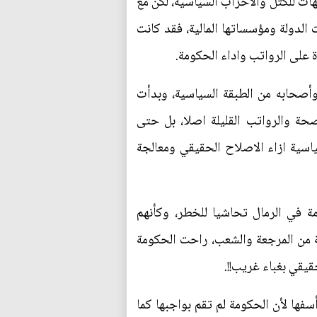
ت للكتل والاحزاب السياسية، لكن مع
الدولة ومؤسساتها المالية، فقد كانت
 الشمس على الفساد وأصحابه من الطبقة السياسية، وبدأت
ة والرواتب القليلة اصلا، بل حتى
سياسية ازاء الاصلاح الحقيقي ومعالجة
 في الرمال تحاشيا للخطر، وكأنهم
مة من المرجعة والشعب، راحت الحكومة
يقي بغباء غريب!!.
سفها لأن الحكومة لم تقم بواجبها كما