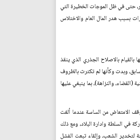
ر، حتى في ظل الموجات الخطيرة التي
ات بسبب هدر المال العام والاختلاس
 بالقيام بالاصلاح الجذري الذي ينقذ
لسابق، وبدت وكأنها لم تكترث بالظروف
ة (القضاء، والنزاهة)، بما ينبغي عليها
وقف الامتعاض من الساسة عندما ألغت
ة في السلطة وادارة البلاد، ومع ذلك
ة لتخدير الشعب، وإلقاء تبعت الفشل