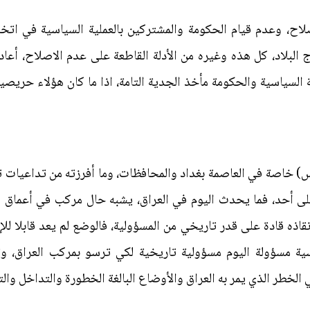
لاح، وعدم قيام الحكومة والمشتركين بالعملية السياسية في اتخا
 البلاد، كل هذه وغيره من الأدلة القاطعة على عدم الاصلاح، أعا
 السياسية والحكومة مأخذ الجدية التامة، اذا ما كان هؤلاء حريصي
) خاصة في العاصمة بغداد والمحافظات، وما أفرزته من تداعيات ت
أحد، فما يحدث اليوم في العراق، يشبه حال مركب في أعماق اليم
إنقاذه قادة على قدر تاريخي من المسؤولية، فالوضع لم يعد قابلا لل
ية مسؤولة اليوم مسؤولية تاريخية لكي ترسو بمركب العراق، وت
طر الذي يمر به العراق والأوضاع البالغة الخطورة والتداخل والتع