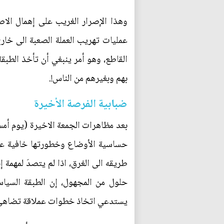
وهذا الإصرار الغريب على إهمال الاص
عمليات تهريب العملة الصعبة الى خارج
القاطع، وهو أمر ينبغي أن تأخذ الطبقة
بهم وبغيرهم من الناس!.
ضبابية الفرصة الأخيرة
بعد مظاهرات الجمعة الاخيرة (يوم أمس
حساسية الأوضاع وخطورتها خافية على 
طريقه الى الغرق، اذا لم يتصدَ لمهمة 
حلول من المجهول، إن الطبقة السياس
يستدعي اتخاذ خطوات عملاقة تضاهي الخ