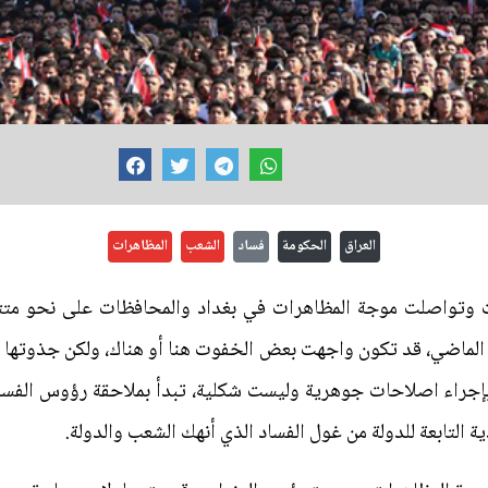
العراق
الحكومة
فساد
الشعب
المظاهرات
ت وتواصلت موجة المظاهرات في بغداد والمحافظات على نحو متت
 الماضي، قد تكون واجهت بعض الخفوت هنا أو هناك، ولكن جذوتها
إجراء اصلاحات جوهرية وليست شكلية، تبدأ بملاحقة رؤوس الفساد،
ية التابعة للدولة من غول الفساد الذي أنهك الشعب والدولة.