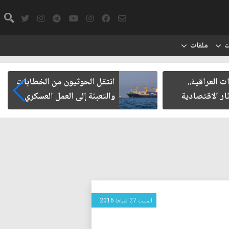
ت
ملفات
ت العراقية..
انتقل الحوثيون من الخطابات
ار الاقتصادية
والتعبئة إلى العمل العسكري
السبت 27 شباط 2016