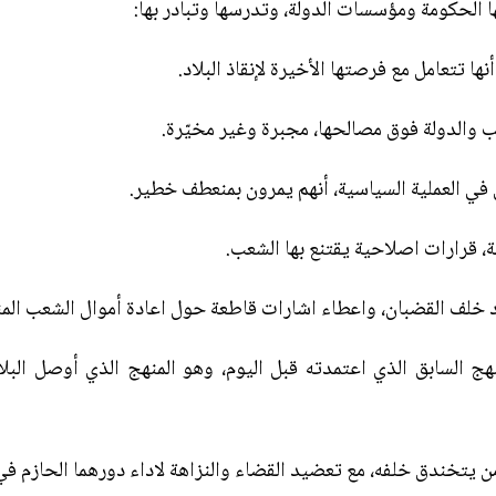
 الحكومة ومؤسسات الدولة، وتدرسها وتبادر بها:
ها تتعامل مع فرصتها الأخيرة لإنقاذ البلاد.
 والدولة فوق مصالحها، مجبرة وغير مخيّرة.
 في العملية السياسية، أنهم يمرون بمنعطف خطير.
، قرارات اصلاحية يقتنع بها الشعب.
خلف القضبان، واعطاء اشارات قاطعة حول اعادة أموال الشعب المنهو
ج السابق الذي اعتمدته قبل اليوم، وهو المنهج الذي أوصل البل
ن يتخندق خلفه، مع تعضيد القضاء والنزاهة لاداء دورهما الحازم في