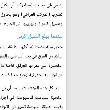
ينبغي في معالجة الفساد، كما أن الك
تضرب (المركب العراقي) وهو يحاول أن
وغسيل الاموال وتهريبها الى الخارج، م
عندما يبلغ السيل الزبى
خلال سنة مضت، لم تُظهر الطبقة السيا
البلاد من الغرق في بحر الفوضى والفقر
الخطيرة التي يمر بها العراق، خاصة ما ي
من اجراءات حقيقية لوضع حد للفساد الم
وبعد كل هذه المؤشرات، وبعد أن بلغ 
الخطبة السياسية الاسبوعية، في اجراء
بقيت الطبقة السياسة تسير في اتجاه 