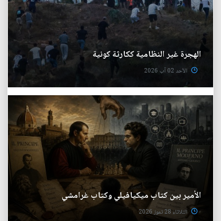
الهجرة غير النظامية ككارثة كونية
الأحد 02 آب 2026
الأمير بين كتاب ميكيافيلي وكتاب غرامشي
الثلاثاء 28 تموز 2026