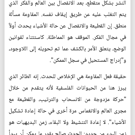
النشر بشكل متقطع، بعد الانفصال بين العالم والفكر الذي
يتم التغلب عليه عن طريق إيقاف نفسه. المقاومة مسألة
منطق. إن القطيعة والانفصال عن حالة الأشياء يحدث أولاً
في مجال الفكر. الموقف هو المماطلة. كاستثناء لقوانين
الوضع، يتعلق الأمر بالكشف عما تم تحويله إلى اللاوجود،
و"إدراج المستحيل في سجل الممكن".
حقيقة فعل المقاومة هي الإخلاص للحدث. إنه الطائر الذي
يبرز هنا من الحيوانات الفلسفية لأنه يتقدم من خلال
"حركة مزدوجة من الانسحاب والترتيب، والقطيعة مع
مجرى العالم والانغماس مرة أخرى في حالة إعادة تشكيل
الأشياء". لا إعادة التنشيط ولا البقاء، زمن البديهيات هو
زمن البدء من جديد: الحدث صالح بقدر ما يمكن أن يبدأ