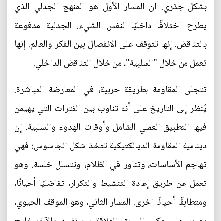
بشكل جذري. ان المسار الأول هو المنهج الجدلي الذي
يطرح اختلافًا داخليًا لنفس الشيء. الجدلية مدفوعة
بالتناقض. إنها تتوقف على الانفصال بين الفكر والعالم. إنها
تعمل من خلال "السلبية"، من خلال التناقض الداخلي.
تتجلى المقاومة بطريقة حربية، في المعارضة المباشرة.
يُنظر إلى التاريخ على أنه تناوب بين الفترات التي يهيمن
فيها التطبيق العملي الشامل وأوقات الهدوء والسلبية. إن
دينامية المقاومة الديالكتيكية تتخذ شكل الجاسوس: فهي
تهاجم الأساسات، وتناور في الظلام، وتتسلل خلسة. وهو
تعمل عن طريق إعادة التنشيط والتكرار، تفاضليًا أحيانًا،
ومتطابقًا أحيانًا اخرى. المسار الثاني، وهو الموقف الحيوي،