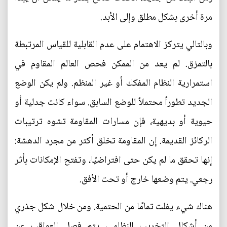
مرة أخرى بشكل مطلق وإلى الأبد.
وبالتالي يتركز الاهتمام على عدم القابلية للقياس المرتبطة
بالتمزق. لم يعد من الممكن فحص العالم المقاوم في
استمرارية النظام المفكك أو غير المنظم. ولم يكن الوضع
الجديد تطوراً محتملاً للوضع السابق. سواء كانت جدلية أو
حيوية أو بديهية، فإن مسارات المقاومة تشوه ترتيبات
الركائز القديمة. إن المقاومة تخلق أكثر من مجرد الدهشة:
إنها تحقق ما لم يكن حتى افتراضيًا، وتفتح الإمكانات بأثر
رجعي. يتم وضعها خارج أو تحت الأفق.
هناك شيء يفلت تمامًا من الحتمية. ومن خلال شكل جذري
من أشكال التخريب النظامي، يتم فصل العواقب عن