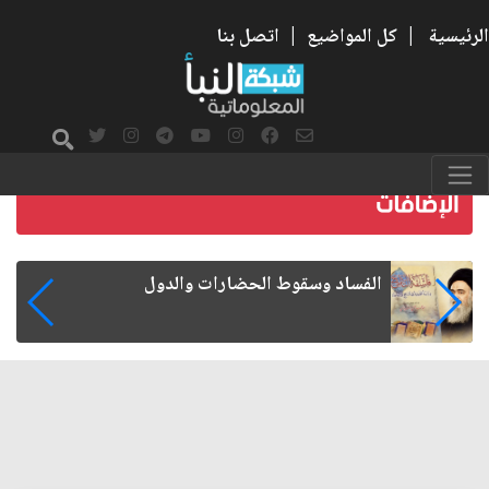
الرئيسية
|
كل المواضيع
|
اتصل بنا
رواتب الموظفين على صفيح ساخن