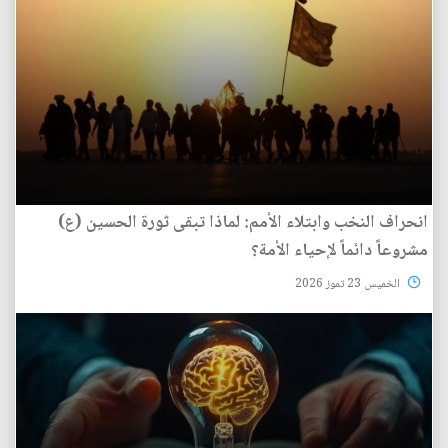
انحراف النخب وابتلاء الأمم: لماذا تبقى ثورة الحسين (ع)
مشروعاً دائماً لإحياء الأمة؟
الخميس 23 تموز 2026