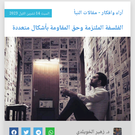
آراء وافكار
-
مقالات النبأ
السبت 14 تشرين الاول 2023
الفلسفة الملتزمة وحق المقاومة بأشكال متعددة
د. زهير الخويلدي