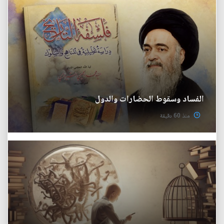
الفساد وسقوط الحضارات والدول
منذ 60 دقيقة