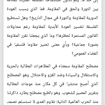
إلى حد ما. يتم تناول استكشاف الفلسفة المتردد للعلاقة
بين الثورة والحق في المقاومة. فما الذي يسبب العودة
الدورية للمقاومة والثورة في مجال التاريخ؟ وهل تستطيع
الفلسفة تفسير العودة الأبدية للمقاومة رغم محاولات
القانون المستمرة لحظرها؟ وما الذي يجعلنا نقرر المقاومة
بصورة جماعية؟ وبأي معنى تصير مقاوما فلسفيا في
الفضاء العمومي؟
مصطلح المقاومة سمعناه في المظاهرات المطالبة بالحرية
والاستقلال والسيادة وضد الغزو والاحتلال. وهو المصطلح
الذي أصبح منتشرا في كل مكان منذ موجات المطالبة
بتقرير المصير للشعوب. وهو بالطبع مصطلح يطارد ذاكرتنا
منذ الحرب العالمية الثانية: نقاوم العدو، لا نستسلم، نصمد،