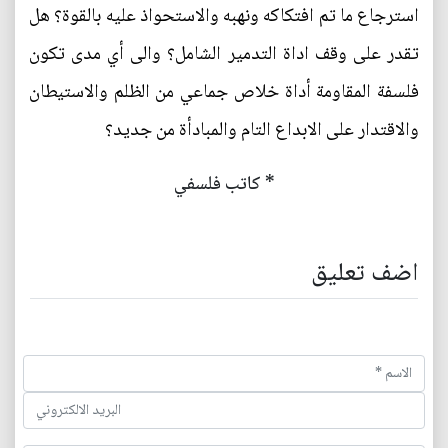
استرجاع ما تم افتكاكه ونهبه والاستحواذ عليه بالقوة؟ هل
تقدر على وقف اداة التدمير الشامل؟ والى أي مدى تكون
فلسفة المقاومة أداة خلاص جماعي من الظلم والاستيطان
والاقتدار على الابداع التام والمبادأة من جديد؟
* كاتب فلسفي
اضف تعليق