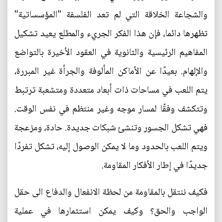
والشجاعة الخلاقة التي لم تعد الفلسفة "المؤسساتية"
تظهرها دائما، فإن هذا الفكر الجريء والمطلع يعيد تشكيل
المفاهيم الرئيسية والثانوية في العقود الأخيرة بالتواضع
والإلهام. بعيدًا عن الأماكن المألوفة والجرأة غير المبررة،
يتم اللعب في مساحات ذات أبعاد متعددة ومتشعبة ترتبط
وتتكشف وفقًا لمسار موجه وغير منتظم في نفس الوقت.
فهي تشكل الجسور وتنشئ شبكات جديدة. حادة، ومزعجة
ويتم اللعب بالحدود وما لا يمكن الوصول إليه، تشكل تفردًا
جديدًا في إطار الأفكار المقاومة.
فكيف ننتقل بالمقاومة من لحظة الانفعال والدفاع الى حقل
الواجب والحق؟ وكيف يمكن استثمارها في عملية