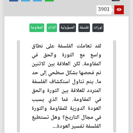
3901
ثورات
فلسفة
المسؤولية
الذات
المقاومة
لقد تعاملت الفلسفة على نطاق
واسع مع الثورة والحق في
المقاومة. لكن العلاقة بين الاثنين
تم فحصها بشكل سطحي إلى حد
ما. يتم تناول استكشاف الفلسفة
المتردد للعلاقة بين الثورة والحق
في المقاومة. فما الذي يسبب
العودة الدورية للمقاومة والثورة
في مجال التاريخ؟ وهل تستطيع
الفلسفة تفسير العودة...