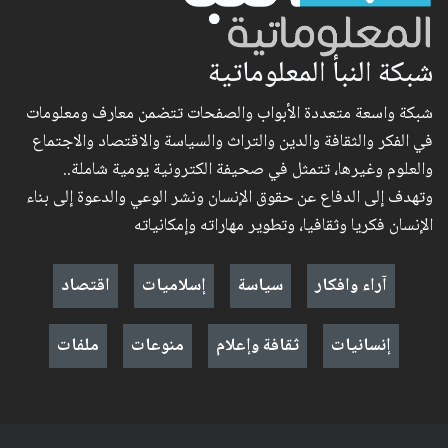
شبكة النبأ المعلوماتية
شبكة واسعة متعددة الأبواب والصفحات تتضمن معارف ومعلومات
في الفكر والثقافة والدين والتراث والسياسة والاقتصاد والاجتماع
والعلوم وغيرها، تتمثل في صحيفة الكترونية يومية شاملة..
وتهدف إلى الدفاع عن حقوق الإنسان ونشر الوعي والدعوة إلى بناء
الإنسان فكريا وثقافيا، وتطوير مهاراته وإمكانياته
آراء وافكار
سياسة
إسلاميات
اقتصاد
إنسانيات
ثقافة وإعلام
منوعات
ملفات