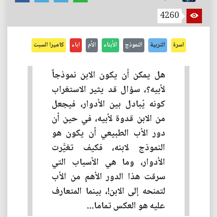
4260
اسرة
التربية
النموذج
الأبناء
الأم
اباء
كاميرا السبت
هل يمكن أن يكون الابن نموذجاً
لأبيه؟، سؤال قد يثير الاستغراب
كونه يُبادل بين الأدوار، فيجعل
من الابن قدوة لأبيه، في حين أن
دور الأب الطبيعي أن يكون هو
النموذج لابنه، فكيف تغيَّرت
الأدوار، وما هي الأسباب التي
سرقت هذا الدور الأهم من الأب
لتمنحه إلى الابن!، بينما المتعارف
عليه هو العكس تماما...