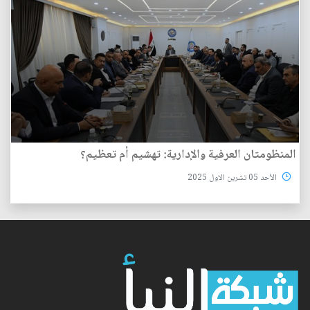
المنظومتان العرفية والإدارية: تهشيم أم تعظيم؟
الأحد 05 تشرين الاول 2025