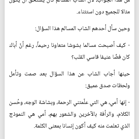
من هذا الجواب، لأن الشاب المسالم كان يستحق أن يكون
مثالا للجميع دون استثناء.
وحين سأل أحدهم الشاب المسالم هذا السؤال:
- كيف أصبحت مسالما بشوشا متعاونا رحيماً، رغم أنّ أباك
كان فضّا عنيفا قاسي القلب؟
حينها أجاب الشاب عن هذا السؤال بعد صمت وتأمل
ولحظات صدق عميق:
- إنها أمي، هي التي علّمتني الرحمة، وبشاشة الوجه، وحُسن
الكلام، والرأفة بالآخرين والشعور بهم، أمي هي النموذج
الذي تعلمت منه كيف أكون إنسانا بمعنى الكلمة.