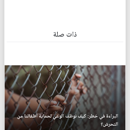
ذات صلة
البراءة في خطر: كيف نوظف الوعي لحماية أطفالنا من
التحرش؟