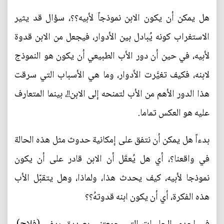
هل يمكن أن يكون الابن نموذجاً لأبيه؟؟، سؤال قد يثير
الاستغراب كونه يُبادل بين الأدوار، فيجعل من الابن قدوة
لأبيه، في حين أن دور الأب الطبيعي أن يكون هو النموذج
لابنه، فكيف تغيَّرت الأدوار، وما هي الأسباب التي سرقت
هذا الدور الأهم من الأب لتمنحه إلى الابن!!، بينما المتعارف
عليه هو العكس تماما.
بدءاً هل يمكن أن نتفق على إمكانية حدوث مثل هذه الحالة
في واقعنا؟، أي هل يُعقَل أن الابن قادر على أن يكون
نموذجا لأبيه، كيف يحدث هذا، ولماذا، وهل يتقبّل الأب
هذه الفكرة، أي أن يكون ابنه قدوتهُ؟؟