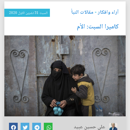
آراء وافكار
-
مقالات النبأ
السبت 31 تشرين الاول 2020
كاميرا السبت: الأم
علي حسين عبيد