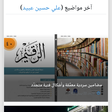
آخر مواضيع (
علي حسين عبيد
)
مضامين سردية معمَّقة وأشكال فنية متجدّد
الأربعاء 22 نيسان 2026