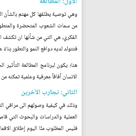
الاول: المطالعة
وهي توصية يطلقها كل مهتم بالشأن الثق
من سمات الشعوب المتحضرة والمتطورة،
الفكري، هي التي من شأنها ان تكشف الح
فتتولد لديه دوافع النمو والتطور بناءً
هنا؛ يكون لبرنامج المطالعة التأثير ا
الانسان آفاقاً معرفية وعلمية تمكنه من
الثاني: تجارب الآخرين
وذلك في كيفية وصولهم الى مراقي التط
العملية والدراسات والبحوث التي قام
فليس المطلوب منّا اليوم إطلاق الاق