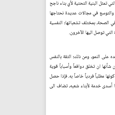
ي تمثل البنية التحتية لأي بناء ناجح
ور والتوسع في مجالات عديدة نحتاجها
في الصحة، بمختلف تشعباتها؛ النفسية
التي توصل اليها الآخرون.
ده على النمو، ومن ذلك؛ الثقة بالنفس
شأنها ان تخلق دوافعاً وأسباباً قوية
نها مطلباً فردياً خاصاً به. فإذا حصل
ما أسدى خدمة لأبناء شعبه، تضاف الى