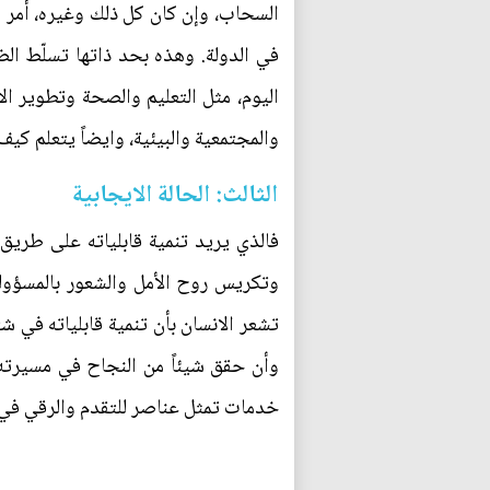
السحاب، وإن كان كل ذلك وغيره، أمر مط
في الدولة. وهذه بحد ذاتها تسلّط الض
اليوم، مثل التعليم والصحة وتطوير ال
والمجتمعية والبيئية، وايضاً يتعلم كي
الثالث: الحالة الايجابية
فالذي يريد تنمية قابلياته على طريق ا
وتكريس روح الأمل والشعور بالمسؤولية 
تشعر الانسان بأن تنمية قابلياته في شت
وأن حقق شيئاً من النجاح في مسيرته ا
خدمات تمثل عناصر للتقدم والرقي في ا