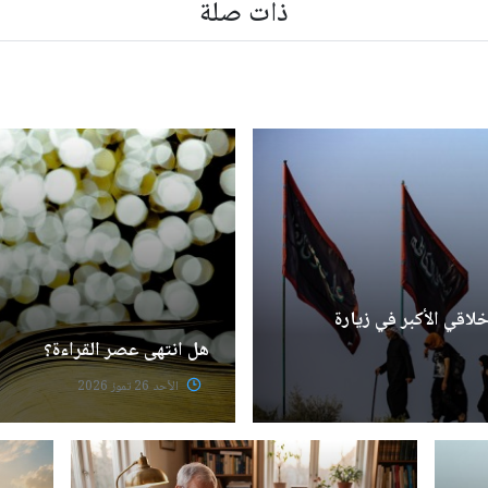
ذات صلة
لاقي الأكبر في زيارة
هل انتهى عصر القراءة؟
الأحد 26 تموز 2026