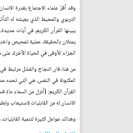
وقد أقرّ علماء الاجتماع بقدرة الانسان
التربوي والمحيط الذي يعيشه له التأث
يبينها القرآن الكريم، في آيات عديدة
يمثلان بالحقيقة، عملية تمحيص واختبار
الجزاء الأوفى في الحياة الآخرة، على م
من هنا؛ فان النجاح والفشل مرتبط في ج
المكنونة في النفس، هي التي تحدد مدى
القرآن الكريم: {أنزل من السماء ماءً ف
الانسان له من القابليات لاستيعاب وت
وهنالك عوامل كثيرة لتنمية القابليات، 