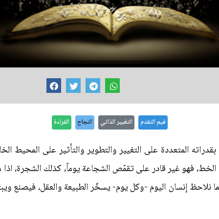
قيم التقدم
التغيير الذاتي
النجاح
القراءة
ة بقدراته المتعددة على التغيير والتطوير والتأثير على المحيط الخ
خط، فهو غير قادر على تقمّص الشجاعة يوماً، كذلك الشجرة، اذا م
ما نلاحظ إنسان اليوم -وكل يوم- يسخّر الطبيعة والعقل، فيصنع و