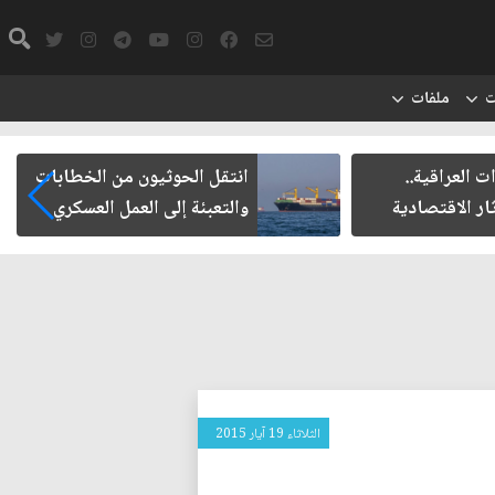
ت
ملفات
ت العراقية..
انتقل الحوثيون من الخطابات
ار الاقتصادية
والتعبئة إلى العمل العسكري
الثلاثاء 19 آيار 2015