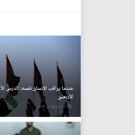
عندما يراقب الإنسان نفسه: الدرس الأخ
الأربعين
الثلاثاء 04 آب 2026