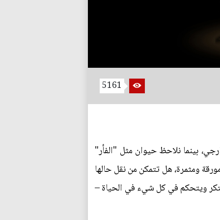
5161
ارجي، بينما نلاحظ حيوان مثل "الفأر"
ورقة ومثمرة، هل تتمكن من نقل حالها
يبتكر ويتحكم في كل شيء في الحياة –