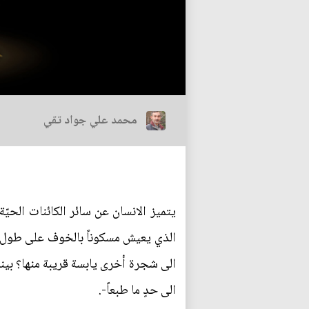
محمد علي جواد تقي
يتميز الانسان عن سائر الكائنات الحيّ
الذي يعيش مسكوناً بالخوف على طول ال
الى شجرة أخرى يابسة قريبة منها؟ بين
الى حدٍ ما طبعاً-.