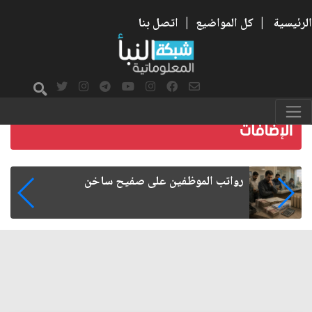
الرئيسية
|
كل المواضيع
|
اتصل بنا
رواتب الموظفين على صفيح ساخن