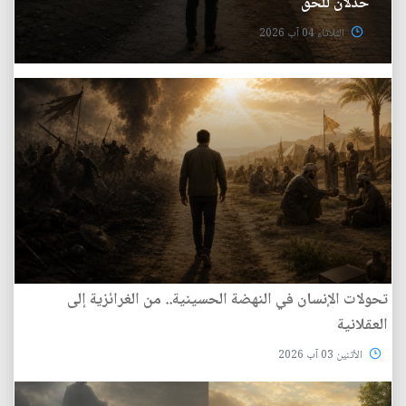
خذلان للحق
الثلاثاء 04 آب 2026
تحولات الإنسان في النهضة الحسينية.. من الغرائزية إلى
العقلانية
الأثنين 03 آب 2026