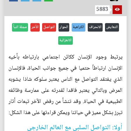
5883
التعايش
الانحراف
الكراهية
الحوار
التواصل
الآخر
مجلة النبأ
الانعزالية
يرتبط وجود الإنسان ككائن اجتماعي بارتباطه بأخيه
الإنسان ارتباطاً حتميا في جميع جوانب الحياة، فالإنسان
الذي يفتقد التواصل مع الناس يعتبر سلوكه شاذا يشوبه
المرض وبالتالي يعتبر فاقدا لقدرته على ممارسة وظائفه
الطبيعية في الحياة. وقد تنشأ من رفض الآخر تبعات أثار
تبرز بشكل مميز في حياتنا ويمكن قراءتها على هذا الشكل:
أولا: التواصل السلبي مع العالم الخارجي