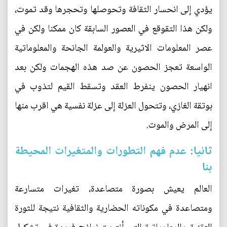
يؤدي إلى انحسار الثقافة وتحوصلها وتحجرها وقد تموت،
ولكن هذا التقوقع في العصور السابقة كان ممكنا ولكن في
عصر المعلومات الاثيرية والعولمة الجانحة والمعلوماتية
الواسعة تعجز الحصون عن صد هذه الهجمات ولكن بعد
انهيار الحصون ينفرط العقد وتسقط القيم لتذوب في
بوتقة الغازي، وتتحول العزلة إلى عزلة نفسية هي اقرب منها
إلى المرض والموت.
ثانيا: عدم فهم التطورات والمتغيرات المحيطة
بنا
العالم يعيش بصورة متصاعدة، تغيرات متسارعة
ومتصاعدة في مكوناته الحضارية والثقافية نتيجة للثورة