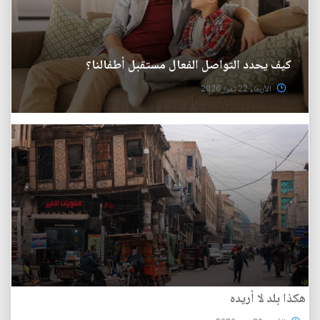
كيف يحدد التواصل الفعال مستقبل أطفالنا؟
الأربعاء 22 تموز 2026
هكذا بلد لا أريده