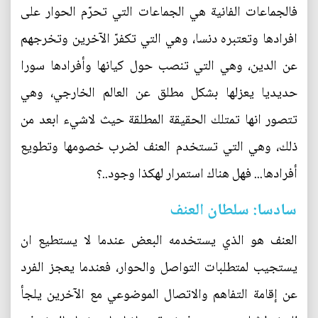
فالجماعات الفانية هي الجماعات التي تحرّم الحوار على
افرادها وتعتبره دنسا، وهي التي تكفرّ الآخرين وتخرجهم
عن الدين، وهي التي تنصب حول كيانها وأفرادها سورا
حديديا يعزلها بشكل مطلق عن العالم الخارجي، وهي
تتصور انها تمتلك الحقيقة المطلقة حيث لاشيء ابعد من
ذلك، وهي التي تستخدم العنف لضرب خصومها وتطويع
أفرادها... فهل هناك استمرار لهكذا وجود..؟
سادسا: سلطان العنف
العنف هو الذي يستخدمه البعض عندما لا يستطيع ان
يستجيب لمتطلبات التواصل والحوار، فعندما يعجز الفرد
عن إقامة التفاهم والاتصال الموضوعي مع الآخرين يلجأ