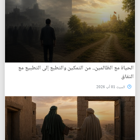
الحياة مع الظالمين.. من التمكين والتطبع إلى التطبيع مع
النفاق
السبت 01 آب 2026