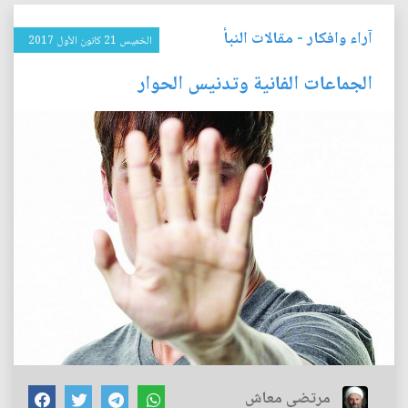
آراء وافكار
-
مقالات النبأ
الخميس 21 كانون الأول 2017
الجماعات الفانية وتدنيس الحوار
مرتضى معاش