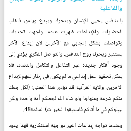
والفاعلية
بالتنافس يحيى الإنسان ويتحرك ويبدع وينمو، فاغلب
الحضارات والإبداعات ظهرت عندما واجهت تحديات
وتواصلت بشكل إيجابي مع الآخرين لان إبداع الآخر
يستثير ويحرك روح التنافس. والتواصل الفكري يؤدي إلى
وجود أفكار جديدة عبر التفاعل والتكامل والتضاد، فلا
يمكن تحقيق عمل إبداعي ما لم يكون في إطار تفهم لإبداع
الآخرين. والآية القرآنية قد تؤدي هذا المعنى: (لكل جعلنا
منكم شرعة ومنهاجا ولو شاء الله لجعلكم أمة واحدة ولكن
ليبلوكم في ما أتاكم فاستبقوا الخيرات) المائدة48.
وعندما تواجه إبداعات الغير مواجهة استنكارية فهذا يقود