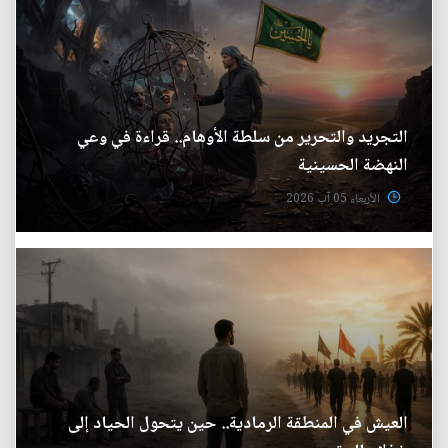
التجريد والتحرير من سلطة الأوهام.. قراءة في وعي
النهضة الحسينية
الأربعاء 05 آب 2026
العيش في المنطقة الرمادية.. حين يتحول الحياد إلى