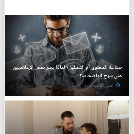
صناعة المحتوى أم التضليل؟ لماذا يصر بعض الإعلاميين
على شرح الواضحات؟
الأثنين 27 تموز 2026