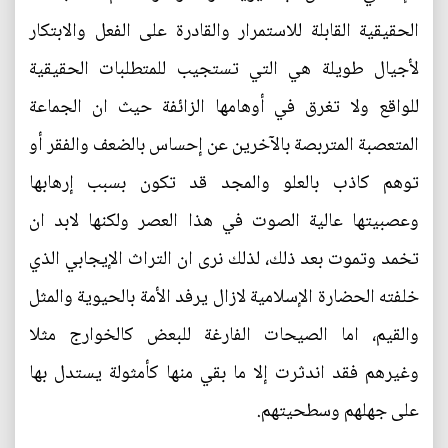
الحقيقية القابلة للاستمرار والقادرة على الفعل والابتكار
لأجيال طويلة هي التي تستجيب للمتطلبات الحقيقية
للواقع ولا تغرق في أوهامها الزائفة حيث ان الجماعة
المتعصبة المتربصة بالآخرين عن إحساس بالضعف والفقر أو
توهم كاذب بالعلو والمجد قد تكون بسبب إرهابها
وعصبيتها عالية الصوت في هذا العصر ولكنها لابد ان
تخمد وتموت بعد ذلك، لذلك نرى ان التراث الإيجابي الذي
خلفته الحضارة الإسلامية لازال يرفد الأمة بالحيوية والمثل
والقيم، اما الصيحات الفارغة للبعض كالخوارج مثلا
وغيرهم فقد اندثرت إلا ما بقي منها كأمثولة يستدل بها
على جهلهم وسطحيتهم.