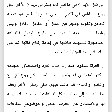
إلى قتل الإبداع في داخلي لأنه بنكراني لإبداع الآخر اقتل
روح التنافس في فكري وروحي اذ ان: الرفض هو نتيجة
تحجر وتقوقع وعجز عن التمثل أو التفاعل الخلاق وليس
رفضا واعيا لديه القدرة على طرح البديل فالثقافة
المتحجرة تستهلك طاقتها في إعادة إنتاج ذاتها كما هي
والانغلاق ضد المؤثرات الخارجية.
ان العزلة ستقود حتما إلى فناء الفرد واضمحلال المجتمع
واكثر المنعزلين قد واجهوا هذا المصير لان روح الإبداع
والخلق والإنتاج قد ماتت فيهم، ففي رفض الآخر رفضا
مطلقا دعوة إلى مخاصمة كل الثقافات المعاصرة والاستهانة
بها والاستدبار عن التعرف العلمي والموضوعي للثقافات