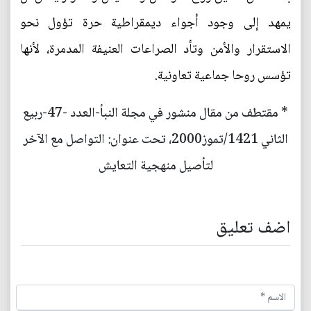
يمهد إلى وجود أجواء ديمقراطية حرة تؤول نحو
الاستقرار والأمن وتأد الصراعات العنيفة المدمرة، لأنها
تؤسس روحا جماعية تعاونية.
* مقتطف من مقال منشور في مجلة النبأ-العدد -47-ربيع
الثاني 1421/تموز2000، تحت عنوان: التواصل مع الآخر
لتأصيل منهجية التعايش
اضف تعليق