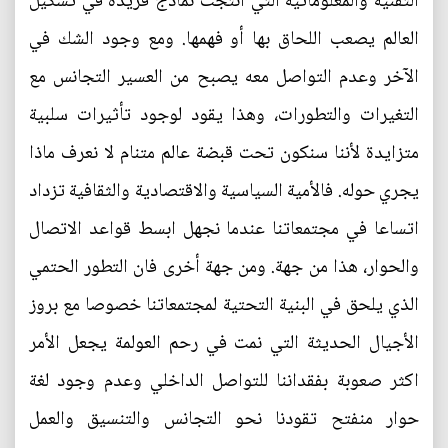
التقنية والمعلوماتية التي أنتجت نماذج فريدة في تشكيل
العالم يصعب اللحاق بها أو فهمها. ومع وجود الشك في
الآخر وعدم التواصل معه يصبح من العسير التجانس مع
التغيرات والتطورات، وهذا يقود لوجود تأثيرات سلبية
متزايدة لأننا سنكون تحت قبضة عالم متنام لا نعرف ماذا
يجري حوله. فالأمية السياسية والاقتصادية والثقافية تزداد
اتساعا في مجتمعاتنا عندما نجهل ابسط قواعد الاتصال
والحوار، هذا من جهة. ومن جهة أخرى فان التطور الحتمي
الذي يلحق في البنية التحتية لمجتمعاتنا خصوصا مع بروز
الأجيال الحديثة التي نمت في رحم العولمة يجعل الأمر
اكثر صعوبة بفقداننا للتواصل الداخلي وعدم وجود لغة
حوار منفتح تقودنا نحو التجانس والتنسيق والعمل