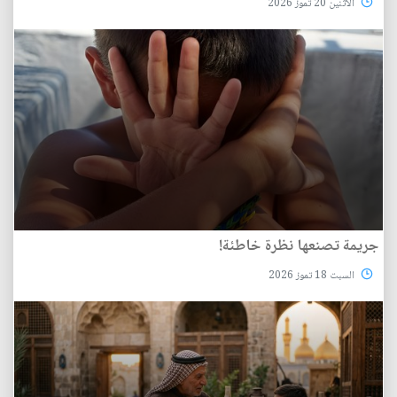
الأثنين 20 تموز 2026
جريمة تصنعها نظرة خاطئة!
السبت 18 تموز 2026