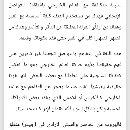
سلبية متكاثفة مع العالم الخارجي بافتقادنا للتواصل
الإيجابي فهناك من يستخدم العنف كلغة أساسية مع الغير
وهناك من ارتأى العزلة المطلقة عن التأثر والتأثير وهناك من
انصهر انصهارا كليا في الغير حتى فقد مكوناته وقيمه.
هذه اللغة في التفاهم والتواصل تجعلنا غير قادرين على
فهم حقيقتنا وفهم حركة العالم الخارجي وهو ما انعكس
كثقافة تساجلية على تعاملنا مع بعضنا البعض، انها غربة
حقيقية يعيشها الفرد عندما يعجز عن التفاهم مع عالمه
الخارجي كالأخرس أو الاعمى الذي يفقد بعض الادراكات
الحسية ولكن بشكل اسوء لأنه فقدان لإدراكات حدسية.
فالهروب من الحاضر والعيش الارادي في (جيتو) منغلق