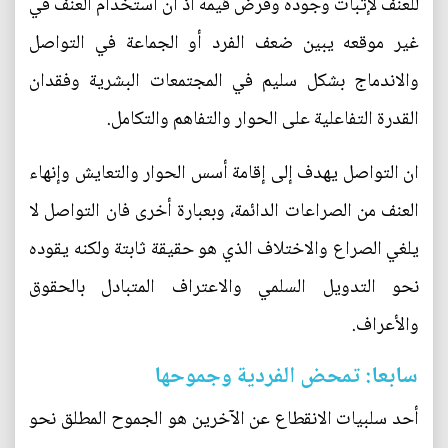
للعنف لإثبات وجوده وفرض قيمه اذ ان استخدام العنف في
غير موقعه يبين ضعف الفرد أو الجماعة في التواصل
والاندماج بشكل سليم في المجتمعات البشرية وفقدان
القدرة التفاعلية على الحوار والتفاهم والتكامل.
ان التواصل يهدف إلى إقامة أسس الحوار والتعايش وإنهاء
العنف من الصراعات الدائمة، وبعبارة أخرى فان التواصل لا
يلغي الصراع والاختلاف الذي هو حقيقة ثابتة ولكنه يقوده
نحو التدويل السلمي والاعتراف المتبادل بالحقوق
والأعراف.
سابعا: تمحض الفردية وجموحها
أحد سلبيات الانقطاع عن الآخرين هو الجموح المطلق نحو