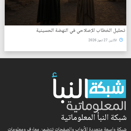
تحليل الخطاب الإصلاحي في النهضة الحسينية
الأثنين 27 تموز 2026
شبكة النبأ المعلوماتية
شبكة واسعة متعددة الأبواب والصفحات تتضمن معارف ومعلومات