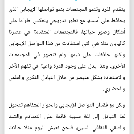
يتقدم الفرد وتنمو المجتمعات بنمو تواصلها الإيجابي الذي
يحافظ على أسسها مع تطور تدريجي ينعكس اطرادا على
أشكال وصور حياتها، فالمجتمعات المتقدمة في عصرنا
كاليابان مثلا هي التي استفادت من هذا التواصل الإيجابي
ولكنها حافظت على قيمها ولم تنصهر في المجتمعات
الأخرى، وهذا يدل على وجود قدرة واعية في تفهم الآخر
والاستفادة بشكل متبصر من خلال التبادل الفكري والعلمي
والحضاري.
ولكن مع فقدان التواصل الإيجابي والحوار المتفاهم تتحول
لغة التبادل إلى لغة سلبية قائمة على التصادم والشك
والتلقي الثقافي السيئ، فنحن نعيش اليوم مثلا حالات