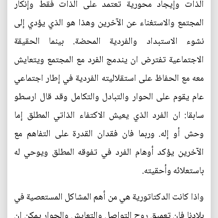
الذات وإيجاد محورية تعتمد على الذات فقط وإنكار
المجتمع والاستغناء عن الآخرين وهذا هو الذي يؤدي إلى
نشوء الاستبداد والفردية المحضة. بينما الحقيقة
الاجتماعية تفترض ان يندمج الفرد مع المجتمع ويتعايش
معه مع الحفاظ على استقلاليته الفردية في إطار اجتماعي
عام يقوم على الحوار والتبادل والتكامل وقد قال ارسطو
سابقا: ان الفرد الذي يعيش الاكتفاء الذاتي المطلق إما
وحش أو إله. وربما فان فقدان القدرة على التفاهم مع
الآخرين يؤكد أوهام الفرد في تفوقه المطلق ويوحي له
باستعلائه وأحقيته.
واذا كانت الدكتاتورية هي من أهم المشاكل المستعصية في
بلادنا فان تعميق روح التواصل والتعايش والحوار يمكن ان