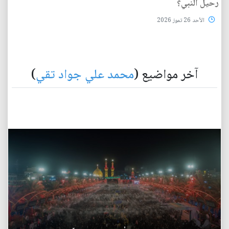
رحيل النبي؟
الأحد 26 تموز 2026
آخر مواضيع (
محمد علي جواد تقي
)