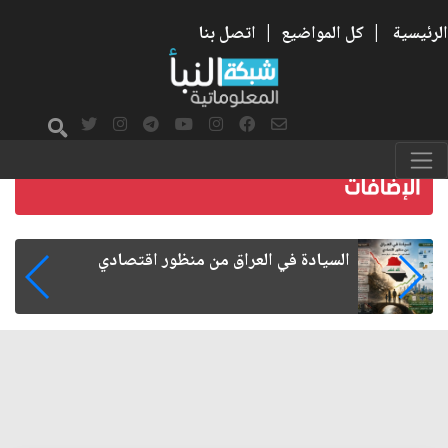
الرئيسية
|
كل المواضيع
|
اتصل بنا
ما بعد الأربعين.. كيف اتسعت الزيارة من هويتها
الشيعية إلى حضور عالمي؟