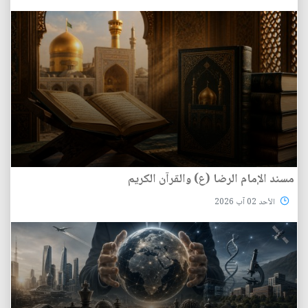
مسند الإمام الرضا (ع) والقرآن الكريم
الأحد 02 آب 2026