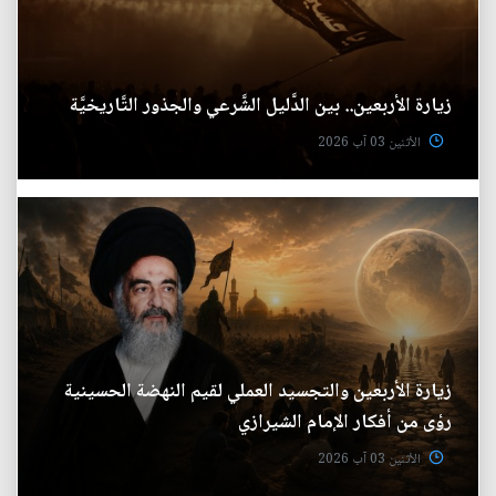
زيارة الأربعين.. بين الدَّليل الشَّرعي والجذور التَّاريخيَّة
الأثنين 03 آب 2026
زيارة الأربعين والتجسيد العملي لقيم النهضة الحسينية
رؤى من أفكار الإمام الشيرازي
الأثنين 03 آب 2026