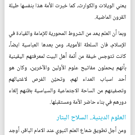
يعني الويلات والكوارث، كما خبرت الأمة هذا بنفسها طيلة
القرون الماضية.
وبما أن العلم يعد من الشروط المحورية للإمامة والقيادة في
الإسلام، فان السلطة الأموية، ومن بعدها العباسية ايضاً،
كانت تتوجس خيفة من أئمة أهل البيت لمعرفتهم اليقينية
بأنهم يحملون مفاتيح علوم الأولين والآخرين، وكان هو
أحد اسباب العداء لهم، وتحيّن الفرص لاغتيالهم
وتصفيتهم من الساحة الاجتماعية والسياسية بظنهم إلغاء
دورهم في بناء حاضر الأمة ومستقبلها.
العلوم الدينية.. السلاح البتار
ومن أجل تطويق شعاع العلم النبوي عند الامام الباقر، أوجد