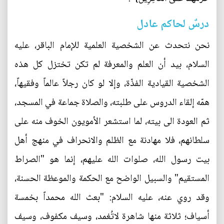
درسٌ لحاكم عادل
نحن نتحدث عن الشخصية العلمية للإمام الباقر، عليه
السلام، بيد أن العلم والمعرفة لم تكن تختزل كل هذه
الشخصية القيادية الفذّة، وإلا لو كان رجلاً عالماً وفقيهاً،
همّه إلقاء الدروس على طلبته، والصلاة جماعة في المسجد،
ثم العودة الى بيته، لما استشعر الأمويون الخوف منه على
سلطانهم، فلا مهادنة مع الظلم والانحراف في منهج أهل
بيت رسول الله، صلوات الله عليهم، إنما هو "الصراط
المستقيم" والسبيل الواضح مع الحكمة والموعظة الحسنة،
وقد روي عنه، عليه السلام: "بعث الله محمداً بخمسة
أسياف؛ ثلاثة منها شاهرة لاتُغمد، وسيف مكفوف، وسيف