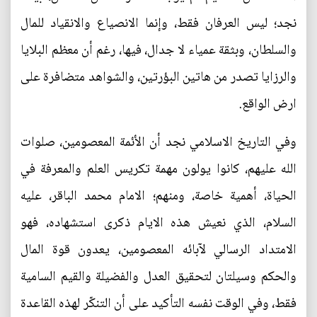
نجد؛ ليس العرفان فقط، وإنما الانصياع والانقياد للمال
والسلطان، وبثقة عمياء لا جدال، فيها، رغم أن معظم البلايا
والرزايا تصدر من هاتين البؤرتين، والشواهد متضافرة على
ارض الواقع.
وفي التاريخ الاسلامي نجد أن الأئمة المعصومين، صلوات
الله عليهم، كانوا يولون مهمة تكريس العلم والمعرفة في
الحياة، أهمية خاصة، ومنهم؛ الامام محمد الباقر، عليه
السلام، الذي نعيش هذه الايام ذكرى استشهاده، فهو
الامتداد الرسالي لآبائه المعصومين، يعدون قوة المال
والحكم وسيلتان لتحقيق العدل والفضيلة والقيم السامية
فقط، وفي الوقت نفسه التأكيد على أن التنكّر لهذه القاعدة