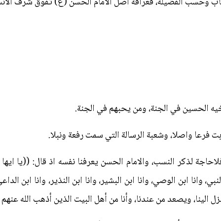
ساب وحسب الفضيلة، فعراقة اصل الامام الحسن (ع) تفوق شرف الا
يه الحسين في الجنة، ومن يحبهم في الجنة.
بت فرعا واصلا، وشعبة الرسالة التي سمت رفعة ونبلا.
حاجة لذكر النسب، والامام الحسن يعرفنا نفسه اذ قال: ((يا ايه
ي، وانا ابن الوصي، وانا ابن البشير، وانا ابن النذير، وانا ابن الداعي 
نزل الينا، ويصعد من عندنا، وأنا من أهل البيت الذين أذهب الله عن