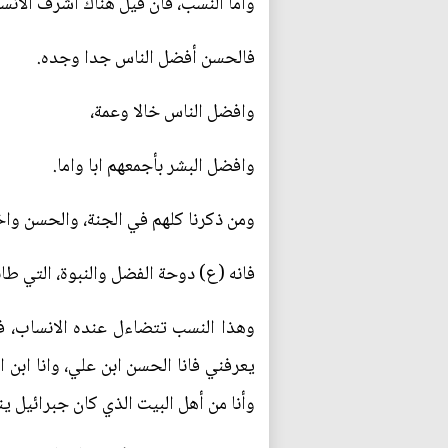
واما النسب، فان قيل هناك اشرف الان
فالحسن أفضل الناس جدا وجده.
وافضل الناس خالا وعمة،
وافضل البشر بأجمعهم ابا واما.
ومن ذكرنا كلهم في الجنة، والحسن واخ
فانه (ع) دوحة الفضل والنبوة، التي طا
وهذا النسب تتضاءل عنده الانساب، فلا
يعرفني فانا الحسن ابن علي، وانا ابن النب
وأنا من أهل البيت الذي كان جبرائيل ي