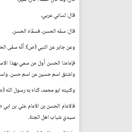
قال: لساني عربي،
قال: سمّه الحسن، فسمّاه الحسن.
وعن جابر عن النبي (ص): أنّه سمّى الح
فإمامنا الحسن أول من سمي بهذا الاس
واشتق اسم حسين من اسم حسن. واسم ال
وكنيته ابو محمد، كناه به رسول الله (
فالامام الحسن بن الامام علي بن اب
سيدي شباب اهل الجنة.