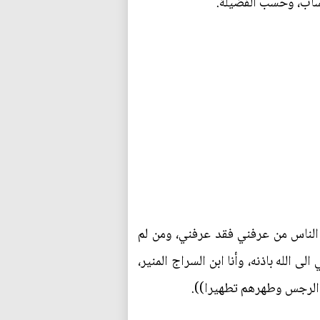
نساب، وحسب الفضيلة.
ا الناس من عرفني فقد عرفني، ومن لم
الى الله باذنه، وأنا ابن السراج المنير،
هم الرجس وطهرهم تطهيرا)).