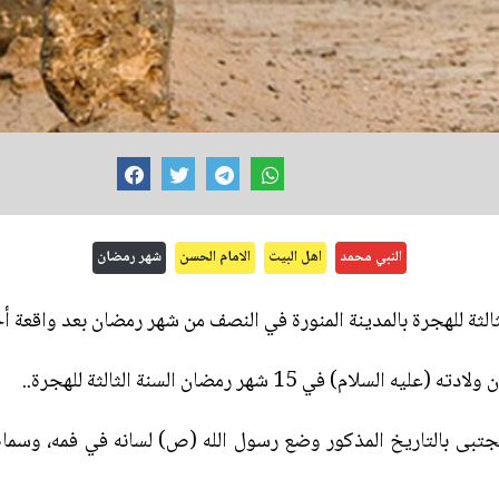
النبي محمد
اهل البيت
الامام الحسن
شهر رمضان
ثالثة للهجرة بالمدينة المنورة في النصف من شهر رمضان بعد واقعة أ
 في 15 شهر رمضان السنة الثالثة للهجرة..
المجتبى بالتاريخ المذكور وضع رسول الله (ص) لسانه في فمه، وسما