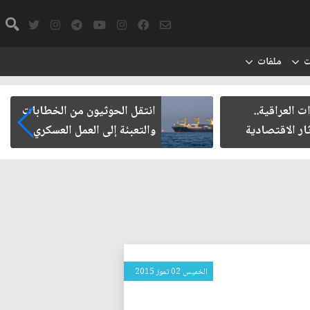
ت
ملفات
ت العراقية..
انتقل الحوثيون من الخطابات
ار الاقتصادية
والتعبئة إلى العمل العسكري
الخميس 02 تموز 2015