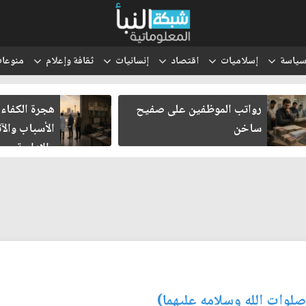
ياسة
إسلاميات
اقتصاد
إنسانيات
ثقافة وإعلام
منوعا
رواتب الموظفين على صفيح
هجرة الكفاءا
ساخن
الأسباب والآث
والإدارية
صلوات الله وسلامه عليهما)