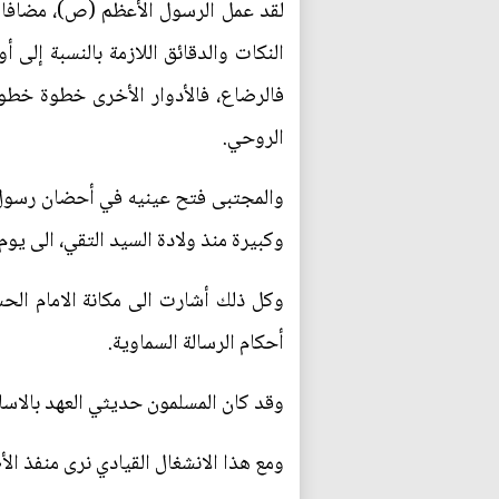
لقد عمل الرسول الأعظم (ص)، مضافا إل
النكات والدقائق اللازمة بالنسبة إلى 
فالرضاع، فالأدوار الأخرى خطوة خطوة
الروحي.
والمجتبى فتح عينيه في أحضان رسول 
وكبيرة منذ ولادة السيد التقي، الى يو
وكل ذلك أشارت الى مكانة الامام الح
أحكام الرسالة السماوية.
وقد كان المسلمون حديثي العهد بالاسل
ومع هذا الانشغال القيادي نرى منفذ ا