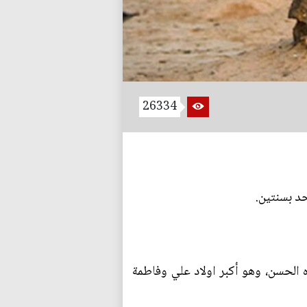
26334
حد بسنتين.
ه الحسن، وهو أكبر اولاد علي وفاطمة