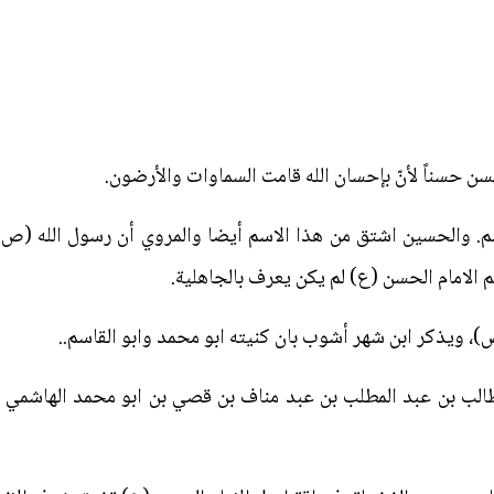
سن حسناً لأنّ بإحسان الله قامت السماوات والأرضون.
م. والحسين اشتق من هذا الاسم أيضا والمروي أن رسول الله (ص)
امام الحسن (ع) لم يكن يعرف بالجاهلية.
ص)، ويذكر ابن شهر أشوب بان كنيته ابو محمد وابو القاسم..
ي طالب بن عبد المطلب بن عبد مناف بن قصي بن ابو محمد الهاشمي