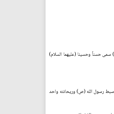
 سمى حسناً وحسينا (عليهما السلام)
 سبط رسول الله (ص) وريحانته واحد