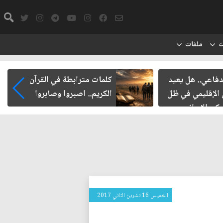
ت
ملفات
دفاعي.. هل يعيد
كلمات مترابطة في القرآن
 الإقليمي في ظل
الكريم.. اصبروا وصابروا
ركي الإيراني
الخميس 16 تشرين الثاني 2017