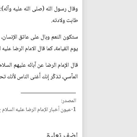
وقال رسول الله (صلى الله عليه وآله): م
طابت ولادته.
ستكون النعم وبال على عاتق الإنسان، ف
يوم القيامة، كما قال الامام الرضا عليه
المآسي، تذكّر إنك أغنى الناس لأنك تح
ـــــــــــــــــــــــــــــــــــــــــــــ
المصدر:
‎1-عيون أخبار الإمام الرضا عليه السلام ج2ص62ح258
اضف تعليق