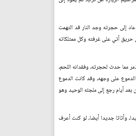
 عاد إلى حجرته وجد النار قد التهمت
ى حريق أتي على غرفته وكل ممتلكاته
ر مما حدث لحجرته، وفقدانه اللحم،
ت الدموع على وجهه، وقد كانت الدموع
ن بعد أيام رجع إلى ملجئه الوحيد وهو
يدا، وأثاثا جديدا أيضا، لو كنت أعرف