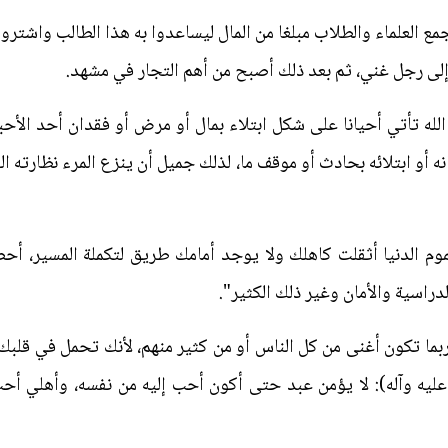
 جمع العلماء والطلاب مبلغا من المال ليساعدوا به هذا الطالب واشتروا
لى رجل غني، ثم بعد ذلك أصبح من أهم التجار في مشهد.
الله تأتي أحيانا على شكل ابتلاء بمال أو مرض أو فقدان أحد الأحبة،
ه أو ابتلائه بحادث أو موقف ما، لذلك جميل أن ينزع المرء نظارته ال
 الدنيا أثقلت كاهلك ولا يوجد أمامك طريق لتكملة المسير، أحضر
الدراسية والأمان وغير ذلك الكثير".
ما تكون أغنى من كل الناس أو من كثير منهم، لأنك تحمل في قلبك 
 عليه وآله): لا يؤمن عبد حتى أكون أحب إليه من نفسه، وأهلي أح