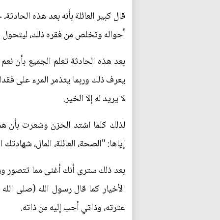
قال كبير العائلة بأنه بعد هذه الحادثة،
أحواله وتخلص من فقره ذلك، ليتحول إ
بعد هذه الحادثة تعلم الجميع بأن نعم 
يعرف ذلك وربما يتذمر المرء على فقدان
لا يريد له إلا الخير.
لذلك كلما اشتد الحزن وشعرت بأن هموم
إياها: "الصحة، العائلة، المال، شهادتك 
بعد ذلك سترى أنك أغنى مما تتصور ورب
الأخيار كما قال رسول الله (صلى الله
عترته، وذاتي أحب إليه من ذاته.