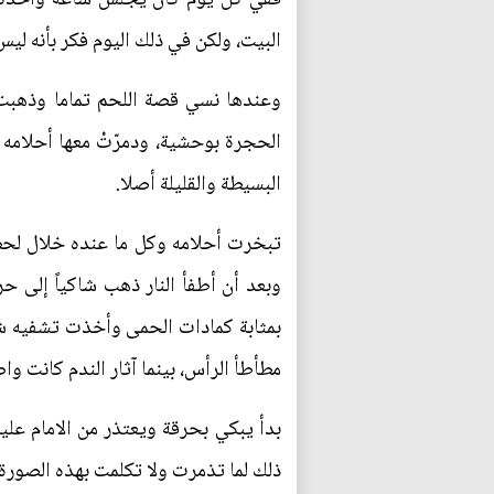
البيت، ولكن في ذلك اليوم فكر بأنه ليس
وعندها نسي قصة اللحم تماما وذهبت عن
الحجرة بوحشية، ودمرّتْ معها أحلامه
البسيطة والقليلة أصلا.
تبخرت أحلامه وكل ما عنده خلال لحظ
وبعد أن أطفأ النار ذهب شاكياً إلى ح
بمثابة كمادات الحمى وأخذت تشفيه شيئا
مطأطأ الرأس، بينما آثار الندم كانت و
بدأ يبكي بحرقة ويعتذر من الامام عليه
ذلك لما تذمرت ولا تكلمت بهذه الصورة.