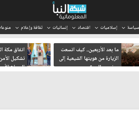
ياسة
إسلاميات
اقتصاد
إنسانيات
ثقافة وإعلام
منوعا
ما بعد الأربعين.. كيف اتسعت
اتفاق مكة ال
الزيارة من هويتها الشيعية إلى
تشكيل الأمن
حضور عالمي؟
الصراع الأمي
الإسرائيلي؟