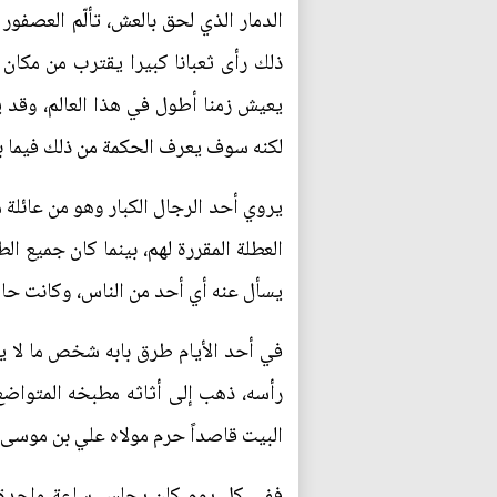
الدمار الذي لحق بالعش، تألّم العصفور
ذلك رأى ثعبانا كبيرا يقترب من مكان 
يعيش زمنا أطول في هذا العالم، وقد يب
لكنه سوف يعرف الحكمة من ذلك فيما ب
يروي أحد الرجال الكبار وهو من عائلة 
العطلة المقررة لهم، بينما كان جميع 
يسأل عنه أي أحد من الناس، وكانت حالت
في أحد الأيام طرق بابه شخص ما لا يعر
رأسه، ذهب إلى أثاثه مطبخه المتواضع 
البيت قاصداً حرم مولاه علي بن موسى ا
ففي كل يوم كان يجلس ساعة واحدة في