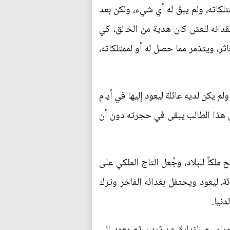
لكاته، ولم يبقَ له أي شيء، ولكن بعد
فقدانه للعش كان هدية من الخالق، كي
ثر، ويتذمر مما حصل له أو لممتلكاته،
 يكن لديه عائلة ليعود إليها في أيام
ان هذا الطالب يبقى في حجرته دون أن
لكاً للبلاد، وجُعل التاج الملكي على
ة، ليعود ويحتفل بغدائه الفاخر وترك
نيا.
اسيم الزيارة عن ثرب، ثم يعود إلى