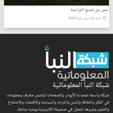
نحن من نصنع الفراعنة
الأحد 14 تشرين الاول 2018
شبكة النبأ المعلوماتية
شبكة واسعة متعددة الأبواب والصفحات تتضمن معارف ومعلومات
في الفكر والثقافة والدين والتراث والسياسة والاقتصاد والاجتماع
والعلوم وغيرها، تتمثل في صحيفة الكترونية يومية شاملة..