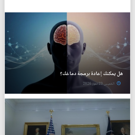
هل يمكنك إعادة برمجة دماغك؟
الخميس 23 تموز 2026