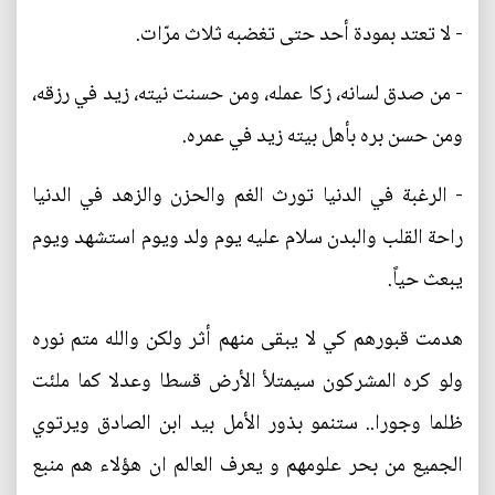
- لا تعتد بمودة أحد حتى تغضبه ثلاث مرّات.
- من صدق لسانه، زكا عمله، ومن حسنت نيته، زيد في رزقه،
ومن حسن بره بأهل بيته زيد في عمره.
- الرغبة في الدنيا تورث الغم والحزن والزهد في الدنيا
راحة القلب والبدن سلام عليه يوم ولد ويوم استشهد ويوم
يبعث حياً.
هدمت قبورهم كي لا يبقى منهم أثر ولكن والله متم نوره
ولو كره المشركون سيمتلأ الأرض قسطا وعدلا كما ملئت
ظلما وجورا.. ستنمو بذور الأمل بيد ابن الصادق ويرتوي
الجميع من بحر علومهم و يعرف العالم ان هؤلاء هم منبع