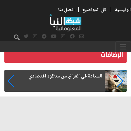
الرئيسية
|
كل المواضيع
|
اتصل بنا
ما بعد الأربعين.. كيف اتسعت الزيارة من هويتها
الشيعية إلى حضور عالمي؟