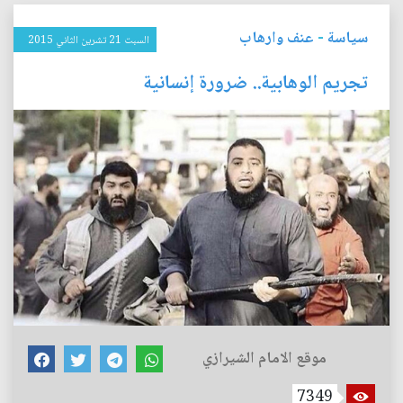
سياسة
-
عنف وارهاب
السبت 21 تشرين الثاني 2015
تجريم الوهابية.. ضرورة إنسانية
موقع الامام الشيرازي
7349