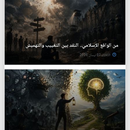
من الواقع الإسلامي.. النقد بين التغييب والتهميش
الثلاثاء 07 نيسان 2026