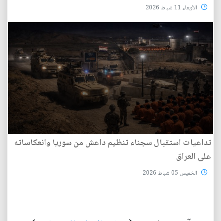
الأربعاء 11 شباط 2026
تداعيات استقبال سجناء تنظيم داعش من سوريا وانعكاساته
على العراق
الخميس 05 شباط 2026