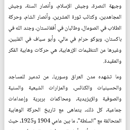
وجبهة النصرة، وجيش الإسلام، وأنصار السنة، وجيش
المجاهدين، وكتائب ثورة العشرين، وأنصار الشام، وحركة
الطلاب في الصومال، وطالبان في أفغانستان، وجند الله في
باكستان، وبوكو حرام في مالي، وأبو سياف في الفلبين،
وغيرها من التنظيمات الإرهابية، هي حركات وهابية الفكر
والعقيدة.
وما تشهده مدن العراق وسوريا، من تدمير للمساجد
والحسينيات والكنائس، والمزارات الشيعية والسنية
والصوفية والإيزيدية، ومحاكمات بربرية وإعدامات
جماعية، كل ذلك، يتماهى مع تاريخ الحركة الوهابية
المتحالفة مع "السلطة"، ما بين عامي 1904 و1925، حيث