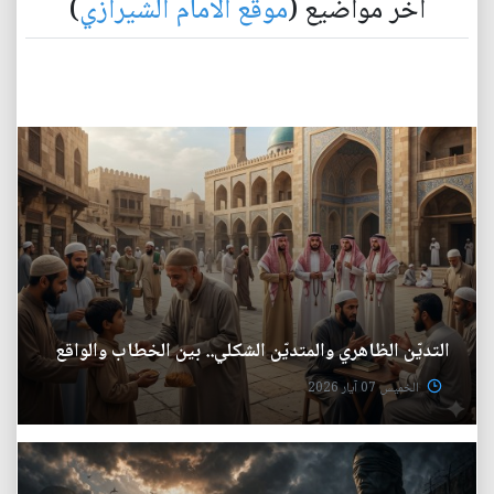
آخر مواضيع (
موقع الامام الشيرازي
)
التديّن الظاهري والمتديّن الشكلي.. بين الخطاب والواقع
الخميس 07 آيار 2026