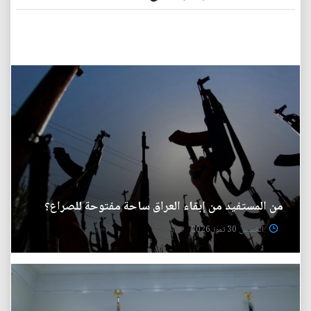
من المستفيد من إبقاء العراق ساحة مفتوحة للصراع؟
الخميس 30 تموز 2026