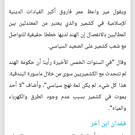
ويقول مير واعظ عمر فاروق أكبر القيادات الدينية
الإسلامية في كشمير والذي يعتبر من المعتدلين بين
المطالبين بالانفصال إن الهند لديها خططا حقيقية للتواصل
مع شعب كشمير على الصعيد السياسي.
وقال ”في السنوات الخمس الأخيرة رأينا أن حكومة الهند
لم تتحدث مع الكشميريين سوى من خلال ماسورة البندقية.
هذا كل شيء. لم يكن ثمة نهج سياسي“، وأضاف ”لا أحد
يموت في كشمير بسبب عدم وجود الطرق والكهرباء
والمياه“.
فقدان ابن آخر