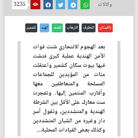
وكالات
3235
باكستان
التطرف
الارهاب
العنف
الهند
كشمير
بعد الهجوم الانتحاري شنت قوات
الأمن الهندية عملية كبرى فتشت
فيها بيوت سكان كشمير واعتقلت
مئات من المؤيدين للجماعات
المسلحة والمتعاطفين معها
وأقارب المنتمين إليها. وتفجرت
ست معارك على الأقل بين الشرطة
الهندية والمتشددين، وتقول أسر
دار وغيره من الشبان المتشددين
وكذلك بعض القيادات المحلية...