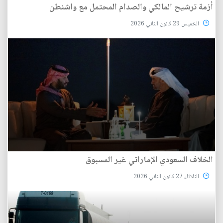
أزمة ترشيح المالكي والصدام المحتمل مع واشنطن
الخميس 29 كانون الثاني 2026
الخلاف السعودي الإماراتي غير المسبوق
الثلاثاء 27 كانون الثاني 2026