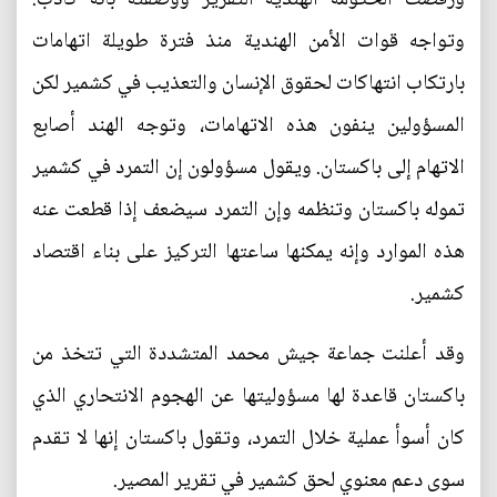
وتواجه قوات الأمن الهندية منذ فترة طويلة اتهامات
بارتكاب انتهاكات لحقوق الإنسان والتعذيب في كشمير لكن
المسؤولين ينفون هذه الاتهامات، وتوجه الهند أصابع
الاتهام إلى باكستان. ويقول مسؤولون إن التمرد في كشمير
تموله باكستان وتنظمه وإن التمرد سيضعف إذا قطعت عنه
هذه الموارد وإنه يمكنها ساعتها التركيز على بناء اقتصاد
كشمير.
وقد أعلنت جماعة جيش محمد المتشددة التي تتخذ من
باكستان قاعدة لها مسؤوليتها عن الهجوم الانتحاري الذي
كان أسوأ عملية خلال التمرد، وتقول باكستان إنها لا تقدم
سوى دعم معنوي لحق كشمير في تقرير المصير.