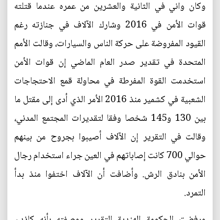
وكان واني في الثانية والعشرين من عمره عندما قتلته
قوات الأمن في 2016 وشارك الآلاف في جنازته رغم
القيود المفروضة على حركة الناس والسيارات، وقالت الأمم
المتحدة في تقدير صدر العام الماضي إن قوات الأمن
استخدمت القوة المفرطة في محاولة قمع الاحتجاجات
الشعبية في كشمير منذ 2016 الأمر الذي أدى إلى مقتل ما
بين 130 و145 شخصا وفقا لتقديرات المجتمع المدني،
وقالت في التقرير إن الآلاف أصيبوا بجروح من بينهم
حوالي 700 كانت إصاباتهم في العين جراء استخدام رجال
الأمن بنادق الرش. وأضافت أن الآلاف اختفوا منذ بدأ
التمرد.
ورفضت الحكومة الهندية التقرير ووصفته بأنه كاذب.