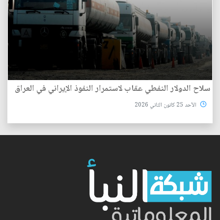
سلاح الدولار النفطي عقاب لاستمرار النفوذ الإيراني في العراق
الأحد 25 كانون الثاني 2026