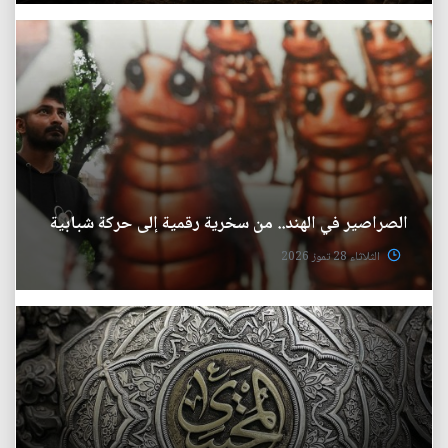
الصراصير في الهند.. من سخرية رقمية إلى حركة شبابية
الثلاثاء 28 تموز 2026