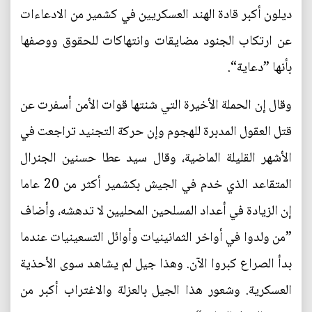
ديلون أكبر قادة الهند العسكريين في كشمير من الادعاءات
عن ارتكاب الجنود مضايقات وانتهاكات للحقوق ووصفها
بأنها ”دعاية“.
وقال إن الحملة الأخيرة التي شنتها قوات الأمن أسفرت عن
قتل العقول المدبرة للهجوم وإن حركة التجنيد تراجعت في
الأشهر القليلة الماضية، وقال سيد عطا حسنين الجنرال
المتقاعد الذي خدم في الجيش بكشمير أكثر من 20 عاما
إن الزيادة في أعداد المسلحين المحليين لا تدهشه، وأضاف
”من ولدوا في أواخر الثمانينيات وأوائل التسعينيات عندما
بدأ الصراع كبروا الآن. وهذا جيل لم يشاهد سوى الأحذية
العسكرية. وشعور هذا الجيل بالعزلة والاغتراب أكبر من