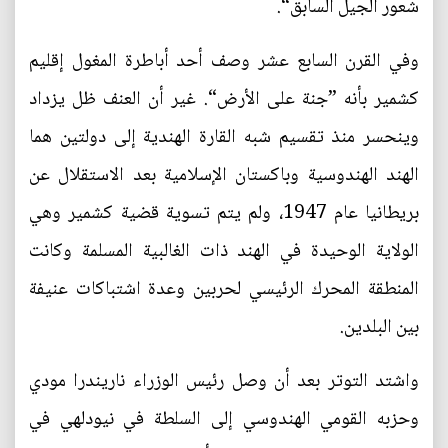
شعور الجيل السابق“.
وفي القرن السابع عشر وصف أحد أباطرة المغول إقليم
كشمير بأنه ”جنة على الأرض“. غير أن العنف ظل يزداد
وينحسر منذ تقسيم شبه القارة الهندية إلى دولتين هما
الهند الهندوسية وباكستان الإسلامية بعد الاستقلال عن
بريطانيا عام 1947، ولم يتم تسوية قضية كشمير وهي
الولاية الوحيدة في الهند ذات الغالبية المسلمة وكانت
المنطقة المحرك الرئيسي لحربين وعدة اشتباكات عنيفة
بين البلدين.
واشتد التوتر بعد أن وصل رئيس الوزراء ناريندرا مودي
وحزبه القومي الهندوسي إلى السلطة في نيودلهي في