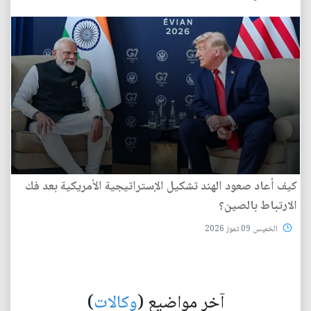
كيف أعاد صعود الهند تشكيل الإستراتيجية الأمريكية بعد فك
الارتباط بالصين؟
الخميس 09 تموز 2026
آخر مواضيع (
وكالات
)