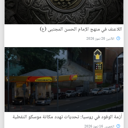
اللاعنف في منهج الإمام الحسن المجتبى (ع)
الأثنين 20 تموز 2026
أزمة الوقود في روسيا: تحديات تهدد مكانة موسكو النفطية
الخميس 16 تموز 2026