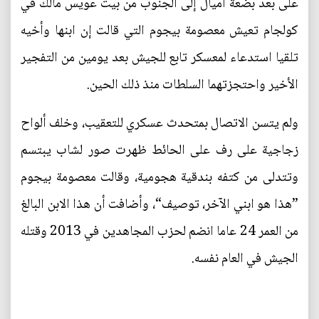
على بعد بضعة أميال إلى الجنوب من بيت عويس مالك في
كولجام تعيش معصومة بيجوم التي قالت إن ابنها وأخيه
تلقيا استدعاء لمعسكر تابع للجيش بعد يومين من التفجير
الأخير واحتجزتهما السلطات منذ ذلك الحين.
ولم يتسن الاتصال بمتحدث عسكري للتعقيب، وخلف ألواح
زجاجية على رف على الحائط ظهرت صور لشاب يبتسم
وتتدلى من كتفه بندقية هجومية، وقالت معصومة بيجوم
”هذا هو ابني الآخر، توصيف“، وأضافت أن هذا الابن البالغ
من العمر 24 عاما انضم لحزب المجاهدين في 2013 وقتله
الجيش في العام نفسه.