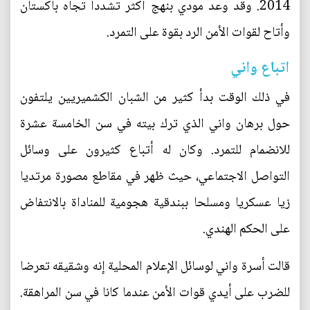
2014. وقد وعد مودي بنهج أكثر تشددا تجاه باكستان
وأتاح لقوات الأمن الرد بقوة على التمرد.
اتباع واني
في ذلك الوقت بدأ كثير من الشبان الكشميريين يلتفون
حول برهان واني الذي ترك بيته في سن الخامسة عشرة
للانضمام للتمرد. وكان له أتباع كثيرون على وسائل
التواصل الاجتماعي، حيث ظهر في مقاطع مصورة مرتديا
زيا عسكريا ومسلحا ببندقية هجومية للمناداة بالانتفاض
على الحكم الهندي.
قالت أسرة واني لوسائل الإعلام المحلية إنه وشقيقه تعرضا
للضرب على أيدي قوات الأمن عندما كانا في سن المراهقة.