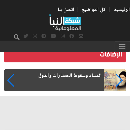
الرئيسية
|
كل المواضيع
|
اتصل بنا
رواتب الموظفين على صفيح ساخن