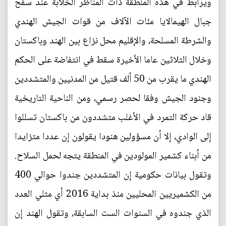
ويرابط في هذه المنطقة ذات المناظر الخلابة عند سفح
جبال الهيمالايا مئات الآلاف من قوات الجيش الهندي
والشرطة المسلحة، والإقليم محل نزاع بين الهند وباكستان
وخلال الثلاثين عاما الأخيرة سقط في انتفاضة على الحكم
الهندي ما يقرب من 50 ألف قتيل من المدنيين والمتشددين
وجنود الجيش وفقا لحصر رسمي، ومن الناحية التاريخية
قاد حركة التمرد في الأغلب متشددون من باكستان تسللوا
إلى الوادي، إلا أن مسؤولين هنودا يقولون إن عددا متزايدا
من أبناء كشمير المولودين في المنطقة يتجه لحمل السلاح.
وتقول بيانات حكومية إن المتشددين جندوا حوالي 400
من الكشميريين المحليين منذ بداية 2016 أي مثلي العدد
الذي جندوه في السنوات الست السابقة، وتقول الهند إن