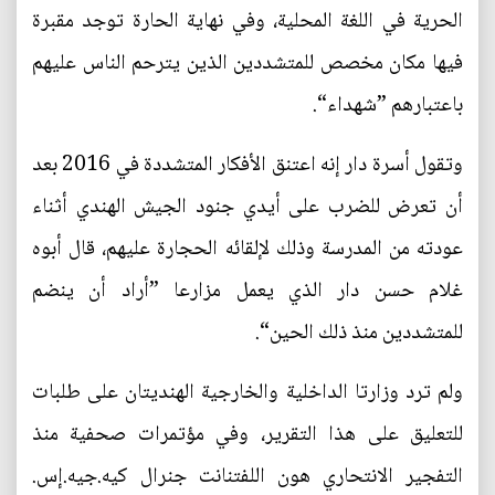
الحرية في اللغة المحلية، وفي نهاية الحارة توجد مقبرة
فيها مكان مخصص للمتشددين الذين يترحم الناس عليهم
باعتبارهم ”شهداء“.
وتقول أسرة دار إنه اعتنق الأفكار المتشددة في 2016 بعد
أن تعرض للضرب على أيدي جنود الجيش الهندي أثناء
عودته من المدرسة وذلك لإلقائه الحجارة عليهم، قال أبوه
غلام حسن دار الذي يعمل مزارعا ”أراد أن ينضم
للمتشددين منذ ذلك الحين“.
ولم ترد وزارتا الداخلية والخارجية الهنديتان على طلبات
للتعليق على هذا التقرير، وفي مؤتمرات صحفية منذ
التفجير الانتحاري هون اللفتنانت جنرال كيه.جيه.إس.