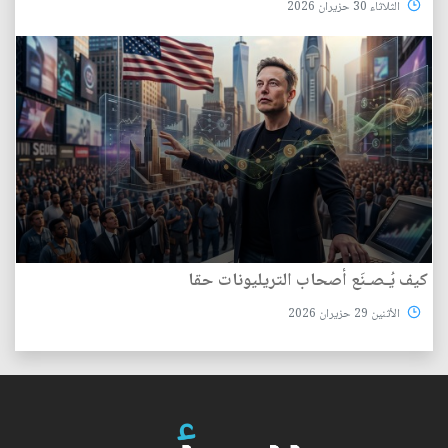
الثلاثاء 30 حزيران 2026
كيف يُـصـنَع أصحاب التريليونات حقا
الأثنين 29 حزيران 2026