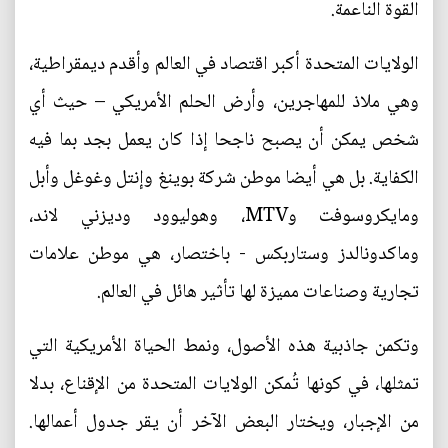
القوة الناعمة.
الولايات المتحدة أكبر اقتصاد في العالم وأقدم ديمقراطية،
وهي ملاذ للمهاجرين، وأرض الحلم الأمريكي – حيث أي
شخص يمكن أن يصبح ناجحا إذا كان يعمل بجد بما فيه
الكفاية. بل هي أيضا موطن شركة بوينغ وإنتل وغوغل وأبل
ومايكروسوفت وMTV، وهوليوود وديزني لاند،
وماكدونالدز وستاربكس - باختصار، هي موطن علامات
تجارية وصناعات مميزة لها تأثير هائل في العالم.
وتكمن جاذبية هذه الأصول، ونمط الحياة الأمريكية التي
تمثلها، في كونها تُمكن الولايات المتحدة من الإقناع، بدلا
من الإجبار، ويختار البعض الآخر أن يقر جدول أعمالها.