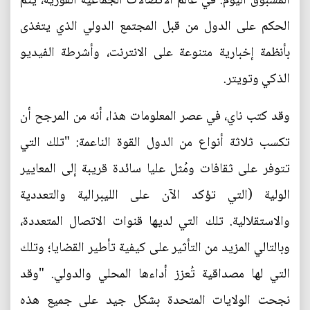
المسبوق اليوم. في عالم الاتصالات الجماعية الفورية، يتم
الحكم على الدول من قبل المجتمع الدولي الذي يتغذى
بأنظمة إخبارية متنوعة على الانترنت، وأشرطة الفيديو
الذكي وتويتر.
وقد كتب ناي، في عصر المعلومات هذا، أنه من المرجح أن
تكسب ثلاثة أنواع من الدول القوة الناعمة: "تلك التي
تتوفر على ثقافات ومُثل عليا سائدة قريبة إلى المعايير
الولية (التي تؤكد الآن على الليبرالية والتعددية
والاستقلالية. تلك التي لديها قنوات الاتصال المتعددة،
وبالتالي المزيد من التأثير على كيفية تأطير القضايا؛ وتلك
التي لها مصداقية تُعزز أداءها المحلي والدولي. "وقد
نجحت الولايات المتحدة بشكل جيد على جميع هذه