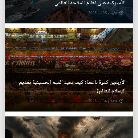
الأميركية على نظام الملاحة العالمي
الأربعاء 05 آب 2026
الأربعين كقوة ناعمة: كيف تعيد القيم الحسينية تقديم
الإسلام للعالم؟
الثلاثاء 04 آب 2026