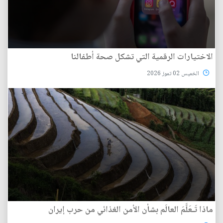
الاختيارات الرقمية التي تشكل صحة أطفالنا
الخميس 02 تموز 2026
ماذا تَـعَلَّمَ العالَم بشأن الأمن الغذائي من حرب إيران