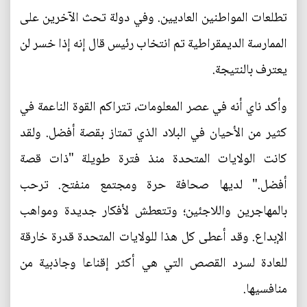
تطلعات المواطنين العاديين. وفي دولة تحث الآخرين على
الممارسة الديمقراطية تم انتخاب رئيس قال إنه إذا خسر لن
يعترف بالنتيجة.
وأكد ناي أنه في عصر المعلومات، تتراكم القوة الناعمة في
كثير من الأحيان في البلاد الذي تمتاز بقصة أفضل. ولقد
كانت الولايات المتحدة منذ فترة طويلة "ذات قصة
أفضل." لديها صحافة حرة ومجتمع منفتح. ترحب
بالمهاجرين واللاجئين؛ وتتعطش لأفكار جديدة ومواهب
الإبداع. وقد أعطى كل هذا للولايات المتحدة قدرة خارقة
للعادة لسرد القصص التي هي أكثر إقناعا وجاذبية من
منافسيها.