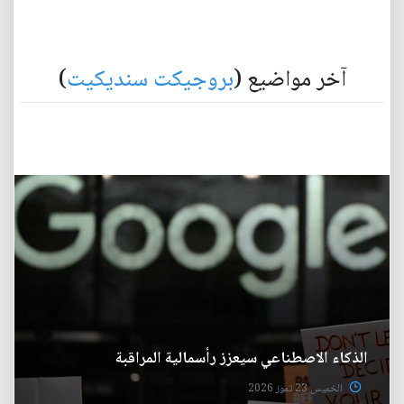
آخر مواضيع (
بروجيكت سنديكيت
)
الذكاء الاصطناعي سيعزز رأسمالية المراقبة
الخميس 23 تموز 2026