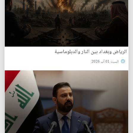
الرياض وبغداد بين النار والدبلوماسية
السبت 01 آب 2026