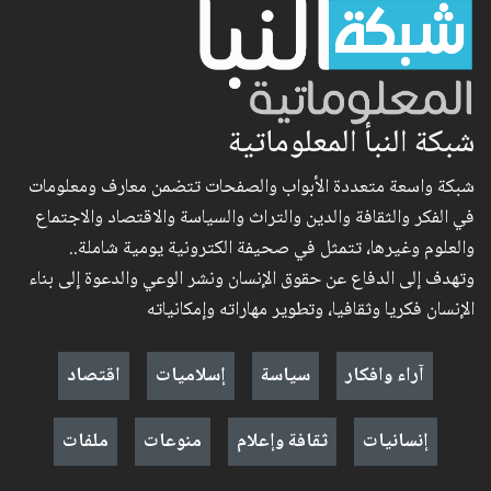
شبكة النبأ المعلوماتية
شبكة واسعة متعددة الأبواب والصفحات تتضمن معارف ومعلومات
في الفكر والثقافة والدين والتراث والسياسة والاقتصاد والاجتماع
والعلوم وغيرها، تتمثل في صحيفة الكترونية يومية شاملة..
وتهدف إلى الدفاع عن حقوق الإنسان ونشر الوعي والدعوة إلى بناء
الإنسان فكريا وثقافيا، وتطوير مهاراته وإمكانياته
آراء وافكار
سياسة
إسلاميات
اقتصاد
إنسانيات
ثقافة وإعلام
منوعات
ملفات