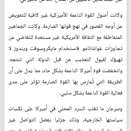
وكانت أصول القوة الناعمة الأميركية غير كافية للتعويض
عن أوجه القصور في نهج قوتها الصارمة. وكانت الجماهير
المتعاطفة مع الثقافة الأمريكية غير مستعدة للتغاضي عن
تجاوزات غوانتانامو. فاستخدام مايكروسوفت ويندوز لا
تهيؤك لقبول التعذيب من قبل الدولة التي تنتجه.
وانخفضت قوة أميركا الناعمة بشكل حاد، مما يدل على أن
الطريقة التي تُمارس بها القوة الصارمة تؤثر على مدى
فعالية القوة الناعمة بشكل سلبي.
وسرعان ما تغلب السرد المحلي في أميركا على نكسات
سياستها الخارجية، وذلك جزئيا بفضل التواصل غير