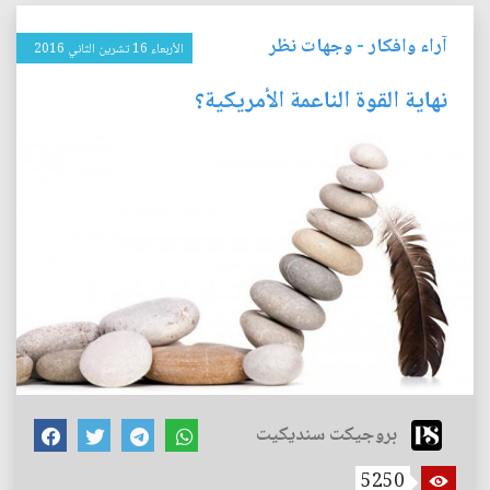
آراء وافكار
-
وجهات نظر
الأربعاء 16 تشرين الثاني 2016
نهاية القوة الناعمة الأمريكية؟
بروجيكت سنديكيت
5250