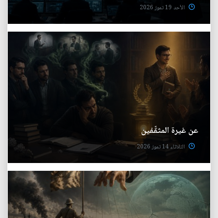
الأحد 19 تموز 2026
عن غيرة المثقّفين
الثلاثاء 14 تموز 2026