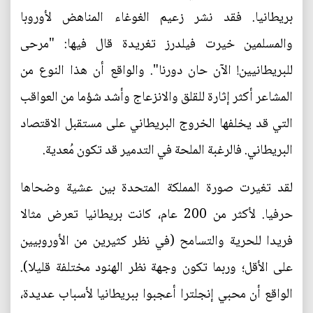
بريطانيا. فقد نشر زعيم الغوغاء المناهض لأوروبا
والمسلمين خيرت فيلدرز تغريدة قال فيها: "مرحى
للبريطانيين! الآن حان دورنا". والواقع أن هذا النوع من
المشاعر أكثر إثارة للقلق والانزعاج وأشد شؤما من العواقب
التي قد يخلفها الخروج البريطاني على مستقبل الاقتصاد
البريطاني. فالرغبة الملحة في التدمير قد تكون مُعدية.
لقد تغيرت صورة المملكة المتحدة بين عشية وضحاها
حرفيا. لأكثر من 200 عام، كانت بريطانيا تعرض مثالا
فريدا للحرية والتسامح (في نظر كثيرين من الأوروبيين
على الأقل؛ وربما تكون وجهة نظر الهنود مختلفة قليلا).
الواقع أن محبي إنجلترا أعجبوا ببريطانيا لأسباب عديدة،