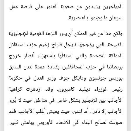
المهاجرين يزيدون من صعوبة العثور على فرصة عمل،
سرعان ما وصِموا بالعنصرية.
ولكن هذا من غير الممكن أن يبرر النزعة القومية الإنجليزية
القبيحة، التي يؤججها نايجل فاراج زعيم حزب استقلال
المملكة المتحدة والتي استغلها باستهزاء أنصار خروج
بريطانيا في حزب المحافظين، بقيادة عمدة لندن السابق
بوريس جونسون ومايكل جوف وزير العدل في حكومة
رئيس الوزراء ديفيد كاميرون. وقد ازدهرت كراهية
الأجانب بين الإنجليز بشكل خاص في مناطق حيث لا يُرى
الأجانب إلا نادرا. أما لندن، حيث يعيش أغلب الأجانب، فقد
صوتت لصالح البقاء في الاتحاد الأوروبي بهامش كبير.