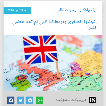
آراء وافكار
-
وجهات نظر
الأحد 03 تموز 2016
إنجلترا الصغرى وبريطانيا التي لم تعد عظمى
كثيرا
بروجيكت سنديكيت