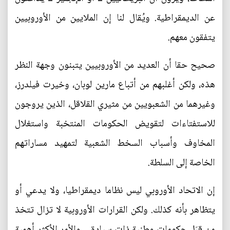
عن الديمقراطية. ويُقال لنا إن الملايين من الأوروبيين
يتفقون معهم.
صحيح حقا أن العديد من الأوروبيين يتبنون وجهة النظر
هذه، ولكن أغلبهم من أتباع مارين لوبان، وخيرت فيلدرز،
وغيرهما من الشعبويين من مثيري القلاقل، الذين يروجون
للاستفتاءات لتقويض الحكومات المنتخبة واستغلال
المخاوف وأسباب السخط الشعبية لتمهيد مساراتهم
الخاصة إلى السلطة.
إن الاتحاد الأوروبي ليس نظاما ديمقراطيا، ولا يدعي أو
يتظاهر بأنه كذلك. ولكن القرارات الأوروبية لا تزال تتخذ
من قِبَل حكومات وطنية ذات سيادة ــ والأمر الأكثر أهمية