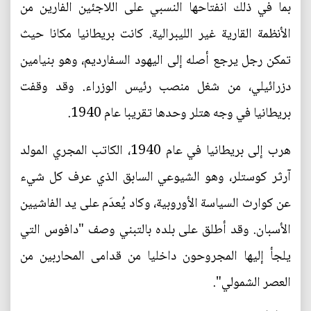
بما في ذلك انفتاحها النسبي على اللاجئين الفارين من
الأنظمة القارية غير الليبرالية. كانت بريطانيا مكانا حيث
تمكن رجل يرجع أصله إلى اليهود السفارديم، وهو بنيامين
دزرائيلي، من شغل منصب رئيس الوزراء. وقد وقفت
بريطانيا في وجه هتلر وحدها تقريبا عام 1940.
هرب إلى بريطانيا في عام 1940، الكاتب المجري المولد
آرثر كوستلر، وهو الشيوعي السابق الذي عرف كل شيء
عن كوارث السياسة الأوروبية، وكاد يُعدَم على يد الفاشيين
الأسبان. وقد أطلق على بلده بالتبني وصف "دافوس التي
يلجأ إليها المجروحون داخليا من قدامى المحاربين من
العصر الشمولي".