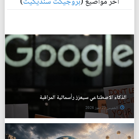
آخر مواضيع (
بروجيكت سنديكيت
)
الذكاء الاصطناعي سيعزز رأسمالية المراقبة
الخميس 23 تموز 2026