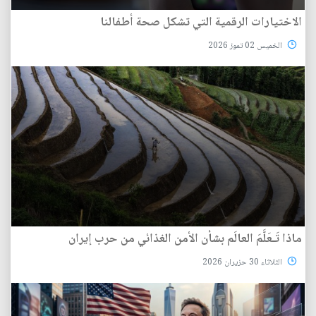
الاختيارات الرقمية التي تشكل صحة أطفالنا
الخميس 02 تموز 2026
ماذا تَـعَلَّمَ العالَم بشأن الأمن الغذائي من حرب إيران
الثلاثاء 30 حزيران 2026