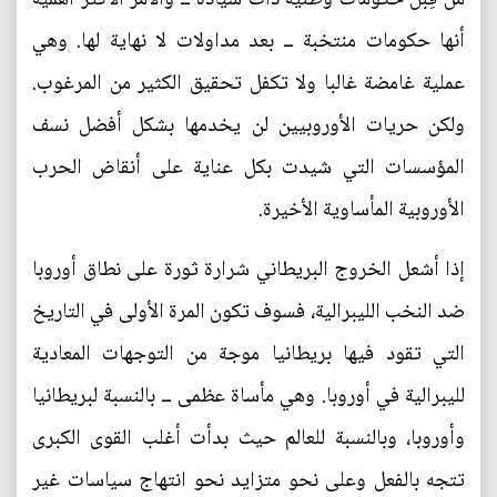
أنها حكومات منتخبة ــ بعد مداولات لا نهاية لها. وهي
عملية غامضة غالبا ولا تكفل تحقيق الكثير من المرغوب.
ولكن حريات الأوروبيين لن يخدمها بشكل أفضل نسف
المؤسسات التي شيدت بكل عناية على أنقاض الحرب
الأوروبية المأساوية الأخيرة.
إذا أشعل الخروج البريطاني شرارة ثورة على نطاق أوروبا
ضد النخب الليبرالية، فسوف تكون المرة الأولى في التاريخ
التي تقود فيها بريطانيا موجة من التوجهات المعادية
لليبرالية في أوروبا. وهي مأساة عظمى ــ بالنسبة لبريطانيا
وأوروبا، وبالنسبة للعالم حيث بدأت أغلب القوى الكبرى
تتجه بالفعل وعلى نحو متزايد نحو انتهاج سياسات غير