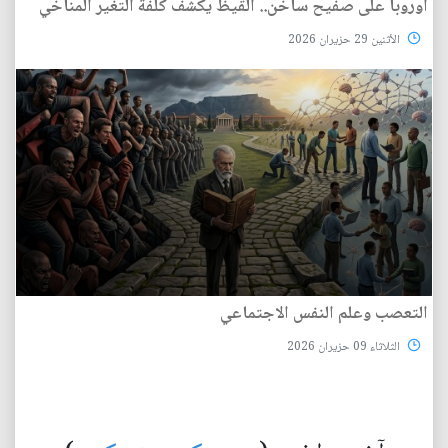
أوروبا على صفيح ساخن.. القيظ يكشف كلفة التغير المناخي
الأثنين 29 حزيران 2026
التعصب وعلم النفس الاجتماعي
الثلاثاء 09 حزيران 2026