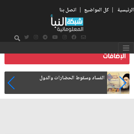
الرئيسية
|
كل المواضيع
|
اتصل بنا
رواتب الموظفين على صفيح ساخن