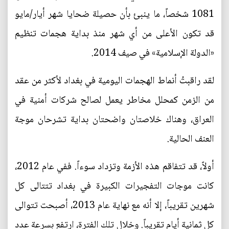
1081 شخصاً، ما ينبئ بأن حصيلة ضحايا شهر أيار/مايو
قد تكون الأعلى من أي شهر منذ بداية هجمات تنظيم
«الدولة الإسلامية» في صيف 2014.
لقد راقبتُ أنماط الهجمات اليومية في بغداد لأكثر من عقد
من الزمن كمحلل مخاطر يعمل لصالح شركات أمنية في
العراق، وهناك خلاصتان واضحتان بداية تشرحان موجة
العنف الحالية.
أولاً، قد تتفاقم هذه الأزمة وتزداد سوءاً. ففي عام 2012،
كانت موجات التفجيرات الكبيرة في بغداد تتتالى كل
شهرين تقريباً، إلا أنه مع نهاية عام 2013، أصبحت تتوالى
كل ثمانية أيام تقريباً. وخلال تلك الفترة، ارتفع بسرعة عدد