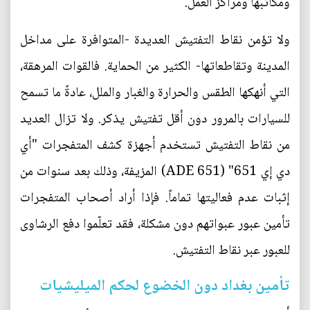
ومكاتبها ومراكز العمل.
ولا تؤمن نقاط التفتيش العديدة -المتوافرة على مداخل
المدينة وتقاطعاتها- الكثير من الحماية. فالقوات المرهقة،
التي أنهكها الطقس والحرارة والغبار والملل، عادةً ما تسمح
للسيارات بالمرور دون أقل تفتيش يذكر. ولا تزال العديد
من نقاط التفتيش تستخدم أجهزة كشف المتفجرات "أي
دي إي 651" (ADE 651) المزيفة، وذلك بعد سنوات من
إثبات عدم فعاليتها تماماً. فإذا أراد أصحاب المتفجرات
تأمين عبور عبواتهم دون مشكلة، فقد تعلّموا دفع الرشاوى
للعبور عبر نقاط التفتيش.
تأمين بغداد دون الخضوع لحكم الميليشيات