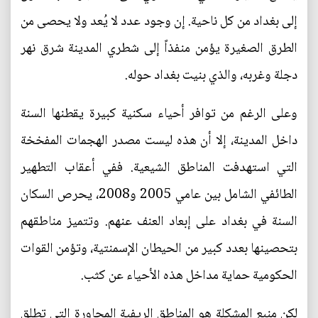
إلى بغداد من كل ناحية. إن وجود عدد لا يُعد ولا يحصى من
الطرق الصغيرة يؤمن منفذاً إلى شطري المدينة شرق نهر
دجلة وغربه، والذي بنيت بغداد حوله.
وعلى الرغم من توافر أحياء سكنية كبيرة يقطنها السنة
داخل المدينة، إلا أن هذه ليست مصدر الهجمات المفخخة
التي استهدفت المناطق الشيعية. ففي أعقاب التطهير
الطائفي الشامل بين عامي 2005 و2008، يحرص السكان
السنة في بغداد على إبعاد العنف عنهم. وتتميز مناطقهم
بتحصينها بعدد كبير من الحيطان الإسمنتية، وتؤمن القوات
الحكومية حماية مداخل هذه الأحياء عن كثب.
لكن منبع المشكلة هو المناطق الريفية المجاورة التي تطلق