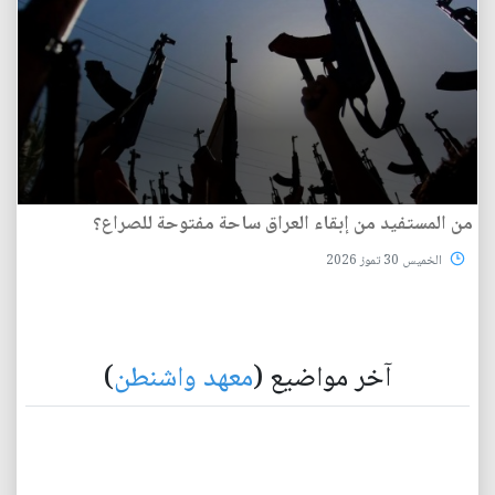
من المستفيد من إبقاء العراق ساحة مفتوحة للصراع؟
الخميس 30 تموز 2026
آخر مواضيع (
معهد واشنطن
)