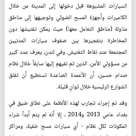
السيارات المشبوهة قبل دخولها إلى المدينة من خلال
الكاميرات وأجهزة المسح الضوئي وتوجيهها إلى مناطق
مناولة (مناطق التعامل معها) حيث يمكن تفتيشها دون
المخاطرة بتفجيرها بين صفوف سيارات المدنيين
المجتمعة عند نقاط التفتيش. وفي لندن، يعرف عدد كبير
من مسؤولي الأمن، الذين تم نفيهم إليها سابقاً خلال نظام
صدام حسين، أن الأعمدة الصاعدة تستطيع أن تغلق
الشوارع الرئيسية خلال ثوانٍ قليلة.
وقد تم إجراء تجارب لهذه الأنظمة على نطاق ضيق في
بغداد عامي 2013 و2014 ، إلا أنه لم يتم أبداً شراء
المكونات لكل نظام - أي سيارات مسح خفية، ومراكز