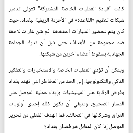
كانت "قيادة العمليات الخاصة المشتركة" تتولى تدمير
شبكات تنظيم «القاعدة» في الأحزمة الريفية لبغداد، حيث
كان يتم تحضير السيارات المفخخة، ثم شن غارات لاحقة
ضد مجموعة من الأهداف حتى قبل أن تدرك الجماعة
الجهادية بسقوط أعضاء آخرين من شبكتها.
ويمكن أن تؤدي العمليات الخاصة والاستخبارات والتفكير
الذكي والتكنولوجيا، إلى الحد من المخاطر التي تهدد بغداد
وفرض الرقابة على الميليشيات وإبقاء عملية الموصل على
المسار الصحيح. وينبغي أن يكون ذلك إحدى أولويات
العراق وشركائها في التحالف. فما الهدف الفعلي من تحرير
الموصل إذا كان المقابل هو فقدان بغداد؟