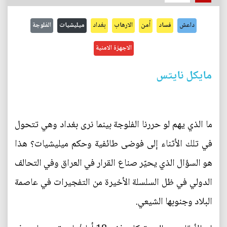
داعش
فساد
أمن
الارهاب
بغداد
ميليشيات
الفلوجة
الاجهزة الامنية
مايكل نايتس
ما الذي يهم لو حررنا الفلوجة بينما نرى بغداد وهي تتحول
في تلك الأثناء إلى فوضى طائفية وحكم ميليشيات؟ هذا
هو السؤال الذي يحيّر صناع القرار في العراق وفي التحالف
الدولي في ظل السلسلة الأخيرة من التفجيرات في عاصمة
البلاد وجنوبها الشيعي.