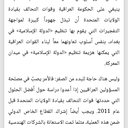
ينبغي على الحكومة العراقية وقوات التحالف بقيادة
الولايات المتحدة أن تبذل جهوداً كبيرة لمواجهة
التفجيرات التي يقوم بها تنظيم «الدولة الإسلامية» في
بغداد، بنفس أسلوب تعاونهما معاً لبناء القوات العراقية
التي يمكنها هزيمة تنظيم «الدولة الإسلامية» في ميدان
المعركة.
وليس هناك حاجة للبدء من الصفر: فالأمر يصبّ في مصلحة
المسؤولين العراقيين إذا أعدوا دراسة حول أفضل الحلول
التي حددتها قوات التحالف بقيادة الولايات المتحدة قبل
عام 2011. ويجب أيضاً إشراك القطاع الخاص الدولي
ضمن هذه العملية، مثلما تمت الاستعانة بالشركات الهندسية