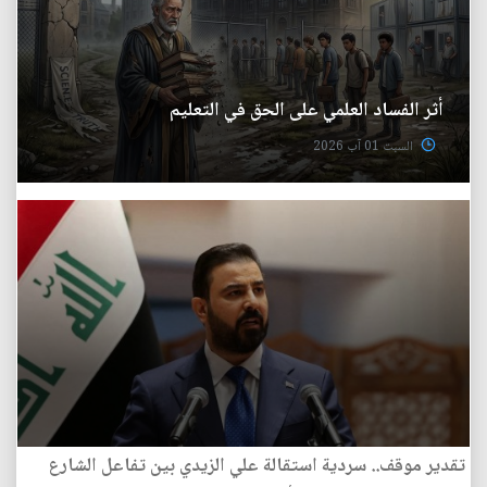
أثر الفساد العلمي على الحق في التعليم
السبت 01 آب 2026
تقدير موقف.. سردية استقالة علي الزيدي بين تفاعل الشارع