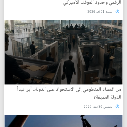
الرقمي وحدود الموقف الأميركي
السبت 01 آب 2026
من الفساد المنظومي إلى الاستحواذ على الدولة.. أين تبدأ
الدولة العميقة؟
الخميس 30 تموز 2026