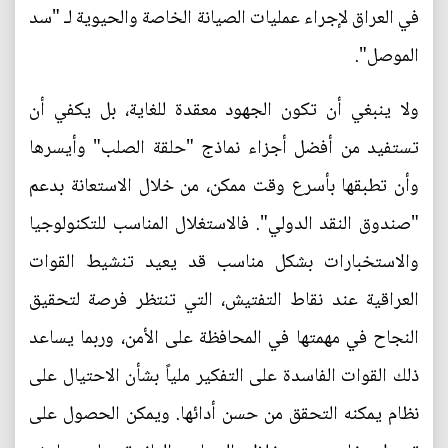
في العراق لإجراء عمليات الصيانة الخاصة والحيوية لـ "سد
الموصل".
ولا ينبغي أن تكون الجهود معقدة للغاية، بل يكفي أن
تستفيد من أفضل أجزاء نماذج "حلقة الصلب" وأيسرها
وأن تطبقها بأسرع وقت ممكن، من خلال الاستعانة بدعم
"صندوق النقد الدولي". فالاستغلال المناسب للتكنولوجيا
والاستخبارات بشكل مناسب قد يعيد تنشيط القوات
العراقية عند نقاط التفتيش، التي تنتظر فرصة لتحقيق
النجاح في مهمتها في المحافظة على الأمن، وربما يساعد
ذلك القوات الفاسدة على التفكير ملياً بشأن الاحتيال على
نظام يمكنه التحقق من حسن أدائها. ويمكن الحصول على