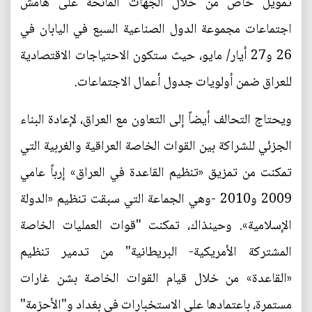
تمويل خاص من خلال الجهات المانحة على هامش
اجتماعات مجموعة الدول الصناعية السبع في اليابان في
26 و27 أيار/ مايو، حيث ستكون الاحتياجات الاقتصادية
للعراق ضمن أولويات جدول أعمال الاجتماعات.
ويحتاج التحالف أيضاً إلى التعاون مع العراق، لإعادة البناء
الجزئي للشراكة بين القوات الخاصة العراقية والغربية التي
تمكنت من تمزيق «تنظيم القاعدة في العراق» إرباً عامي
2009 و2010 -وهي الجماعة التي سبقت تنظيم «الدولة
الإسلامية». وحينذاك، تمكنت "قوات العمليات الخاصة
المشتركة الأمريكية- البريطانية" من تدمير تنظيم
«القاعدة» من خلال قيام القوات الخاصة بشن غارات
مستمرة، باعتمادها على الاستخبارات في بغداد و"الأحزمة"