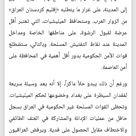
إلى المدينة، على غرار ما يتطلبه «إقليم كردستان العراق»
من الزوار العرب. وستحافظ الميليشيات، التي تعتبر أقل
عرضة لقبول الرشوة، على مناطقها الخاصة ومداخل
المدينة عند نقاط التفتيش المسلحة. وبالتالي، ستضطلع
قوات الأمن الحكومية بدور أقل أهمية في المحافظة على
أمن العاصمة.
ورغم أن ذلك يبدو حلاً ماكراً، إلا أنه يعد وسيلة سريعة
لفقدان السيطرة على بغداد وخضوعها لحكم الميليشيات.
وتحظى القوات المسلحة غير الحكومية في العراق بسجل
حافل من عمليات الإدانة والمشاركة في العنف الطائفي
والاختطاف مقابل الحصول على فدية. ويرفض العراقيون