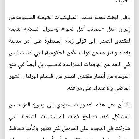
الصيف.
وفي الوقت نفسه، تسعى الميليشيات الشيعية المدعومة من
إيران -مثل «عصائب أهل الحق»، و«سرايا السلام» التابعة
لمقتدى الصدر- إلى تولي زمام السيطرة على أمن مدينة
بغداد وانتزاعه من قوات الأمن الحكومية، التي فشلت ليس
في الحد من الهجمات المتزايدة فحسب، بل أيضاً في منع
الغوغاء من أنصار مقتدى الصدر من اقتحام البرلمان الشهر
الماضي والاعتداء على مرافقه.
إلا أن مثل هذه التطورات ستؤدي إلى وقوع المزيد من
المشاكل. فقد تتراجع قوات الميليشيات الشيعية التي
شاركت في الهجوم على الموصل لكي تظهر وكأنها تحافظ