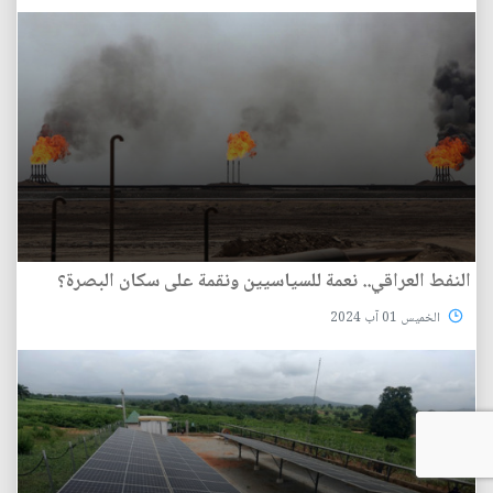
النفط العراقي.. نعمة للسياسيين ونقمة على سكان البصرة؟
الخميس 01 آب 2024