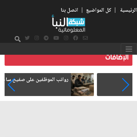
الرئيسية
|
كل المواضيع
|
اتصل بنا
رواتب الموظفين على صفيح ساخن