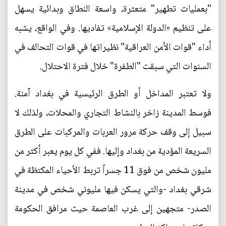
"بعمليات تطهير" متعثرة، واسعة النطاق وبدائية يسهل
على تنظيم «الدولة الإسلامية» تفاديها. وفي الواقع، يشبه
أداء "قوات الأمن العراقية" نظيراتها في قوات التحالف في
السنوات التي سبقت "الطفرة" خلال فترة الاحتلال.
ولا تعتبر المداخل أو الطرق الرئيسية في بغداد آمنة.
فوسط المدينة زاخر بالنشاط التجاري والمحلات، ولذلك لا
سبيل إلى وقف حركة مرور العربات والمركبات على الطرق
السريعة المؤدية من بغداد وإليها. ففي كل يوم يعبر أكثر من
مليون شخص من فوق 11 جسراً تربط الأحياء المكتظة في
شرقي بغداد -والتي يسكن فيها مليوني شخص في مدينة
الصدر- متجهين إلى غرب العاصمة حيث مرافق الحكومة