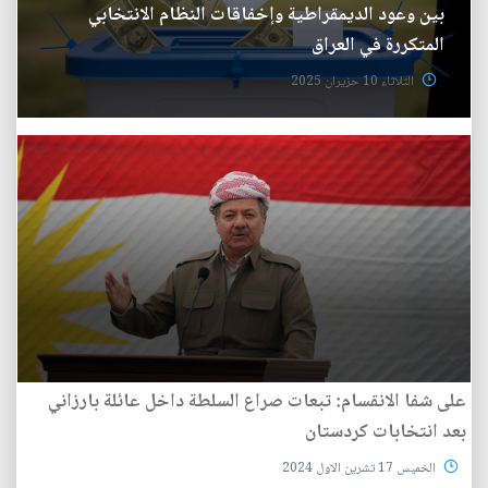
بين وعود الديمقراطية وإخفاقات النظام الانتخابي
المتكررة في العراق
الثلاثاء 10 حزيران 2025
على شفا الانقسام: تبعات صراع السلطة داخل عائلة بارزاني
بعد انتخابات كردستان
الخميس 17 تشرين الاول 2024