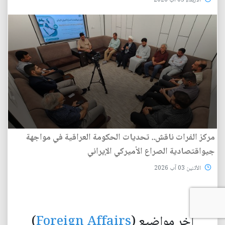
الأربعاء 05 آب 2026
مركز الفرات ناقش.. تحديات الحكومة العراقية في مواجهة
جيواقتصادية الصراع الأميركي الإيراني
الأثنين 03 آب 2026
آخر مواضيع (
Foreign Affairs
)