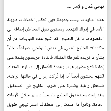
نهجي عُمان والإمارات.
هذه التباينات ليست جديدة. فهي تعكس اختلافات طويلة
الأمد في إدراك التهديد ومستوى تقبل المخاطر، إضافة إلى
الخصومات داخل الخليج. كما تنبع هذه التباينات من أن
حكومات الخليج تعاني، في بعض النواحي، صراعاً داخلياً
بشأن ما تريده للمرحلة المقبلة. فالقادة حريصون بشدة على
إعادة فتح مضيق هرمز وعودة الأعمال إلى مسارها المعتاد.
لكنهم يخشون أيضاً أنه إذا تُركت إيران في حالتها الراهنة،
فستظل راغبة وقادرة على ضرب الخليج في المستقبل.
وقد بلغت وحدة دول الخليج تاريخياً ذروتها خلال الأزمات
الحادة، ونادراً ما امتدت إلى اصطفاف استراتيجي طويل