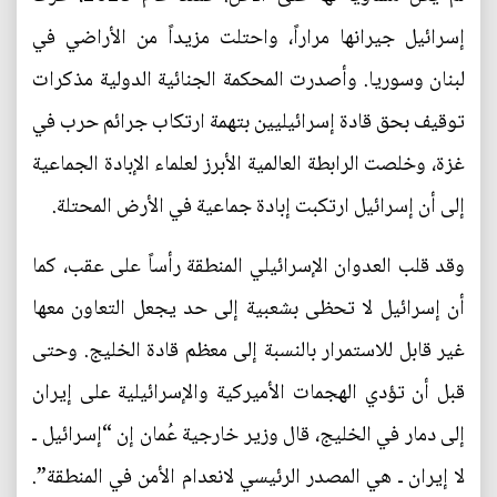
إسرائيل جيرانها مراراً، واحتلت مزيداً من الأراضي في
لبنان وسوريا. وأصدرت المحكمة الجنائية الدولية مذكرات
توقيف بحق قادة إسرائيليين بتهمة ارتكاب جرائم حرب في
غزة، وخلصت الرابطة العالمية الأبرز لعلماء الإبادة الجماعية
إلى أن إسرائيل ارتكبت إبادة جماعية في الأرض المحتلة.
وقد قلب العدوان الإسرائيلي المنطقة رأساً على عقب، كما
أن إسرائيل لا تحظى بشعبية إلى حد يجعل التعاون معها
غير قابل للاستمرار بالنسبة إلى معظم قادة الخليج. وحتى
قبل أن تؤدي الهجمات الأميركية والإسرائيلية على إيران
إلى دمار في الخليج، قال وزير خارجية عُمان إن “إسرائيل ـ
لا إيران ـ هي المصدر الرئيسي لانعدام الأمن في المنطقة”.