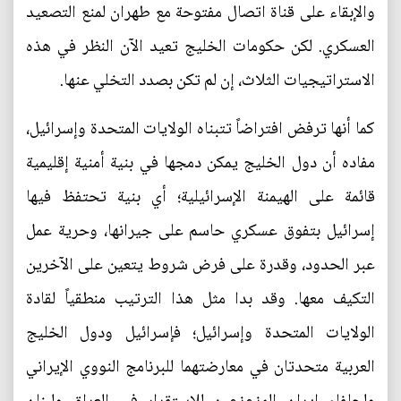
والإبقاء على قناة اتصال مفتوحة مع طهران لمنع التصعيد
العسكري. لكن حكومات الخليج تعيد الآن النظر في هذه
الاستراتيجيات الثلاث، إن لم تكن بصدد التخلي عنها.
كما أنها ترفض افتراضاً تتبناه الولايات المتحدة وإسرائيل،
مفاده أن دول الخليج يمكن دمجها في بنية أمنية إقليمية
قائمة على الهيمنة الإسرائيلية؛ أي بنية تحتفظ فيها
إسرائيل بتفوق عسكري حاسم على جيرانها، وحرية عمل
عبر الحدود، وقدرة على فرض شروط يتعين على الآخرين
التكيف معها. وقد بدا مثل هذا الترتيب منطقياً لقادة
الولايات المتحدة وإسرائيل؛ فإسرائيل ودول الخليج
العربية متحدتان في معارضتهما للبرنامج النووي الإيراني