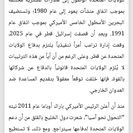
للولايات المتحدة الوصول إلى مطارات عسكرية مختلفة
بموجب اتفاق منشآت يعود إلى عام 1980؛ وتستضيف
البحرين الأسطول الخامس الأميركي بموجب اتفاق عام
1991. وبعد أن قصفت إسرائيل قطر في عام 2025،
وقعت إدارة ترامب أمراً تنفيذياً يلتزم بدفاع الولايات
المتحدة عن قطر. وعلى الرغم من أن أياً من هذه الترتيبات
لا يُلزم الولايات المتحدة قانونياً بالدفاع عن شركائها
بالقوة، فإنها خلقت توقعاً معقولاً بتقديم المساعدة ضد
العدوان الخارجي.
منذ أن أعلن الرئيس الأميركي باراك أوباما عام 2011 نيته
“التحول نحو آسيا”، شعرت دول الخليج بالقلق من أن دعم
الولايات المتحدة لدفاعها سيتراجع. ومع ذلك، لا تستطيع