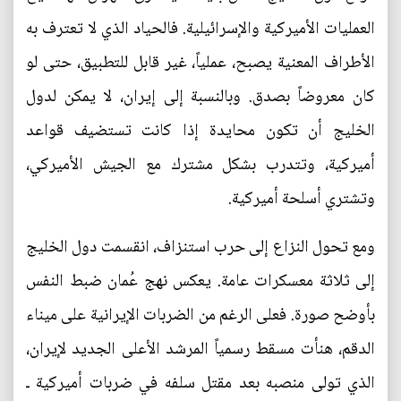
العمليات الأميركية والإسرائيلية. فالحياد الذي لا تعترف به
الأطراف المعنية يصبح، عملياً، غير قابل للتطبيق، حتى لو
كان معروضاً بصدق. وبالنسبة إلى إيران، لا يمكن لدول
الخليج أن تكون محايدة إذا كانت تستضيف قواعد
أميركية، وتتدرب بشكل مشترك مع الجيش الأميركي،
وتشتري أسلحة أميركية.
ومع تحول النزاع إلى حرب استنزاف، انقسمت دول الخليج
إلى ثلاثة معسكرات عامة. يعكس نهج عُمان ضبط النفس
بأوضح صورة. فعلى الرغم من الضربات الإيرانية على ميناء
الدقم، هنأت مسقط رسمياً المرشد الأعلى الجديد لإيران،
الذي تولى منصبه بعد مقتل سلفه في ضربات أميركية ـ