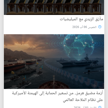
مأزق الزيدي مع الميليشيات
الخميس 06 آب 2026
أزمة مضيق هرمز.. من تسعير الحماية إلى الهيمنة الأميركية
على نظام الملاحة العالمي