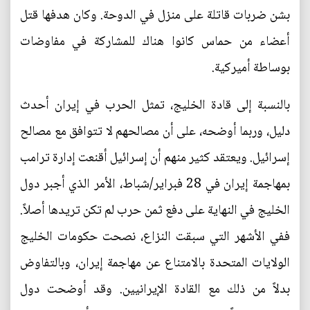
بشن ضربات قاتلة على منزل في الدوحة. وكان هدفها قتل
أعضاء من حماس كانوا هناك للمشاركة في مفاوضات
بوساطة أميركية.
بالنسبة إلى قادة الخليج، تمثل الحرب في إيران أحدث
دليل، وربما أوضحه، على أن مصالحهم لا تتوافق مع مصالح
إسرائيل. ويعتقد كثير منهم أن إسرائيل أقنعت إدارة ترامب
بمهاجمة إيران في 28 فبراير/شباط، الأمر الذي أجبر دول
الخليج في النهاية على دفع ثمن حرب لم تكن تريدها أصلاً.
ففي الأشهر التي سبقت النزاع، نصحت حكومات الخليج
الولايات المتحدة بالامتناع عن مهاجمة إيران، وبالتفاوض
بدلاً من ذلك مع القادة الإيرانيين. وقد أوضحت دول