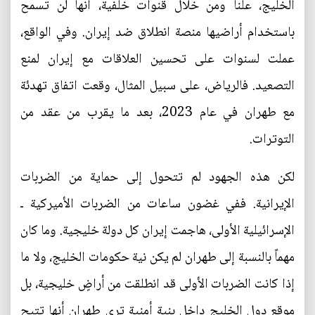
الخليج، علناً ومن خلال قنوات خلفية، أنها لن تسمح
باستخدام أراضيها منصة انطلاق ضد إيران. وفي الواقع،
عملت لسنوات على تحسين العلاقات مع إيران لمنع
التصعيد. فالرياض، على سبيل المثال، وقعت اتفاق تهدئة
مع طهران في عام 2023، بعد ما يقرب من عقد من
التوترات.
لكن هذه الجهود لم تتحول إلى حماية من الضربات
الإيرانية. ففي غضون ساعات من الضربات الأميركية ـ
الإسرائيلية الأولى، هاجمت إيران كل دولة خليجية. وما كان
مهماً بالنسبة إلى طهران لم يكن نية حكومات الخليج، ولا ما
إذا كانت الضربات الأولى قد انطلقت من أراضٍ خليجية، بل
موقع دول الخليج داخل بنية أمنية ترى طهران أنها تتيح