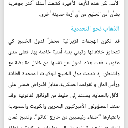
الأمد. لكن هذه الأزمة الأخيرة كشفت أسئلة أكثر جوهرية
بشأن أمن الخليج من أي أزمة حديثة أخرى.
الذهاب نحو التعددية
قد تكون الهجمات الإيرانية محفزاً لدول الخليج كي
تتجاوز خلافاتها وتبني بنية أمنية خاصة بها. فعلى مدى
عقود، دافعت هذه الدول عن نفسها من خلال مقايضة مع
واشنطن: إذ قدمت دول الخليج للولايات المتحدة الطاقة
ورأس المال والقواعد العسكرية، مقابل افتراض ضمني على
الأقل بالحماية، يستند إلى خليط من الوثائق القانونية. وقد
صنف المسؤولون الأميركيون البحرين والكويت والسعودية
باعتبارها “حلفاء رئيسيين من خارج الناتو”. وتتيح عُمان