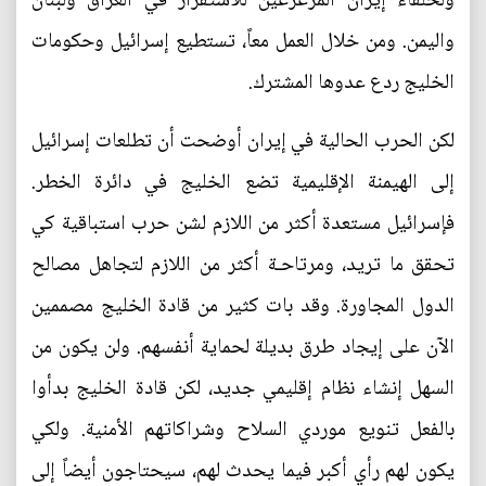
ولحلفاء إيران المزعزعين للاستقرار في العراق ولبنان
واليمن. ومن خلال العمل معاً، تستطيع إسرائيل وحكومات
الخليج ردع عدوها المشترك.
لكن الحرب الحالية في إيران أوضحت أن تطلعات إسرائيل
إلى الهيمنة الإقليمية تضع الخليج في دائرة الخطر.
فإسرائيل مستعدة أكثر من اللازم لشن حرب استباقية كي
تحقق ما تريد، ومرتاحـة أكثر من اللازم لتجاهل مصالح
الدول المجاورة. وقد بات كثير من قادة الخليج مصممين
الآن على إيجاد طرق بديلة لحماية أنفسهم. ولن يكون من
السهل إنشاء نظام إقليمي جديد، لكن قادة الخليج بدأوا
بالفعل تنويع موردي السلاح وشراكاتهم الأمنية. ولكي
يكون لهم رأي أكبر فيما يحدث لهم، سيحتاجون أيضاً إلى