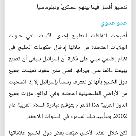
تنسيق أفضل فيما بينهم، عسكرياً ودبلوماسياً.
عدو عدوي
أصبحت اتفاقات التطبيع إحدى الآليات التي حاولت
الولايات المتحدة من خلالها إدخال حكومات الخليج في
نظام إقليمي مبني على فكرة أن إسرائيل ينبغي أن تتمتع
بهيمنة دائمة على جيرانها. فعلى مدى عقود، تعهدت جميع
دول الخليج بأنها لن تعترف رسمياً بإسرائيل إلا إذا انسحبت
من الأراضي الفلسطينية المحتلة. وفي الواقع، عززت جميع
الدول العربية هذا الالتزام بتوقيع مبادرة السلام العربية عام
2002، وبتأييد تلك المبادرة في السنوات اللاحقة.
لكن خلال العقد الأخير، طبّعت بعض دول الخليج علاقاتها