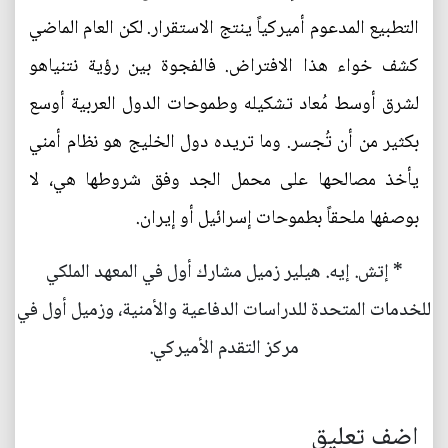
التطبيع المدعوم أميركياً ينتج الاستقرار. لكن العام الماضي
كشف خواء هذا الافتراض. فالفجوة بين رؤية نتنياهو
لشرق أوسط مُعاد تشكيله وطموحات الدول العربية أوسع
بكثير من أن تُجسر. وما تريده دول الخليج هو نظام أمني
يأخذ مصالحها على محمل الجد وفق شروطها هي، لا
بوصفها ملحقاً بطموحات إسرائيل أو إيران.
* إتش. إيه. هيلير زميل مشارك أول في المعهد الملكي
للخدمات المتحدة للدراسات الدفاعية والأمنية، وزميل أول في
مركز التقدم الأميركي.
اضف تعليق