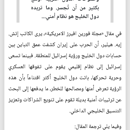
بكثير من أن تُجسر. وما تريده
دول الخليج هو نظام أمني...
في مقال «مجلة فورين افيرز الامريكية»، يرى الكاتب إتش.
إيه. هيلير، أن الحرب على إيران كشفت عمق التباين بين
حسابات دول الخليج ورؤية إسرائيل للمنطقة. فبينما تسعى
إسرائيل إلى نظام إقليمي يقوم على تفوقها العسكري
وحرية تحركها، باتت دول الخليج أكثر اقتناعاً بأن هذه
الرؤية تعرض أمنها ومصالحها للخطر، ما يدفعها إلى البحث
عن ترتيبات أمنية بديلة تقوم على تنويع الشراكات وتعزيز
التنسيق الخليجي الداخلي.
وفيما يلي ترجمة المقال: