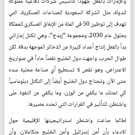
والإمارات بالفعل جهوداً لتأسيس شركات دفاعية مملوكة
للدولة، مثل الشركة السعودية للصناعات العسكرية، التي
تهدف إلى توطين 50 في المئة من الإنفاق العسكري للمملكة
بحلول عام 2030، ومجموعة “إيدج”، وهي تكتل إماراتي
بدأ بالفعل إنتاج أعداد كبيرة من الذخائر الموجهة بدقة. لكن
طوال الحرب، واجهت دول الخليج نقصاً حاداً في صواريخ
الاعتراض، وهو نقص لا تستطيع أي صناعة محلية سده
حتى الآن. وتحتاج دول الخليج أيضاً إلى التكتل دبلوماسياً
كي تمتلك ما يكفي من الوزن، وما يكفي من النفوذ على
واشنطن، للتأثير في القرارات التي تحدد مصيرها.
لطالما صاغت واشنطن استراتيجيتها الإقليمية حول
الادعاء بأن أمن إسرائيل وأمن الخليج متكاملان، وأن