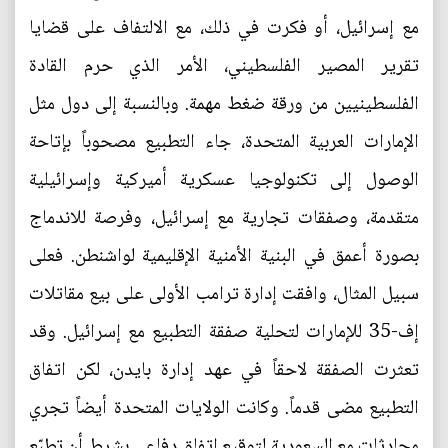
مع إسرائيل، أو فكرت في ذلك، مع الالتفاف على قضايا
تقرير المصير الفلسطيني، الأمر الذي حرم القادة
الفلسطينيين من ورقة ضغط مهمة. وبالنسبة إلى دول مثل
الإمارات العربية المتحدة، جاء التطبيع مصحوباً بإتاحة
الوصول إلى تكنولوجيا عسكرية أميركية وإسرائيلية
متقدمة، وصفقات تجارية مع إسرائيل، وفرصة للاندماج
بصورة أعمق في البنية الأمنية الإقليمية لواشنطن. فعلى
سبيل المثال، وافقت إدارة ترامب الأولى على بيع مقاتلات
إف-35 للإمارات لتحلية صفقة التطبيع مع إسرائيل. وقد
تعثرت الصفقة لاحقاً في عهد إدارة بايدن، لكن اتفاق
التطبيع مضى قدماً. وكانت الولايات المتحدة أيضاً تجري
محادثات مع السعودية لتوقيع اتفاق دفاعي بشرط أن تطبّع