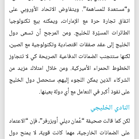
و“مستعدة للمساهمة”. ويتفاوض الاتحاد الأوروبي على
اتفاق تجارة حرة مع الإمارات، ويمكنه بيع تكنولوجيا
الطائرات المسيّرة للخليج. ومن المرجح أن تسعى دول
الخليج إلى عقد صفقات اقتصادية وتكنولوجية مع الصين،
لكنها ستتجنب الضمانات الدفاعية الصريحة كي لا تتجاوز
الخطوط الحمراء الأميركية. ومن خلال امتلاك مزيد من
الشركاء الذين يمكن اللجوء إليهم، ستحصل دول الخليج
على نفوذ أكبر في التعامل مع أي دولة بعينها.
النادي الخليجي
لكن كما قالت صحيفة “عُمان ديلي أوبزرفر”، فإن “الاعتماد
على الضمانات الخارجية، مهما كانت قوية، لا يمنح دول