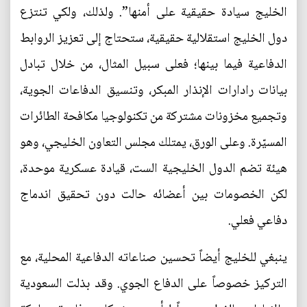
الخليج سيادة حقيقية على أمنها”. ولذلك، ولكي تنتزع
دول الخليج استقلالية حقيقية، ستحتاج إلى تعزيز الروابط
الدفاعية فيما بينها؛ فعلى سبيل المثال، من خلال تبادل
بيانات رادارات الإنذار المبكر، وتنسيق الدفاعات الجوية،
وتجميع مخزونات مشتركة من تكنولوجيا مكافحة الطائرات
المسيّرة. وعلى الورق، يمتلك مجلس التعاون الخليجي، وهو
هيئة تضم الدول الخليجية الست، قيادة عسكرية موحدة،
لكن الخصومات بين أعضائه حالت دون تحقيق اندماج
دفاعي فعلي.
ينبغي للخليج أيضاً تحسين صناعاته الدفاعية المحلية، مع
التركيز خصوصاً على الدفاع الجوي. وقد بذلت السعودية