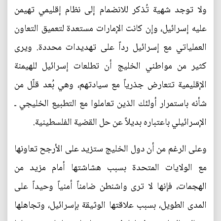
ولا توجد شهية تُذكر للانضمام إلى نظام إقليمي تهيمن
عليه إسرائيل، وإن كانت الإمارات مستعدة لتعميق التعاون
العملياتي مع إسرائيل رداً على تهديدات محددة. ويرى
كثير من مواطني الخليج أن تطلعات إسرائيل للهيمنة
الإقليمية تتعارض جذرياً مع سيادتهم، وهي بُعد قلّل من
شأنه باستمرار أولئك الذين تعاملوا مع التطبيع الخليجي ـ
الإسرائيلي باعتباره بديلاً عن حل القضية الفلسطينية.
وعلى الرغم من أن دول الخليج ستزيد على الأرجح تعاونها
مع الولايات المتحدة بسبب هشاشتها أمام مزيد من
الهجمات، فإنها لا ترى واشنطن ضامناً أمنياً وحيداً على
المدى الطويل، بسبب علاقتها الوثيقة بإسرائيل، وتجاهلها