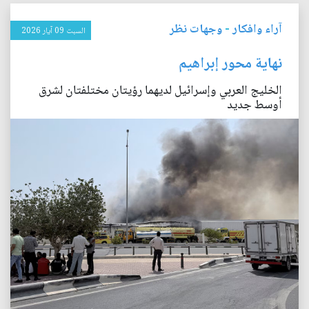
آراء وافكار
-
وجهات نظر
السبت 09 آيار 2026
نهاية محور إبراهيم
الخليج العربي وإسرائيل لديهما رؤيتان مختلفتان لشرق
أوسط جديد