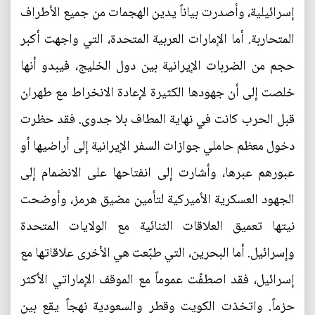
إسرائيلية، وأصدرت بياناً يدين الهجمات من جميع الأطراف
المتحاربة. أما الإمارات العربية المتحدة، التي واجهت أكبر
حجم من الضربات الإيرانية بين دول الخليج، فيبدو أنها
خلصت إلى أن جهودها الكثيرة لإعادة الانخراط مع طهران
قبل الحرب كانت في نهاية المطاف بلا جدوى. فقد حظرت
دخول معظم حاملي جوازات السفر الإيرانية إلى أراضيها أو
عبورهم عبرها، وأشارت إلى انفتاحها على الانضمام إلى
الجهود العسكرية الأميركية لتأمين مضيق هرمز، وأوضحت
نيتها تعميق العلاقات الثنائية مع الولايات المتحدة
وإسرائيل. أما البحرين، التي طبّعت هي الأخرى علاقاتها مع
إسرائيل، فقد اصطفّت عموماً مع الموقف الإماراتي الأكثر
حزماً. واتخذت الكويت وقطر والسعودية نهجاً يقع بين