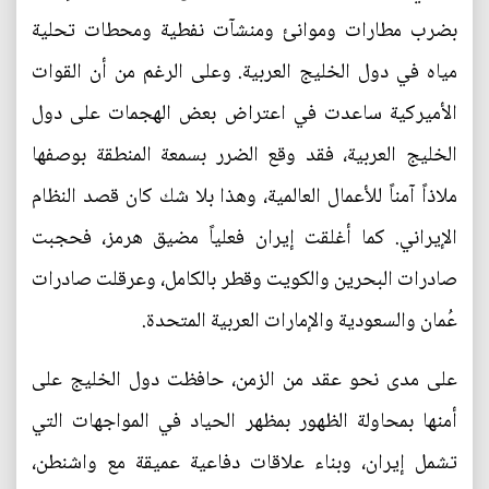
بضرب مطارات وموانئ ومنشآت نفطية ومحطات تحلية
مياه في دول الخليج العربية. وعلى الرغم من أن القوات
الأميركية ساعدت في اعتراض بعض الهجمات على دول
الخليج العربية، فقد وقع الضرر بسمعة المنطقة بوصفها
ملاذاً آمناً للأعمال العالمية، وهذا بلا شك كان قصد النظام
الإيراني. كما أغلقت إيران فعلياً مضيق هرمز، فحجبت
صادرات البحرين والكويت وقطر بالكامل، وعرقلت صادرات
عُمان والسعودية والإمارات العربية المتحدة.
على مدى نحو عقد من الزمن، حافظت دول الخليج على
أمنها بمحاولة الظهور بمظهر الحياد في المواجهات التي
تشمل إيران، وبناء علاقات دفاعية عميقة مع واشنطن،