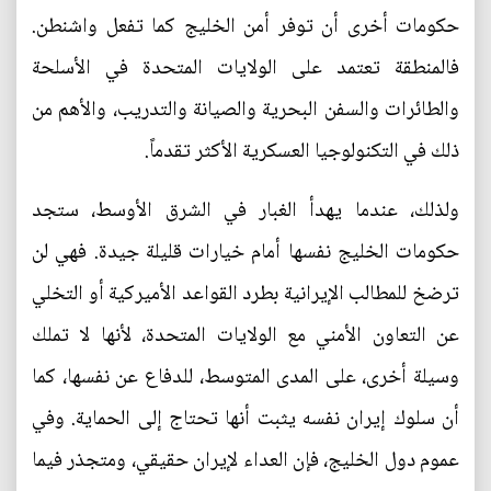
حكومات أخرى أن توفر أمن الخليج كما تفعل واشنطن.
فالمنطقة تعتمد على الولايات المتحدة في الأسلحة
والطائرات والسفن البحرية والصيانة والتدريب، والأهم من
ذلك في التكنولوجيا العسكرية الأكثر تقدماً.
ولذلك، عندما يهدأ الغبار في الشرق الأوسط، ستجد
حكومات الخليج نفسها أمام خيارات قليلة جيدة. فهي لن
ترضخ للمطالب الإيرانية بطرد القواعد الأميركية أو التخلي
عن التعاون الأمني مع الولايات المتحدة، لأنها لا تملك
وسيلة أخرى، على المدى المتوسط، للدفاع عن نفسها، كما
أن سلوك إيران نفسه يثبت أنها تحتاج إلى الحماية. وفي
عموم دول الخليج، فإن العداء لإيران حقيقي، ومتجذر فيما