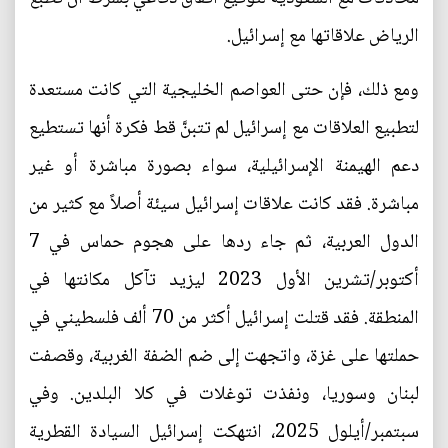
الرياض علاقاتها مع إسرائيل.
ومع ذلك، فإن حتى العواصم الخليجية التي كانت مستعدة
لتطبيع العلاقات مع إسرائيل لم تتبنَّ قط فكرة أنها تستطيع
دعم الهيمنة الإسرائيلية، سواء بصورة مباشرة أو غير
مباشرة. فقد كانت علاقات إسرائيل سيئة أصلاً مع كثير من
الدول العربية، ثم جاء ردها على هجوم حماس في 7
أكتوبر/تشرين الأول 2023 ليزيد تآكل مكانتها في
المنطقة. فقد قتلت إسرائيل أكثر من 70 ألف فلسطيني في
حملتها على غزة، واتجهت إلى ضم الضفة الغربية، وقصفت
لبنان وسوريا، ونفذت توغلات في كلا البلدين. وفي
سبتمبر/أيلول 2025، انتهكت إسرائيل السيادة القطرية