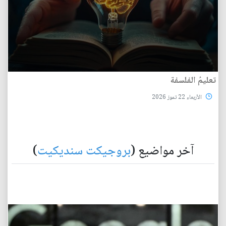
تعليمُ الفلسفة
الأربعاء 22 تموز 2026
آخر مواضيع (
بروجيكت سنديكيت
)