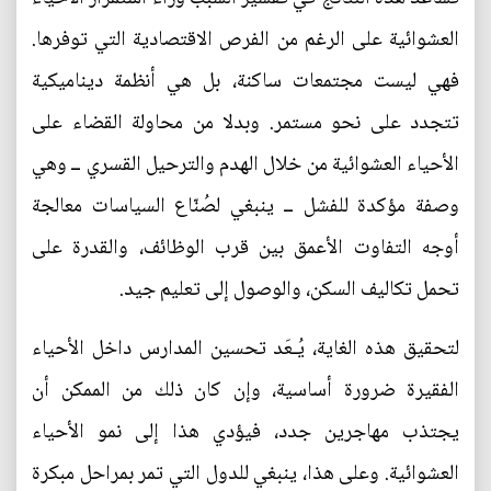
العشوائية على الرغم من الفرص الاقتصادية التي توفرها.
فهي ليست مجتمعات ساكنة، بل هي أنظمة ديناميكية
تتجدد على نحو مستمر. وبدلا من محاولة القضاء على
الأحياء العشوائية من خلال الهدم والترحيل القسري ــ وهي
وصفة مؤكدة للفشل ــ ينبغي لصُنّاع السياسات معالجة
أوجه التفاوت الأعمق بين قرب الوظائف، والقدرة على
تحمل تكاليف السكن، والوصول إلى تعليم جيد.
لتحقيق هذه الغاية، يُـعَد تحسين المدارس داخل الأحياء
الفقيرة ضرورة أساسية، وإن كان ذلك من الممكن أن
يجتذب مهاجرين جدد، فيؤدي هذا إلى نمو الأحياء
العشوائية. وعلى هذا، ينبغي للدول التي تمر بمراحل مبكرة