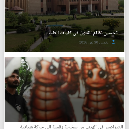
تحسين نظام القبول في كليات الطب
الخميس 30 تموز 2026
الصراصير في الهند.. من سخرية رقمية إلى حركة شبابية