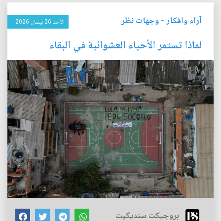
آراء وافكار
-
وجهات نظر
الأحد 26 نيسان 2026
لماذا تستمر الأحياء العشوائية في البقاء
بروجيكت سنديكيت