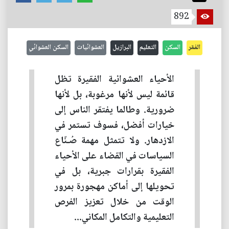
892
الفقر
السكن
التعليم
البرازيل
العشوائيات
السكن العشوائي
الأحياء العشوائية الفقيرة تظل
قائمة ليس لأنها مرغوبة، بل لأنها
ضرورية. وطالما يفتقر الناس إلى
خيارات أفضل، فسوف تستمر في
الازدهار. ولا تتمثل مهمة صُـنّاع
السياسات في القضاء على الأحياء
الفقيرة بقرارات جبرية، بل في
تحويلها إلى أماكن مهجورة بمرور
الوقت من خلال تعزيز الفرص
التعليمية والتكامل المكاني...