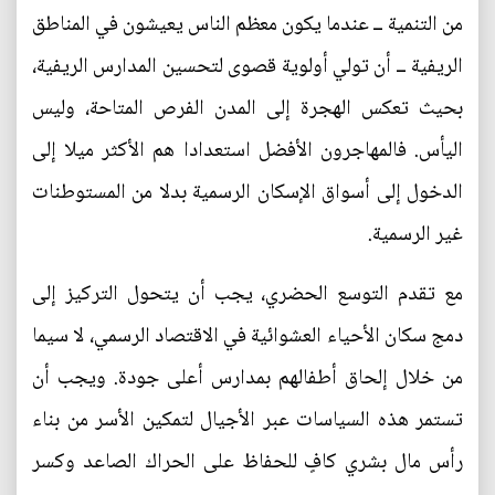
من التنمية ــ عندما يكون معظم الناس يعيشون في المناطق
الريفية ــ أن تولي أولوية قصوى لتحسين المدارس الريفية،
بحيث تعكس الهجرة إلى المدن الفرص المتاحة، وليس
اليأس. فالمهاجرون الأفضل استعدادا هم الأكثر ميلا إلى
الدخول إلى أسواق الإسكان الرسمية بدلا من المستوطنات
غير الرسمية.
مع تقدم التوسع الحضري، يجب أن يتحول التركيز إلى
دمج سكان الأحياء العشوائية في الاقتصاد الرسمي، لا سيما
من خلال إلحاق أطفالهم بمدارس أعلى جودة. ويجب أن
تستمر هذه السياسات عبر الأجيال لتمكين الأسر من بناء
رأس مال بشري كافٍ للحفاظ على الحراك الصاعد وكسر