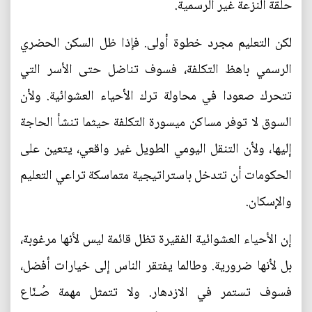
حلقة النزعة غير الرسمية.
لكن التعليم مجرد خطوة أولى. فإذا ظل السكن الحضري
الرسمي باهظ التكلفة، فسوف تناضل حتى الأسر التي
تتحرك صعودا في محاولة ترك الأحياء العشوائية. ولأن
السوق لا توفر مساكن ميسورة التكلفة حيثما تنشأ الحاجة
إليها، ولأن التنقل اليومي الطويل غير واقعي، يتعين على
الحكومات أن تتدخل باستراتيجية متماسكة تراعي التعليم
والإسكان.
إن الأحياء العشوائية الفقيرة تظل قائمة ليس لأنها مرغوبة،
بل لأنها ضرورية. وطالما يفتقر الناس إلى خيارات أفضل،
فسوف تستمر في الازدهار. ولا تتمثل مهمة صُـنّاع