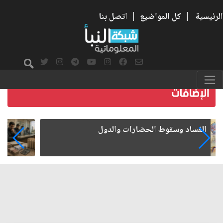
الرئيسية
|
كل المواضيع
|
اتصل بنا
رواتب الموظفين على صفيح ساخن