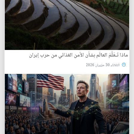
ماذا تَـعَلَّمَ العالَم بشأن الأمن الغذائي من حرب إيران
الثلاثاء 30 حزيران 2026