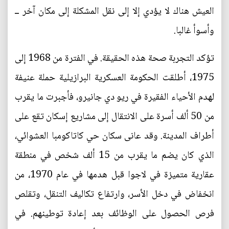
العيش هناك لا يؤدي إلا إلى نقل المشكلة إلى مكان آخر ــ
وأسوأ غالبا.
تؤكد التجربة صحة هذه الحقيقة. في الفترة من 1968 إلى
1975، أطلقت الحكومة العسكرية البرازيلية حملة عنيفة
لهدم الأحياء الفقيرة في ريو دي جانيرو، فأجبرت ما يقرب
من 50 ألف أسرة على الانتقال إلى مشاريع إسكان تقع على
أطراف المدينة. وقد عانى سكان حي كاتاكومبا العشوائي،
الذي كان يضم ما يقرب من 15 ألف شخص في منطقة
عقارية متميزة في لاجوا قبل هدمها في عام 1970، من
انخفاض في دخل الأسر، وارتفاع تكاليف التنقل، وتقلص
فرص الحصول على الوظائف بعد إعادة توطينهم. في