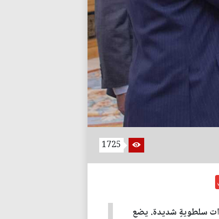
1725
ذات سلطويةٍ شديدة. يضع