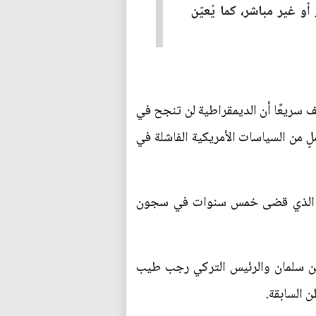
 غير مباشر، كما يُعيّن
شف سريعًا أن الديمقراطية لن تنجح في
ملٍ من السياسات الأمريكية الفاشلة في
سوري الذي قضى خمس سنوات في سجون
 بن سلمان والرئيس التركي رجب طيب
 السابقة.