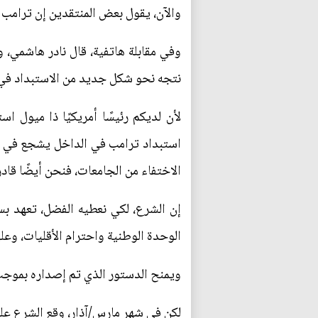
والآن، يقول بعض المنتقدين إن ترامب 
وفي مقابلة هاتفية، قال نادر هاشمي، 
نتجه نحو شكل جديد من الاستبداد في 
لأن لديكم رئيسًا أمريكيًا ذا ميول ا
استبداد ترامب في الداخل يشجع في الو
الاختفاء من الجامعات، فنحن أيضًا قاد
إن الشرع، لكي نعطيه الفضل، تعهد بس
الوحدة الوطنية واحترام الأقليات، وعلى
ويمنح الدستور الذي تم إصداره بموجب 
لكن في شهر مارس/آذار، وقع الشرع عل