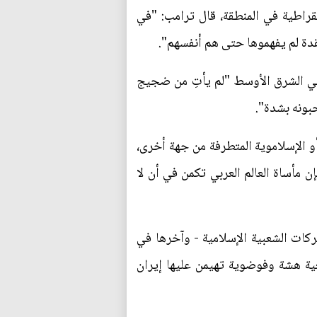
الخيالي المتمثل في نشر الديمقراطية في المنطقة، قال ترامب: "في
عقدة لم يفهموها حتى هم أنفسهم".
" في الشرق الأوسط "لم يأتِ من ضجيج
بونه بشدة".
و الإسلاموية المتطرفة من جهة أخرى،
 مأساة العالم العربي تكمن في أن لا
ركات الشعبية الإسلامية - وآخرها في
ية هشة وفوضوية تهيمن عليها إيران