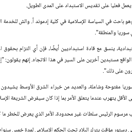
يعمل فعليا على تقديس الاستبداد على المدى الطويل.
وهو باحث في السياسة الإسلامية في كلية إدموند أ. والش للخدمة
سوريا والمنطقة".
ستبدادية، ينسق مع قادة استبداديين أيضًا، فإن أي التزام بحقوق 
اقع مستبدين آخرين على السير في هذا الاتجاه. إنهم يقولون: "إذ
رون على ذلك".
وريا مفتوحة وشاملة، والعديد من خبراء الشرق الأوسط يشيدون ب
 الأقل يتهرب عندما يتعلق الأمر بما إذا كان سيفرض الشريعة الإسلام
مرسوم الرئيس سلطات غير محدودة، الأمر الذي يعرض للخطر ما كان ا
ى دستور مؤقت يترك البلاد تحت الحكم الإسلامي لمدة خمس سنوات 