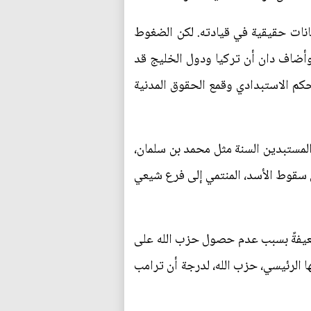
كانات حقيقية في قيادته. لكن الضغوط
 وأضاف دان أن تركيا ودول الخليج قد
كم الاستبدادي وقمع الحقوق المدنية
المستبدين السنة مثل محمد بن سلمان،
ي سقوط الأسد، المنتمي إلى فرع شيعي
 ضعيفةً بسبب عدم حصول حزب الله على
ا الرئيسي، حزب الله، لدرجة أن ترامب