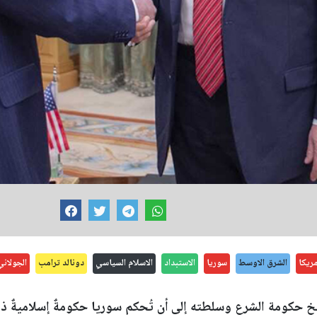
مريكا
الشرق الاوسط
سوريا
الاستبداد
الاسلام السياسي
دونالد ترامب
الجولاني
 حكومة الشرع وسلطته إلى أن تُحكم سوريا حكومةٌ إسلاميةٌ 