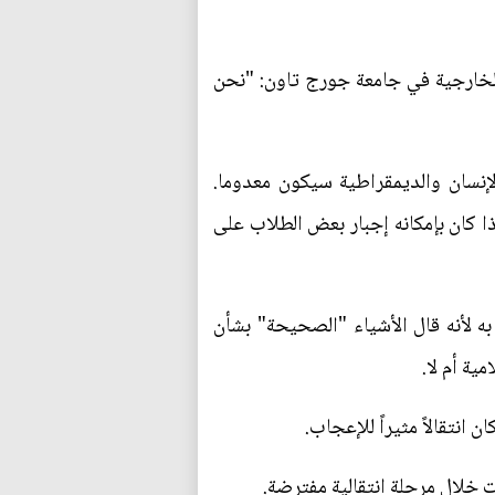
 الخارجية في جامعة جورج تاون: "نحن
الإنسان والديمقراطية سيكون معدوما.
ا كان بإمكانه إجبار بعض الطلاب على
ه لأنه قال الأشياء "الصحيحة" بشأن
ية أم لا.
نتقالاً مثيراً للإعجاب.
خلال مرحلة انتقالية مفترضة.