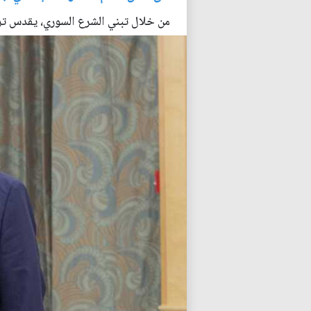
من خلال تبني الشرع السوري، يقدس ترا