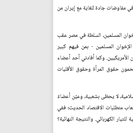
ي مفاوضات جادة للغاية مع إيران من
لإخوان المسلمين، السلطة في مصر عقب
بارزة من الإخوان المسلمين - بمن فيهم كبير
 الأمريكيين. وكما أفادني أحد أعضاء
حمون حقوق المرأة وحقوق الأقليات
مية، لا يحظى بشعبية، وعيّن أعضاءً
يعاب متطلبات الاقتصاد الحديث؛ ففي
لتيار الكهربائي. والنتيجة النهائية؟