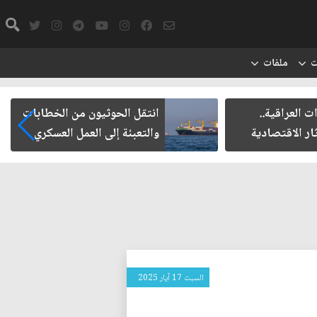
ت
ملفات
ت العراقية..
انتقل الحوثيون من الخطابات
ار الاقتصادية
والتعبئة إلى العمل العسكري
السبت 17 آيار 2025