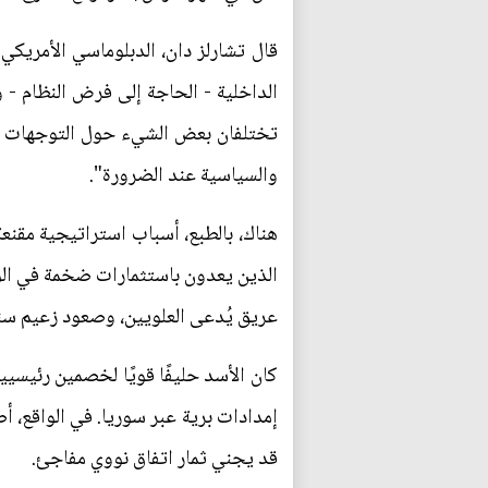
قال تشارلز دان، الدبلوماسي الأمريكي
الداخلية - الحاجة إلى فرض النظام - 
تختلفان بعض الشيء حول التوجهات الإ
والسياسية عند الضرورة".
هناك، بالطبع، أسباب استراتيجية مقنع
الذين يعدون باستثمارات ضخمة في الول
عريق يُدعى العلويين، وصعود زعيم سني 
كان الأسد حليفًا قويًا لخصمين رئيسي
إمدادات برية عبر سوريا. في الواقع، أ
قد يجني ثمار اتفاق نووي مفاجئ.