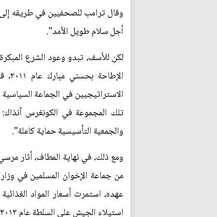
وقال ترامب للصحفيين في طريقه إلى م
أجل سلام طويل الأمد".
لكن للأسف، تبدو وعود الشرع المبكرة 
الإط
الاستراتيجيين في الجماعة السياسية ا
تلك المجموعة في الكونغرس آنذاك: 
والجمعية التأسيسية حماية كاملة".
ومع ذلك، في نهاية المطاف، أثار مرس
من جماعة الإخوان المسلمين في وزارا
عهده، استمرت أسعار المواد الغذائية ف
استيلاء الجيش على السلطة عام ٢٠١٣ بقيادة الفريق عبد الفتاح السيسي، رئيس مصر الحالي.