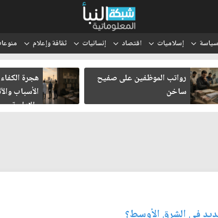
ياسة
إسلاميات
اقتصاد
إنسانيات
ثقافة وإعلام
منوعا
رواتب الموظفين على صفيح
هجرة الكفاءا
ساخن
الأسباب والآث
والإدارية
ديد في الشرق الأوسط؟