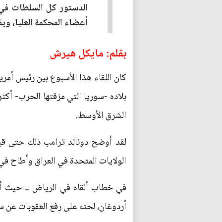
الدستور كل السلطات في ي
أعضاء المحكمة العليا، وي
بقلم: مايكل هيرش
كان اللقاء هذا الأسبوع بين رئيس أمري
بلاده -سوريا التي مزقتها الحرب- أكثر 
الشرق الأوسط.
لقد أوضح دونالد ترامب ذلك حتى قب
الولايات المتحدة في العراق وأطاح في
في خطاب ألقاه في الرياض ــ حيث أش
أردوغان، لحثه على رفع العقوبات عن س