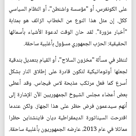
على الكونغرس، أو "مؤسسة واشنطن"، أو النظام السياسي
ككل. إن مثل هذا النوع من الخطاب الزائف هو بمثابة
"أخبار مزورة". لقد حان الوقت لدعوة الأشياء بأسمائها
الحقيقية: الحزب الجمهوري مسؤول بأغلبية ساحقة.
لننظر في مسألة "مخزون السلاح"، أو القيام بتعديل بندقية
لجعلها أوتوماتيكية لتكون قادرة على إطلاق النار بشكل
أسرع كما فعل مرتكب مذبحة لاس فيجاس. وقد أعطى
بعض أعضاء مجلس الشيوخ الجمهوريين الآن الإشارة إلى
أنهم سيدعمون فرض حظر على هذا الجهاز. ولكن عندما
اقترحت السيناتورة الديمقراطية ديان فاينشتاين حظرا
مماثلا في عام 2013، عارضه الجمهوريون بأغلبية ساحقة.