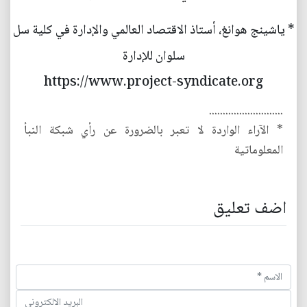
* ياشينج هوانغ، أستاذ الاقتصاد العالمي والإدارة في كلية سل
سلوان للإدارة
https://www.project-syndicate.org
...........................
* الآراء الواردة لا تعبر بالضرورة عن رأي شبكة النبأ
المعلوماتية
اضف تعليق