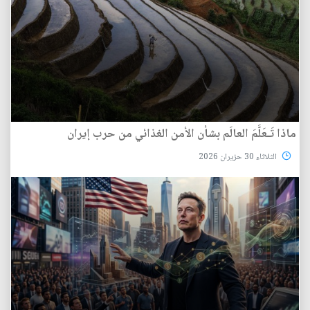
ماذا تَـعَلَّمَ العالَم بشأن الأمن الغذائي من حرب إيران
الثلاثاء 30 حزيران 2026