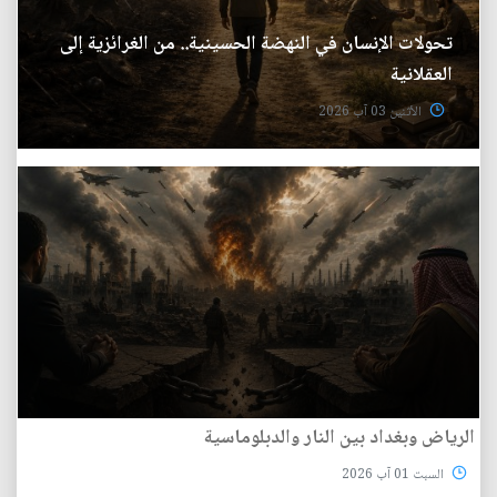
تحولات الإنسان في النهضة الحسينية.. من الغرائزية إلى
العقلانية
الأثنين 03 آب 2026
الرياض وبغداد بين النار والدبلوماسية
السبت 01 آب 2026