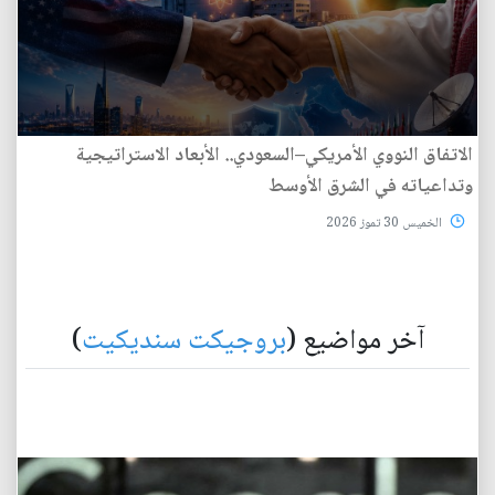
الاتفاق النووي الأمريكي–السعودي.. الأبعاد الاستراتيجية
وتداعياته في الشرق الأوسط
الخميس 30 تموز 2026
آخر مواضيع (
بروجيكت سنديكيت
)