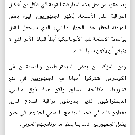
بعد عقود من مثل هذه المعارضة القوية لأي شكل من أشكال
المراقبة على الأسلحة، يُظهر الجمهوريون اليوم بعض
المرونة لحظر هذا الجهاز -الشيء الذي سيجعل القتل
بواسطة الأسلحة شبه الأتوماتيكية أبطأ قليلا- الأمر الذي لا
ينبغي أن يكون سببا للثناء.
ومن المؤكد أن بعض الديمقراطيين والمستقلين في
الكونغرس اشتركوا أحيانا مع الجمهوريين في منع
تشريعات مكافحة التسلح. ولكن هناك فرق أساسي:
الديمقراطيون الذين يعارضون مراقبة السلاح الناري
يفعلون ذلك في تحد للبرنامج الرسمي لحزبهم، في حين
يفعل الجمهوريون ذلك بما يتفق مع برنامجهم الحزبي.