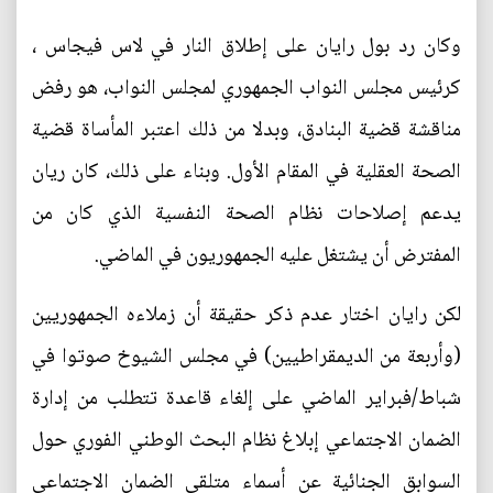
وكان رد بول رايان على إطلاق النار في لاس فيجاس ،
كرئيس مجلس النواب الجمهوري لمجلس النواب، هو رفض
مناقشة قضية البنادق، وبدلا من ذلك اعتبر المأساة قضية
الصحة العقلية في المقام الأول. وبناء على ذلك، كان ريان
يدعم إصلاحات نظام الصحة النفسية الذي كان من
المفترض أن يشتغل عليه الجمهوريون في الماضي.
لكن رايان اختار عدم ذكر حقيقة أن زملاءه الجمهوريين
(وأربعة من الديمقراطيين) في مجلس الشيوخ صوتوا في
شباط/فبراير الماضي على إلغاء قاعدة تتطلب من إدارة
الضمان الاجتماعي إبلاغ نظام البحث الوطني الفوري حول
السوابق الجنائية عن أسماء متلقي الضمان الاجتماعي