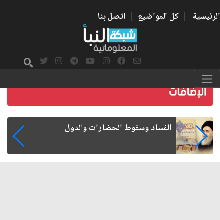
الرئيسية
|
كل المواضيع
|
اتصل بنا
رواتب الموظفين على صفيح ساخن