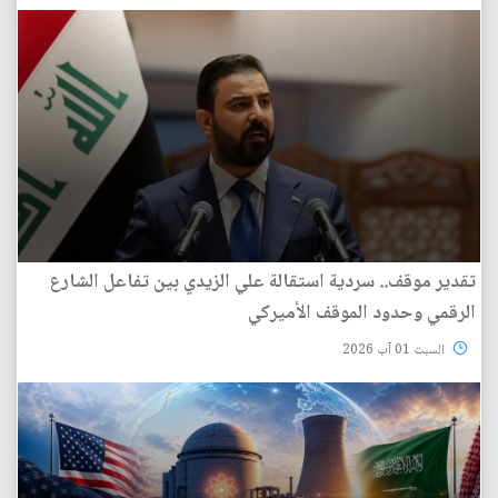
تقدير موقف.. سردية استقالة علي الزيدي بين تفاعل الشارع
الرقمي وحدود الموقف الأميركي
السبت 01 آب 2026