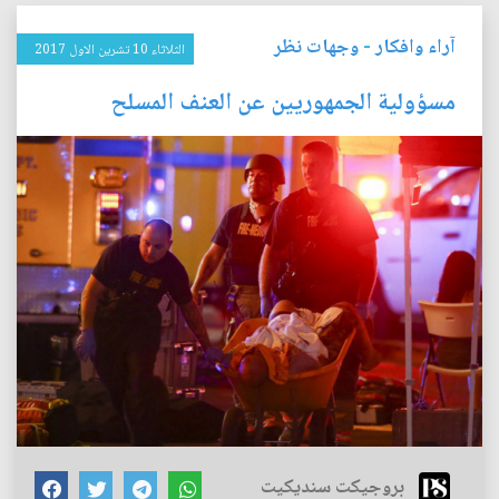
آراء وافكار
-
وجهات نظر
الثلاثاء 10 تشرين الاول 2017
مسؤولية الجمهوريين عن العنف المسلح
بروجيكت سنديكيت