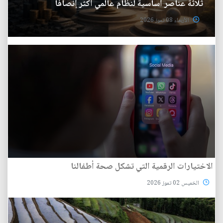
ثلاثة عناصر أساسية لنظام عالمي أكثر إنصافا
الأربعاء 08 تموز 2026
الاختيارات الرقمية التي تشكل صحة أطفالنا
الخميس 02 تموز 2026