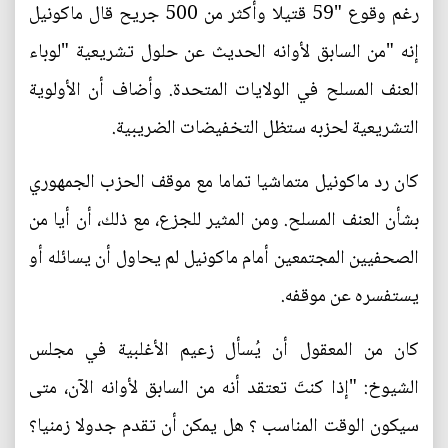
رغم وقوع "59 قتيلا وأكثر من 500 جريح قال ماكونيل
إنه "من السابق لأوانه الحديث عن حلول تشريعية "لوباء
العنف المسلح في الولايات المتحدة. وأضاف أن الأولوية
التشريعية لحزبه ستظل التخفيضات الضريبية.
كان رد ماكونيل متماشيا تماما مع موقف الحزب الجمهوري
بشأن العنف المسلح. ومن المثير للجزع، مع ذلك، أن أيا من
الصحفيين المجتمعين أمام ماكونيل لم يحاول أن يسائله أو
يستفسره عن موقفه.
كان من المعقول أن يُسأل زعيم الأغلبية في مجلس
الشيوخ: "إذا كنتَ تعتقد أنه من السابق لأوانه الآن، متى
سيكون الوقت المناسب ؟ هل يمكن أن تقدم جدولا زمنيا؟