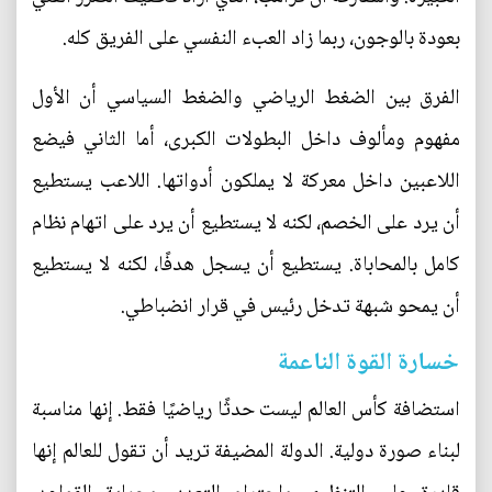
بعودة بالوجون، ربما زاد العبء النفسي على الفريق كله.
الفرق بين الضغط الرياضي والضغط السياسي أن الأول
مفهوم ومألوف داخل البطولات الكبرى، أما الثاني فيضع
اللاعبين داخل معركة لا يملكون أدواتها. اللاعب يستطيع
أن يرد على الخصم، لكنه لا يستطيع أن يرد على اتهام نظام
كامل بالمحاباة. يستطيع أن يسجل هدفًا، لكنه لا يستطيع
أن يمحو شبهة تدخل رئيس في قرار انضباطي.
خسارة القوة الناعمة
استضافة كأس العالم ليست حدثًا رياضيًا فقط. إنها مناسبة
لبناء صورة دولية. الدولة المضيفة تريد أن تقول للعالم إنها