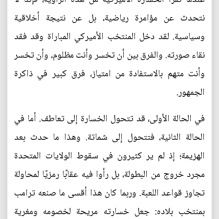
نتحدث عن مؤامرة رياضية، بل عن نتيجة أخلاقية
وسياسية. لقد دخل المنتخب الأميركي المباراة وقد فقد
نقاء صورته. والفرق بين أن تخسر وأنت مظلوم، وأن تخسر
وأنت متهم بالاستفادة من امتياز، فرق كبير في ذاكرة
الجمهور.
في الحالة الأولى، قد تتحول الخسارة إلى تعاطف. أما في
الحالة الثانية، فتتحول إلى شماتة. وهذا ما حدث بعد
الهزيمة؛ إذ لم ير كثيرون في سقوط الولايات المتحدة
مجرد خروج من البطولة، بل رأوا فيه عقابًا رمزيًا لمحاولة
تجاوز قواعد اللعبة. وربما كان هذا أقسى ما صنعه ترامب
بمنتخب بلاده: جعل خسارته مريحة لخصومه ومغرية