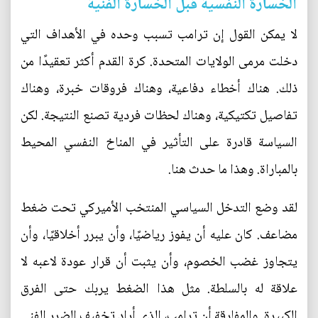
الخسارة النفسية قبل الخسارة الفنية
لا يمكن القول إن ترامب تسبب وحده في الأهداف التي
دخلت مرمى الولايات المتحدة. كرة القدم أكثر تعقيدًا من
ذلك. هناك أخطاء دفاعية، وهناك فروقات خبرة، وهناك
تفاصيل تكتيكية، وهناك لحظات فردية تصنع النتيجة. لكن
السياسة قادرة على التأثير في المناخ النفسي المحيط
بالمباراة. وهذا ما حدث هنا.
لقد وضع التدخل السياسي المنتخب الأميركي تحت ضغط
مضاعف. كان عليه أن يفوز رياضيًا، وأن يبرر أخلاقيًا، وأن
يتجاوز غضب الخصوم، وأن يثبت أن قرار عودة لاعبه لا
علاقة له بالسلطة. مثل هذا الضغط يربك حتى الفرق
الكبيرة. والمفارقة أن ترامب، الذي أراد تخفيف الضرر الفني