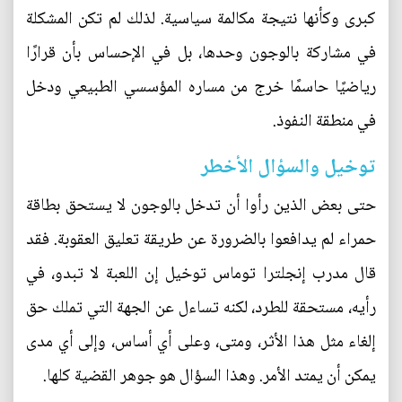
كبرى وكأنها نتيجة مكالمة سياسية. لذلك لم تكن المشكلة
في مشاركة بالوجون وحدها، بل في الإحساس بأن قرارًا
رياضيًا حاسمًا خرج من مساره المؤسسي الطبيعي ودخل
في منطقة النفوذ.
توخيل والسؤال الأخطر
حتى بعض الذين رأوا أن تدخل بالوجون لا يستحق بطاقة
حمراء لم يدافعوا بالضرورة عن طريقة تعليق العقوبة. فقد
قال مدرب إنجلترا توماس توخيل إن اللعبة لا تبدو، في
رأيه، مستحقة للطرد، لكنه تساءل عن الجهة التي تملك حق
إلغاء مثل هذا الأثر، ومتى، وعلى أي أساس، وإلى أي مدى
يمكن أن يمتد الأمر. وهذا السؤال هو جوهر القضية كلها.