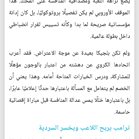
يضع نزاهة اللعبة ومصداقية المنافسة على المحك. هذا
الموقف الأوروبي لم يكن تفصيلًا بروتوكوليًا، بل كان إدانة
مؤسساتية صريحة لما بدا وكأنه تسييس لقرار انضباطي
داخل بطولة عالمية.
ولم تكن بلجيكا بعيدة عن موجة الاعتراض. فقد أعرب
اتحادها الكروي عن دهشته من اعتبار بالوجون مؤهلًا
للمشاركة، ودرس الخيارات المتاحة أمامه. وهذا يعني أن
الخصم لم يتعامل مع المسألة باعتبارها حدثًا إعلاميًا عابرًا،
بل باعتبارها خللًا يمس عدالة المنافسة قبل مباراة إقصائية
حاسمة.
ترامب يربح اللاعب ويخسر السردية