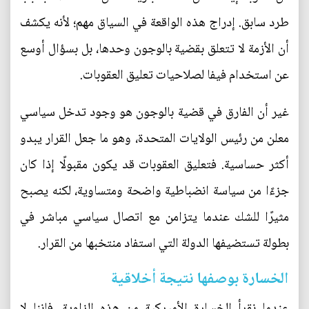
طرد سابق. إدراج هذه الواقعة في السياق مهم؛ لأنه يكشف
أن الأزمة لا تتعلق بقضية بالوجون وحدها، بل بسؤال أوسع
عن استخدام فيفا لصلاحيات تعليق العقوبات.
غير أن الفارق في قضية بالوجون هو وجود تدخل سياسي
معلن من رئيس الولايات المتحدة، وهو ما جعل القرار يبدو
أكثر حساسية. فتعليق العقوبات قد يكون مقبولًا إذا كان
جزءًا من سياسة انضباطية واضحة ومتساوية، لكنه يصبح
مثيرًا للشك عندما يتزامن مع اتصال سياسي مباشر في
بطولة تستضيفها الدولة التي استفاد منتخبها من القرار.
الخسارة بوصفها نتيجة أخلاقية
عندما نقرأ الخسارة الأميركية من هذه الزاوية، فإننا لا