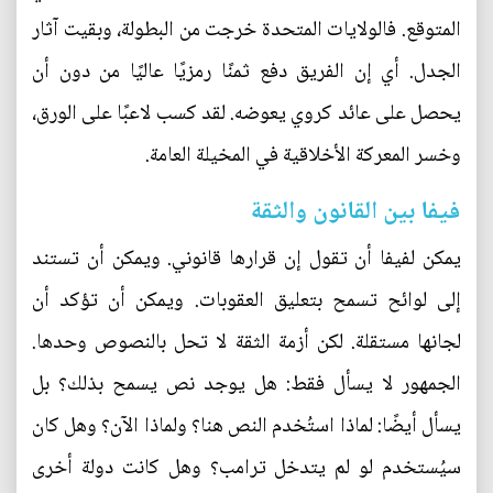
المتوقع. فالولايات المتحدة خرجت من البطولة، وبقيت آثار
الجدل. أي إن الفريق دفع ثمنًا رمزيًا عاليًا من دون أن
يحصل على عائد كروي يعوضه. لقد كسب لاعبًا على الورق،
وخسر المعركة الأخلاقية في المخيلة العامة.
فيفا بين القانون والثقة
يمكن لفيفا أن تقول إن قرارها قانوني. ويمكن أن تستند
إلى لوائح تسمح بتعليق العقوبات. ويمكن أن تؤكد أن
لجانها مستقلة. لكن أزمة الثقة لا تحل بالنصوص وحدها.
الجمهور لا يسأل فقط: هل يوجد نص يسمح بذلك؟ بل
يسأل أيضًا: لماذا استُخدم النص هنا؟ ولماذا الآن؟ وهل كان
سيُستخدم لو لم يتدخل ترامب؟ وهل كانت دولة أخرى