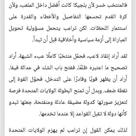
فالمنتخب خسر لأن بلجيكا كانت أفضل داخل الملعب، ولأن
كرة القدم تحسمها التفاصيل والأخطاء والقدرة على
استثمار اللحظات. لكن ترامب يتحمل مسؤولية تحويل
المباراة إلى أزمة سياسية وأخلاقية قبل أن تبدأ.
لقد أراد إنقاذ لاعب، فحمّل منتخبًا كاملًا عبء الشبهة. أراد
تصحيح ما اعتبره ظلمًا، ففتح باب الشك في عدالة فيفا.
أراد أن يظهر قويًا وقادرًا على التدخل، فحوّل القوة إلى
نقطة ضعف. وبدل أن تمنح البطولة الولايات المتحدة فرصة
لتعزيز صورتها كدولة مضيفة عادلة ومنفتحة، جعلها تبدو
كأنها دولة لا تقبل القواعد إلا عندما تخدمها.
لذلك يمكن القول إن ترامب لم يهزم الولايات المتحدة