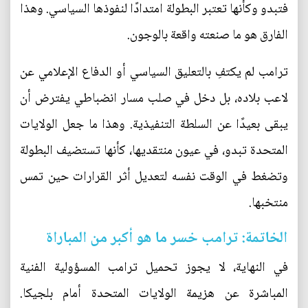
فتبدو وكأنها تعتبر البطولة امتدادًا لنفوذها السياسي. وهذا
الفارق هو ما صنعته واقعة بالوجون.
ترامب لم يكتفِ بالتعليق السياسي أو الدفاع الإعلامي عن
لاعب بلاده، بل دخل في صلب مسار انضباطي يفترض أن
يبقى بعيدًا عن السلطة التنفيذية. وهذا ما جعل الولايات
المتحدة تبدو، في عيون منتقديها، كأنها تستضيف البطولة
وتضغط في الوقت نفسه لتعديل أثر القرارات حين تمس
منتخبها.
الخاتمة: ترامب خسر ما هو أكبر من المباراة
في النهاية، لا يجوز تحميل ترامب المسؤولية الفنية
المباشرة عن هزيمة الولايات المتحدة أمام بلجيكا.