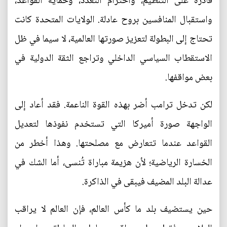
قادرة على التنظيم، واحترام التعدد، وحماية القواعد،
واستقبال المنافسين بروح عادلة. الولايات المتحدة كانت
تحتاج إلى البطولة لتعزيز صورتها العالمية، لا سيما في ظل
الاستقطاب السياسي الداخلي وتراجع الثقة الدولية في
بعض مواقفها.
لكن تدخل ترامب أضر بهذه القوة الناعمة. فقد أعاد إلى
الواجهة صورة أميركا التي تستخدم نفوذها لتعديل
القواعد عندما تتعارض مع مصلحتها. وهذا أخطر من
الخسارة الرياضية؛ لأن هزيمة مباراة تُنسى، أما الشك في
عدالة البلد المضيف فيبقى في الذاكرة.
حين يستضيف بلد ما كأس العالم، فإن العالم لا يراقب