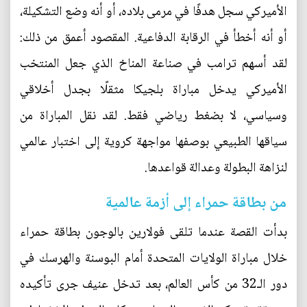
الأميركي سجل هدفًا في مرمى بلاده، أو أنه وضع التشكيلة،
أو أنه أخطأ في الرقابة الدفاعية. المقصود أعمق من ذلك:
لقد أسهم ترامب في صناعة المناخ الذي جعل المنتخب
الأميركي يدخل مباراة بلجيكا مثقلًا بجدل أخلاقي
وسياسي، لا بضغط رياضي فقط. لقد نقل المباراة من
سياقها الطبيعي بوصفها مواجهة كروية إلى اختبار عالمي
لنزاهة البطولة وعدالة قواعدها.
من بطاقة حمراء إلى أزمة عالمية
بدأت القصة عندما تلقى فولارين بالوجون بطاقة حمراء
خلال مباراة الولايات المتحدة أمام البوسنة والهرسك في
دور الـ32 من كأس العالم، بعد تدخل عنيف جرى تأكيده