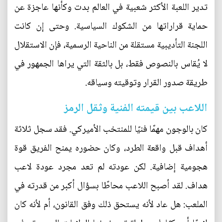
تدير اللعبة الأكثر شعبية في العالم بدت وكأنها عاجزة عن
حماية قراراتها من الشكوك السياسية. وحتى إن كانت
اللجنة التأديبية مستقلة من الناحية الرسمية، فإن الاستقلال
لا يُقاس بالنصوص فقط، بل بالثقة التي يراها الجمهور في
طريقة صدور القرار وتوقيته وسياقه.
اللاعب بين قيمته الفنية وثقل الرمز
كان بالوجون مهمًا فنيًا للمنتخب الأميركي. فقد سجل ثلاثة
أهداف قبل واقعة الطرد، وكان حضوره يمنح الفريق قوة
هجومية إضافية. لكن عودته لم تعد مجرد عودة لاعب
هداف. لقد أصبح اللاعب محاطًا بسؤال أكبر من قدرته في
الملعب: هل عاد لأنه يستحق ذلك وفق القانون، أم لأنه كان