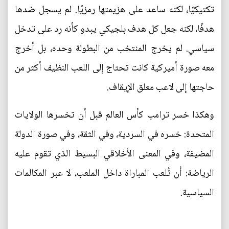
تكتيكيًا، لكنه ساعد على هزيمتها رمزيًا. لم يسجل ضدها
هدفًا، لكنه جعل كل هدف بلجيكي يبدو كأنه رد على تدخل
سياسي. لم يخرج المنتخب من البطولة وحده، بل أخرج
معه صورة أميركية كانت تحتاج إلى اللعب النظيف أكثر من
حاجتها إلى لاعب معلق الإيقاف.
وهكذا خسر ترامب كأس العالم قبل أن تخسرها الولايات
المتحدة: خسره في السردية، وفي الثقة، وفي صورة الدولة
المضيفة، وفي المعنى الأخلاقي البسيط الذي تقوم عليه
الرياضة: أن تُلعب المباراة داخل الملعب، لا عبر المكالمات
السياسية.