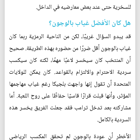
للسخرية حتى عند بعض معارضيه في الداخل.
هل كان الأفضل غياب بالوجون؟
قد يبدو السؤال غريبًا، لكن من الناحية الرمزية ربما كان
غياب بالوجون أقل ضررًا من حضوره بهذه الطريقة. صحيح
أن المنتخب كان سيخسر لاعبًا مهمًا، لكنه كان سيكسب
سردية الاحترام والالتزام بالقواعد. كان يمكن للولايات
المتحدة أن تقول إنها واجهت بلجيكا رغم غياب مهاجمها
المؤثر، وأنها قبلت قرارًا قاسيًا حفاظًا على روح اللعبة. أما
مشاركته بعد تدخل ترامب فقد جعلت الفريق يخسر هذه
السردية بالكامل.
الأخطر أن عودة بالوجون لم تحقق المكسب الرياضي