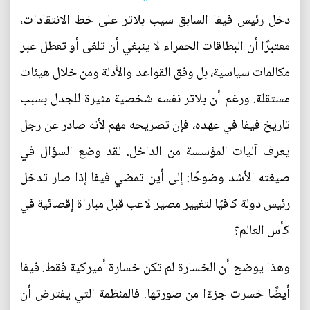
دخل رئيس فيفا السابق سيب بلاتر على خط الانتقادات،
معتبرًا أن البطاقات الحمراء لا ينبغي أن تلغى أو تعطل عبر
مكالمات سياسية، بل وفق القواعد والأدلة ومن خلال هيئات
مستقلة. ورغم أن بلاتر نفسه شخصية مثيرة للجدل بسبب
تاريخ فيفا في عهده، فإن تصريحه مهم لأنه صادر عن رجل
يعرف آليات المؤسسة من الداخل. لقد وضع السؤال في
صيغته الأشد وضوحًا: إلى أين تمضي فيفا إذا صار تدخل
رئيس دولة كافيًا لتغيير مصير لاعب قبل مباراة إقصائية في
كأس العالم؟
وهذا يوضح أن الخسارة لم تكن خسارة أميركية فقط. فيفا
أيضًا خسرت جزءًا من صورتها. فالمنظمة التي يفترض أن