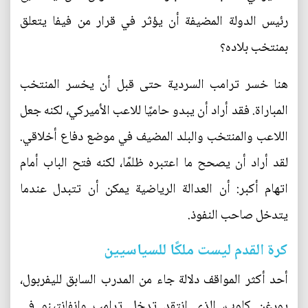
رئيس الدولة المضيفة أن يؤثر في قرار من فيفا يتعلق
بمنتخب بلاده؟
هنا خسر ترامب السردية حتى قبل أن يخسر المنتخب
المباراة. فقد أراد أن يبدو حاميًا للاعب الأميركي، لكنه جعل
اللاعب والمنتخب والبلد المضيف في موضع دفاع أخلاقي.
لقد أراد أن يصحح ما اعتبره ظلمًا، لكنه فتح الباب أمام
اتهام أكبر: أن العدالة الرياضية يمكن أن تتبدل عندما
يتدخل صاحب النفوذ.
كرة القدم ليست ملكًا للسياسيين
أحد أكثر المواقف دلالة جاء من المدرب السابق لليفربول،
يورغن كلوب، الذي انتقد تدخل ترامب وإنفانتينو في