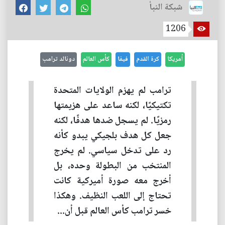
شبكة النبأ
1206
أمريكا
كرة القدم
فيفا
كأس العالم
دونالد ترامب
ترامب لم يهزم الولايات المتحدة
تكتيكيًا، لكنه ساعد على هزيمتها
رمزيًا. لم يسجل ضدها هدفًا، لكنه
جعل كل هدف بلجيكي يبدو كأنه
رد على تدخل سياسي. لم يخرج
المنتخب من البطولة وحده، بل
أخرج معه صورة أميركية كانت
تحتاج إلى اللعب النظيف. وهكذا
خسر ترامب كأس العالم قبل أن...