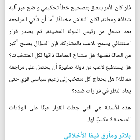
فلو كان الأمر يتعلق بتصحيح خطأ تحكيمي واضح عبر آلية
شفافة ومعلنة، لكان النقاش مختلفًا. أما أن تأتي المراجعة
بعد تدخل من رئيس الدولة المضيفة، ثم يصدر قرار
استثنائي يسمح للاعب بالمشاركة، فإن السؤال يصبح أكبر
من الحالة نفسها: هل ستتاح المعاملة ذاتها لكل المنتخبات؟
هل يستطيع لاعب من دولة صغيرة أن يحصل على مراجعة
مماثلة؟ هل يحتاج كل منتخب إلى زعيم سياسي قوي حتى
يعاد النظر في قرارات ضده؟
هذه الأسئلة هي التي جعلت القرار عبئًا على الولايات
المتحدة لا مكسبًا لها.
بلاتر ومأزق فيفا الأخلاقي