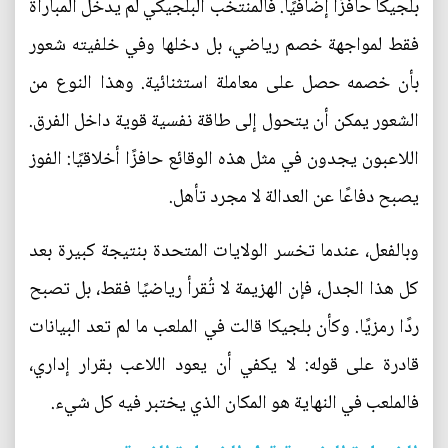
بلجيكا حافزًا إضافيًا. فالمنتخب البلجيكي لم يدخل المباراة
فقط لمواجهة خصم رياضي، بل دخلها وفي خلفيته شعور
بأن خصمه حصل على معاملة استثنائية. وهذا النوع من
الشعور يمكن أن يتحول إلى طاقة نفسية قوية داخل الفرق.
اللاعبون يجدون في مثل هذه الوقائع حافزًا أخلاقيًا: الفوز
يصبح دفاعًا عن العدالة لا مجرد تأهل.
وبالفعل، عندما تخسر الولايات المتحدة بنتيجة كبيرة بعد
كل هذا الجدل، فإن الهزيمة لا تُقرأ رياضيًا فقط، بل تصبح
ردًا رمزيًا. وكأن بلجيكا قالت في الملعب ما لم تعد البيانات
قادرة على قوله: لا يكفي أن يعود اللاعب بقرار إداري،
فالملعب في النهاية هو المكان الذي يختبر فيه كل شيء.