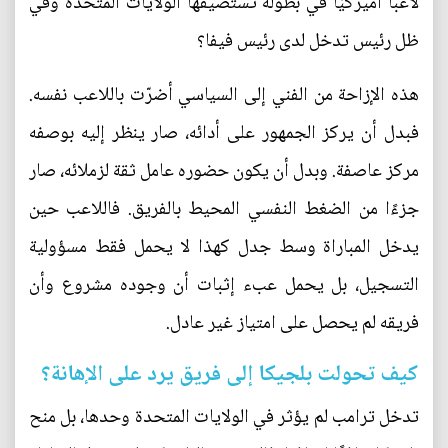
لاعبًا أميركيًا في بطولة تستضيفها الولايات المتحدة وفي
ظل رئيس تدخل لدى رئيس فيفا؟
هذه الإزاحة من الفني إلى السياسي أضرّت باللاعب نفسه.
فبدل أن يركز الجمهور على أدائه، صار ينظر إليه بوصفه
مركز عاصفة. وبدل أن يكون حضوره عامل ثقة لزملائه، صار
جزءًا من الضغط النفسي المحيط بالفريق. فاللاعب حين
يدخل المباراة وسط جدل كهذا لا يحمل فقط مسؤولية
التسجيل، بل يحمل عبء إثبات أن وجوده مشروع وأن
فريقه لم يحصل على امتياز غير عادل.
كيف تحولت بلجيكا إلى فريق يرد على الإهانة؟
تدخل ترامب لم يؤثر في الولايات المتحدة وحدها، بل منح