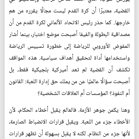
القضية، معتبرًا أن كرة القدم ليست مجالًا يقرره من هم
خارجها. كما حذر رئيس الاتحاد الألماني لكرة القدم من أن
مصداقية البطولة والفيفا أصبحت موضع اختبار، بينما أشار
المفوض الأوروبي للرياضة إلى خطورة تسييس الرياضة
واستخدامها أداة لتحقيق أهداف سياسية. هذه المواقف
تكشف أن القضية لم تعد أميركية بلجيكية فقط، بل
أصبحت سؤالًا عالميًا عن من يملك حق إدارة اللعبة: القانون
أم النفوذ؟ المؤسسات أم العلاقات الشخصية؟
وهنا يكمن جوهر الأزمة. فالعالم يقبل أخطاء الحكام، لأن
الأخطاء جزء من اللعبة. ويقبل قرارات الانضباط الصارمة،
لأنها جزء من النظام. لكنه لا يقبل بسهولة أن تظهر قرارات