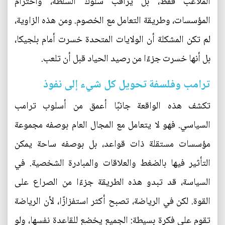
الملاعب فقط، بل يراقب سلوك السلطة، واحترام
المؤسسات، وطريقة التعامل مع الخصوم. ومن هذه الزاوية،
لم تكن المشكلة أن الولايات المتحدة خسرت أمام بلجيكا،
بل أنها خسرت جزءًا من رصيد الحياد قبل أن تلعب.
ترامب وفلسفة تحويل كل شيء إلى نفوذ
تكشف هذه الواقعة جانبًا أعمق من أسلوب ترامب
السياسي. فهو لا يتعامل مع المجال العام بوصفه مجموعة
مؤسسات مستقلة ذات قواعد، بل بوصفه ساحة يمكن
التأثير فيها بالضغط والعلاقات والمبادرة الشخصية. في
السياسة، قد تبدو هذه الطريقة جزءًا من الصراع على
القوة. لكن في الرياضة، تصبح أكثر استفزازًا، لأن الرياضة
تقوم على فكرة بسيطة: الجميع يخضع للقاعدة نفسها، ولو