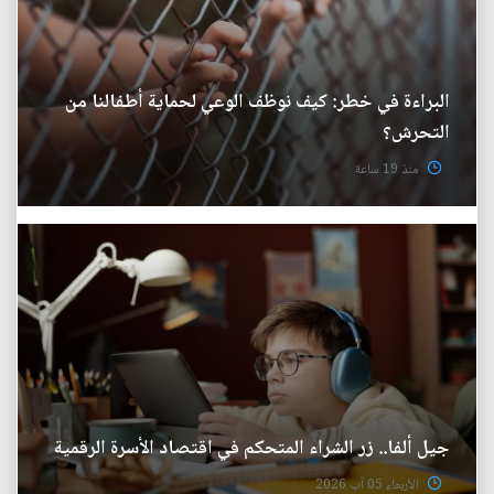
البراءة في خطر: كيف نوظف الوعي لحماية أطفالنا من
التحرش؟
منذ 19 ساعة
جيل ألفا.. زر الشراء المتحكم في اقتصاد الأسرة الرقمية
الأربعاء 05 آب 2026