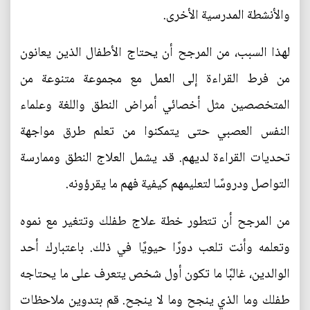
والأنشطة المدرسية الأخرى.
لهذا السبب، من المرجح أن يحتاج الأطفال الذين يعانون
من فرط القراءة إلى العمل مع مجموعة متنوعة من
المتخصصين مثل أخصائي أمراض النطق واللغة وعلماء
النفس العصبي حتى يتمكنوا من تعلم طرق مواجهة
تحديات القراءة لديهم. قد يشمل العلاج النطق وممارسة
التواصل ودروسًا لتعليمهم كيفية فهم ما يقرؤونه.
من المرجح أن تتطور خطة علاج طفلك وتتغير مع نموه
وتعلمه وأنت تلعب دورًا حيويًا في ذلك. باعتبارك أحد
الوالدين، غالبًا ما تكون أول شخص يتعرف على ما يحتاجه
طفلك وما الذي ينجح وما لا ينجح. قم بتدوين ملاحظات