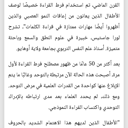
القرن الماضي، تم استخدام فرط القراءة خصيصًا لوصف
الأطفال الذين يعانون من إعاقات النمو العصبي والذين
أظهروا أيضًا مهارات ممتازة في قراءة الكلمات"، تشرح
لورا جاستيس، خبيرة في علوم النطق والسمع وباحثة
متميزة. أستاذ علم النفس التربوي بجامعة ولاية أوهايو.
بعد أكثر من 50 عامًا من ظهور مصطلح فرط القراءة لأول
مرة، أصبحت هذه الحالة الآن مرتبطة بالتوحد وغالبًا ما يتم
الإبلاغ عنها كواحدة من القدرات العلمية في مرض التوحد.
ومع ذلك، لم يحدد العلماء بعد مدى ارتباطه بالإدراك
التوحدي واكتساب القراءة النموذجي.
"الأطفال الذين لديهم هذا الاهتمام الشديد بالحروف