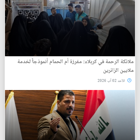
ملائكة الرحمة في كربلاء: مفرزة أم الحمام أنموذجاً لخدمة
ملايين الزائرين
الأحد 02 آب 2026