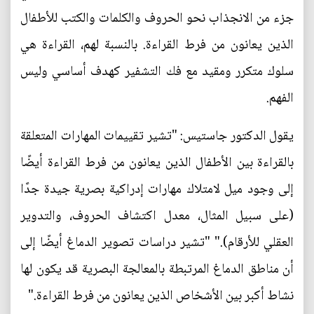
جزء من الانجذاب نحو الحروف والكلمات والكتب للأطفال
الذين يعانون من فرط القراءة. بالنسبة لهم، القراءة هي
سلوك متكرر ومقيد مع فك التشفير كهدف أساسي وليس
الفهم.
يقول الدكتور جاستيس: "تشير تقييمات المهارات المتعلقة
بالقراءة بين الأطفال الذين يعانون من فرط القراءة أيضًا
إلى وجود ميل لامتلاك مهارات إدراكية بصرية جيدة جدًا
(على سبيل المثال، معدل اكتشاف الحروف، والتدوير
العقلي للأرقام)." "تشير دراسات تصوير الدماغ أيضًا إلى
أن مناطق الدماغ المرتبطة بالمعالجة البصرية قد يكون لها
نشاط أكبر بين الأشخاص الذين يعانون من فرط القراءة."