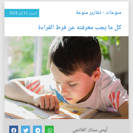
منوعات
-
تقارير منوعة
السبت 11 آيار 2024
كل ما يجب معرفته عن فرط القراءة
أوس ستار الغانمي