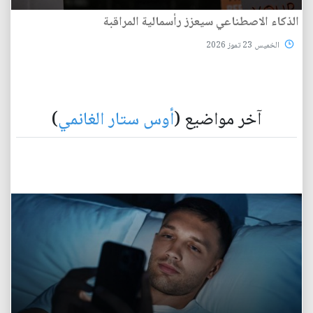
الذكاء الاصطناعي سيعزز رأسمالية المراقبة
الخميس 23 تموز 2026
آخر مواضيع (
أوس ستار الغانمي
)