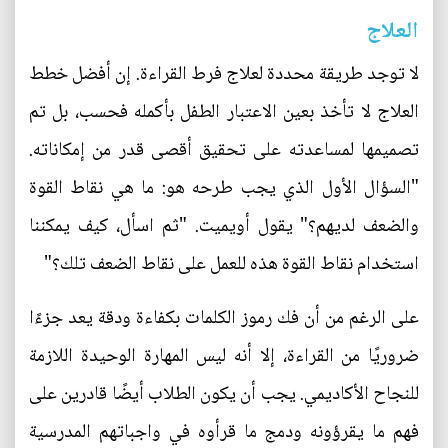
العلاج
لا توجد طريقة محددة لعلاج فرط القراءة. إن أفضل خطط
العلاج لا تأخذ بعين الاعتبار الطفل بأكمله فحسب، بل تم
تصميمها لمساعدته على تحقيق أقصى قدر من إمكاناته.
"السؤال الأول الذي يجب طرحه هو: ما هي نقاط القوة
والضعف لديهم؟" يقول أويميت. "ثم اسأل، كيف يمكننا
استخدام نقاط القوة هذه للعمل على نقاط الضعف تلك؟"
على الرغم من أن فك رموز الكلمات بكفاءة ودقة يعد جزءًا
ضروريًا من القراءة، إلا أنه ليس المهارة الوحيدة اللازمة
للنجاح الأكاديمي. يجب أن يكون الطلاب أيضًا قادرين على
فهم ما يقرؤونه ودمج ما قرأوه في واجباتهم المدرسية