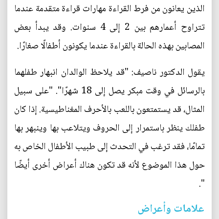
الذين يعانون من فرط القراءة مهارات قراءة متقدمة عندما
تتراوح أعمارهم بين 2 إلى 4 سنوات. وقد يبدأ بعض
المصابين بهذه الحالة بالقراءة عندما يكونون أطفالًا صغارًا.
يقول الدكتور ناصيف: "قد يلاحظ الوالدان انبهار طفلهما
بالرسائل في وقت مبكر يصل إلى 18 شهرًا". "على سبيل
المثال، قد يستمتعون باللعب بالأحرف المغناطيسية. إذا كان
طفلك ينظر باستمرار إلى الحروف ويتلاعب بها وينبهر بها
تمامًا، فقد ترغب في التحدث إلى طبيب الأطفال الخاص به
حول هذا الموضوع لأنه قد تكون هناك أعراض أخرى أيضًا
".
علامات وأعراض