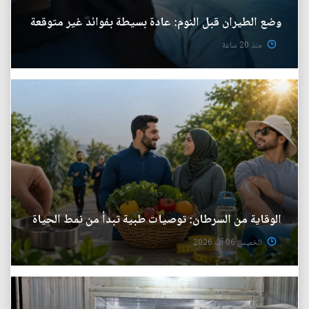
وضع الطيران قبل النوم: عادة بسيطة بفوائد غير متوقعة
منذ 20 ساعة
الوقاية من السرطان: توصيات طبية تبدأ من نمط الحياة
الخميس 06 آب 2026