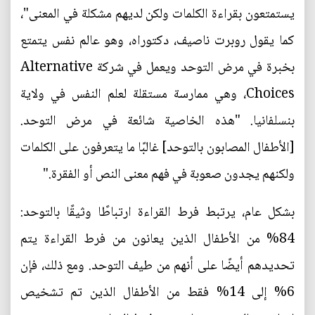
يستمتعون بقراءة الكلمات ولكن لديهم مشكلة في المعنى"،
كما يقول روبرت ناصيف، دكتوراه، وهو عالم نفس يتمتع
بخبرة في مرض التوحد ويعمل في شركة Alternative
Choices، وهي ممارسة مستقلة لعلم النفس في ولاية
بنسلفانيا. "هذه الخاصية شائعة في مرض التوحد.
[الأطفال المصابون بالتوحد] غالبًا ما يتعرفون على الكلمات
ولكنهم يجدون صعوبة في فهم معنى النص أو الفقرة."
بشكل عام، يرتبط فرط القراءة ارتباطًا وثيقًا بالتوحد:
84% من الأطفال الذين يعانون من فرط القراءة يتم
تحديدهم أيضًا على أنهم من طيف التوحد. ومع ذلك، فإن
6% إلى 14% فقط من الأطفال الذين تم تشخيص