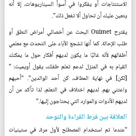
الاستنتاجات أو يفكروا في أسوأ السيناريوهات، إلا أنه
يتعين عليك أن تحاول ألا تفعل ذلك".
يقترح Ouimet البحث عن أخصائي أمراض النطق أو
طلب الإحالة. كما أنها تشجع الآباء على التحدث مع معلمي
أطفالهم لأنه غالبًا ما يكون لديهم أفكار حول ما يمكنك
القيام به في المنزل لدعم تعلم طفلك، يقول أويميت: "
[لكن] في نهاية المطاف، كن أحد الوالدين". "أحبهم
واعتني بهم. لديهم اختلاف في التعلم، لذا تأكد من أن
لديهم الأدوات والموارد التي يحتاجون إليها."
العلاقة بين فرط القراءة والتوحد
"عندما تم استخدام المصطلح لأول مرة، في ستينيات