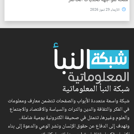
ملحة لمواجهة تحديات الحاضر
الأربعاء 29 تموز 2026
شبكة النبأ المعلوماتية
شبكة واسعة متعددة الأبواب والصفحات تتضمن معارف ومعلومات
في الفكر والثقافة والدين والتراث والسياسة والاقتصاد والاجتماع
والعلوم وغيرها، تتمثل في صحيفة الكترونية يومية شاملة..
وتهدف إلى الدفاع عن حقوق الإنسان ونشر الوعي والدعوة إلى بناء