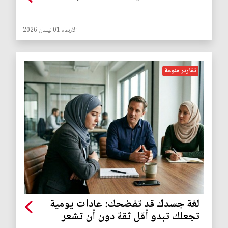
الأربعاء 01 نيسان 2026
تقارير منوعة
لغة جسدك قد تفضحك: عادات يومية
تجعلك تبدو أقل ثقة دون أن تشعر