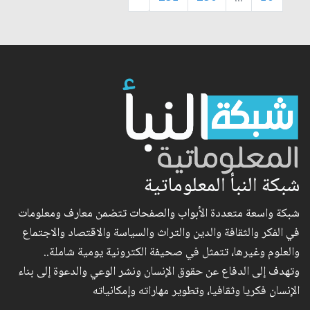
شبكة النبأ المعلوماتية
شبكة واسعة متعددة الأبواب والصفحات تتضمن معارف ومعلومات
في الفكر والثقافة والدين والتراث والسياسة والاقتصاد والاجتماع
والعلوم وغيرها، تتمثل في صحيفة الكترونية يومية شاملة..
وتهدف إلى الدفاع عن حقوق الإنسان ونشر الوعي والدعوة إلى بناء
الإنسان فكريا وثقافيا، وتطوير مهاراته وإمكانياته