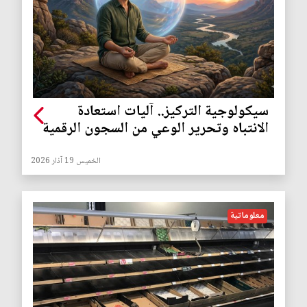
سيكولوجية التركيز.. آليات استعادة
الانتباه وتحرير الوعي من السجون الرقمية
الخميس 19 آذار 2026
معلوماتية