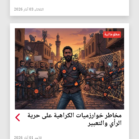
الثلاثاء 03 آذار 2026
معلوماتية
مخاطر خوارزميات الكراهية على حرية
الرأي والتعبير
الأحد 01 آذار 2026