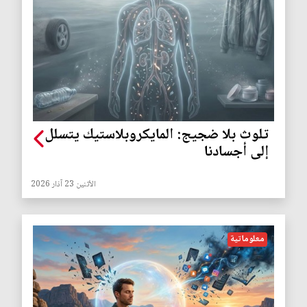
تلوث بلا ضجيج: المايكروبلاستيك يتسلل
إلى أجسادنا
الأثنين 23 آذار 2026
معلوماتية