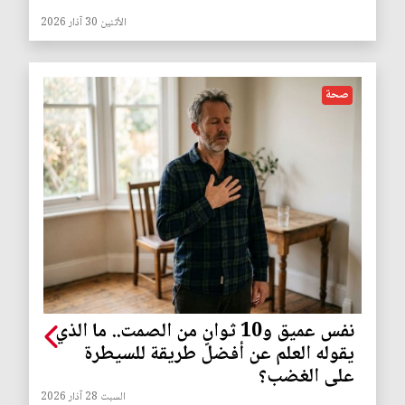
الأثنين 30 آذار 2026
صحة
نفس عميق و10 ثوانٍ من الصمت.. ما الذي
يقوله العلم عن أفضل طريقة للسيطرة
على الغضب؟
السبت 28 آذار 2026