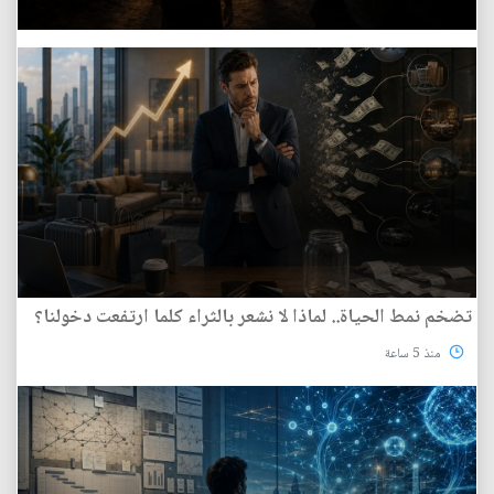
تضخم نمط الحياة.. لماذا لا نشعر بالثراء كلما ارتفعت دخولنا؟
منذ 5 ساعة