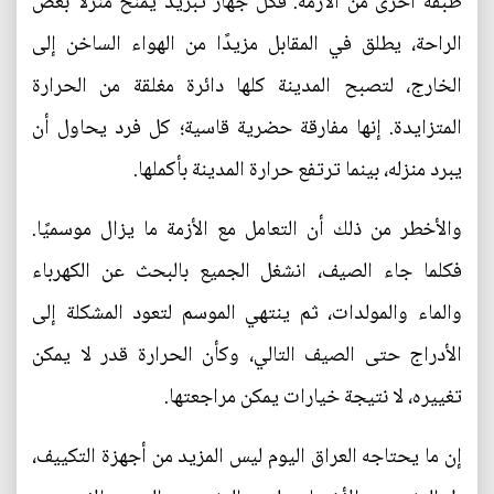
طبقة أخرى من الأزمة. فكل جهاز تبريد يمنح منزلًا بعض
الراحة، يطلق في المقابل مزيدًا من الهواء الساخن إلى
الخارج، لتصبح المدينة كلها دائرة مغلقة من الحرارة
المتزايدة. إنها مفارقة حضرية قاسية؛ كل فرد يحاول أن
يبرد منزله، بينما ترتفع حرارة المدينة بأكملها.
والأخطر من ذلك أن التعامل مع الأزمة ما يزال موسميًا.
فكلما جاء الصيف، انشغل الجميع بالبحث عن الكهرباء
والماء والمولدات، ثم ينتهي الموسم لتعود المشكلة إلى
الأدراج حتى الصيف التالي، وكأن الحرارة قدر لا يمكن
تغييره، لا نتيجة خيارات يمكن مراجعتها.
إن ما يحتاجه العراق اليوم ليس المزيد من أجهزة التكييف،