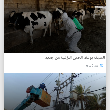
الصيف يوقظ الحمّى النزفية من جديد
منذ 5 ساعة