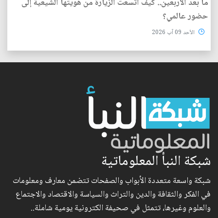
ما بعد الأربعين.. كيف اتسعت الزيارة من هويتها الشيعية إلى
حضور عالمي؟
الأحد 09 آب 2026
شبكة النبأ المعلوماتية
شبكة واسعة متعددة الأبواب والصفحات تتضمن معارف ومعلومات
في الفكر والثقافة والدين والتراث والسياسة والاقتصاد والاجتماع
والعلوم وغيرها، تتمثل في صحيفة الكترونية يومية شاملة..