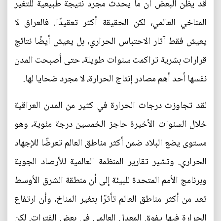
قد يظن البعض أن ما يحدث مجرد نتيجة طبيعية للتغير
المناخي العالمي، لكن الحقيقة أكثر تعقيدًا. فالعراق لا
يعيش فقط آثار الاحتباس الحراري، بل يعيش أيضًا نتائج
قرارات بشرية تراكمت سنوات طويلة، حتى أصبحت المدن
نفسها أحد أهم مصادر إنتاج الحرارة، لا مجرد ضحايا لها.
لقد تجاوزت درجات الحرارة في كثير من المدن العراقية
خلال السنوات الأخيرة حاجز الخمسين درجة مئوية، وهو
مستوى يضع البلاد ضمن أكثر مناطق العالم تعرضًا للإجهاد
الحراري. وتشير تقارير المنظمة العالمية للأرصاد الجوية
وبرنامج الأمم المتحدة للبيئة إلى أن منطقة الشرق الأوسط
تعد من أكثر مناطق العالم تأثرًا بتغير المناخ، وأن ارتفاع
الحرارة فيها يفوق المعدل العالمي في بعض الفترات. لكن