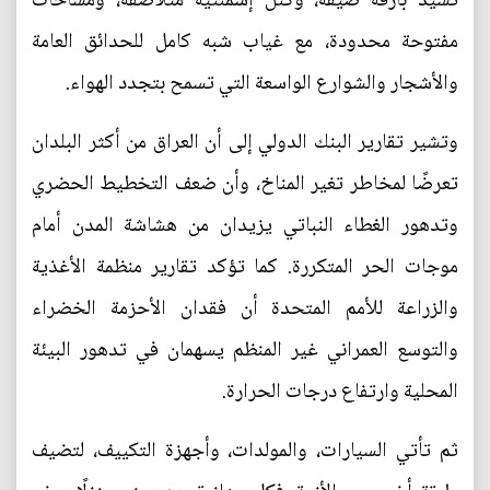
تُشيَّد بأزقة ضيقة، وكتل إسمنتية متلاصقة، ومساحات
مفتوحة محدودة، مع غياب شبه كامل للحدائق العامة
والأشجار والشوارع الواسعة التي تسمح بتجدد الهواء.
وتشير تقارير البنك الدولي إلى أن العراق من أكثر البلدان
تعرضًا لمخاطر تغير المناخ، وأن ضعف التخطيط الحضري
وتدهور الغطاء النباتي يزيدان من هشاشة المدن أمام
موجات الحر المتكررة. كما تؤكد تقارير منظمة الأغذية
والزراعة للأمم المتحدة أن فقدان الأحزمة الخضراء
والتوسع العمراني غير المنظم يسهمان في تدهور البيئة
المحلية وارتفاع درجات الحرارة.
ثم تأتي السيارات، والمولدات، وأجهزة التكييف، لتضيف