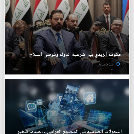
حكومة الزيدي بين شرعية الدولة وفوضى السلاح
منذ 5 ساعة
التحولات الصامتة في المجتمع العراقي… عندما تتغير