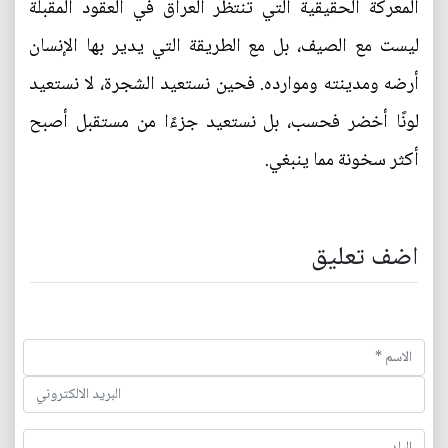
المعركة الحقيقية التي تنتظر العراق في العقود المقبلة
ليست مع الصيف، بل مع الطريقة التي يدير بها الإنسان
أرضه ومدينته وموارده. فحين نستعيد الشجرة، لا نستعيد
لونًا أخضر فحسب، بل نستعيد جزءًا من مستقبل أصبح
أكثر سخونة مما ينبغي.
اضف تعليق