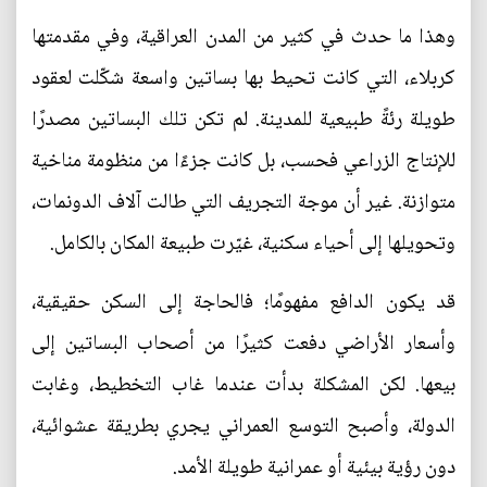
وهذا ما حدث في كثير من المدن العراقية، وفي مقدمتها
كربلاء، التي كانت تحيط بها بساتين واسعة شكّلت لعقود
طويلة رئةً طبيعية للمدينة. لم تكن تلك البساتين مصدرًا
للإنتاج الزراعي فحسب، بل كانت جزءًا من منظومة مناخية
متوازنة. غير أن موجة التجريف التي طالت آلاف الدونمات،
وتحويلها إلى أحياء سكنية، غيّرت طبيعة المكان بالكامل.
قد يكون الدافع مفهومًا؛ فالحاجة إلى السكن حقيقية،
وأسعار الأراضي دفعت كثيرًا من أصحاب البساتين إلى
بيعها. لكن المشكلة بدأت عندما غاب التخطيط، وغابت
الدولة، وأصبح التوسع العمراني يجري بطريقة عشوائية،
دون رؤية بيئية أو عمرانية طويلة الأمد.