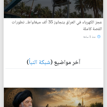
عجز الكهرباء في العراق يتجاوز 35 ألف ميغاواط.. تطورات
القصة كاملة
منذ 5 ساعة
آخر مواضيع (
شبكة النبأ
)