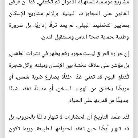
مشاريع موسمية تستهلك الأموال ثم تختفي. كما أن فرض
القانون على التجاوزات البيئية، وإلزام مشاريع الإسكان
بمعايير التخطيط البيئي، لم يعد ترفًا إداريًا، بل ضرورة
وطنية لحماية صحة الناس ومستقبل المدن.
إن حرارة العراق ليست مجرد رقم يظهر في نشرات الطقس،
بل مؤشر على علاقة مختلة بين الإنسان وبيئته. وكل شجرة
تُقتلع اليوم قد تعني غدًا طفلًا يصارع ضربة شمس، أو
مريضًا يختنق من الهواء الساخن، أو مدينةً تفقد شيئًا
جديدًا من قدرتها على الحياة.
لقد علّمنا التاريخ أن الحضارات لا تنهار دائمًا بالحروب، بل
قد تنهار أيضًا حين تفقد احترامها للطبيعة. وربما تكون