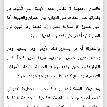
فالمدن الحديثة لا تُقاس بعدد الأبنية التي تُشيَّد، بل
بقدرتها على الحفاظ على التوازن بين العمران والطبيعة. أما
حين تتحول كل مساحة خضراء إلى قطعة أرض للبيع، فإن
المدينة تبدأ تدريجيًا بفقدان مناعتها البيئية.
والمفارقة أن من يشتري تلك الأرض، ومن يبيعها، ومن
يسمح بتغيير جنسها، جميعهم سيتقاسمون لاحقًا ثمن
القرار نفسه، حين ترتفع درجات الحرارة، وتزداد الأمراض
التنفسية، وترتفع كلفة الطاقة، وتتراجع جودة الحياة.
ولا تتوقف المشكلة عند إزالة الأشجار. فالتخطيط العمراني
نفسه أصبح جزءًا من الأزمة. فالأحياء الجديدة غالبًا ما