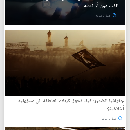
القيم دون أن ننتبه
منذ 5 ساعة
جغرافيا الضمير: كيف تحول كربلاء العاطفة إلى مسؤولية
أخلاقية؟
منذ 5 ساعة