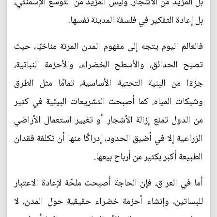
بل المزيد من الأشجار. وليس المزيد من التوسع الإسمنتي،
بل إعادة التفكير في فلسفة المدينة نفسها.
فالعالم اليوم يتجه إلى مفهوم المدن المرنة مناخيًا، حيث
تصبح الحدائق، والأسطح الخضراء، والأحزمة النباتية،
جزءًا من البنية التحتية الأساسية، تمامًا مثل الطرق
وشبكات المياه. كما أصبحت التشريعات البيئية في كثير
من الدول تمنع إزالة الأشجار أو تغيير استعمال الأراضي
الزراعية إلا في أضيق الحدود، إدراكًا منها أن تكلفة فقدان
الطبيعة أكبر بكثير من أرباح بيعها.
أما في العراق، فإن الحاجة أصبحت ملحّة لإعادة الاعتبار
للبساتين، وإنشاء أحزمة خضراء حقيقية حول المدن، لا