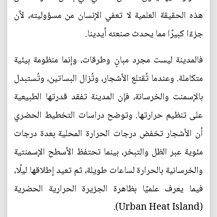
هذه الحقيقة العلمية لا تعفي الإنسان من مسؤوليته، لأن
جزءًا كبيرًا مما يحدث صنعته أيدينا.
فالمدينة ليست مجرد مبانٍ وطرقات، وإنما منظومة بيئية
متكاملة. وعندما تُقتلع الأشجار، وتُزال البساتين، وتُستبدل
بالإسمنت والخرسانة، فإن المدينة تفقد قدرتها الطبيعية
على تنظيم حرارتها. وتوضح دراسات التخطيط الحضري
أن الأشجار تخفض درجات الحرارة المحلية بعدة درجات
مئوية عبر الظل والتبخر، بينما تحتفظ الأسطح الإسمنتية
والخرسانية بالحرارة لساعات طويلة، ثم تعيد إطلاقها ليلًا،
فيما يعرف علميًا بظاهرة الجزيرة الحرارية الحضرية
(Urban Heat Island).